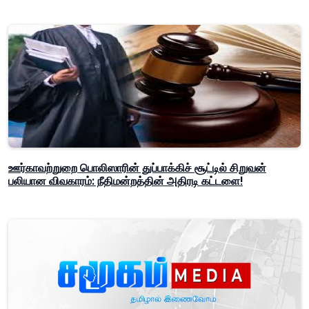
ஊர்காவற்றுறை பொலிஸாரின் துப்பாக்கிச் சூட்டில் சிறுவன்
பலியான விவகாரம்: நீதிமன்றத்தின் அதிரடி கட்டளை!