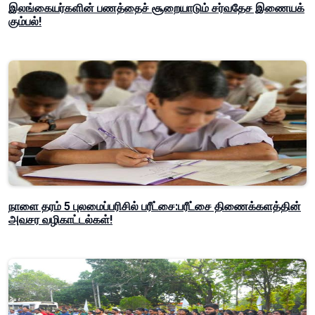
இலங்கையர்களின் பணத்தைச் சூறையாடும் சர்வதேச இணையக்
கும்பல்!
நாளை தரம் 5 புலமைப்பரிசில் பரீட்சை:பரீட்சை திணைக்களத்தின்
அவசர வழிகாட்டல்கள்!