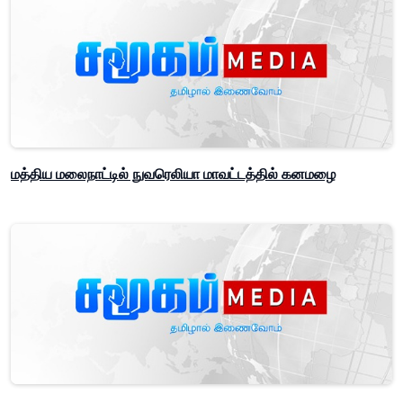
மத்திய மலைநாட்டில் நுவரெலியா மாவட்டத்தில் கனமழை