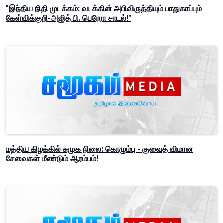
"இந்திய நிதி முடக்கம்: வடக்கின் அபிவிருத்தியும் பாதுகாப்பும்
கேள்விக்குறி-அஜித் பி. பெரேரா சாடல்!"
மத்திய கிழக்கில் சுமுக நிலை: கொழும்பு - குவைத் விமான
சேவைகள் மீண்டும் ஆரம்பம்!