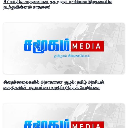
97 வயதில் சாதனைபடைத்த மூதாட்டி-விமான இறக்கையில்
நடந்துகின்னஸ் சாதனை!
சிறைச்சாலைகளில் அசாதாரண சூழல்: தமிழ் அரசியல்
கைதிகளின் பாதுகாப்பை உறுதிப்படுத்தக் கோரிக்கை