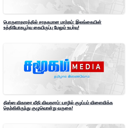
பொருளாதாரத்தில் சாதகமான மாற்றம்: இலங்கையின்
உத்தியோகபூர்வ கையிருப்பு மேலும் உயர்வு!
திஸ்ஸ விகாரை வீதி விவகாரம்: யாழில் குழப்பம் விளைவிக்க
தெற்கிலிருந்து குழுவொன்று வருகை!