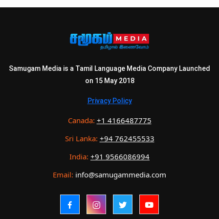
Samugam Media is a Tamil Language Media Company Launched
on 15 May 2018
Privacy Policy
Canada:
+1 4166487775
Sri Lanka:
+94 762455533
India:
+91 9566086994
Email:
info@samugammedia.com