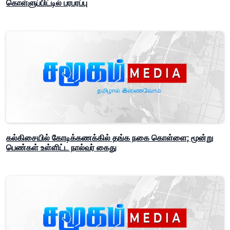
கொள்ளுப்பிட்டில் பரபரப்பு
கல்கிசையில் கோடிக்கணக்கில் தங்க நகை கொள்ளை; மூன்று
பெண்கள் உள்ளிட்ட நால்வர் கைது