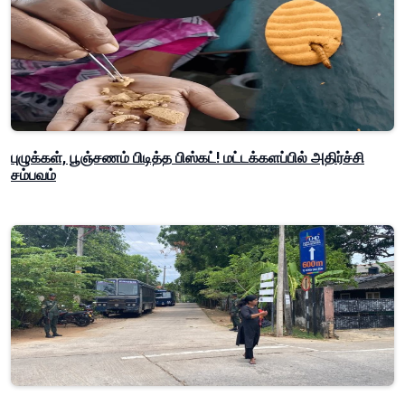
புழுக்கள், பூஞ்சணம் பிடித்த பிஸ்கட்! மட்டக்களப்பில் அதிர்ச்சி
சம்பவம்