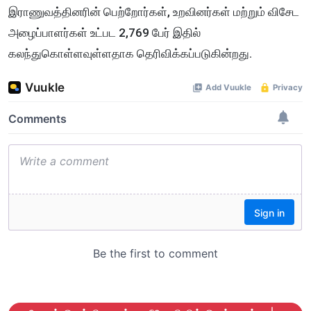
இராணுவத்தினரின் பெற்றோர்கள், உறவினர்கள் மற்றும் விசேட
அழைப்பாளர்கள் உட்பட 2,769 பேர் இதில்
கலந்துகொள்ளவுள்ளதாக தெரிவிக்கப்படுகின்றது.