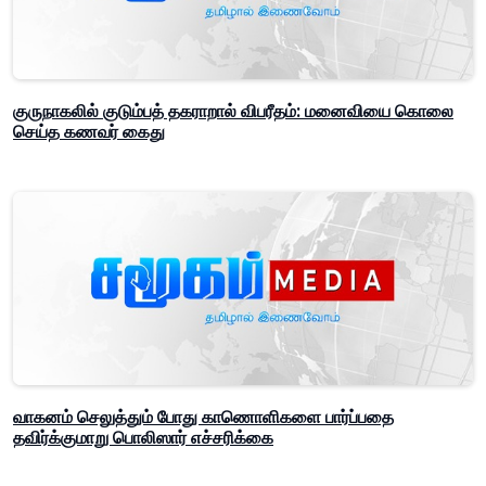
குருநாகலில் குடும்பத் தகராறால் விபரீதம்: மனைவியை கொலை
செய்த கணவர் கைது
வாகனம் செலுத்தும் போது காணொளிகளை பார்ப்பதை
தவிர்க்குமாறு பொலிஸார் எச்சரிக்கை