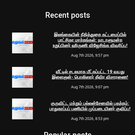
Recent posts
இலங்கையின் நீதித்துறை கட்டமைப்பில்
புரட்சிகர மாற்றங்கள்: நாடாளுமன்ற
உறுப்பினர் ஹிருணி விஜேசிங்க விவரிப்பு!
Aug 7th 2026, 9:57 pm
வீட்டில் சடலமாக மீட்கப்பட்ட 19 வயது
இளைஞன்- பொலிஸார் தீவிர விசாரணை!
Aug 7th 2026, 9:07 pm
குருவிட்ட மற்றும் பல்லன்சேனவில் பதற்றம்:
பாதுகாப்புப் பணியில் முப்படையினர் குவிப்பு!
Aug 7th 2026, 8:53 pm