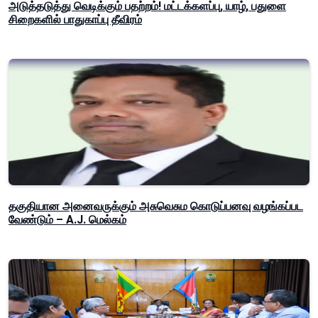
அடுத்தடுத்து வெடிக்கும் பதற்றம்! மட்டக்களப்பு, யாழ், பதுளை
சிறைகளில் பாதுகாப்பு தீவிரம்
தகுதியான அனைவருக்கும் அசுவெசும கொடுப்பனவு வழங்கப்பட
வேண்டும் – A.J. மெல்கம்