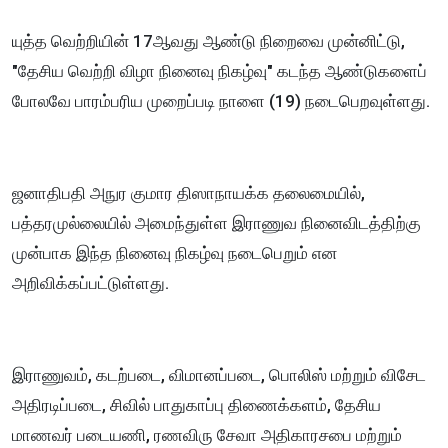
யுத்த வெற்றியின் 17ஆவது ஆண்டு நிறைவை முன்னிட்டு,
"தேசிய வெற்றி விழா நினைவு நிகழ்வு" கடந்த ஆண்டுகளைப்
போலவே பாரம்பரிய முறைப்படி நாளை (19) நடைபெறவுள்ளது.
ஜனாதிபதி அநுர குமார திஸாநாயக்க தலைமையில்,
பத்தரமுல்லையில் அமைந்துள்ள இராணுவ நினைவிடத்திற்கு
முன்பாக இந்த நினைவு நிகழ்வு நடைபெறும் என
அறிவிக்கப்பட்டுள்ளது.
இராணுவம், கடற்படை, விமானப்படை, பொலிஸ் மற்றும் விசேட
அதிரடிப்படை, சிவில் பாதுகாப்பு திணைக்களம், தேசிய
மாணவர் படையணி, ரணவிரு சேவா அதிகாரசபை மற்றும்