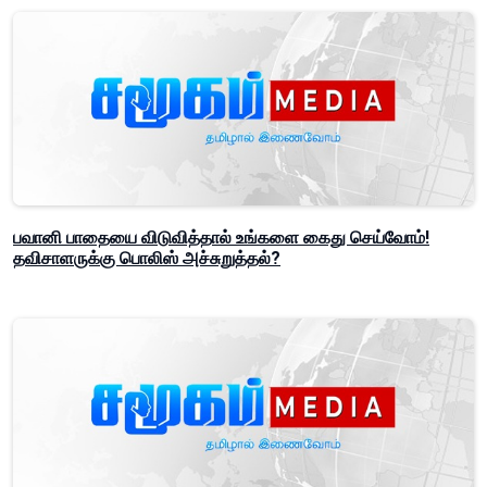
பவானி பாதையை விடுவித்தால் உங்களை கைது செய்வோம்!
தவிசாளருக்கு பொலிஸ் அச்சுறுத்தல்?