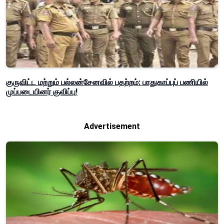
குருவிட்ட மற்றும் பல்லன்சேனவில் பதற்றம்: பாதுகாப்புப் பணியில்
முப்படையினர் குவிப்பு!
Advertisement