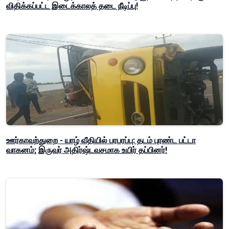
விதிக்கப்பட்ட இடைக்காலத் தடை நீடிப்பு!
ஊர்காவற்துறை - யாழ் வீதியில் பரபரப்பு: தடம் புரண்ட பட்டா
வாகனம்; இருவர் அதிர்ஷ்டவசமாக உயிர் தப்பினர்!