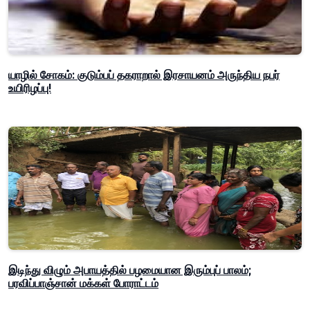
யாழில் சோகம்: குடும்பப் தகராறால் இரசாயனம் அருந்திய நபர்
உயிரிழப்பு!
இடிந்து விழும் அபாயத்தில் பழமையான இரும்புப் பாலம்;
பரவிப்பாஞ்சான் மக்கள் போராட்டம்