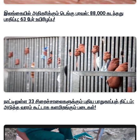
இலங்கையில் அதிகரிக்கும் டெங்கு பரவல்: 88,000 கடந்தது
பாதிப்பு; 63 பேர் உயிரிழப்பு!
நாட்டிலுள்ள 33 சிறைச்சாலைகளுக்கும் புதிய பாதுகாப்புத் திட்டம்:
அடுத்த வாரம் கூட்டாக களமிறங்கும் படைகள்!