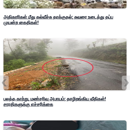
அதிகாரிகள் மீது கல்வீச்சு தாக்குதல்; சுவரை உடைத்து தப்ப
முயன்ற கைதிகள்!
பலத்த காற்று, மண்சரிவு அபாயம்; தாழிறங்கிய வீதிகள்!
சாரதிகளுக்கு எச்சரிக்கை