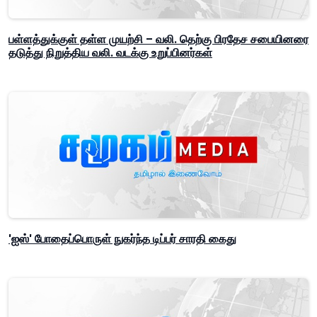
பள்ளத்துக்குள் தள்ள முயற்சி – வலி. தெற்கு பிரதேச சபையினரை
தடுத்து நிறுத்திய வலி. வடக்கு உறுப்பினர்கள்
'ஐஸ்' போதைப்பொருள் நுகர்ந்த டிப்பர் சாரதி கைது