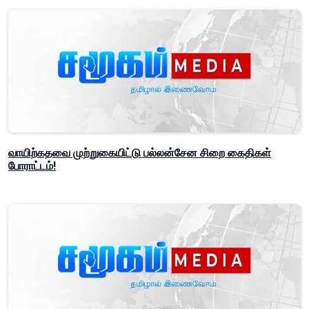
வாயிற்கதவை முற்றுகையிட்டு பல்லன்சேன சிறை கைதிகள்
போராட்டம்!