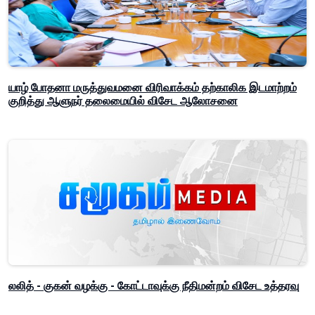
யாழ் போதனா மருத்துவமனை விரிவாக்கம் தற்காலிக இடமாற்றம்
குறித்து ஆளுநர் தலைமையில் விசேட ஆலோசனை
லலித் - குகன் வழக்கு - கோட்டாவுக்கு நீதிமன்றம் விசேட உத்தரவு