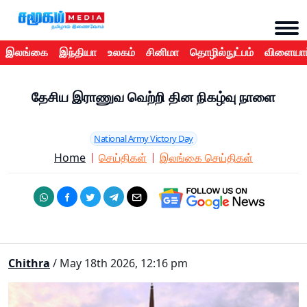
இலங்கை
இந்தியா
உலகம்
சினிமா
தொழில்நுட்பம்
விளையாட
தேசிய இராணுவ வெற்றி தின நிகழ்வு நாளை
National Army Victory Day
Home
செய்திகள்
இலங்கை செய்திகள்
Chithra
/ May 18th 2026, 12:16 pm