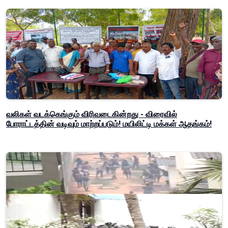
வலிகள் வடக்கெங்கும் விரிவடைகின்றது - விரைவில்
போராட்டத்தின் வடிவும் மாற்றப்படும்! மயிலிட்டி மக்கள் ஆதங்கம்!