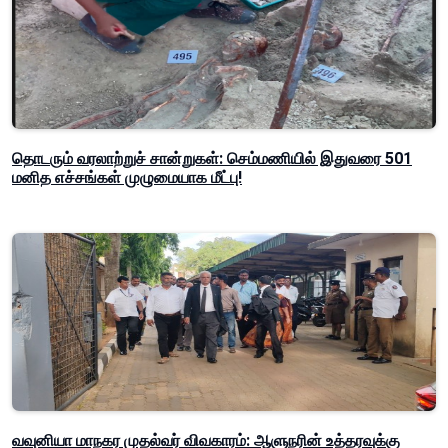
தொடரும் வரலாற்றுச் சான்றுகள்: செம்மணியில் இதுவரை 501
மனித எச்சங்கள் முழுமையாக மீட்பு!
வவுனியா மாநகர முதல்வர் விவகாரம்: ஆளுநரின் உத்தரவுக்கு