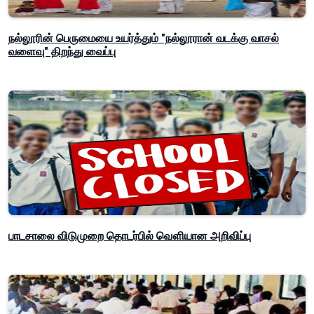
நல்லூரின் பெருமையை உயர்த்தும் "நல்லூரான் வடக்கு வாசல்
வளைவு" திறந்து வைப்பு
பாடசாலை விடுமுறை தொடர்பில் வௌியான அறிவிப்பு