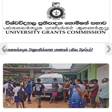
பல்கலைக்கழக அனுமதிக்கான மாணவர் பதிவு ஆரம்பம்!