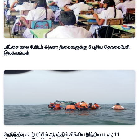
பரீட்சை கால பேரிடர் அவசர நிலைகளுக்கு 5 புதிய தொலைபேசி
இலக்கங்கள்
நெடுந்தீவு கடற்பரப்பில் ஆபத்தில் சிக்கிய இந்திய படகு; 11