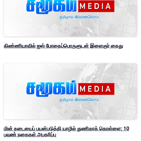
கிண்ணியாவில் ஐஸ் போதைப்பொருளுடன் இளைஞர் கைது
மின் தடையைப் பயன்படுத்தி யாழில் துணிகரக் கொள்ளை; 10
பவுண் நகைகள் அபகரிப்பு