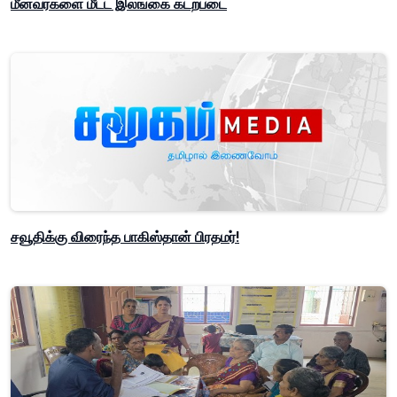
மீனவர்களை மீட்ட இலங்கை கடற்படை
சவூதிக்கு விரைந்த பாகிஸ்தான் பிரதமர்!