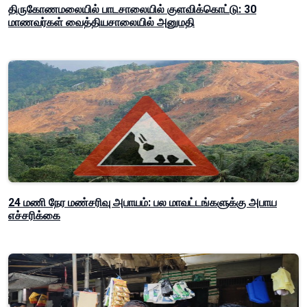
திருகோணமலையில் பாடசாலையில் குளவிக்கொட்டு: 30
மாணவர்கள் வைத்தியசாலையில் அனுமதி
24 மணி நேர மண்சரிவு அபாயம்: பல மாவட்டங்களுக்கு அபாய
எச்சரிக்கை