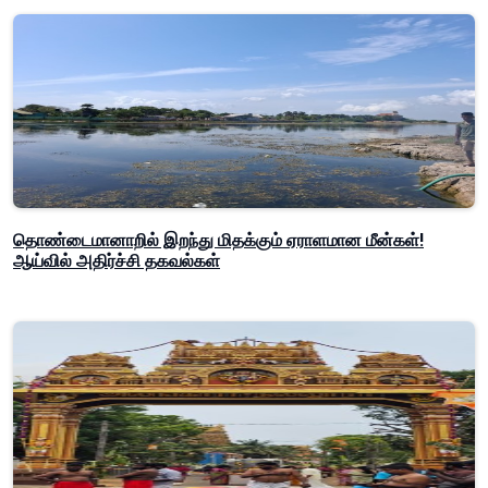
தொண்டைமானாறில் இறந்து மிதக்கும் ஏராளமான மீன்கள்!
ஆய்வில் அதிர்ச்சி தகவல்கள்