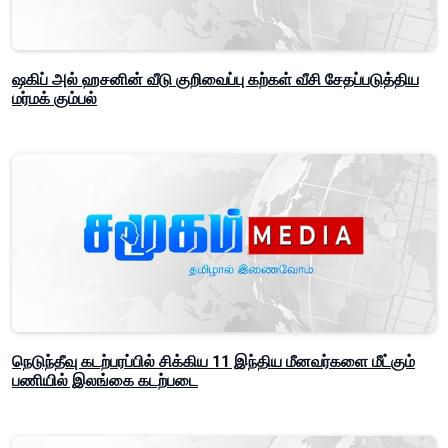
ஷகிப் அல் ஹசனின் வீடு குறிவைப்பு கற்கள் வீசி சேதப்படுத்திய
மர்மக் கும்பல்
நெடுந்தீவு கடற்பரப்பில் சிக்கிய 11 இந்திய மீனவர்களை மீட்கும்
பணியில் இலங்கை கடற்படை