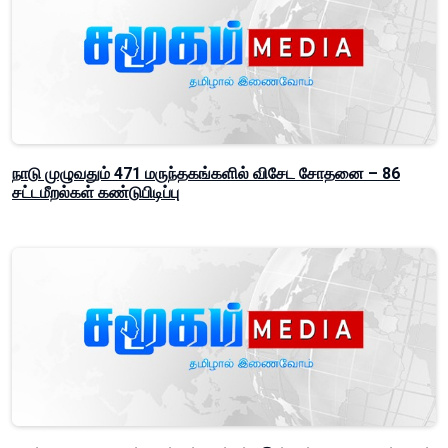
நாடு முழுவதும் 471 மருந்தகங்களில் விசேட சோதனை – 86
சட்டமீறல்கள் கண்டுபிடிப்பு