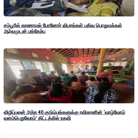
சம்பூரில் காணாமல் போனோர் விபரங்கள் பதிவு பொதுமக்கள்
ஆர்வமுடன் பங்கேற்பு
விழிப்புலன் அற்ற 40 குடும்பங்களுக்கு ரவிகரனின் ‘வாழ்வோம்
வளம்பெறுவோம்’ திட்டத்தில் உதவி