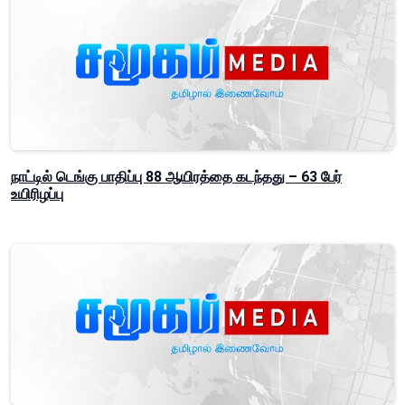
நாட்டில் டெங்கு பாதிப்பு 88 ஆயிரத்தை கடந்தது – 63 பேர்
உயிரிழப்பு