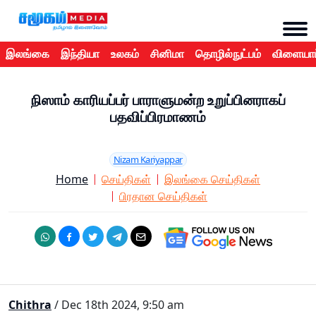
இலங்கை
இந்தியா
உலகம்
சினிமா
தொழில்நுட்பம்
விளையாட
நிஸாம் காரியப்பர் பாராளுமன்ற உறுப்பினராகப்
பதவிப்பிரமாணம்
Nizam Kariyappar
Home
செய்திகள்
இலங்கை செய்திகள்
பிரதான செய்திகள்
Chithra
/ Dec 18th 2024, 9:50 am