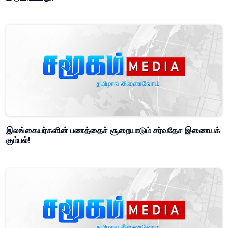
இலங்கையர்களின் பணத்தைச் சூறையாடும் சர்வதேச இணையக்
கும்பல்!