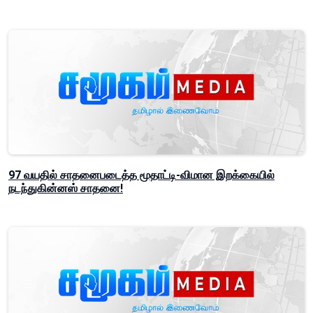
97 வயதில் சாதனைபடைத்த மூதாட்டி-விமான இறக்கையில்
நடந்துகின்னஸ் சாதனை!