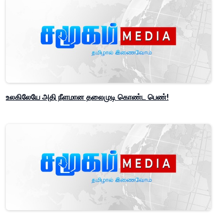
உலகிலேயே அதி நீளமான தலைமுடி கொண்ட பெண்!