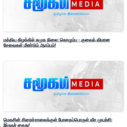
மத்திய கிழக்கில் சுமுக நிலை: கொழும்பு - குவைத் விமான
சேவைகள் மீண்டும் ஆரம்பம்!
மெகசின் சிறைச்சாலைக்குள் போதைப்பொருள் வீச முயற்சி:
இருவர் கைது!