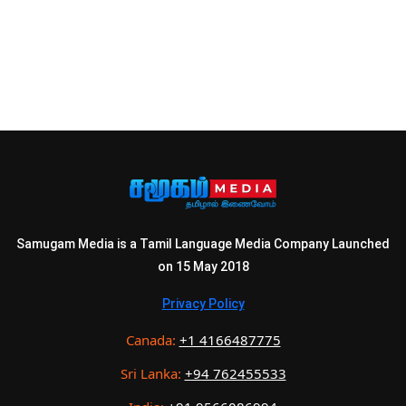
Samugam Media is a Tamil Language Media Company Launched
on 15 May 2018
Privacy Policy
Canada:
+1 4166487775
Sri Lanka:
+94 762455533