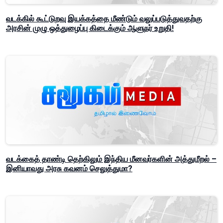
வடக்கில் கூட்டுறவு இயக்கத்தை மீண்டும் வலுப்படுத்துவதற்கு
அரசின் முழு ஒத்துழைப்பு கிடைக்கும் ஆளுநர் உறுதி!
வடக்கைத் தாண்டி தெற்கிலும் இந்திய மீனவர்களின் அத்துமீறல் –
இனியாவது அரசு கவனம் செலுத்துமா?