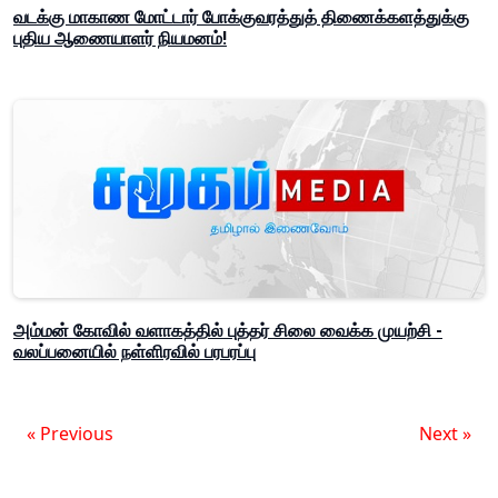
வடக்கு மாகாண மோட்டார் போக்குவரத்துத் திணைக்களத்துக்கு
புதிய ஆணையாளர் நியமனம்!
அம்மன் கோவில் வளாகத்தில் புத்தர் சிலை வைக்க முயற்சி -
வலப்பனையில் நள்ளிரவில் பரபரப்பு
« Previous
Next »