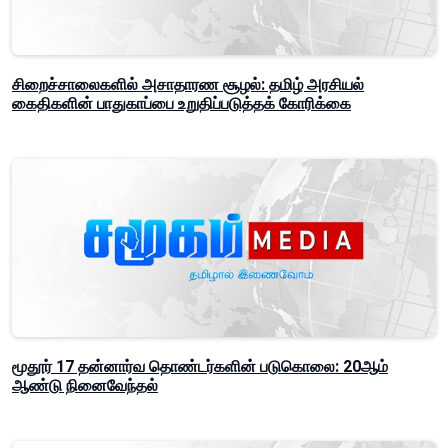
சிறைச்சாலைகளில் அசாதாரண சூழல்: தமிழ் அரசியல்
கைதிகளின் பாதுகாப்பை உறுதிப்படுத்தக் கோரிக்கை
மூதூர் 17 தன்னார்வ தொண்டர்களின் படுகொலை: 20ஆம்
ஆண்டு நினைவேந்தல்