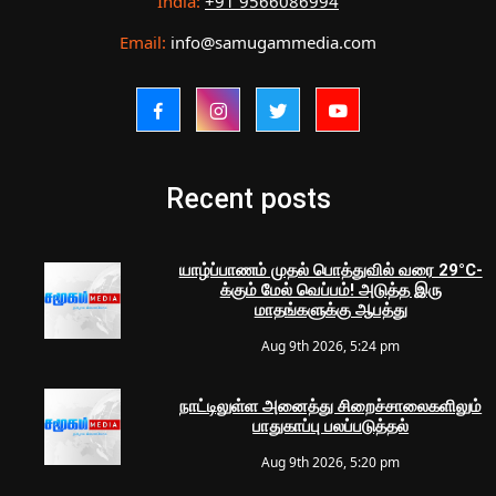
India:
+91 9566086994
Email:
info@samugammedia.com
Recent posts
யாழ்ப்பாணம் முதல் பொத்துவில் வரை 29°C-
க்கும் மேல் வெப்பம்! அடுத்த இரு
மாதங்களுக்கு ஆபத்து
Aug 9th 2026, 5:24 pm
நாட்டிலுள்ள அனைத்து சிறைச்சாலைகளிலும்
பாதுகாப்பு பலப்படுத்தல்
Aug 9th 2026, 5:20 pm