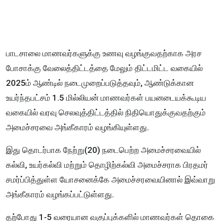
பாடசாலை மாணவர்களுக்கு உணவு வழங்குவதற்காக அரச
போசாக்கு வேலைத்திட்டத்தை மேலும் திட்டமிட்ட வகையில்
2025ம் ஆண்டில் நடைமுறைப்படுத்தவும், ஆண்டுக்கான
உயர்ந்தபட்சம் 1.5 மில்லியன் மாணவர்கள் பயனடையக்கூடிய
வகையில் வரவு செலவுத்திட்டத்தில் நிதியொதுக்குவதற்கும்
அமைச்சரவை அங்கீகாரம் வழங்கியுள்ளது.
இது தொடர்பாக நேற்று(20) நடைபெற்ற அமைச்சரவையில்
கல்வி, உயர்கல்வி மற்றும் தொழிற்கல்வி அமைச்சராக பிரதமர்
சமர்ப்பித்துள்ள யோசனைக்கே அமைச்சரவையினால் இவ்வாறு
அங்கீகாரம் வழங்கப்பட்டுள்ளது.
தற்போது 1-5 வரையான வகுப்புக்களில் மாணவர்கள் தொகை