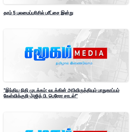
தரம் 5 புலமைப்பரிசில் பரீட்சை இன்று
"இந்திய நிதி முடக்கம்: வடக்கின் அபிவிருத்தியும் பாதுகாப்பும்
கேள்விக்குறி-அஜித் பி. பெரேரா சாடல்!"