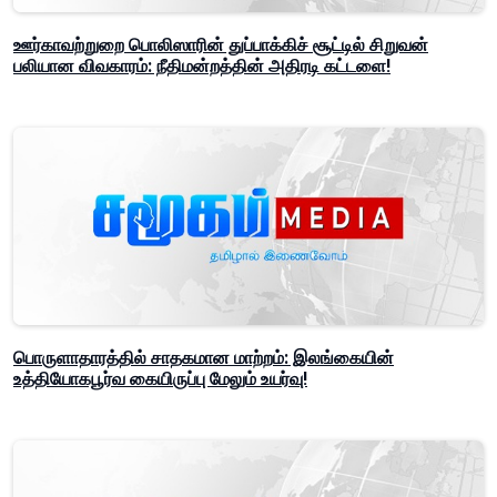
ஊர்காவற்றுறை பொலிஸாரின் துப்பாக்கிச் சூட்டில் சிறுவன்
பலியான விவகாரம்: நீதிமன்றத்தின் அதிரடி கட்டளை!
பொருளாதாரத்தில் சாதகமான மாற்றம்: இலங்கையின்
உத்தியோகபூர்வ கையிருப்பு மேலும் உயர்வு!