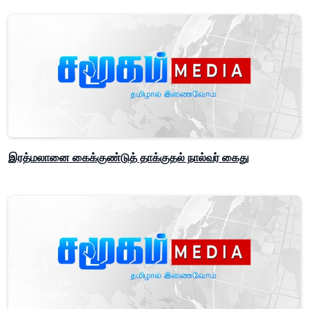
இரத்மலானை கைக்குண்டுத் தாக்குதல் நால்வர் கைது