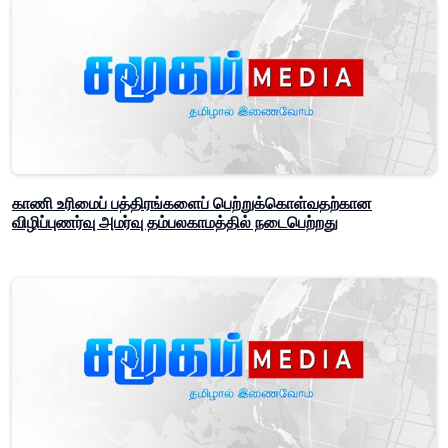
காணி உரிமைப் பத்திரங்களைப் பெற்றுக்கொள்வதற்கான
விழிப்புணர்வு அமர்வு தம்பலகாமத்தில் நடைபெற்றது