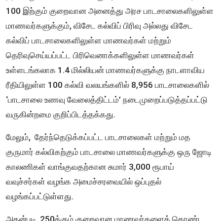
100 இற்கும் குறைவான அனைத்து அரச பாடசாலைகளிலுள்ள
மாணவர்களுக்கும், விசேட கல்விப் பிரிவு அல்லது விசேட
கல்விப் பாடசாலைகளிலுள்ள மாணவர்கள் மற்றும்
தெரிவுசெய்யப்பட்ட பிரிவெனாக்களிலுள்ள மாணவர்கள்
உள்ளடங்கலாக 1.4 மில்லியன் மாணவர்களுக்கு நாடளாவிய
ரீதியிலுள்ள 100 கல்வி வலயங்களில் 8,956 பாடசாலைகளில்
‘பாடசாலை உணவு வேலைத்திட்டம்’ நடைமுறைப்படுத்தப்பட்டு
வருகின்றமை குறிப்பிடத்தக்கது.
மேலும், தேர்ந்தெடுக்கப்பட்ட பாடசாலைகள் மற்றும் மத
குருமார் கல்விகற்கும் பாடசாலை மாணவர்களுக்கு ஒரு ஜோடி
காலணிகள் வாங்குவதற்கான சுமார் 3,000 ரூபாய்
வவுச்சர்கள் வழங்க அமைச்சரவையில் ஒப்புதல்
வழங்கப்பட்டுள்ளது.
அதன்படி, 250க்கும் குறைவான மாணவர்களைக் கொண்ட