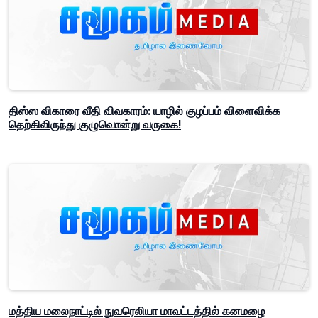
திஸ்ஸ விகாரை வீதி விவகாரம்: யாழில் குழப்பம் விளைவிக்க
தெற்கிலிருந்து குழுவொன்று வருகை!
மத்திய மலைநாட்டில் நுவரெலியா மாவட்டத்தில் கனமழை