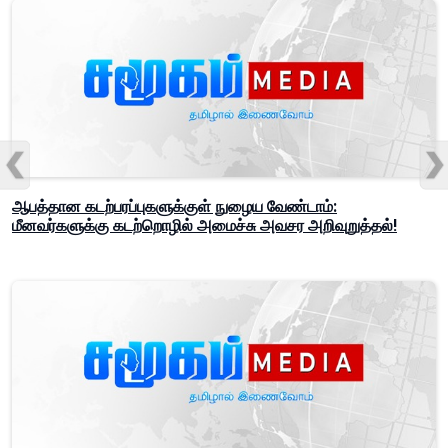
ஆபத்தான கடற்பரப்புகளுக்குள் நுழைய வேண்டாம்:
மீனவர்களுக்கு கடற்றொழில் அமைச்சு அவசர அறிவுறுத்தல்!