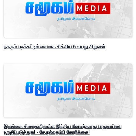
நகரும் படிக்கட்டில் வசமாக சிக்கிய 6 வயது சிறுவன்
இலங்கை சிறைகளிலுள்ள இந்திய மீனவர்களது பாதுகாப்பை
உறுதிப்படுத்துக! - சே.நல்லதம்பி கோரிக்கை!