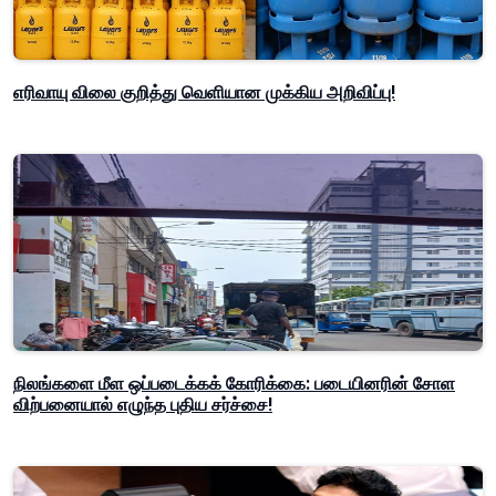
எரிவாயு விலை குறித்து வெளியான முக்கிய அறிவிப்பு!
நிலங்களை மீள ஒப்படைக்கக் கோரிக்கை: படையினரின் சோள
விற்பனையால் எழுந்த புதிய சர்ச்சை!