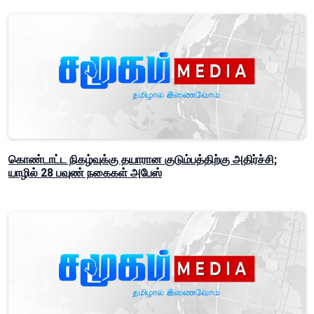
கொண்டாட்ட நிகழ்வுக்கு தயாரான குடும்பத்திற்கு அதிர்ச்சி;
யாழில் 28 பவுண் நகைகள் அபேஸ்