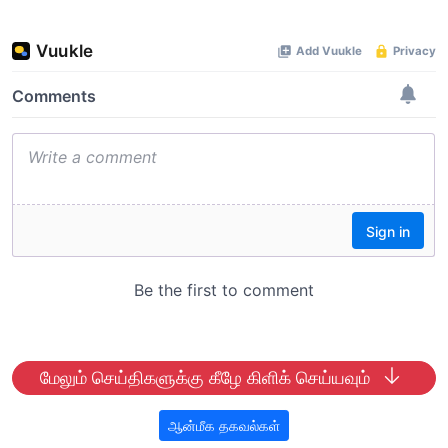
மேலும் செய்திகளுக்கு கீழே கிளிக் செய்யவும்
ஆன்மீக தகவல்கள்