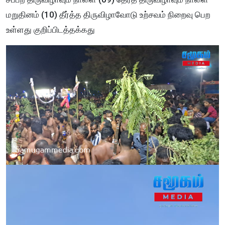
மறுதினம் (10) தீர்த்த திருவிழாவோடு உற்சவம் நிறைவு பெற
உள்ளது குறிப்பிடத்தக்கது