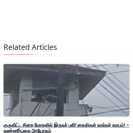
Related Articles
குருவிட்ட சிறை மோதலில் இருவர் பலி! கைதிகள் நால்வர் காயம்! –
கண்ணீர்புகை பிரயோகம்