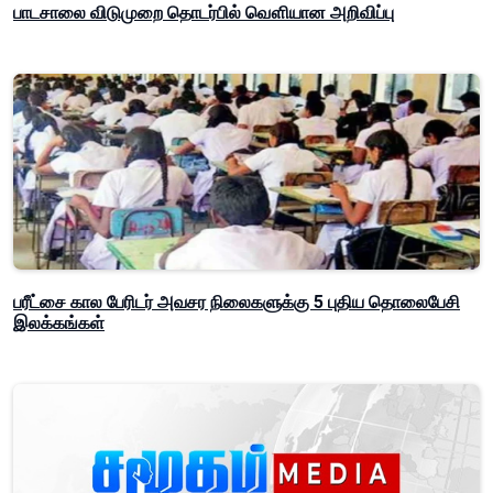
பாடசாலை விடுமுறை தொடர்பில் வௌியான அறிவிப்பு
பரீட்சை கால பேரிடர் அவசர நிலைகளுக்கு 5 புதிய தொலைபேசி
இலக்கங்கள்