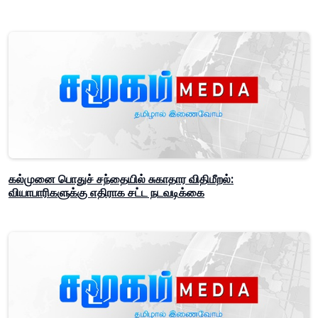
கல்முனை பொதுச் சந்தையில் சுகாதார விதிமீறல்:
வியாபாரிகளுக்கு எதிராக சட்ட நடவடிக்கை