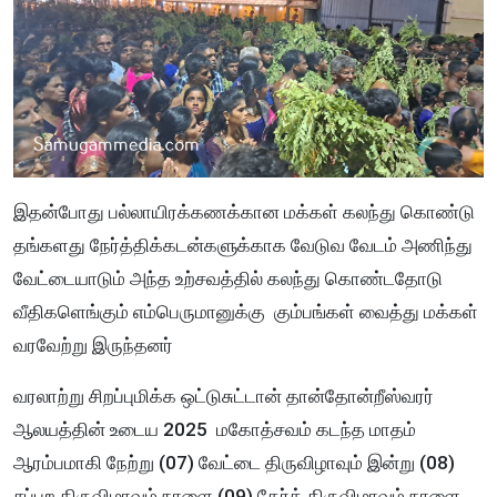
இதன்போது பல்லாயிரக்கணக்கான மக்கள் கலந்து கொண்டு
தங்களது நேர்த்திக்கடன்களுக்காக வேடுவ வேடம் அணிந்து
வேட்டையாடும் அந்த உற்சவத்தில் கலந்து கொண்டதோடு
வீதிகளெங்கும் எம்பெருமானுக்கு கும்பங்கள் வைத்து மக்கள்
வரவேற்று இருந்தனர்
வரலாற்று சிறப்புமிக்க ஒட்டுசுட்டான் தான்தோன்றீஸ்வரர்
ஆலயத்தின் உடைய 2025 மகோத்சவம் கடந்த மாதம்
ஆரம்பமாகி நேற்று (07) வேட்டை திருவிழாவும் இன்று (08)
சப்பற திருவிழாவும் நாளை (09) தேர்த் திருவிழாவும் நாளை