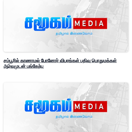
சம்பூரில் காணாமல் போனோர் விபரங்கள் பதிவு பொதுமக்கள்
ஆர்வமுடன் பங்கேற்பு