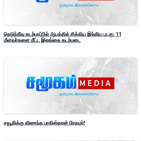
நெடுந்தீவு கடற்பரப்பில் ஆபத்தில் சிக்கிய இந்திய படகு; 11
மீனவர்களை மீட்ட இலங்கை கடற்படை
சவூதிக்கு விரைந்த பாகிஸ்தான் பிரதமர்!