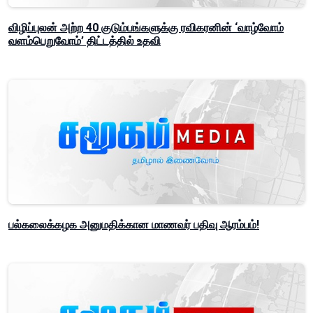
விழிப்புலன் அற்ற 40 குடும்பங்களுக்கு ரவிகரனின் ‘வாழ்வோம்
வளம்பெறுவோம்’ திட்டத்தில் உதவி
பல்கலைக்கழக அனுமதிக்கான மாணவர் பதிவு ஆரம்பம்!