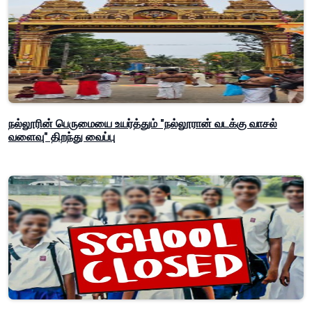
நல்லூரின் பெருமையை உயர்த்தும் "நல்லூரான் வடக்கு வாசல்
வளைவு" திறந்து வைப்பு