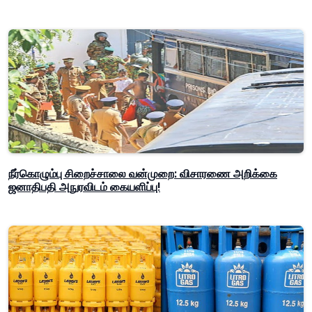
நீர்கொழும்பு சிறைச்சாலை வன்முறை: விசாரணை அறிக்கை
ஜனாதிபதி அநுரவிடம் கையளிப்பு!