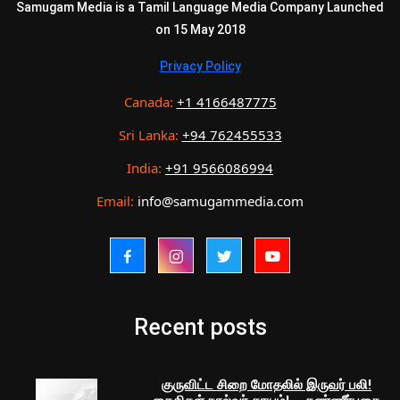
Samugam Media is a Tamil Language Media Company Launched
on 15 May 2018
Privacy Policy
Canada:
+1 4166487775
Sri Lanka:
+94 762455533
India:
+91 9566086994
Email:
info@samugammedia.com
Recent posts
குருவிட்ட சிறை மோதலில் இருவர் பலி!