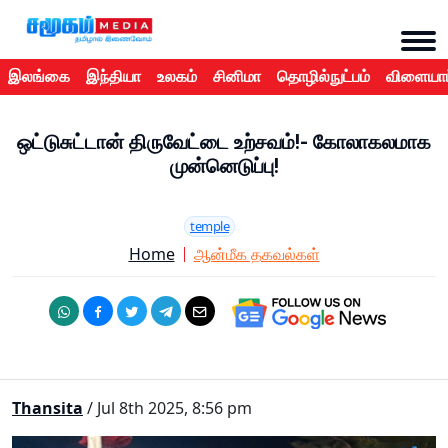
இலங்கை
இந்தியா
உலகம்
சினிமா
தொழில்நுட்பம்
விளையாட
ஒட்டுசுட்டான் திருவேட்டை உற்சவம்!- கோலாகலமாக
முன்னெடுப்பு!
temple
Home
ஆன்மீக தகவல்கள்
Thansita
/ Jul 8th 2025, 8:56 pm