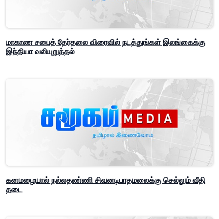
மாகாண சபைத் தேர்தலை விரைவில் நடத்துங்கள் இலங்கைக்கு
இந்தியா வலியுறுத்தல்
கனமழையால் நல்லதண்ணி சிவனடிபாதமலைக்கு செல்லும் வீதி
தடை