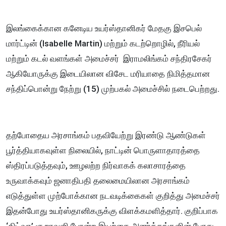
இலங்கைக்கான கனேடிய உயர்ஸ்தானிகர் மேதகு இசபெல்
மார்ட்டின் (Isabelle Martin) மற்றும் கடற்றொழில், நீரியல்
மற்றும் கடல் வளங்கள் அமைச்சர் இராமலிங்கம் சந்திரசேகர்
ஆகியோருக்கு இடையிலான விசேட மரியாதை நிமித்தமான
சந்திப்பொன்று நேற்று (15) முற்பகல் அமைச்சில் நடைபெற்றது.
தற்போதைய அரசாங்கம் பதவியேற்று இரண்டு ஆண்டுகள்
பூர்த்தியாகவுள்ள நிலையில், நாட்டின் பொருளாதாரத்தை
ஸ்திரப்படுத்தவும், ஊழலற்ற நிர்வாகக் கலாசாரத்தை
உருவாக்கவும் ஜனாதிபதி தலைமையிலான அரசாங்கம்
எடுத்துள்ள முற்போக்கான நடவடிக்கைகள் குறித்து அமைச்சர்
இதன்போது உயர்ஸ்தானிகருக்கு விளக்கமளித்தார். குறிப்பாக