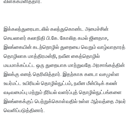
விளக்கமளித்தார்.
இக்கலந்துரையாடலில் கலந்துகொண்ட அமைச்சின்
செயலாளர் கலாநிதி பி.கே. கோலித கமல் ஜினதாச,
இலங்கையின் கடற்றொழில் துறையை வெறும் வாழ்வாதாரத்
தொழிலாக மாத்திரமன்றி, நவீன கைத்தொழில்
மயமாக்கப்பட்ட ஒரு துறையாக மாற்றுவதே அரசாங்கத்தின்
இலக்கு எனத் தெரிவித்தார். இதற்காக கனடா வசமுள்ள
உயர்மட்ட உயிரியல் தொழில்நுட்பம், நவீன மீன்பிடிக் கலன்
வடிவமைப்பு மற்றும் நீரியல் வளர்ப்புத் தொழில்நுட்பங்களை
இலங்கைக்குப் பெற்றுக்கொள்வதில் உள்ள ஆர்வத்தை அவர்
வெளிப்படுத்தினார்.