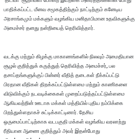
‘திட்வா’ சூறாவளி போன்ற இயற்கை அனர்த்தங்களின் போது
பாதிக்கப்பட்ட மீனவ சமூகத்திற்கும் நாட்டிற்கும் கனேடிய
அரசாங்கமும் மக்களும் வழங்கிய மனிதாபிமான உதவிகளுக்கு
அமைச்சர் தனது நன்றியைத் தெரிவித்தார்.
வடக்கு மற்றும் கிழக்கு மாகாணங்களில் நிலவும் அமைதியான
சூழல் குறித்துக் கருத்துத் தெரிவித்த அமைச்சர், பல
தசாப்தங்களுக்குப் பின்னர் வீதித் தடைகள் நீக்கப்பட்டு
பிரதான வீதிகள் திறக்கப்பட்டுள்ளமை மற்றும் காணிகளை
விடுவிக்கும் நடவடிக்கைகள் முறைப்படுத்தப்பட்டுள்ளமை
ஆகியவற்றின் ஊடாக மக்கள் மத்தியில் புதிய நம்பிக்கை
பிறந்துள்ளதாகச் சுட்டிக்காட்டினார். தேசிய
ஒருமைப்பாட்டிற்காக வடபகுதி மக்கள் வழங்கிய வரலாற்று
ரீதியான ஆணை குறித்தும் அவர் இதன்போது