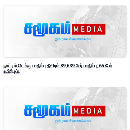
நாட்டில் டெங்கு பாதிப்பு தீவிரம் 89,639 பேர் பாதிப்பு, 65 பேர்
உயிரிழப்பு