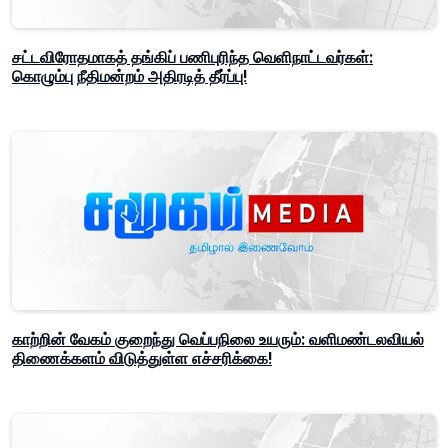
சட்டவிரோதமாகத் தங்கிப் பணிபுரிந்த வெளிநாட்டவர்கள்:
கொழும்பு நீதிமன்றம் அதிரடித் தீர்ப்பு!
காற்றின் வேகம் குறைந்து வெப்பநிலை உயரும்: வளிமண்டலவியல்
திணைக்களம் விடுத்துள்ள எச்சரிக்கை!