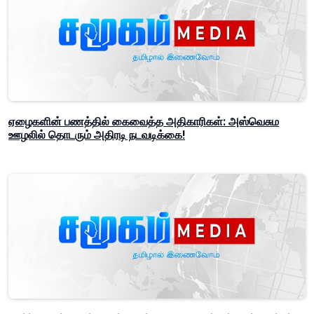
ஏழைகளின் பணத்தில் கைவைத்த அதிகாரிகள்: அஸ்வெசும
ஊழலில் தொடரும் அதிரடி நடவடிக்கை!