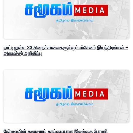
நாட்டிலுள்ள 33 சிறைச்சாலைகளுக்கும் ஸ்கேனர் இயந்திரங்கள் –
அமைச்சர் அறிவிப்பு
நேர்மையின் கலாசாரம் தூய்மையான இலங்கை பேரணி