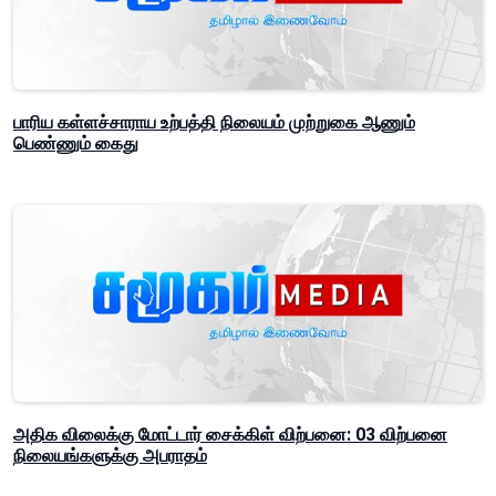
பாரிய கள்ளச்சாராய உற்பத்தி நிலையம் முற்றுகை ஆணும்
பெண்ணும் கைது
அதிக விலைக்கு மோட்டார் சைக்கிள் விற்பனை: 03 விற்பனை
நிலையங்களுக்கு அபராதம்