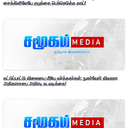
சைக்கிளிலேயே குழந்தை பெற்றெடுத்த தாய்!
கட்டுப்பாட்டு விலையை மீறிய வர்த்தகர்கள்: நுகர்வோர் விவகார
அதிகாரசபை அதிரடி நடவடிக்கை!