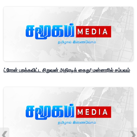
ட்ரோன் பறக்கவிட்ட சிறுவன் அதிரடிக் கைது! மன்னாரில் சம்பவம்