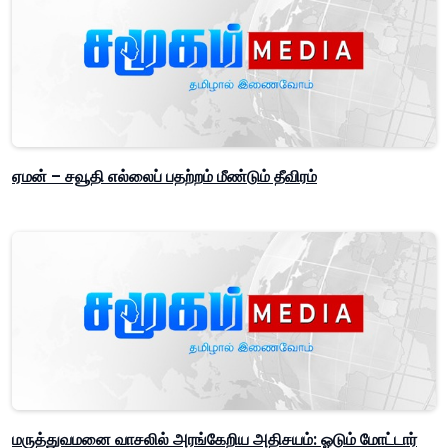
ஏமன் – சவூதி எல்லைப் பதற்றம் மீண்டும் தீவிரம்
மருத்துவமனை வாசலில் அரங்கேறிய அதிசயம்: ஓடும் மோட்டார்