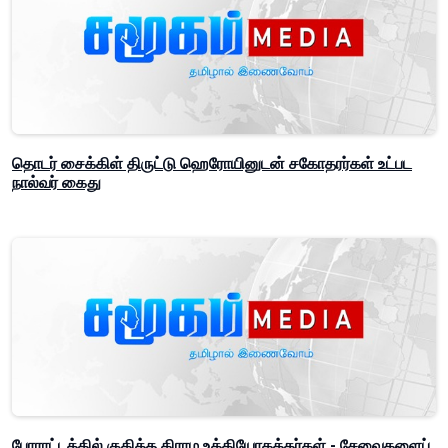
தொடர் சைக்கிள் திருட்டு ஹெரோயினுடன் சகோதரர்கள் உட்பட
நால்வர் கைது
போராட்டத்தில் குதித்த கிராம உத்தியோகத்தர்கள் - சேவைகளைப்