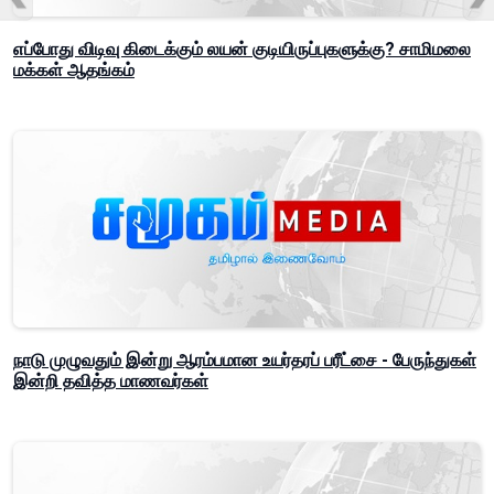
எப்போது விடிவு கிடைக்கும் லயன் குடியிருப்புகளுக்கு? சாமிமலை
மக்கள் ஆதங்கம்
நாடு முழுவதும் இன்று ஆரம்பமான உயர்தரப் பரீட்சை - பேருந்துகள்
இன்றி தவித்த மாணவர்கள்