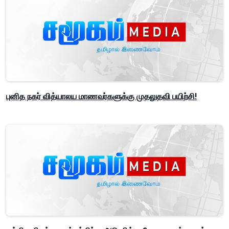
புனித நகர் வித்யாலய மாணவர்களுக்கு முதலுதவி பயிற்சி!