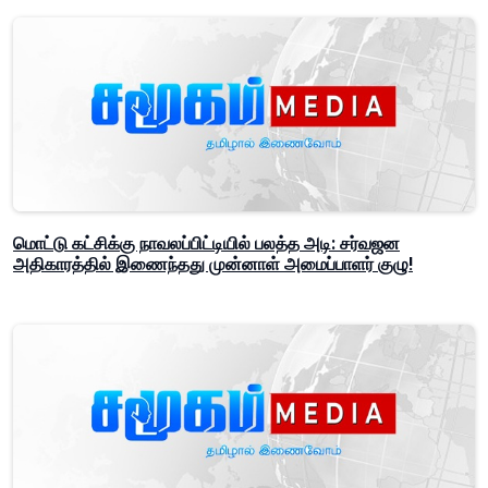
மொட்டு கட்சிக்கு நாவலப்பிட்டியில் பலத்த அடி: சர்வஜன
அதிகாரத்தில் இணைந்தது முன்னாள் அமைப்பாளர் குழு!