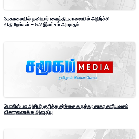
கேகாலையில் தனியார் வைத்தியசாலையில் அதிர்ச்சி
விதிமீறல்கள் – 5.2 இலட்சம் அபராதம்
பொலிஸ் மா அதிபர் குறித்த சர்ச்சை கருத்து; சாகர காரியவசம்
விசாரணைக்கு அழைப்பு