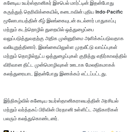
கனேடிய உயர்ஸ்தானிகர் இசபெல் மார்ட்டின் இதன்போது
கருத்துத் தெரிவிக்கையில், கனடாவின் புதிய Indo-Pacific
மூலோபாயத்தின் கீழ் இலங்கையுடன் கடல்சார் பாதுகாப்பு
மற்றும் கடற்றொழில் துறையில் ஒத்துழைப்பை
வலுப்படுத்துவதற்கு அதிக முன்னுரிமை அளிக்கப்படுவதாக
வலியுறுத்தினார். இலங்கையிலுள்ள முதலீட்டு வாய்ப்புகள்
மற்றும் தொழில்நுட்ப ஒத்துழைப்புகள் குறித்து எதிர்காலத்தில்
விரிவான திட்ட முன்மொழிவுகள் ஊடாக மேலதிகமாகக்
கலந்துரையாட இதன்போது இணக்கம் எட்டப்பட்டது.
இந்நிகழ்வில் கனேடிய உயர்ஸ்தானிகராலயத்தின் அரசியல்
மற்றும் வர்த்தகப் பிரிவின் பிரதானி உள்ளிட்ட அதிகாரிகள்
பலரும் கலந்துகொண்டனர்.