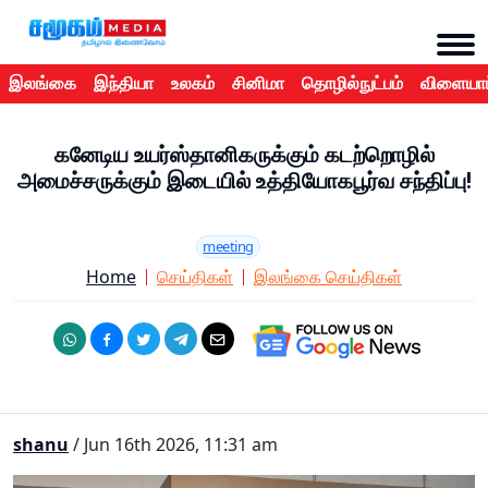
இலங்கை
இந்தியா
உலகம்
சினிமா
தொழில்நுட்பம்
விளையாட
கனேடிய உயர்ஸ்தானிகருக்கும் கடற்றொழில்
அமைச்சருக்கும் இடையில் உத்தியோகபூர்வ சந்திப்பு!
meeting
Home
செய்திகள்
இலங்கை செய்திகள்
shanu
/ Jun 16th 2026, 11:31 am