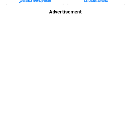
முக்கிய செய்திகள்
பிரபலமானவை
Advertisement