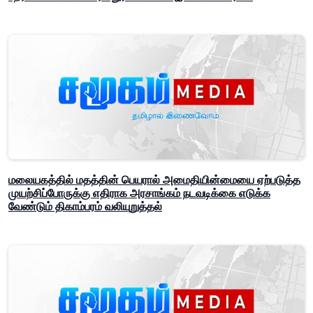
மலையகத்தில் மதத்தின் பெயரால் அமைதியின்மையை ஏற்படுத்த
முயற்சிப்போருக்கு எதிராக அரசாங்கம் நடவடிக்கை எடுக்க
வேண்டும் திகாம்பரம் வலியுறுத்தல்