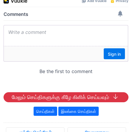
மேலும் செய்திகளுக்கு கீழே கிளிக் செய்யவும்
செய்திகள்
இலங்கை செய்திகள்