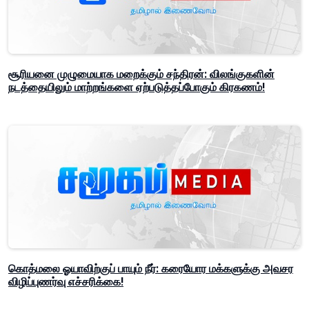
சூரியனை முழுமையாக மறைக்கும் சந்திரன்: விலங்குகளின்
நடத்தையிலும் மாற்றங்களை ஏற்படுத்தப்போகும் கிரகணம்!
கொத்மலை ஓயாவிற்குப் பாயும் நீர்: கரையோர மக்களுக்கு அவசர
விழிப்புணர்வு எச்சரிக்கை!