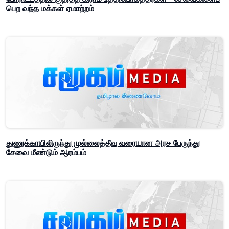
பெற வந்த மக்கள் ஏமாற்றம்
துணுக்காயிலிருந்து முல்லைத்தீவு வரையான அரச பேருந்து
சேவை மீண்டும் ஆரம்பம்