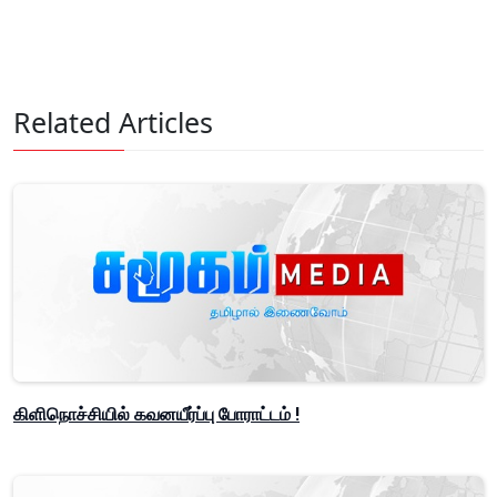
Related Articles
கிளிநொச்சியில் கவனயீர்ப்பு போராட்டம் !