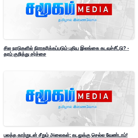
சில நாடுகளில் நிராகரிக்கப்படும் புதிய இலங்கை கடவுச்சீட்டு? -
தரம் குறித்து சர்ச்சை
பலத்த காற்றுடன் சீறும் அலைகள்; கடலுக்கு செல்ல வேண்டாம்!