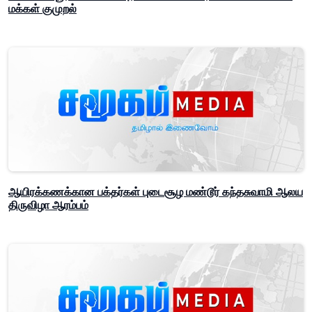
மக்கள் குமுறல்
ஆயிரக்கணக்கான பக்தர்கள் புடைசூழ மண்டூர் கந்தசுவாமி ஆலய
திருவிழா ஆரம்பம்