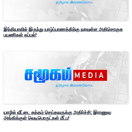
இந்தியாவில் இருந்து யாழ்ப்பாணத்திற்கு வரவுள்ள அதிசொகுசு
பயணிகள் கப்பல்!
யாழில் வீட்டை சுத்தம் செய்தவருக்கு அதிர்ச்சி; இராணுவ
அங்கிக்குள் வெடிபொருட்கள் மீட்பு!