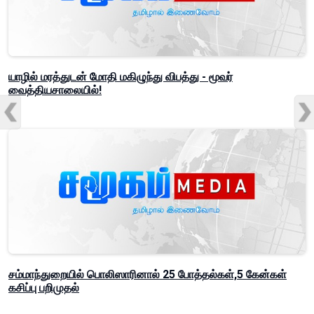
யாழில் மரத்துடன் மோதி மகிழுந்து விபத்து - மூவர்
வைத்தியசாலையில்!
சம்மாந்துறையில் பொலிஸாரினால் 25 போத்தல்கள்,5 கேன்கள்
கசிப்பு பறிமுதல்