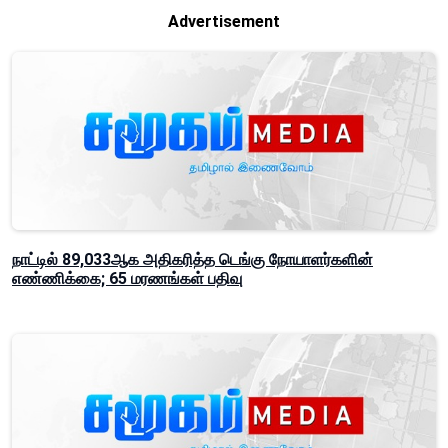
Advertisement
நாட்டில் 89,033ஆக அதிகரித்த டெங்கு நோயாளர்களின்
எண்ணிக்கை; 65 மரணங்கள் பதிவு