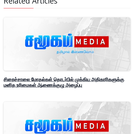
Related Articles
சிறைச்சாலை மோதல்கள் தொடர்பில் முக்கிய அதிகாரிகளுக்கு
மனித உரிமைகள் ஆணைக்குழு அழைப்பு