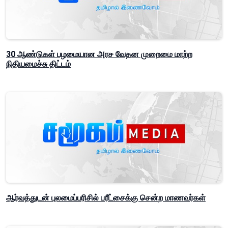
30 ஆண்டுகள் பழமையான அரச வேதன முறைமை மாற்ற
நிதியமைச்சு திட்டம்
ஆர்வத்துடன் புலமைப்பரிசில் பரீட்சைக்கு சென்ற மாணவர்கள்