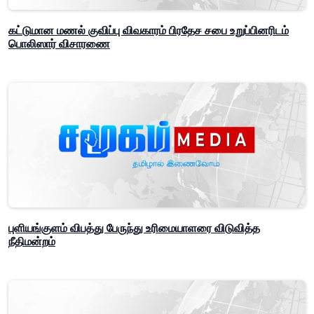
கட்டுமான மணல் குவிப்பு விவகாரம் பிரதேச சபை உறுப்பினரிடம்
பொலிஸார் விசாரணை
புளியங்குளம் விபத்து பேருந்து உரிமையாளரை விடுவித்த
நீதிமன்றம்