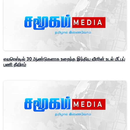
எவரெஸ்டில் 30 ஆண்டுகளாக உறைந்த இந்திய வீரரின் உடல் மீட்புப்
பணி தீவிரம்