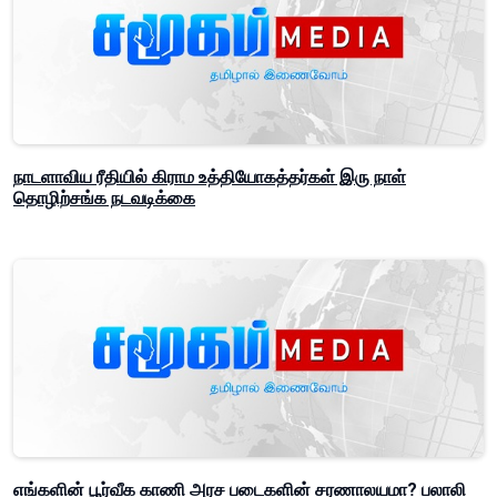
நாடளாவிய ரீதியில் கிராம உத்தியோகத்தர்கள் இரு நாள்
தொழிற்சங்க நடவடிக்கை
எங்களின் பூர்வீக காணி அரச படைகளின் சரணாலயமா? பலாலி