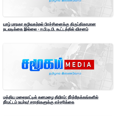
யாழ் மாநகர கழிவகற்றல் பிரச்சினைக்கு திருப்திகரமான
நடவடிக்கை இல்லை - ஈ.பி.டி.பி. கூட்டத்தில் விசனம்
மத்திய மலைநாட்டில் கனமழை தீவிரம்: நீர்த்தேக்கங்களில்
நீர்மட்டம் உயர்வு! சாரதிகளுக்கு எச்சரிக்கை