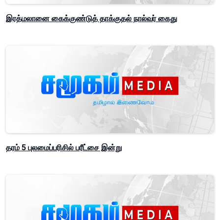
இரத்மலானை கைக்குண்டுத் தாக்குதல் நால்வர் கைது
தரம் 5 புலமைப்பரிசில் பரீட்சை இன்று