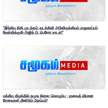
"இந்திய நிதி முடக்கம்: வடக்கின் அபிவிருத்தியும் பாதுகாப்பும்
கேள்விக்குறி-அஜித் பி. பெரேரா சாடல்!"
மத்திய கிழக்கில் சுமுக நிலை: கொழும்பு - குவைத் விமான
சேவைகள் மீண்டும் ஆரம்பம்!