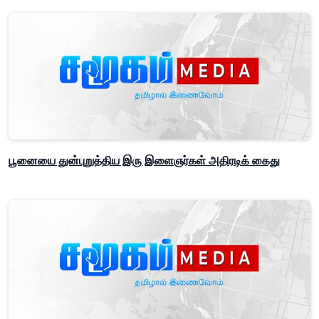
பூனையை துன்புறுத்திய இரு இளைஞர்கள் அதிரடிக் கைது