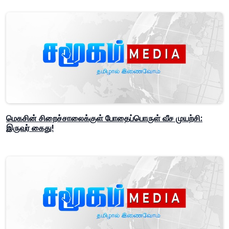
மெகசின் சிறைச்சாலைக்குள் போதைப்பொருள் வீச முயற்சி:
இருவர் கைது!