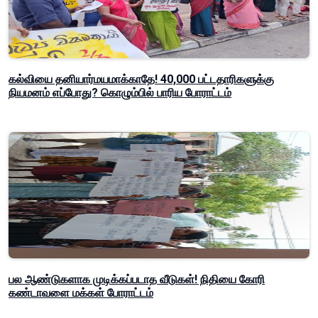
கல்வியை தனியார்மயமாக்காதே! 40,000 பட்டதாரிகளுக்கு
நியமனம் எப்போது? கொழும்பில் பாரிய போராட்டம்
பல ஆண்டுகளாக முடிக்கப்படாத வீடுகள்! நிதியை கோரி
கண்டாவளை மக்கள் போராட்டம்