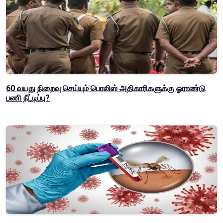
60 வயது நிறைவு செய்யும் பொலிஸ் அதிகாரிகளுக்கு ஓராண்டு
பணி நீட்டிப்பு?