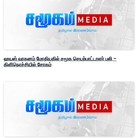
ஹயஸ் வாகனம் மோதியதில் சமூக செயற்பாட்டாளர் பலி –
கிளிநொச்சியில் சோகம்