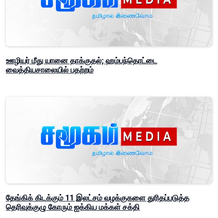
ஊழியர் மீது யானை தாக்குதல்; ஹம்பந்தொட்டை
வைத்தியசாலையில் பதற்றம்
தேங்கிக் கிடக்கும் 11 இலட்சம் வழக்குகளை துரிதப்படுத்த
தெரிவுக்குழு கோரும் ஐக்கிய மக்கள் சக்தி