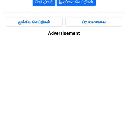
செய்திகள்
இலங்கை செய்திகள்
முக்கிய செய்திகள்
பிரபலமானவை
Advertisement