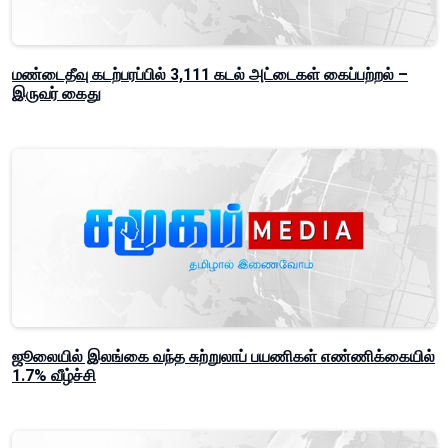
மண்டைதீவு கடற்பரப்பில் 3,111 கடல் அட்டைகள் கைப்பற்றல் –
இருவர் கைது
ஜூலையில் இலங்கை வந்த சுற்றுலாப் பயணிகள் எண்ணிக்கையில்
1.7% வீழ்ச்சி