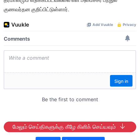
தீர்மானமும் எடுக்கப்படவில்லை என அமைச்சர் பந்துல
குணவர்தன குறிப்பிட்டுள்ளார்.
மேலும் செய்திகளுக்கு கீழே கிளிக் செய்யவும்