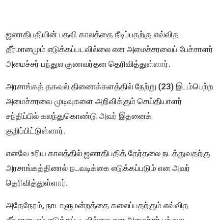
ஜனாதிபதியின் பதவி காலத்தை நீடிப்பதற்கு எவ்வித
தீர்மானமும் எடுக்கப்படவில்லை என அமைச்சரவைப் பேச்சாளர்
அமைச்சர் பந்துல குணவர்தன தெரிவித்துள்ளார்.
அரசாங்கத் தகவல் திணைக்களத்தில் நேற்று (23) இடம்பெற்ற
அமைச்சரவை முடிவுகளை அறிவிக்கும் செய்தியாளர்
சந்திப்பில் கலந்துகொண்டு அவர் இதனைக்
குறிப்பிட்டுள்ளார்.
எனவே உரிய காலத்தில் ஜனாதிபதித் தேர்தலை நடத்துவதற்கு
அரசாங்கத்தினால் நடவடிக்கை எடுக்கப்படும் என அவர்
தெரிவித்துள்ளார்.
அதேநேரம், நாடாளுமன்றத்தை கலைப்பதற்கும் எவ்வித