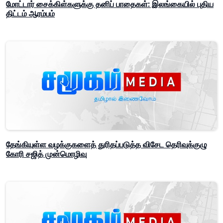
மோட்டார் சைக்கிள்களுக்கு தனிப் பாதைகள்: இலங்கையில் புதிய
திட்டம் ஆரம்பம்
தேங்கியுள்ள வழக்குகளைத் துரிதப்படுத்த விசேட தெரிவுக்குழு
கோரி சஜித் முன்மொழிவு