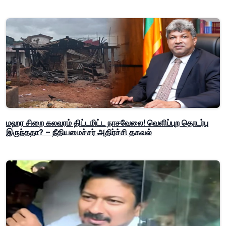
மஹர சிறை கலவரம் திட்டமிட்ட நாசவேலை! வெளிப்புற தொடர்பு
இருந்ததா? – நீதியமைச்சர் அதிர்ச்சி தகவல்