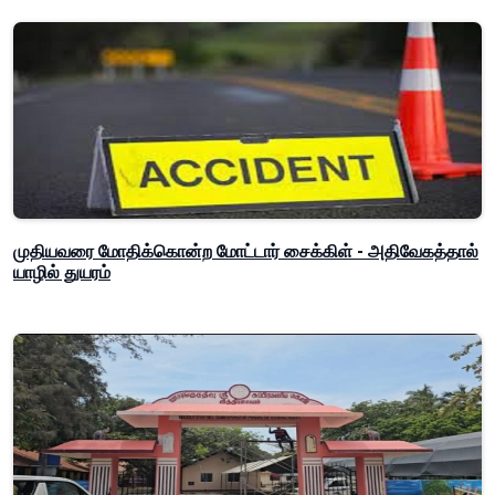
முதியவரை மோதிக்கொன்ற மோட்டார் சைக்கிள் - அதிவேகத்தால்
யாழில் துயரம்