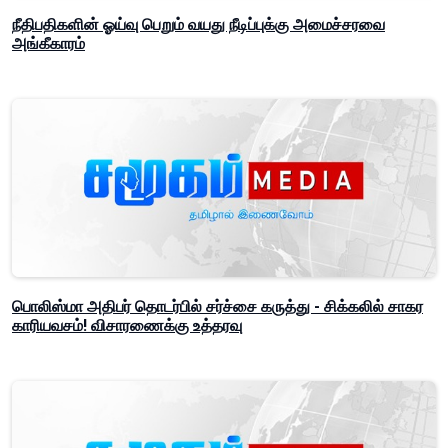
நீதிபதிகளின் ஓய்வு பெறும் வயது நீடிப்புக்கு அமைச்சரவை
அங்கீகாரம்
பொலிஸ்மா அதிபர் தொடர்பில் சர்ச்சை கருத்து - சிக்கலில் சாகர
காரியவசம்! விசாரணைக்கு உத்தரவு