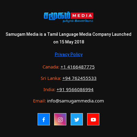
Samugam Media is a Tamil Language Media Company Launched
on 15 May 2018
Privacy Policy
Canada:
+1 4166487775
Sri Lanka:
+94 762455533
India:
+91 9566086994
Email:
info@samugammedia.com