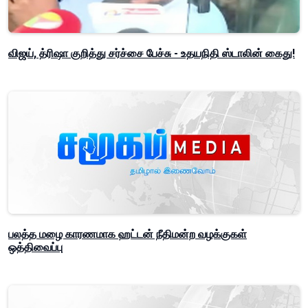
விஜய், த்ரிஷா குறித்து சர்ச்சை பேச்சு - உதயநிதி ஸ்டாலின் கைது!
பலத்த மழை காரணமாக ஹட்டன் நீதிமன்ற வழக்குகள்
ஒத்திவைப்பு