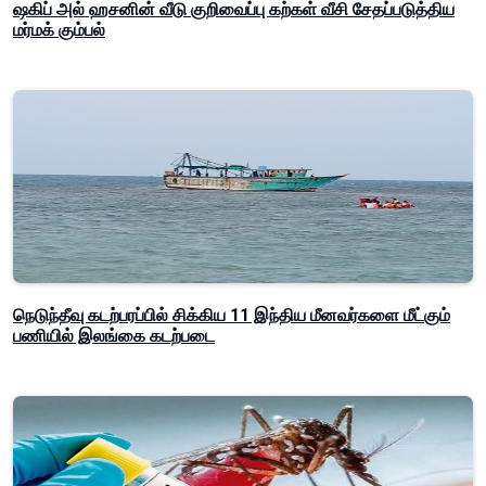
ஷகிப் அல் ஹசனின் வீடு குறிவைப்பு கற்கள் வீசி சேதப்படுத்திய
மர்மக் கும்பல்
நெடுந்தீவு கடற்பரப்பில் சிக்கிய 11 இந்திய மீனவர்களை மீட்கும்
பணியில் இலங்கை கடற்படை