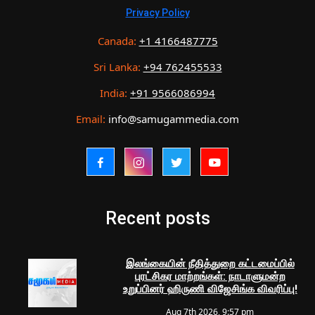
Privacy Policy
Canada:
+1 4166487775
Sri Lanka:
+94 762455533
India:
+91 9566086994
Email:
info@samugammedia.com
Recent posts
இலங்கையின் நீதித்துறை கட்டமைப்பில்
புரட்சிகர மாற்றங்கள்: நாடாளுமன்ற
உறுப்பினர் ஹிருணி விஜேசிங்க விவரிப்பு!
Aug 7th 2026, 9:57 pm