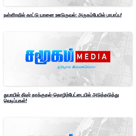
நள்ளிரவில் காட்டு யானை ஊடுருவல்: அருகம்பேயில் பரபரப்பு!
துபாயில் திடீர் தாக்குதல்-தொழிற்பேட்டையில் அடுத்தடுத்து
வெடிப்புகள்!