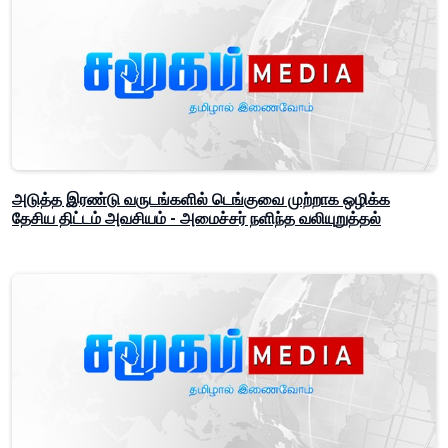
அடுத்த இரண்டு வருடங்களில் டெங்குவை முற்றாக ஒழிக்க
தேசிய திட்டம் அவசியம் - அமைச்சர் நளிந்த வலியுறுத்தல்