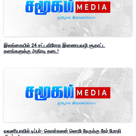
இலங்கையில் 24 சட்டவிரோத இணையவழி சூதாட்ட
தளங்களுக்கு அதிரடி தடை!
வவுனியாவில் டிப்பர்- கொள்கலன் லொறி நேருக்கு நேர் மோதி