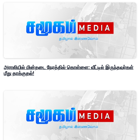
அராலியில் மின்தடை நேரத்தில் கொள்ளை: வீட்டில் இருந்தவர்கள்
மீது தாக்குதல்!