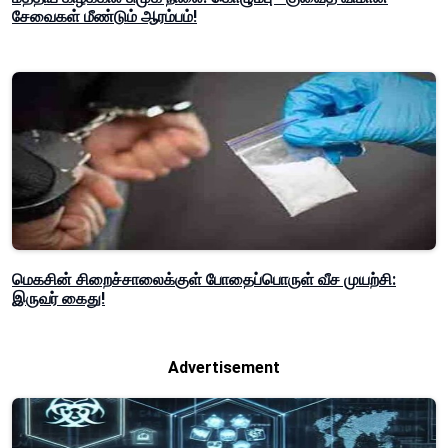
சேவைகள் மீண்டும் ஆரம்பம்!
மெகசின் சிறைச்சாலைக்குள் போதைப்பொருள் வீச முயற்சி:
இருவர் கைது!
Advertisement