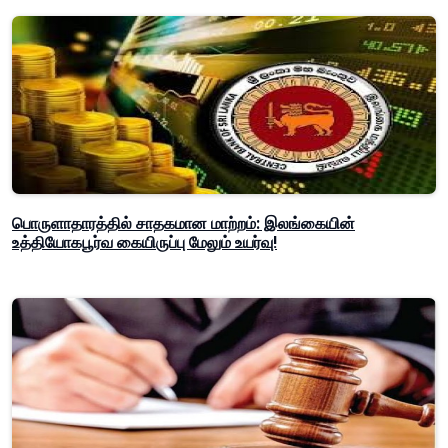
பொருளாதாரத்தில் சாதகமான மாற்றம்: இலங்கையின்
உத்தியோகபூர்வ கையிருப்பு மேலும் உயர்வு!