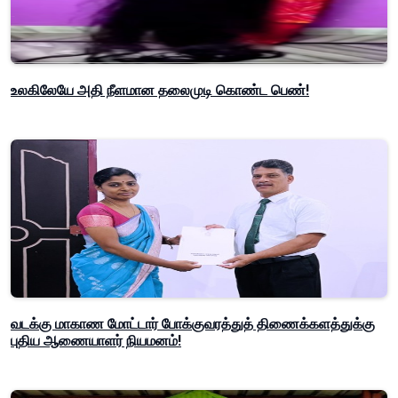
உலகிலேயே அதி நீளமான தலைமுடி கொண்ட பெண்!
வடக்கு மாகாண மோட்டார் போக்குவரத்துத் திணைக்களத்துக்கு
புதிய ஆணையாளர் நியமனம்!