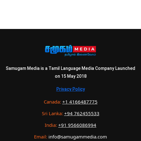
Samugam Media is a Tamil Language Media Company Launched
on 15 May 2018
Privacy Policy
Canada:
+1 4166487775
Sri Lanka:
+94 762455533
India:
+91 9566086994
Email:
info@samugammedia.com