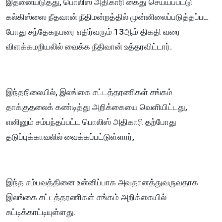
இதனையடுத்து, பொலிஸ் அதிகாரி கைது செய்யப்பட்டு
கல்கிஸ்ஸை நீதவான் நீதிமன்றத்தில் முன்னிலைப்படுத்தப்பட
போது சந்தேகநபரை எதிர்வரும் 13ஆம் திகதி வரை
விளக்கமறியலில் வைக்க நீதிவான் உத்தரவிட்டார்.
இந்தநிலையில், இலங்கை சட்டத்தரணிகள் சங்கம்
தாக்குதலைக் கண்டித்து அறிக்கையை வெளியிட்டது,
எனினும் சம்பந்தப்பட்ட பொலிஸ் அதிகாரி தற்போது
தடுப்புக்காவலில் வைக்கப்பட்டுள்ளார்,
இந்த சம்பவத்தினை உன்னிப்பாக அவதானத்துவருவதாக
இலங்கை சட்டத்தரணிகள் சங்கம் அறிக்கையில்
சுட்டிக்காட்டியுள்ளது.