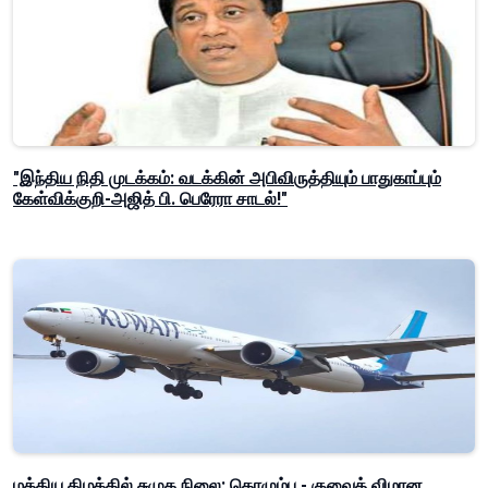
"இந்திய நிதி முடக்கம்: வடக்கின் அபிவிருத்தியும் பாதுகாப்பும்
கேள்விக்குறி-அஜித் பி. பெரேரா சாடல்!"
மத்திய கிழக்கில் சுமுக நிலை: கொழும்பு - குவைத் விமான