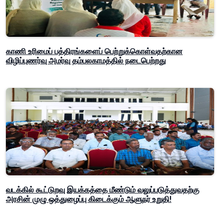
காணி உரிமைப் பத்திரங்களைப் பெற்றுக்கொள்வதற்கான
விழிப்புணர்வு அமர்வு தம்பலகாமத்தில் நடைபெற்றது
வடக்கில் கூட்டுறவு இயக்கத்தை மீண்டும் வலுப்படுத்துவதற்கு
அரசின் முழு ஒத்துழைப்பு கிடைக்கும் ஆளுநர் உறுதி!