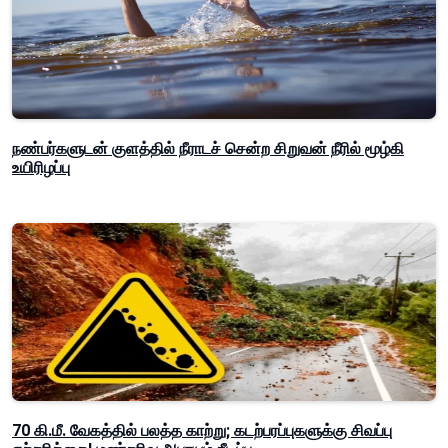
நண்பர்களுடன் குளத்தில் நீராடச் சென்ற சிறுவன் நீரில் மூழ்கி
உயிரிழப்பு
70 கி.மீ. வேகத்தில் பலத்த காற்று; கடற்பரப்புகளுக்கு சிவப்பு