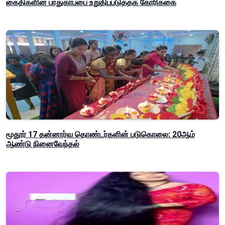
கைதிகளின் பாதுகாப்பை உறுதிப்படுத்தக் கோரிக்கை
மூதூர் 17 தன்னார்வ தொண்டர்களின் படுகொலை: 20ஆம்
ஆண்டு நினைவேந்தல்