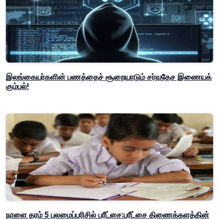
இலங்கையர்களின் பணத்தைச் சூறையாடும் சர்வதேச இணையக்
கும்பல்!
நாளை தரம் 5 புலமைப்பரிசில் பரீட்சை:பரீட்சை திணைக்களத்தின்