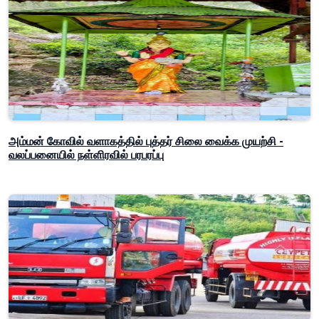
அம்மன் கோவில் வளாகத்தில் புத்தர் சிலை வைக்க முயற்சி -
வலப்பனையில் நள்ளிரவில் பரபரப்பு