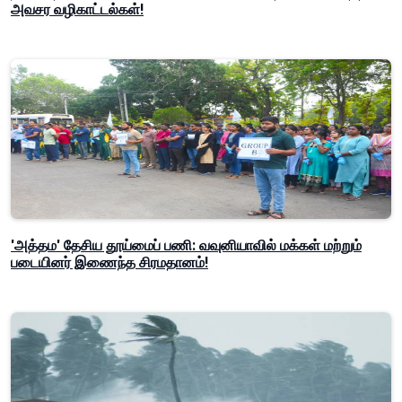
அவசர வழிகாட்டல்கள்!
'அத்தம' தேசிய தூய்மைப் பணி: வவுனியாவில் மக்கள் மற்றும்
படையினர் இணைந்த சிரமதானம்!