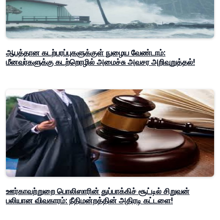
ஆபத்தான கடற்பரப்புகளுக்குள் நுழைய வேண்டாம்:
மீனவர்களுக்கு கடற்றொழில் அமைச்சு அவசர அறிவுறுத்தல்!
ஊர்காவற்றுறை பொலிஸாரின் துப்பாக்கிச் சூட்டில் சிறுவன்
பலியான விவகாரம்: நீதிமன்றத்தின் அதிரடி கட்டளை!