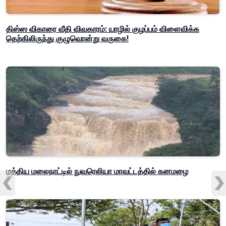
திஸ்ஸ விகாரை வீதி விவகாரம்: யாழில் குழப்பம் விளைவிக்க
தெற்கிலிருந்து குழுவொன்று வருகை!
மத்திய மலைநாட்டில் நுவரெலியா மாவட்டத்தில் கனமழை