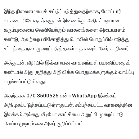
இந்த நிலைமையைக் கட்டுப்படுத்துவதற்காக, மோட்டார்
வாகன பரிசோதகர்களுடன் இணைந்து அதிகப்படியான
கரும்புகையை வெளியேற்றும் வாகனங்களை அடையாளம்
கண்டு, அவற்றை பரிசோதித்து பொலிஸ் பொறுப்பில் எடுத்து
சட்டத்தை நடைமுறைப்படுத்தவுள்ளதாகவும் அவர் கூறினார்.
அத்துடன், வீதியில் இவ்வாறான வாகனங்கள் பயணிப்பதைக்
கண்டால் அது குறித்து அறிவிக்க பொதுமக்களுக்கும் வாய்ப்பு
வழங்கப்பட்டுள்ளது.
அதற்காக 070 3500525 என்ற WhatsApp இலக்கம்
அறிமுகப்படுத்தப்பட்டுள்ளதுடன், சம்பந்தப்பட்ட வாகனத்தின்
இலக்கம் அல்லது வீடியோ காட்சியை அனுப்பி முறைப்பாடு
செய்ய முடியும் என அவர் குறிப்பிட்டார்.