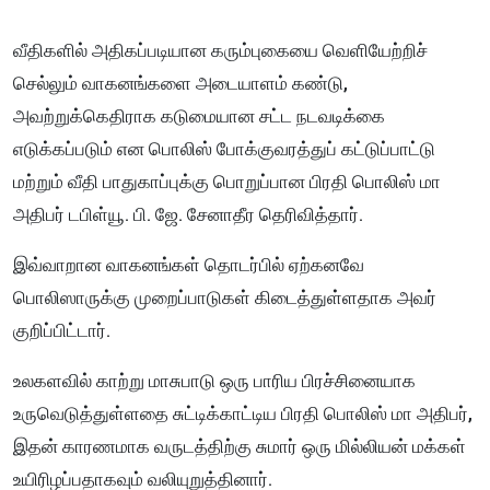
வீதிகளில் அதிகப்படியான கரும்புகையை வெளியேற்றிச்
செல்லும் வாகனங்களை அடையாளம் கண்டு,
அவற்றுக்கெதிராக கடுமையான சட்ட நடவடிக்கை
எடுக்கப்படும் என பொலிஸ் போக்குவரத்துப் கட்டுப்பாட்டு
மற்றும் வீதி பாதுகாப்புக்கு பொறுப்பான பிரதி பொலிஸ் மா
அதிபர் டபிள்யூ. பி. ஜே. சேனாதீர தெரிவித்தார்.
இவ்வாறான வாகனங்கள் தொடர்பில் ஏற்கனவே
பொலிஸாருக்கு முறைப்பாடுகள் கிடைத்துள்ளதாக அவர்
குறிப்பிட்டார்.
உலகளவில் காற்று மாசுபாடு ஒரு பாரிய பிரச்சினையாக
உருவெடுத்துள்ளதை சுட்டிக்காட்டிய பிரதி பொலிஸ் மா அதிபர்,
இதன் காரணமாக வருடத்திற்கு சுமார் ஒரு மில்லியன் மக்கள்
உயிரிழப்பதாகவும் வலியுறுத்தினார்.