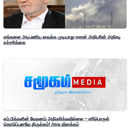
எங்களை அடிபணிய வைக்க முடியாது-ஈரான் அதிபரின் அதிரடி
எச்சரிக்கை
எம்.பிக்களின் வேதனம் அதிகரிக்கவில்லை – எரிபொருள்
கொடுப்பனவே திருத்தம்! அரசு விளக்கம்