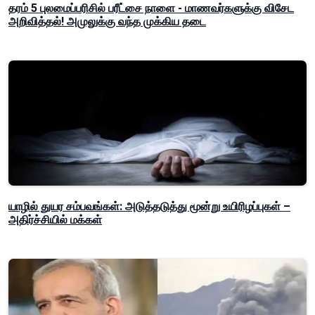
தரம் 5 புலமைப்பரிசில் பரீட்சை நாளை - மாணவர்களுக்கு விசேட
அறிவித்தல்! அமுலுக்கு வந்த முக்கிய தடை
யாழில் துயர சம்பவங்கள்: அடுத்தடுத்து மூன்று உயிரிழப்புகள் –
அதிர்ச்சியில் மக்கள்