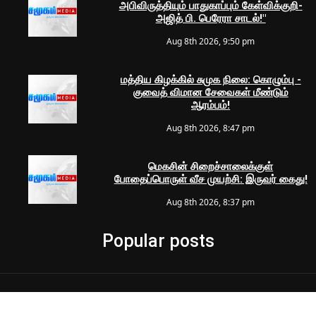
அபிவிருத்தியும் பாதுகாப்பும் கேள்விக்குறி-
அஜித் பி. பெரேரா சாடல்!"
Aug 8th 2026, 9:50 pm
மத்திய கிழக்கில் சுமுக நிலை: கொழும்பு -
குவைத் விமான சேவைகள் மீண்டும்
ஆரம்பம்!
Aug 8th 2026, 8:47 pm
மெகசின் சிறைச்சாலைக்குள்
போதைப்பொருள் வீச முயற்சி: இருவர் கைது!
Aug 8th 2026, 8:37 pm
Popular posts
© 2024 Samugam Media | All Rights Reserved