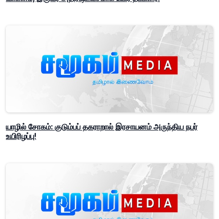
யாழில் சோகம்: குடும்பப் தகராறால் இரசாயனம் அருந்திய நபர்
உயிரிழப்பு!