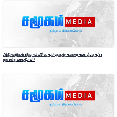
அதிகாரிகள் மீது கல்வீச்சு தாக்குதல்; சுவரை உடைத்து தப்ப
முயன்ற கைதிகள்!