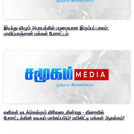
இடிந்து விழும் அபாயத்தில் பழமையான இரும்புப் பாலம்;
பரவிப்பாஞ்சான் மக்கள் போராட்டம்
வலிகள் வடக்கெங்கும் விரிவடைகின்றது - விரைவில்
போராட்டத்தின் வடிவும் மாற்றப்படும்! மயிலிட்டி மக்கள் ஆதங்கம்!