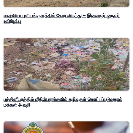
வவுனியா புளியங்குளத்தில் கோர விபத்து – இளைஞர் ஒருவர்
உயிரிழப்பு
பத்தினிபுரத்தில் வீதியோரங்களில் கழிவுகள் கொட்டப்படுவதால்
மக்கள் அவதி