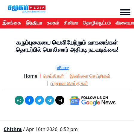
இலங்கை
இந்தியா
உலகம்
சினிமா
தொழில்நுட்பம்
விளையாட
கரும்புகையை வெளியேற்றும் வாகனங்கள்
தொடர்பில் பொலிஸார் அதிரடி நடவடிக்கை!
#Police
Home
செய்திகள்
இலங்கை செய்திகள்
பிரதான செய்திகள்
Chithra
/ Apr 16th 2026, 6:52 pm