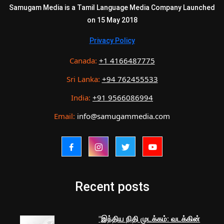
Samugam Media is a Tamil Language Media Company Launched
on 15 May 2018
Privacy Policy
Canada:
+1 4166487775
Sri Lanka:
+94 762455533
India:
+91 9566086994
Email:
info@samugammedia.com
Recent posts
"இந்திய நிதி முடக்கம்: வடக்கின்