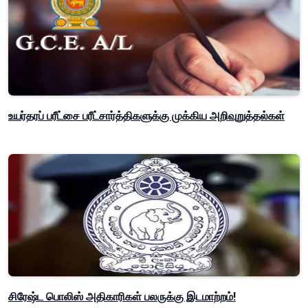
உயர்தரப் பரீட்சை பரீட்சார்த்திகளுக்கு முக்கிய அறிவுறுத்தல்கள்
சிரேஷ்ட பொலிஸ் அதிகாரிகள் பலருக்கு இடமாற்றம்!