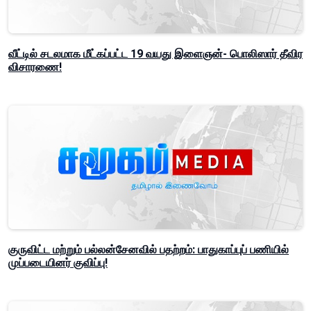
வீட்டில் சடலமாக மீட்கப்பட்ட 19 வயது இளைஞன்- பொலிஸார் தீவிர
விசாரணை!
குருவிட்ட மற்றும் பல்லன்சேனவில் பதற்றம்: பாதுகாப்புப் பணியில்
முப்படையினர் குவிப்பு!