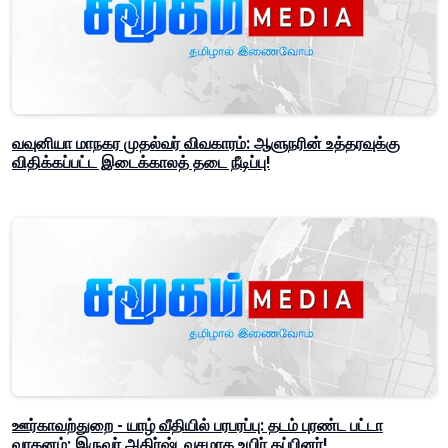
வவுனியா மாநகர முதல்வர் விவகாரம்: ஆளுநரின் உத்தரவுக்கு
விதிக்கப்பட்ட இடைக்காலத் தடை நீடிப்பு!
ஊர்காவற்துறை - யாழ் வீதியில் பரபரப்பு: தடம் புரண்ட பட்டா
வாகனம்; இருவர் அதிர்ஷ்டவசமாக உயிர் தப்பினர்!