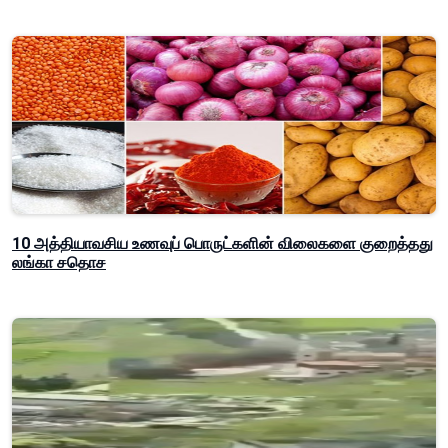
10 அத்தியாவசிய உணவுப் பொருட்களின் விலைகளை குறைத்தது
லங்கா சதொச