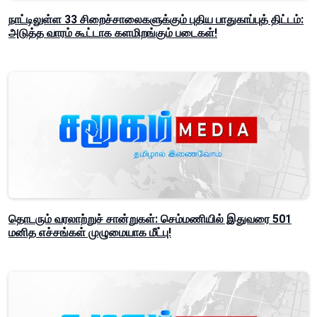
நாட்டிலுள்ள 33 சிறைச்சாலைகளுக்கும் புதிய பாதுகாப்புத் திட்டம்:
அடுத்த வாரம் கூட்டாக களமிறங்கும் படைகள்!
தொடரும் வரலாற்றுச் சான்றுகள்: செம்மணியில் இதுவரை 501
மனித எச்சங்கள் முழுமையாக மீட்பு!