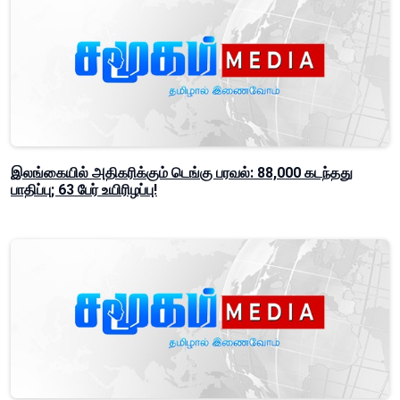
இலங்கையில் அதிகரிக்கும் டெங்கு பரவல்: 88,000 கடந்தது
பாதிப்பு; 63 பேர் உயிரிழப்பு!