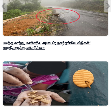
பலத்த காற்று, மண்சரிவு அபாயம்; தாழிறங்கிய வீதிகள்!
சாரதிகளுக்கு எச்சரிக்கை