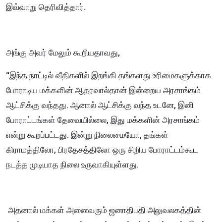
இவ்வாறு தெரிவித்தார்.
அங்கு அவர் மேலும் கூறியதாவது,
“இந்த நாட்டில் வீதிகளில் இறங்கி தங்களது உரிமைகளுக்காக
போராடிய மக்களின் ஆதரவால்தான் இன்றைய அரசாங்கம்
ஆட்சிக்கு வந்தது. ஆனால் ஆட்சிக்கு வந்த உடனே, இனி
போராட்டங்கள் தேவையில்லை, இது மக்களின் அரசாங்கம்
என்று கூறப்பட்டது. இன்று நிலைமையோ, தங்கள்
கிராமத்திலோ, பிரதேசத்திலோ ஒரு சிறிய போராட்டம்கூட
நடத்த முடியாத நிலை உருவாகியுள்ளது.
அதனால் மக்கள் அனைவரும் ஜனாதிபதி அலுவலகத்தின்