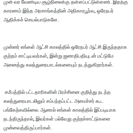
முன் வர வேண்டிய சூழ்நிலைக்கு தள்ளப்பட்டுள்ளனர். இதற்கு
காரணம் இந்த அரசாங்கத்தின் அதிகாரபூர்வ, ஒரேநபர்
ஆதிக்கச் செயல்பாடுகளே.
முன்னர் எங்கள் ஆட்சி காலத்தில் ஒரேநபர் ஆட்சி இருந்ததாக
குற்றம் சாட்டியவர்கள், இன்று ஜனாதிபதியுடன் மட்டுமே
அனைத்து கலந்துரையாடல்களையும் நடத்துகிறார்கள்.
சமீபத்தில் பட்டதாரிகளின் பிரச்சினை குறித்து நடந்த
கலந்துரையாடலிலும் சம்பந்தப்பட்ட அமைச்சர் கூட
பங்கேற்கவில்லை. ஆனால் எங்கள் காலத்தில் இப்படியாக
நடந்திருந்தால், இவர்கள் பல்வேறு குற்றச்சாட்டுகளை
முன்வைத்திருப்பார்கள்.