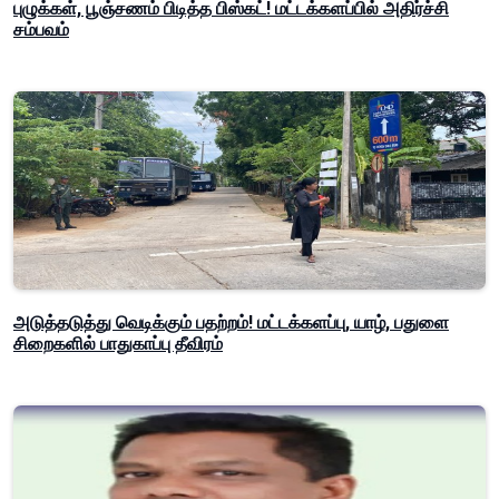
புழுக்கள், பூஞ்சணம் பிடித்த பிஸ்கட்! மட்டக்களப்பில் அதிர்ச்சி
சம்பவம்
அடுத்தடுத்து வெடிக்கும் பதற்றம்! மட்டக்களப்பு, யாழ், பதுளை
சிறைகளில் பாதுகாப்பு தீவிரம்