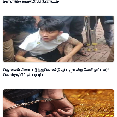
மன்னாரில் கவனயீர்ப்பு போராட்டம்
தொலைபேசியை பறித்துகொண்டு தப்ப முயன்ற வெளிநாட்டவர்!
கொள்ளுப்பிட்டில் பரபரப்பு