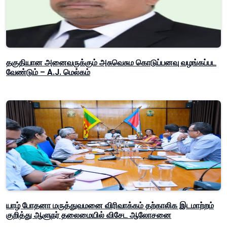
தகுதியான அனைவருக்கும் அசுவெசும கொடுப்பனவு வழங்கப்பட
வேண்டும் – A.J. மெல்கம்
யாழ் போதனா மருத்துவமனை விரிவாக்கம் தற்காலிக இடமாற்றம்
குறித்து ஆளுநர் தலைமையில் விசேட ஆலோசனை