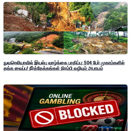
நுவரெலியாவில் இயல்பு வாழ்க்கை பாதிப்பு: 504 பேர் முகாம்களில்
தங்க வைப்பு! நீர்த்தேக்கங்கள் நிரம்பி வழியும் அபாயம்