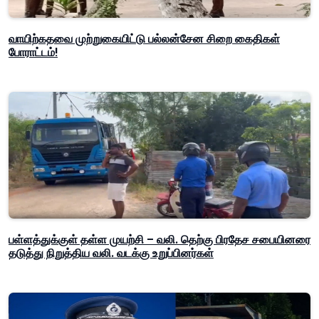
வாயிற்கதவை முற்றுகையிட்டு பல்லன்சேன சிறை கைதிகள்
போராட்டம்!
பள்ளத்துக்குள் தள்ள முயற்சி – வலி. தெற்கு பிரதேச சபையினரை
தடுத்து நிறுத்திய வலி. வடக்கு உறுப்பினர்கள்