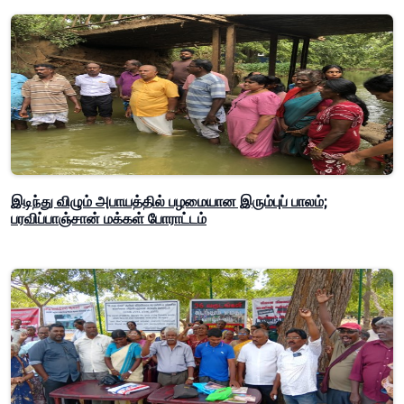
இடிந்து விழும் அபாயத்தில் பழமையான இரும்புப் பாலம்;
பரவிப்பாஞ்சான் மக்கள் போராட்டம்