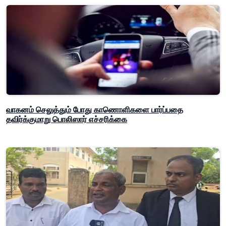
வாகனம் செலுத்தும் போது காணொளிகளை பார்ப்பதை
தவிர்க்குமாறு பொலிஸார் எச்சரிக்கை