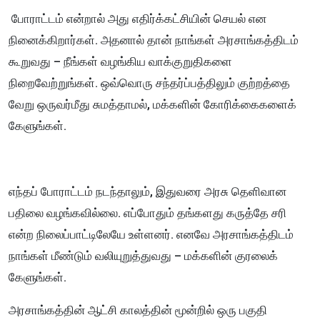
போராட்டம் என்றால் அது எதிர்க்கட்சியின் செயல் என
நினைக்கிறார்கள். அதனால் தான் நாங்கள் அரசாங்கத்திடம்
கூறுவது – நீங்கள் வழங்கிய வாக்குறுதிகளை
நிறைவேற்றுங்கள். ஒவ்வொரு சந்தர்ப்பத்திலும் குற்றத்தை
வேறு ஒருவர்மீது சுமத்தாமல், மக்களின் கோரிக்கைகளைக்
கேளுங்கள்.
எந்தப் போராட்டம் நடந்தாலும், இதுவரை அரசு தெளிவான
பதிலை வழங்கவில்லை. எப்போதும் தங்களது கருத்தே சரி
என்ற நிலைப்பாட்டிலேயே உள்ளனர். எனவே அரசாங்கத்திடம்
நாங்கள் மீண்டும் வலியுறுத்துவது – மக்களின் குரலைக்
கேளுங்கள்.
அரசாங்கத்தின் ஆட்சி காலத்தின் மூன்றில் ஒரு பகுதி