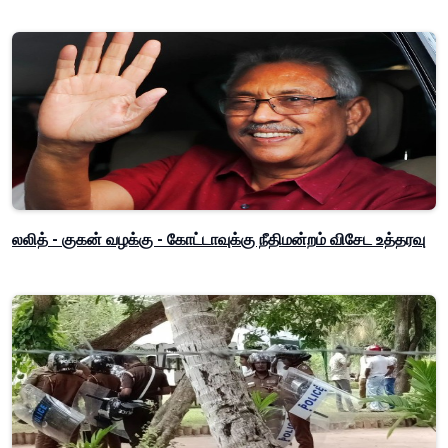
லலித் - குகன் வழக்கு - கோட்டாவுக்கு நீதிமன்றம் விசேட உத்தரவு