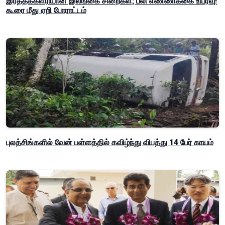
இரத்தக்களரியான இலங்கை சிறைகள்; பலி எண்ணிக்கை உயர்வு!
கூரை மீது ஏறி போராட்டம்
புலத்சிங்களில் வேன் பள்ளத்தில் கவிழ்ந்து விபத்து 14 பேர் காயம்