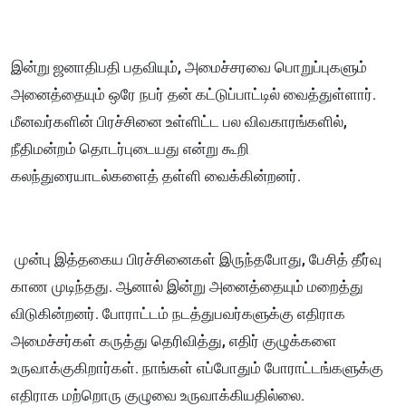
இன்று ஜனாதிபதி பதவியும், அமைச்சரவை பொறுப்புகளும்
அனைத்தையும் ஒரே நபர் தன் கட்டுப்பாட்டில் வைத்துள்ளார்.
மீனவர்களின் பிரச்சினை உள்ளிட்ட பல விவகாரங்களில்,
நீதிமன்றம் தொடர்புடையது என்று கூறி
கலந்துரையாடல்களைத் தள்ளி வைக்கின்றனர்.
முன்பு இத்தகைய பிரச்சினைகள் இருந்தபோது, பேசித் தீர்வு
காண முடிந்தது. ஆனால் இன்று அனைத்தையும் மறைத்து
விடுகின்றனர். போராட்டம் நடத்துபவர்களுக்கு எதிராக
அமைச்சர்கள் கருத்து தெரிவித்து, எதிர் குழுக்களை
உருவாக்குகிறார்கள். நாங்கள் எப்போதும் போராட்டங்களுக்கு
எதிராக மற்றொரு குழுவை உருவாக்கியதில்லை.