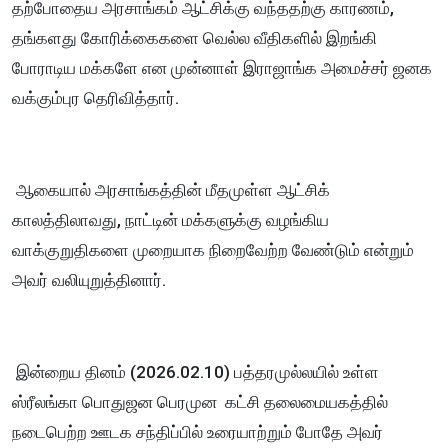
தற்போதைய அரசாங்கம் ஆட்சிக்கு வந்ததற்கு காரணம்,
தங்களது கோரிக்கைகளை வெல்ல வீதிகளில் இறங்கி
போராடிய மக்களே என முன்னாள் இராஜாங்க அமைச்சர் ஜனக
வக்கும்புர தெரிவித்தார்.
ஆகையால் அரசாங்கத்தின் மீதமுள்ள ஆட்சிக்
காலத்திலாவது, நாட்டின் மக்களுக்கு வழங்கிய
வாக்குறுதிகளை முறையாக நிறைவேற்ற வேண்டும் என்றும்
அவர் வலியுறுத்தினார்.
இன்றைய தினம் (2026.02.10) பத்தரமுல்லயில் உள்ள
ஸ்ரீலங்கா பொதுஜன பெரமுன கட்சி தலைமையகத்தில்
நடைபெற்ற ஊடக சந்திப்பில் உரையாற்றும் போதே அவர்