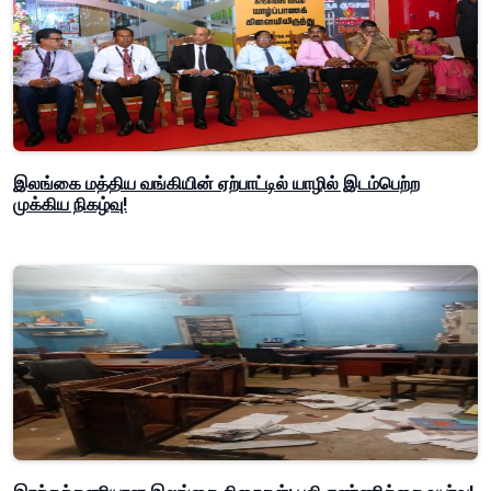
இலங்கை மத்திய வங்கியின் ஏற்பாட்டில் யாழில் இடம்பெற்ற
முக்கிய நிகழ்வு!