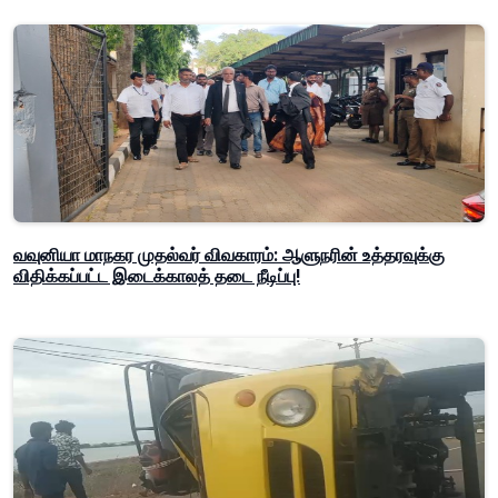
வவுனியா மாநகர முதல்வர் விவகாரம்: ஆளுநரின் உத்தரவுக்கு
விதிக்கப்பட்ட இடைக்காலத் தடை நீடிப்பு!