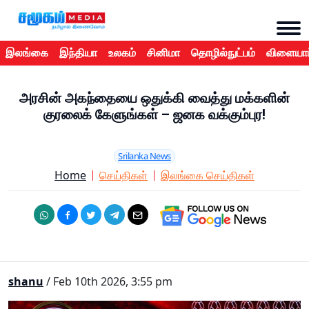
இலங்கை
இந்தியா
உலகம்
சினிமா
தொழில்நுட்பம்
விளையாட
அரசின் அகந்தையை ஒதுக்கி வைத்து மக்களின்
குரலைக் கேளுங்கள் – ஜனக வக்கும்புர!
Srilanka News
Home
செய்திகள்
இலங்கை செய்திகள்
shanu
/ Feb 10th 2026, 3:55 pm