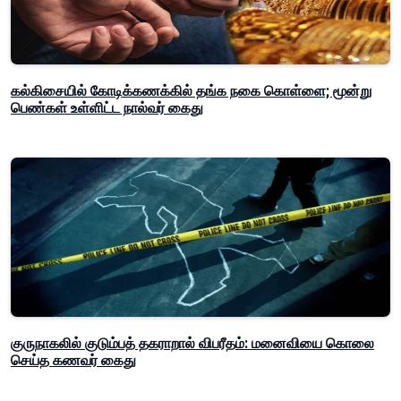
கல்கிசையில் கோடிக்கணக்கில் தங்க நகை கொள்ளை; மூன்று
பெண்கள் உள்ளிட்ட நால்வர் கைது
குருநாகலில் குடும்பத் தகராறால் விபரீதம்: மனைவியை கொலை
செய்த கணவர் கைது