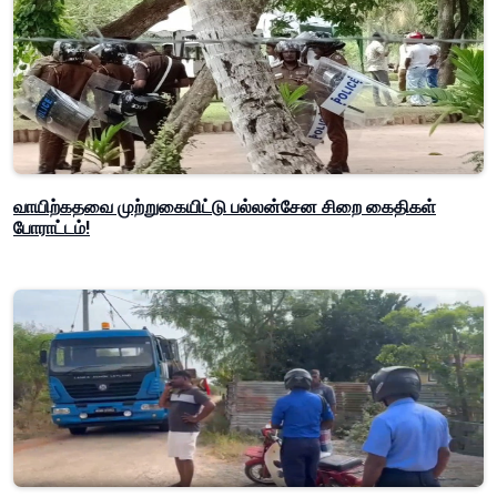
வாயிற்கதவை முற்றுகையிட்டு பல்லன்சேன சிறை கைதிகள்
போராட்டம்!