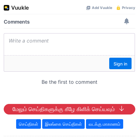
மேலும் செய்திகளுக்கு கீழே கிளிக் செய்யவும்
செய்திகள்
இலங்கை செய்திகள்
வடக்கு மாகாணம்