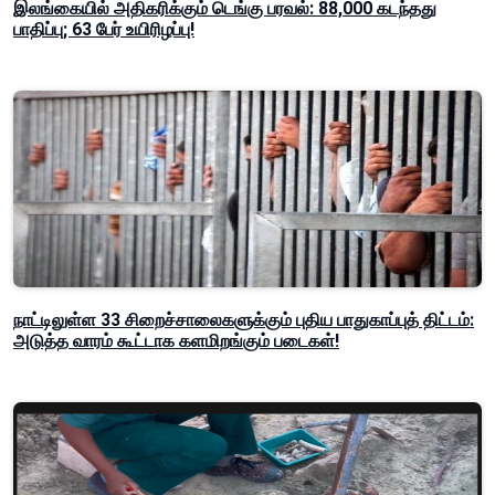
இலங்கையில் அதிகரிக்கும் டெங்கு பரவல்: 88,000 கடந்தது
பாதிப்பு; 63 பேர் உயிரிழப்பு!
நாட்டிலுள்ள 33 சிறைச்சாலைகளுக்கும் புதிய பாதுகாப்புத் திட்டம்:
அடுத்த வாரம் கூட்டாக களமிறங்கும் படைகள்!