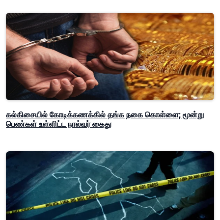
கல்கிசையில் கோடிக்கணக்கில் தங்க நகை கொள்ளை; மூன்று
பெண்கள் உள்ளிட்ட நால்வர் கைது