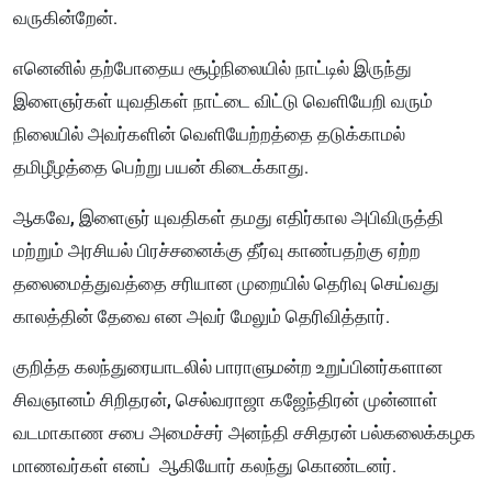
வருகின்றேன்.
எனெனில் தற்போதைய சூழ்நிலையில் நாட்டில் இருந்து
இளைஞர்கள் யுவதிகள் நாட்டை விட்டு வெளியேறி வரும்
நிலையில் அவர்களின் வெளியேற்றத்தை தடுக்காமல்
தமிழீழத்தை பெற்று பயன் கிடைக்காது.
ஆகவே, இளைஞர் யுவதிகள் தமது எதிர்கால அபிவிருத்தி
மற்றும் அரசியல் பிரச்சனைக்கு தீர்வு காண்பதற்கு ஏற்ற
தலைமைத்துவத்தை சரியான முறையில் தெரிவு செய்வது
காலத்தின் தேவை என அவர் மேலும் தெரிவித்தார்.
குறித்த கலந்துரையாடலில் பாராளுமன்ற உறுப்பினர்களான
சிவஞானம் சிறிதரன், செல்வராஜா கஜேந்திரன் முன்னாள்
வடமாகாண சபை அமைச்சர் அனந்தி சசிதரன் பல்கலைக்கழக
மாணவர்கள் எனப் ஆகியோர் கலந்து கொண்டனர்.