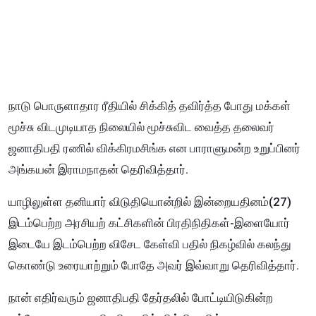
நாடு பொருளாதார ரீதியில் சிக்கித் தவிர்த்த போது மக்கள்
மூச்சு விடமுடியாத நிலையில் மூச்சுவிட வைத்த தலைவர்
ஜனாதிபதி ரணில் விக்கிரமசிங்க என பாராளுமன்ற உறுப்பினர்
அங்கயன் இராமநாதன் தெரிவித்தார்.
யாழிலுள்ள தனியார் விடுதியொன்றில் இன்றையதினம்(27)
இடம்பெற்ற அரசியற் கட்சிகளின் பிரதிநிதிகள்-இளையோர்
இடையே இடம்பெற்ற விசேட கேள்வி பதில் நிகழ்வில் கலந்து
கொண்டு உரையாற்றும் போதே அவர் இவ்வாறு தெரிவித்தார்.
நான் எதிர்வரும் ஜனாதிபதி தேர்தலில் போட்டியிடுகின்ற