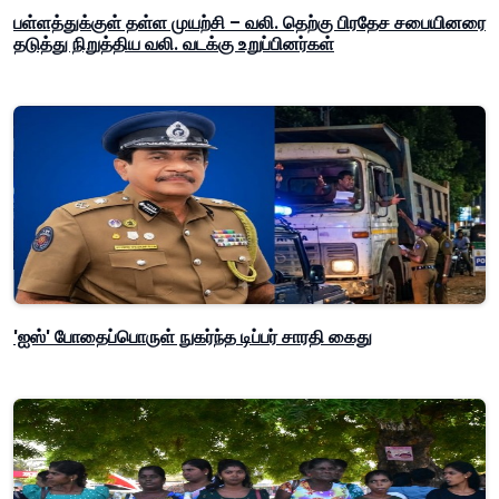
பள்ளத்துக்குள் தள்ள முயற்சி – வலி. தெற்கு பிரதேச சபையினரை
தடுத்து நிறுத்திய வலி. வடக்கு உறுப்பினர்கள்
'ஐஸ்' போதைப்பொருள் நுகர்ந்த டிப்பர் சாரதி கைது