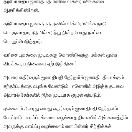
தற்போதைய ஜனாதிபதி ரணில் விக்கிரமசிங்கவை
ஆதரிக்கி
ன்
றேன்.
தற்போதைய ஜனாதிபதி ரணில் விக்கிரமசிங்க நாடு
பொருளாதார ரீதியில் சரிந்து நின்ற போது நாட்டை
பொறுப்பெடுத்தார்.
வரிசை யுகத்தை முடிவுக்கு கொண்டுவந்து மக்கள் மூச்சு
விடக்கூடிய நிலையை ஏற்படுத்தினார்.
அவரை எதிர்வரும் ஜனாதிபதி தேர்தலில் ஜனாதிபதியாக்கும்
சந்தர்ப்பத்தை வழங்க வேண்டும். ஏனெனில் அடுத்த தடவை
அவரால் தேர்தலில் நிற்க முடியாத சூழல் ஏற்படும்.
ஏனெனில் அவரது வயது எதிர்வரும் ஜனாதிபதி தேர்தலில்
போட்டியிட வாய்ப்புக்களை வழங்காத நிலையில் அக் காலத்தில்
அவருக்கு வாய்ப்பு வழங்கலாம் என பின்னர் சிந்திக்கக்