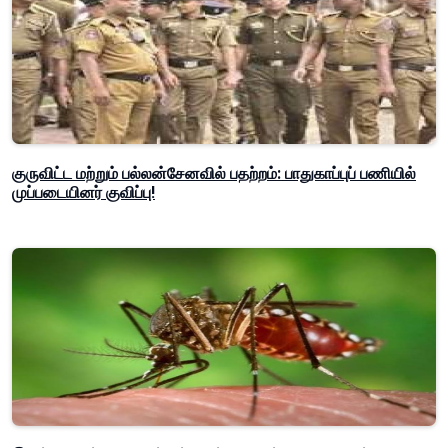
குருவிட்ட மற்றும் பல்லன்சேனவில் பதற்றம்: பாதுகாப்புப் பணியில்
முப்படையினர் குவிப்பு!