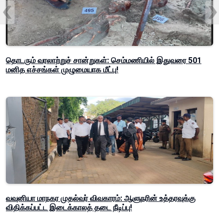
தொடரும் வரலாற்றுச் சான்றுகள்: செம்மணியில் இதுவரை 501
மனித எச்சங்கள் முழுமையாக மீட்பு!
வவுனியா மாநகர முதல்வர் விவகாரம்: ஆளுநரின் உத்தரவுக்கு
விதிக்கப்பட்ட இடைக்காலத் தடை நீடிப்பு!