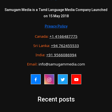
Samugam Media is a Tamil Language Media Company Launched
on 15 May 2018
Privacy Policy
Canada:
+1 4166487775
Sri Lanka:
+94 762455533
India:
+91 9566086994
Email:
info@samugammedia.com
Recent posts