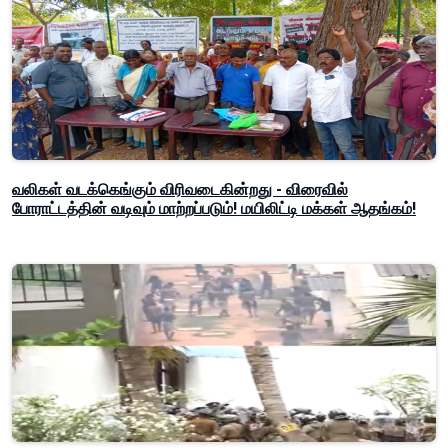
வலிகள் வடக்கெங்கும் விரிவடைகின்றது - விரைவில்
போராட்டத்தின் வடிவும் மாற்றப்படும்! மயிலிட்டி மக்கள் ஆதங்கம்!