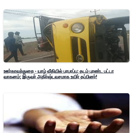
ஊர்காவற்துறை - யாழ் வீதியில் பரபரப்பு: தடம் புரண்ட பட்டா
வாகனம்; இருவர் அதிர்ஷ்டவசமாக உயிர் தப்பினர்!