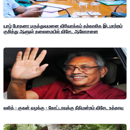
யாழ் போதனா மருத்துவமனை விரிவாக்கம் தற்காலிக இடமாற்றம்
குறித்து ஆளுநர் தலைமையில் விசேட ஆலோசனை
லலித் - குகன் வழக்கு - கோட்டாவுக்கு நீதிமன்றம் விசேட உத்தரவு