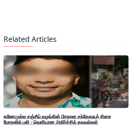
Related Articles
கணேமுல்ல சஞ்சீவ் வழக்கின் பிரதான சந்தேகநபர் சிறை
மோதலில் பலி - வெளியான அதிர்ச்சித் தகவல்கள்