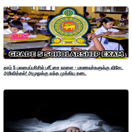
தரம் 5 புலமைப்பரிசில் பரீட்சை நாளை - மாணவர்களுக்கு விசேட
அறிவித்தல்! அமுலுக்கு வந்த முக்கிய தடை