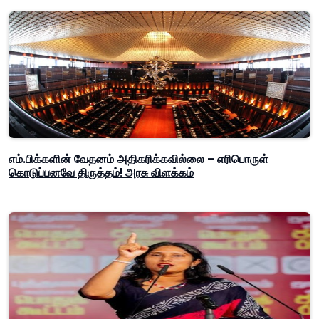
எம்.பிக்களின் வேதனம் அதிகரிக்கவில்லை – எரிபொருள்
கொடுப்பனவே திருத்தம்! அரசு விளக்கம்