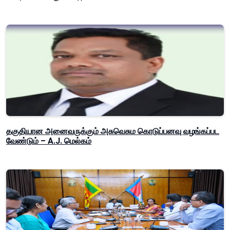
தகுதியான அனைவருக்கும் அசுவெசும கொடுப்பனவு வழங்கப்பட
வேண்டும் – A.J. மெல்கம்