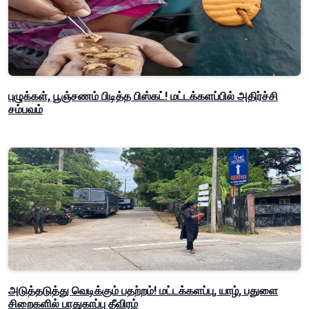
புழுக்கள், பூஞ்சணம் பிடித்த பிஸ்கட்! மட்டக்களப்பில் அதிர்ச்சி
சம்பவம்
அடுத்தடுத்து வெடிக்கும் பதற்றம்! மட்டக்களப்பு, யாழ், பதுளை
சிறைகளில் பாதுகாப்பு தீவிரம்