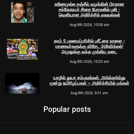
கணேமுல்ல சஞ்சீவ் வழக்கின் பிரதான
சந்தேகநபர் சிறை மோதலில் பலி -
வெளியான அதிர்ச்சித் தகவல்கள்
Aug 8th 2026, 10:58 am
தரம் 5 புலமைப்பரிசில் பரீட்சை நாளை -
மாணவர்களுக்கு விசேட அறிவித்தல்!
அமுலுக்கு வந்த முக்கிய தடை
Aug 8th 2026, 10:53 am
யாழில் துயர சம்பவங்கள்: அடுத்தடுத்து
மூன்று உயிரிழப்புகள் – அதிர்ச்சியில் மக்கள்
Aug 8th 2026, 9:51 am
Popular posts