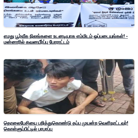
எமது பூர்வீக நிலங்களை உடனடியாக எம்மிடம் ஒப்படையுங்கள்! -
மன்னாரில் கவனயீர்ப்பு போராட்டம்
தொலைபேசியை பறித்துகொண்டு தப்ப முயன்ற வெளிநாட்டவர்!
கொள்ளுப்பிட்டில் பரபரப்பு