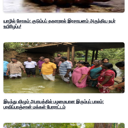
யாழில் சோகம்: குடும்பப் தகராறால் இரசாயனம் அருந்திய நபர்
உயிரிழப்பு!
இடிந்து விழும் அபாயத்தில் பழமையான இரும்புப் பாலம்;
பரவிப்பாஞ்சான் மக்கள் போராட்டம்