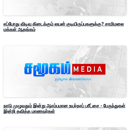
எப்போது விடிவு கிடைக்கும் லயன் குடியிருப்புகளுக்கு? சாமிமலை
மக்கள் ஆதங்கம்
நாடு முழுவதும் இன்று ஆரம்பமான உயர்தரப் பரீட்சை - பேருந்துகள்
இன்றி தவித்த மாணவர்கள்