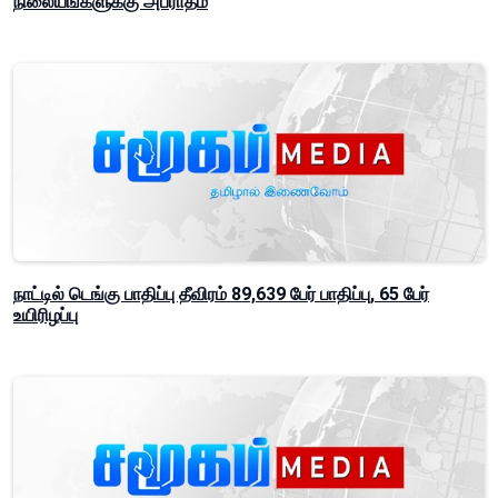
நிலையங்களுக்கு அபராதம்
நாட்டில் டெங்கு பாதிப்பு தீவிரம் 89,639 பேர் பாதிப்பு, 65 பேர்
உயிரிழப்பு