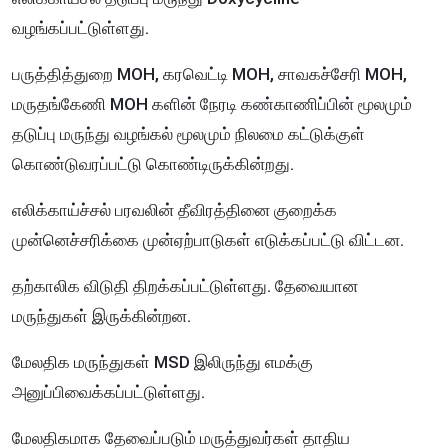
வழங்கப்பட்டுள்ளது.
பருத்தித்துறை MOH, கரவெட்டி MOH, சாவகச்சேரி MOH,
மருதங்கேணி MOH களின் நேரடி கண்காணிப்பின் மூலமும்
தடுப்பு மருந்து வழங்கல் மூலமும் நிலமை கட்டுக்குள்
கொண்டுவரப்பட்டு கொண்டிருக்கின்றது.
எலிக்காய்ச்சல் பரவலின் தீவிரத்தினை குறைக்க
முன்னெச்சரிக்கை முன்ஏற்பாடுகள் எடுக்கப்பட்டு விட்டன.
தற்காலிக விடுதி திறக்கப்பட்டுள்ளது. தேவையான
மருந்துகள் இருக்கின்றன.
மேலதிக மருந்துகள் MSD இலிருந்து எமக்கு
அனுப்பிவைக்கப்பட்டுள்ளது.
மேலதிகமாக தேவைப்படும் மருத்துவர்கள் தாதிய