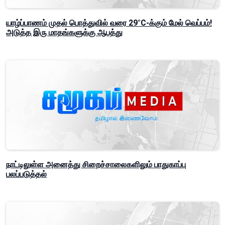
யாழ்ப்பாணம் முதல் பொத்துவில் வரை 29°C-க்கும் மேல் வெப்பம்!
அடுத்த இரு மாதங்களுக்கு ஆபத்து
நாட்டிலுள்ள அனைத்து சிறைச்சாலைகளிலும் பாதுகாப்பு
பலப்படுத்தல்