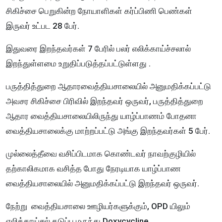
சிகிச்சை பெறுகின்ற நோயாளிகள் கர்ப்பிணி பெண்கள்
இருவர் உட்பட 28 பேர்.
இதுவரை இறந்தவர்கள் 7 பேரில் பலர் எலிக்காய்ச்சலால்
இறந்துள்ளமை உறுதிப்படுத்தப்பட்டுள்ளது .
பருத்தித்துறை ஆதாரவைத்தியசாலையில் அனுமதிக்கப்பட்டு
அவசர சிகிச்சை பிரிவில் இறந்தவர் ஒருவர், பருத்தித்துறை
ஆதார வைத்தியசாலையிலிருந்து யாழ்ப்பாணம் போதனா
வைத்தியசாலைக்கு மாற்றப்பட்டு அங்கு இறந்தவர்கள் 5 பேர்.
முல்லைத்தீவை வசிப்பிடமாக கொண்டவர் நாவற்குழியில்
தற்காலிகமாக வசித்த போது நேரடியாக யாழ்ப்பாண
வைத்தியசாலையில் அனுமதிக்கப்பட்டு இறந்தவர் ஒருவர்.
நேற்று வைத்தியசாலை ஊழியர்களுக்கும், OPD யிலும்
எலிக்காய்சல் தடுப்பு மருந்து Doxycycline