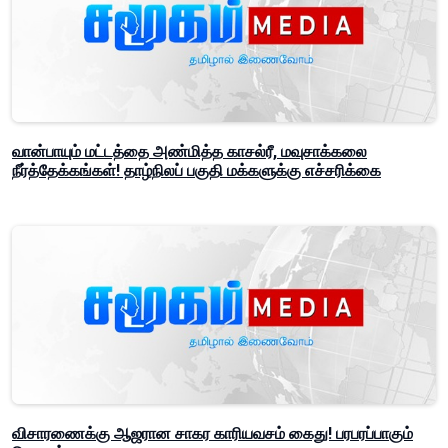
வான்பாயும் மட்டத்தை அண்மித்த காசல்ரீ, மவுசாக்கலை
நீர்த்தேக்கங்கள்! தாழ்நிலப் பகுதி மக்களுக்கு எச்சரிக்கை
விசாரணைக்கு ஆஜரான சாகர காரியவசம் கைது! பரபரப்பாகும்