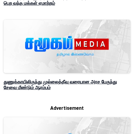
பெற வந்த மக்கள் ஏமாற்றம்
துணுக்காயிலிருந்து முல்லைத்தீவு வரையான அரச பேருந்து
சேவை மீண்டும் ஆரம்பம்
Advertisement