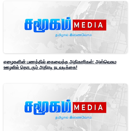
ஏழைகளின் பணத்தில் கைவைத்த அதிகாரிகள்: அஸ்வெசும
ஊழலில் தொடரும் அதிரடி நடவடிக்கை!