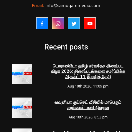
Email:
info@samugammedia.com
Recent posts
டொராண்டோ தமிழ் சர்வதேச திரைப்பட
விழா 2026: திரைப்படங்களை சமர்ப்பிக்க
ஆகஸ்ட் 11 இறுதித் தேதி
Aug 10th 2026, 11:09 pm
வவுனியா குட்செட் வீதியில் மாபெரும்
தூய்மைப் பணி நிறைவு
Aug 10th 2026, 8:53 pm