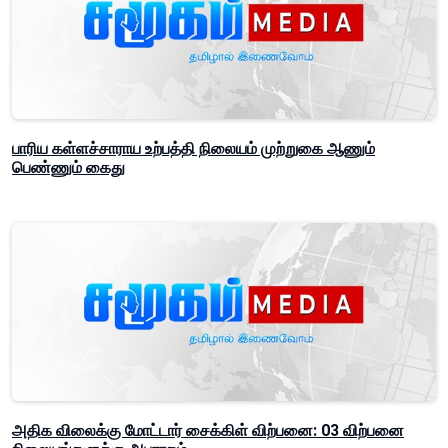
பாரிய கள்ளச்சாராய உற்பத்தி நிலையம் முற்றுகை ஆணும்
பெண்ணும் கைது
அதிக விலைக்கு மோட்டார் சைக்கிள் விற்பனை: 03 விற்பனை