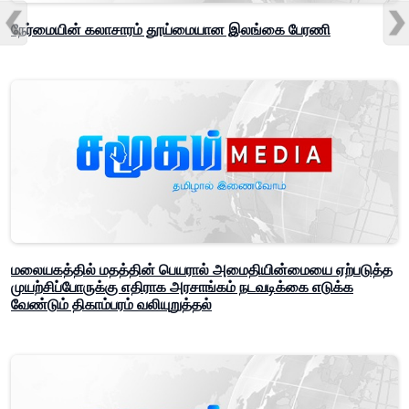
நேர்மையின் கலாசாரம் தூய்மையான இலங்கை பேரணி
மலையகத்தில் மதத்தின் பெயரால் அமைதியின்மையை ஏற்படுத்த
முயற்சிப்போருக்கு எதிராக அரசாங்கம் நடவடிக்கை எடுக்க
வேண்டும் திகாம்பரம் வலியுறுத்தல்