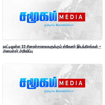
நாட்டிலுள்ள 33 சிறைச்சாலைகளுக்கும் ஸ்கேனர் இயந்திரங்கள் –
அமைச்சர் அறிவிப்பு