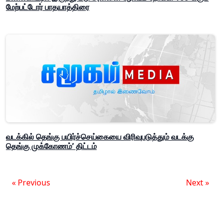
மேற்பட்டோர் பாதயாத்திரை
வடக்கில் தெங்கு பயிர்ச்செய்கையை விரிவுபடுத்தும் வடக்கு
தெங்கு முக்கோணம்’ திட்டம்
« Previous
Next »