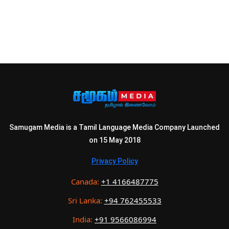
Samugam Media is a Tamil Language Media Company Launched
on 15 May 2018
Privacy Policy
Canada:
+1 4166487775
Sri Lanka:
+94 762455533
India:
+91 9566086994