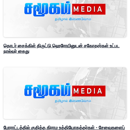
தொடர் சைக்கிள் திருட்டு ஹெரோயினுடன் சகோதரர்கள் உட்பட
நால்வர் கைது
போராட்டத்தில் குதித்த கிராம உத்தியோகத்தர்கள் - சேவைகளைப்