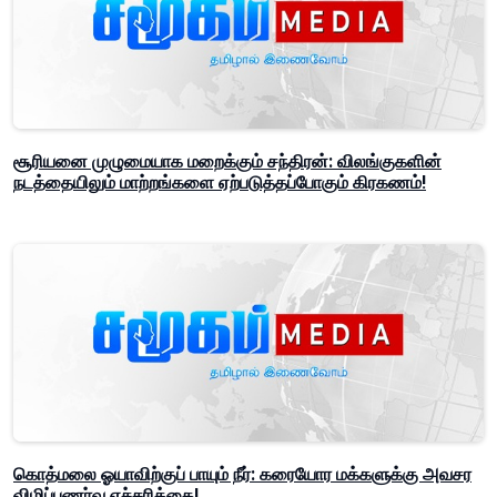
சூரியனை முழுமையாக மறைக்கும் சந்திரன்: விலங்குகளின்
நடத்தையிலும் மாற்றங்களை ஏற்படுத்தப்போகும் கிரகணம்!
கொத்மலை ஓயாவிற்குப் பாயும் நீர்: கரையோர மக்களுக்கு அவசர
விழிப்புணர்வு எச்சரிக்கை!