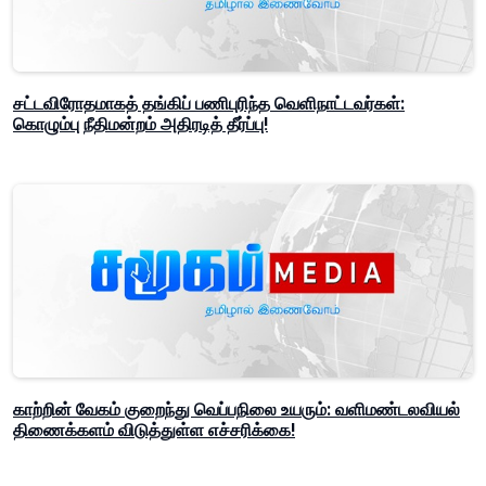
சட்டவிரோதமாகத் தங்கிப் பணிபுரிந்த வெளிநாட்டவர்கள்:
கொழும்பு நீதிமன்றம் அதிரடித் தீர்ப்பு!
காற்றின் வேகம் குறைந்து வெப்பநிலை உயரும்: வளிமண்டலவியல்
திணைக்களம் விடுத்துள்ள எச்சரிக்கை!