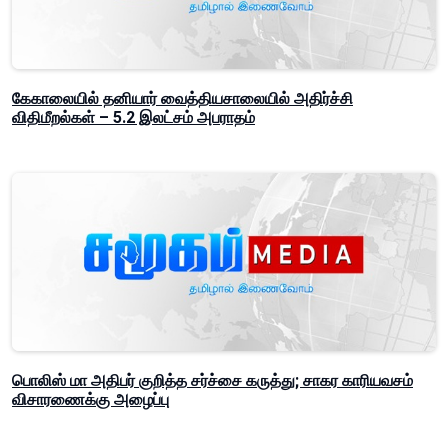
கேகாலையில் தனியார் வைத்தியசாலையில் அதிர்ச்சி
விதிமீறல்கள் – 5.2 இலட்சம் அபராதம்
பொலிஸ் மா அதிபர் குறித்த சர்ச்சை கருத்து; சாகர காரியவசம்
விசாரணைக்கு அழைப்பு