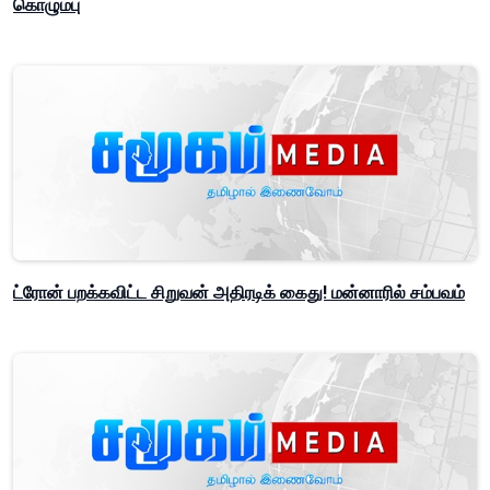
கொழும்பு
ட்ரோன் பறக்கவிட்ட சிறுவன் அதிரடிக் கைது! மன்னாரில் சம்பவம்