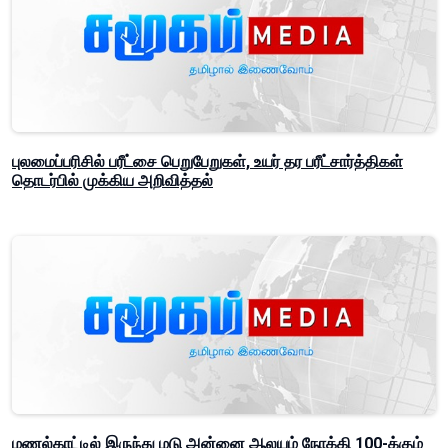
புலமைப்பரிசில் பரீட்சை பெறுபேறுகள், உயர் தர பரீட்சார்த்திகள்
தொடர்பில் முக்கிய அறிவித்தல்
மணல்காட்டில் இருந்து மடு அன்னை ஆலயம் நோக்கி 100-க்கும்