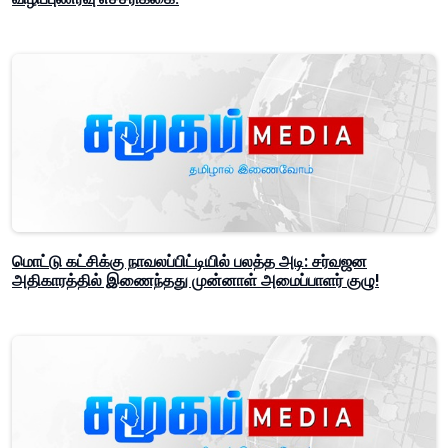
மொட்டு கட்சிக்கு நாவலப்பிட்டியில் பலத்த அடி: சர்வஜன
அதிகாரத்தில் இணைந்தது முன்னாள் அமைப்பாளர் குழு!