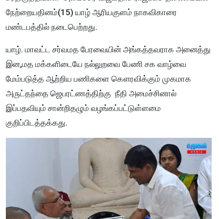
நேற்றையதினம்(15) யாழ் ஆரியகுளம் நாகவிகாரை
மண்டபத்தில் நடைபெற்றது.
யாழ். மாவட்ட சர்வமத பேரவையின் அங்கத்தவராக அனைத்து
இன,மத மக்களிடையே நல்லுறவை பேணி சக வாழ்வை
மேம்படுத்த ஆற்றிய பணிகளை கௌரவிக்கும் முகமாக
அருட்தந்தை ஜெபரட்ணத்திற்கு நீதி அமைச்சினால்
இப்பதவியும் சான்றிதழும் வழங்கப்பட்டுள்ளமை
குறிப்பிடத்தக்கது.