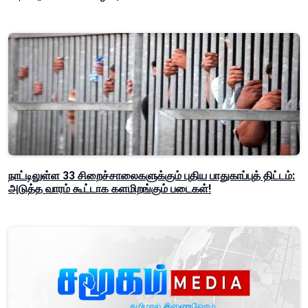
நாட்டிலுள்ள 33 சிறைச்சாலைகளுக்கும் புதிய பாதுகாப்புத் திட்டம்:
அடுத்த வாரம் கூட்டாக களமிறங்கும் படைகள்!