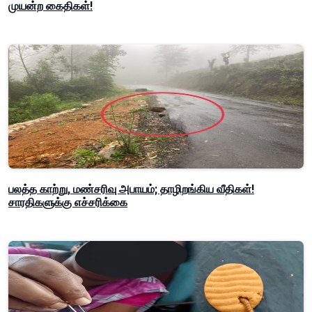
முயன்ற கைதிகள்!
பலத்த காற்று, மண்சரிவு அபாயம்; தாழிறங்கிய வீதிகள்!
சாரதிகளுக்கு எச்சரிக்கை