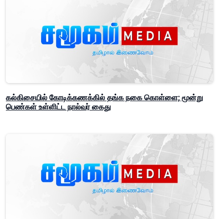
கல்கிசையில் கோடிக்கணக்கில் தங்க நகை கொள்ளை; மூன்று
பெண்கள் உள்ளிட்ட நால்வர் கைது