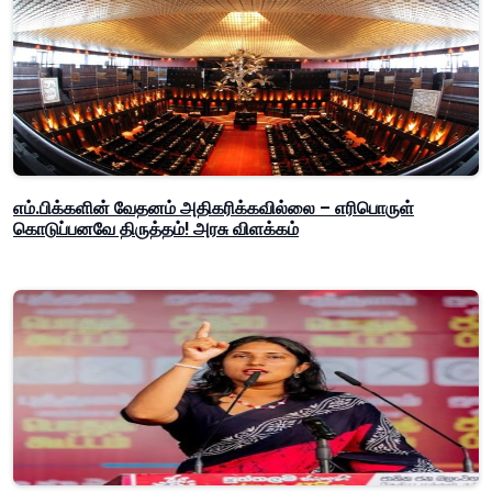
எம்.பிக்களின் வேதனம் அதிகரிக்கவில்லை – எரிபொருள்
கொடுப்பனவே திருத்தம்! அரசு விளக்கம்