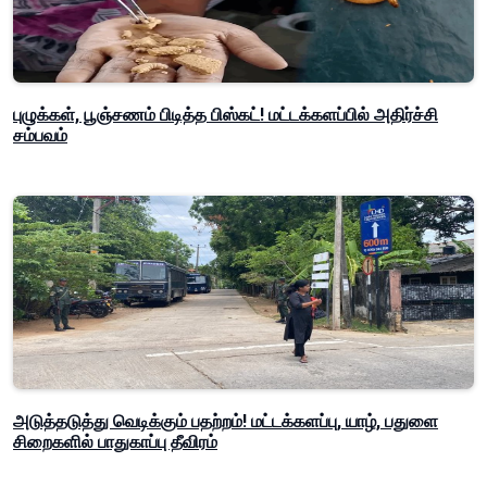
புழுக்கள், பூஞ்சணம் பிடித்த பிஸ்கட்! மட்டக்களப்பில் அதிர்ச்சி
சம்பவம்
அடுத்தடுத்து வெடிக்கும் பதற்றம்! மட்டக்களப்பு, யாழ், பதுளை
சிறைகளில் பாதுகாப்பு தீவிரம்