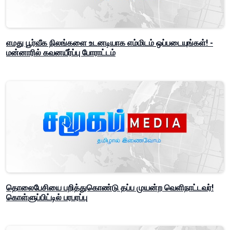
எமது பூர்வீக நிலங்களை உடனடியாக எம்மிடம் ஒப்படையுங்கள்! -
மன்னாரில் கவனயீர்ப்பு போராட்டம்
தொலைபேசியை பறித்துகொண்டு தப்ப முயன்ற வெளிநாட்டவர்!
கொள்ளுப்பிட்டில் பரபரப்பு