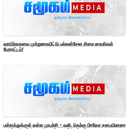
வாயிற்கதவை முற்றுகையிட்டு பல்லன்சேன சிறை கைதிகள்
போராட்டம்!
பள்ளத்துக்குள் தள்ள முயற்சி – வலி. தெற்கு பிரதேச சபையினரை