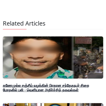
Related Articles
கணேமுல்ல சஞ்சீவ் வழக்கின் பிரதான சந்தேகநபர் சிறை
மோதலில் பலி - வெளியான அதிர்ச்சித் தகவல்கள்