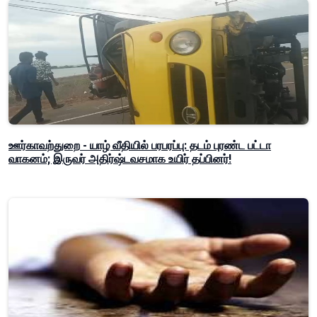
ஊர்காவற்துறை - யாழ் வீதியில் பரபரப்பு: தடம் புரண்ட பட்டா
வாகனம்; இருவர் அதிர்ஷ்டவசமாக உயிர் தப்பினர்!