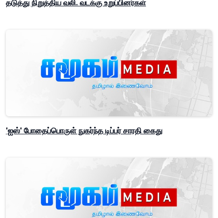
தடுத்து நிறுத்திய வலி. வடக்கு உறுப்பினர்கள்
'ஐஸ்' போதைப்பொருள் நுகர்ந்த டிப்பர் சாரதி கைது