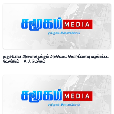
தகுதியான அனைவருக்கும் அசுவெசும கொடுப்பனவு வழங்கப்பட
வேண்டும் – A.J. மெல்கம்