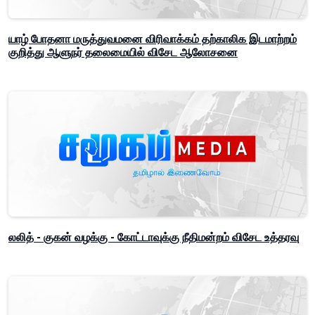
யாழ் போதனா மருத்துவமனை விரிவாக்கம் தற்காலிக இடமாற்றம்
குறித்து ஆளுநர் தலைமையில் விசேட ஆலோசனை
லலித் - குகன் வழக்கு - கோட்டாவுக்கு நீதிமன்றம் விசேட உத்தரவு