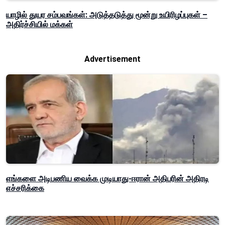
யாழில் துயர சம்பவங்கள்: அடுத்தடுத்து மூன்று உயிரிழப்புகள் –
அதிர்ச்சியில் மக்கள்
Advertisement
எங்களை அடிபணிய வைக்க முடியாது-ஈரான் அதிபரின் அதிரடி
எச்சரிக்கை