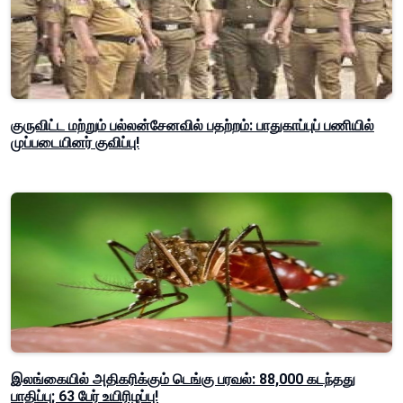
குருவிட்ட மற்றும் பல்லன்சேனவில் பதற்றம்: பாதுகாப்புப் பணியில்
முப்படையினர் குவிப்பு!
இலங்கையில் அதிகரிக்கும் டெங்கு பரவல்: 88,000 கடந்தது
பாதிப்பு; 63 பேர் உயிரிழப்பு!