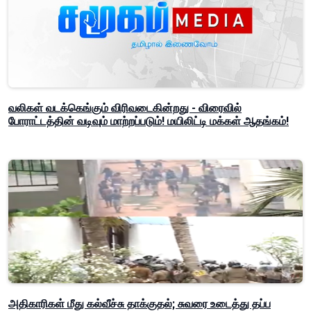
வலிகள் வடக்கெங்கும் விரிவடைகின்றது - விரைவில்
போராட்டத்தின் வடிவும் மாற்றப்படும்! மயிலிட்டி மக்கள் ஆதங்கம்!
அதிகாரிகள் மீது கல்வீச்சு தாக்குதல்; சுவரை உடைத்து தப்ப