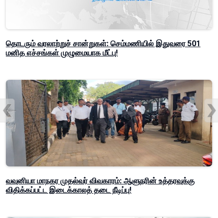
தொடரும் வரலாற்றுச் சான்றுகள்: செம்மணியில் இதுவரை 501
மனித எச்சங்கள் முழுமையாக மீட்பு!
வவுனியா மாநகர முதல்வர் விவகாரம்: ஆளுநரின் உத்தரவுக்கு
விதிக்கப்பட்ட இடைக்காலத் தடை நீடிப்பு!