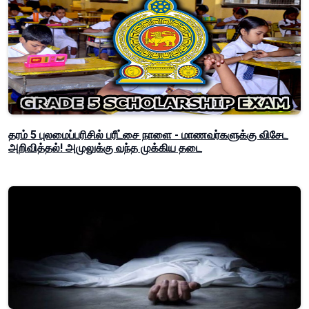
தரம் 5 புலமைப்பரிசில் பரீட்சை நாளை - மாணவர்களுக்கு விசேட
அறிவித்தல்! அமுலுக்கு வந்த முக்கிய தடை