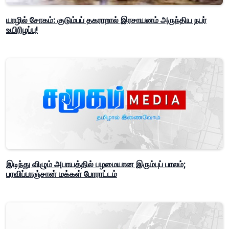
யாழில் சோகம்: குடும்பப் தகராறால் இரசாயனம் அருந்திய நபர்
உயிரிழப்பு!
இடிந்து விழும் அபாயத்தில் பழமையான இரும்புப் பாலம்;
பரவிப்பாஞ்சான் மக்கள் போராட்டம்