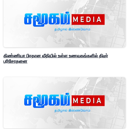
கிண்ணியா பிரதான வீதியில் உள்ள உணவகங்களில் திடீர்
பரிசோதனை