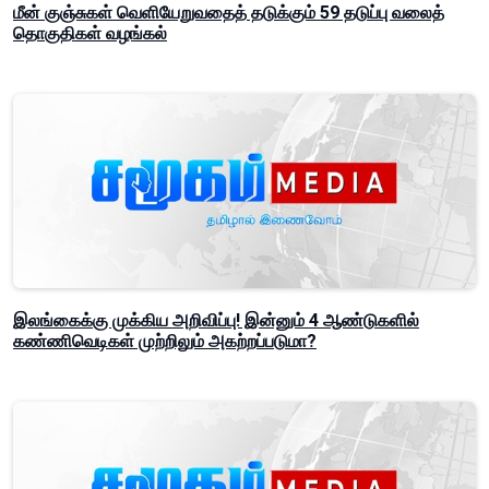
மீன் குஞ்சுகள் வெளியேறுவதைத் தடுக்கும் 59 தடுப்பு வலைத்
தொகுதிகள் வழங்கல்
இலங்கைக்கு முக்கிய அறிவிப்பு! இன்னும் 4 ஆண்டுகளில்
கண்ணிவெடிகள் முற்றிலும் அகற்றப்படுமா?