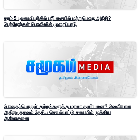
தரம் 5 புலமைப்பரிசில் பரீட்சையில் மற்றுமொரு அநீதி?
பெற்றோர்கள் பொலிஸில் முறைப்பாடு
போதைப்பொருள் குற்றங்களுக்கு மரண தண்டனை? வெளியான
அதிரடி தகவல் தேசிய செயல்பாட்டு சபையில் முக்கிய
ஆலோசனை