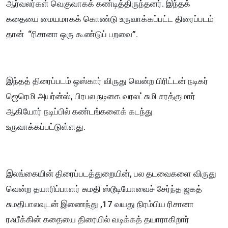
ஆர்வலர்கள் வெகுவாகக் கண்டித்திருந்தனர். இந்தக்
கதையை மையமாகக் கொண்டு உருவாக்கப்பட்ட திரைப்படம்
தான் “ரிசானா ஒரு கூண்டுப் பறவை”.
இந்தத் திரைப்படம் ஒஸ்கார் விருது வென்ற பிரிட்டன் நடிகர்
ஜெரெமி அயர்ன்ஸ், பிரபல நடிகை வரலட்சுமி சரத்குமார்
ஆகியோர் நடிப்பில் கண்டங்களைக் கடந்து
உருவாக்கப்பட்டுள்ளது.
இலங்கையின் திரைப்படத்துறையின், பல தடவைகளை விருது
வென்ற தயாரிப்பாளர் சுமதி ஸ்டூடியோவைச் சேர்ந்த ஜகத்
சுமதிபாலவுடன் இணைந்து ,17 வயது நிரம்பிய ரிசானா
ரஃபீக்கின் கதையை திரையில் வடிக்கத் தயாராகிறார்