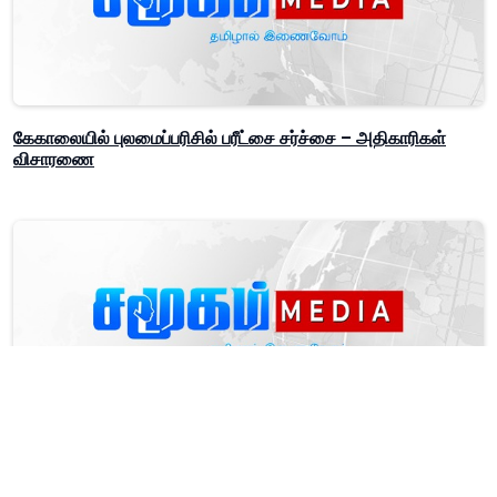
கேகாலையில் புலமைப்பரிசில் பரீட்சை சர்ச்சை – அதிகாரிகள்
விசாரணை
முகாமைத்துவ கற்கைகள் வணிக பீடாதிபதியாகப் பேராசிரியர்
பிரதீப்காந் தெரிவு!