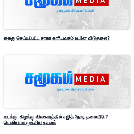
கைது செய்யப்பட்ட சாகர காரியவசம் உடனே விடுதலை?
வடக்கு, கிழக்கு விவகாரத்தில் சஜித் நேரடி தலையீடு.?
வெளியான முக்கிய தகவல்