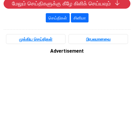
மேலும் செய்திகளுக்கு கீழே கிளிக் செய்யவும்
செய்திகள்
சினிமா
முக்கிய செய்திகள்
பிரபலமானவை
Advertisement