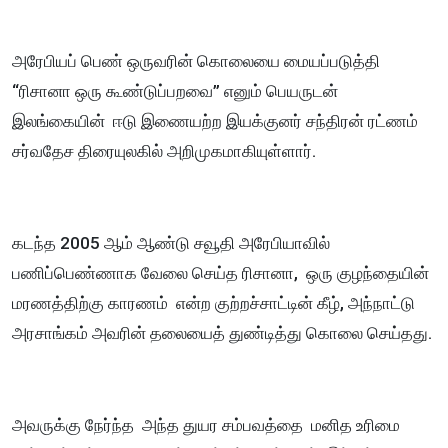
அரேபியப் பெண் ஒருவரின் கொலையை மையப்படுத்தி
“ரிசானா ஒரு கூண்டுப்பறவை” எனும் பெயருடன்
இலங்கையின் ஈடு இணையற்ற இயக்குனர் சந்திரன் ரட்ணம்
சர்வதேச திரையுலகில் அறிமுகமாகியுள்ளார்.
கடந்த 2005 ஆம் ஆண்டு சவூதி அரேபியாவில்
பணிப்பெண்ணாக வேலை செய்த ரிசானா, ஒரு குழந்தையின்
மரணத்திற்கு காரணம் என்ற குற்றச்சாட்டின் கீழ், அந்நாட்டு
அரசாங்கம் அவரின் தலையைத் துண்டித்து கொலை செய்தது.
அவருக்கு நேர்ந்த அந்த துயர சம்பவத்தை மனித உரிமை