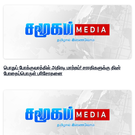
பொதுப் போக்குவரத்தில் அதிரடி மாற்றம்! சாரதிகளுக்கு திடீர்
போதைப்பொருள் பரிசோதனை