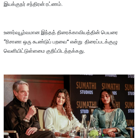
இயக்குநர் சந்திரன் ரட்ணம்.
உணர்வுபூர்வமான இந்தத் திரைக்காவியத்தின் பெயரை
“ரிசானா ஒரு கூண்டுப் பறவை” என்று திரைப்படக்குழு
வெளியிட்டுள்ளமை குறிப்பிடத்தக்கது.