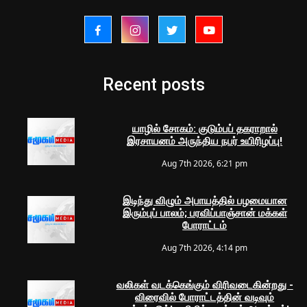
Recent posts
யாழில் சோகம்: குடும்பப் தகராறால்
இரசாயனம் அருந்திய நபர் உயிரிழப்பு!
Aug 7th 2026, 6:21 pm
இடிந்து விழும் அபாயத்தில் பழமையான
இரும்புப் பாலம்; பரவிப்பாஞ்சான் மக்கள்
போராட்டம்
Aug 7th 2026, 4:14 pm
வலிகள் வடக்கெங்கும் விரிவடைகின்றது -
விரைவில் போராட்டத்தின் வடிவும்