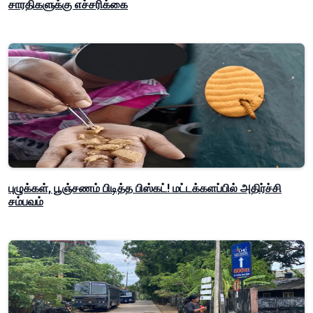
சாரதிகளுக்கு எச்சரிக்கை
புழுக்கள், பூஞ்சணம் பிடித்த பிஸ்கட்! மட்டக்களப்பில் அதிர்ச்சி
சம்பவம்