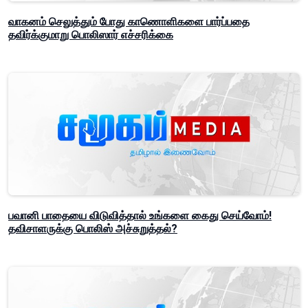
வாகனம் செலுத்தும் போது காணொளிகளை பார்ப்பதை
தவிர்க்குமாறு பொலிஸார் எச்சரிக்கை
பவானி பாதையை விடுவித்தால் உங்களை கைது செய்வோம்!
தவிசாளருக்கு பொலிஸ் அச்சுறுத்தல்?