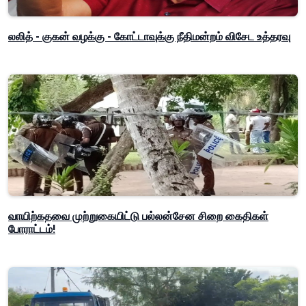
லலித் - குகன் வழக்கு - கோட்டாவுக்கு நீதிமன்றம் விசேட உத்தரவு
வாயிற்கதவை முற்றுகையிட்டு பல்லன்சேன சிறை கைதிகள்
போராட்டம்!