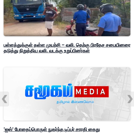
பள்ளத்துக்குள் தள்ள முயற்சி – வலி. தெற்கு பிரதேச சபையினரை
தடுத்து நிறுத்திய வலி. வடக்கு உறுப்பினர்கள்
'ஐஸ்' போதைப்பொருள் நுகர்ந்த டிப்பர் சாரதி கைது