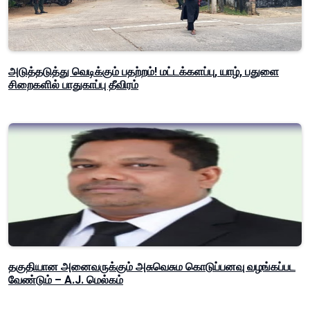
அடுத்தடுத்து வெடிக்கும் பதற்றம்! மட்டக்களப்பு, யாழ், பதுளை
சிறைகளில் பாதுகாப்பு தீவிரம்
தகுதியான அனைவருக்கும் அசுவெசும கொடுப்பனவு வழங்கப்பட
வேண்டும் – A.J. மெல்கம்