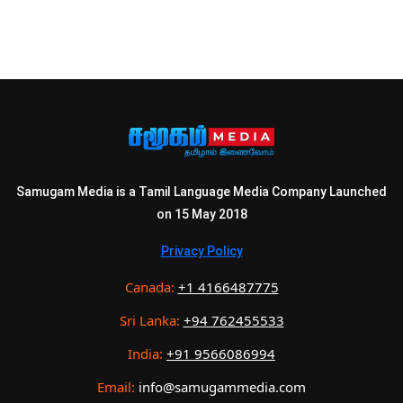
Samugam Media is a Tamil Language Media Company Launched
on 15 May 2018
Privacy Policy
Canada:
+1 4166487775
Sri Lanka:
+94 762455533
India:
+91 9566086994
Email:
info@samugammedia.com