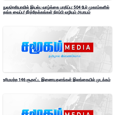
நுவரெலியாவில் இயல்பு வாழ்க்கை பாதிப்பு: 504 பேர் முகாம்களில்
தங்க வைப்பு! நீர்த்தேக்கங்கள் நிரம்பி வழியும் அபாயம்
உரிமமற்ற 146 சூதாட்ட இணையதளங்கள் இலங்கையில் முடக்கம்