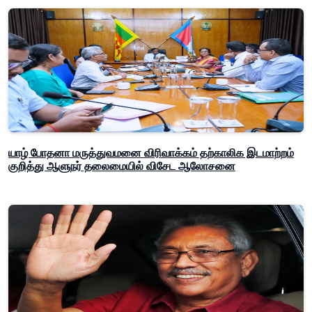
யாழ் போதனா மருத்துவமனை விரிவாக்கம் தற்காலிக இடமாற்றம்
குறித்து ஆளுநர் தலைமையில் விசேட ஆலோசனை