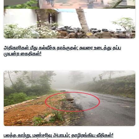
அதிகாரிகள் மீது கல்வீச்சு தாக்குதல்; சுவரை உடைத்து தப்ப
முயன்ற கைதிகள்!
பலத்த காற்று, மண்சரிவு அபாயம்; தாழிறங்கிய வீதிகள்!