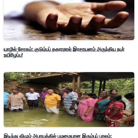
யாழில் சோகம்: குடும்பப் தகராறால் இரசாயனம் அருந்திய நபர்
உயிரிழப்பு!
இடிந்து விழும் அபாயத்தில் பழமையான இரும்புப் பாலம்;