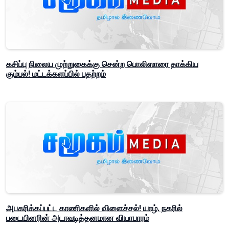
கசிப்பு நிலைய முற்றுகைக்கு சென்ற பொலிஸாரை தாக்கிய
கும்பல்! மட்டக்களப்பில் பதற்றம்
அபகரிக்கப்பட்ட காணிகளில் விளைச்சல்! யாழ். நகரில்
படையினரின் அடாவடித்தனமான வியாபாரம்