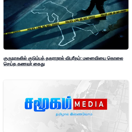
குருநாகலில் குடும்பத் தகராறால் விபரீதம்: மனைவியை கொலை
செய்த கணவர் கைது