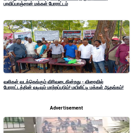
பரவிப்பாஞ்சான் மக்கள் போராட்டம்
வலிகள் வடக்கெங்கும் விரிவடைகின்றது - விரைவில்
போராட்டத்தின் வடிவும் மாற்றப்படும்! மயிலிட்டி மக்கள் ஆதங்கம்!
Advertisement