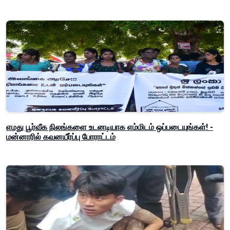
எமது பூர்வீக நிலங்களை உடனடியாக எம்மிடம் ஒப்படையுங்கள்! -
மன்னாரில் கவனயீர்ப்பு போராட்டம்