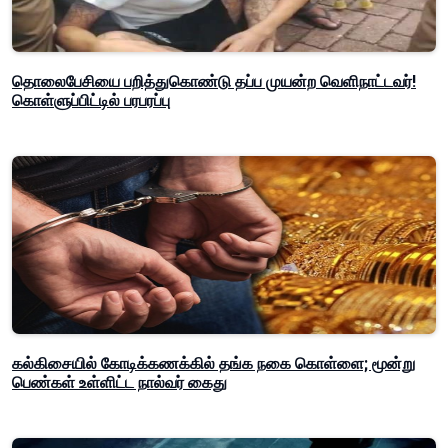
தொலைபேசியை பறித்துகொண்டு தப்ப முயன்ற வெளிநாட்டவர்!
கொள்ளுப்பிட்டில் பரபரப்பு
கல்கிசையில் கோடிக்கணக்கில் தங்க நகை கொள்ளை; மூன்று
பெண்கள் உள்ளிட்ட நால்வர் கைது