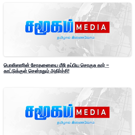
பொலிஸாரின் சோதனையை மீறி தப்பிய சொகுசு கார் –
காட்டுக்குள் சென்றதும் அதிர்ச்சி!