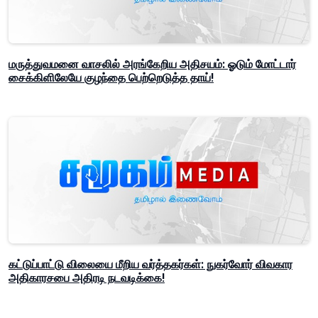
மருத்துவமனை வாசலில் அரங்கேறிய அதிசயம்: ஓடும் மோட்டார்
சைக்கிளிலேயே குழந்தை பெற்றெடுத்த தாய்!
கட்டுப்பாட்டு விலையை மீறிய வர்த்தகர்கள்: நுகர்வோர் விவகார
அதிகாரசபை அதிரடி நடவடிக்கை!