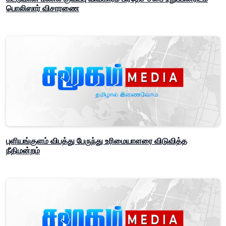
பொலிஸார் விசாரணை
புளியங்குளம் விபத்து பேருந்து உரிமையாளரை விடுவித்த
நீதிமன்றம்