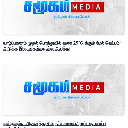
யாழ்ப்பாணம் முதல் பொத்துவில் வரை 29°C-க்கும் மேல் வெப்பம்!
அடுத்த இரு மாதங்களுக்கு ஆபத்து
நாட்டிலுள்ள அனைத்து சிறைச்சாலைகளிலும் பாதுகாப்பு