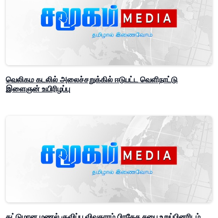
வெலிகம கடலில் அலைச்சறுக்கில் ஈடுபட்ட வெளிநாட்டு
இளைஞன் உயிரிழப்பு
கட்டுமான மணல் குவிப்பு விவகாரம் பிரதேச சபை உறுப்பினரிடம்