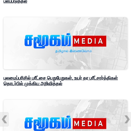
பலப்படுத்தல்
புலமைப்பரிசில் பரீட்சை பெறுபேறுகள், உயர் தர பரீட்சார்த்திகள்
தொடர்பில் முக்கிய அறிவித்தல்