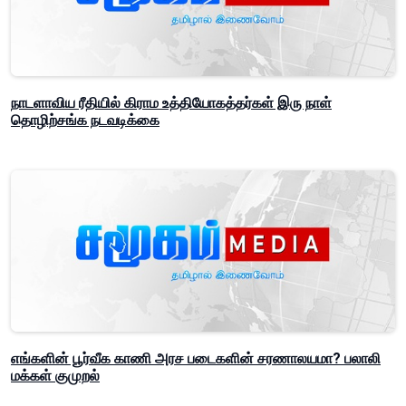
நாடளாவிய ரீதியில் கிராம உத்தியோகத்தர்கள் இரு நாள்
தொழிற்சங்க நடவடிக்கை
எங்களின் பூர்வீக காணி அரச படைகளின் சரணாலயமா? பலாலி
மக்கள் குமுறல்