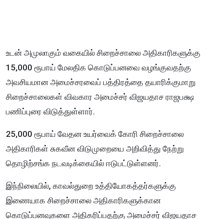
உடன் அமுலாகும் வகையில் சிறைச்சாலை அதிகாரிகளுக்கு
15,000 ரூபாய் மேலதிக கொடுப்பனவை வழங்குவதற்கு
அவசியமான அமைச்சரவைப் பத்திரத்தை தயாரிக்குமாறு
சிறைச்சாலைகள் விவகார அமைச்சர் விஜயதாச ராஜபக்ஷ
பணிப்புரை விடுத்துள்ளார்.
25,000 ரூபாய் வேதன உயர்வைக் கோரி சிறைச்சாலை
அதிகாரிகள் சுகவீன விடுமுறையை அறிவித்து நேற்று
தொழிற்சங்க நடவடிக்கையில் ஈடுபட்டுள்ளனர்.
இந்நிலையில், காவல்துறை உத்தியோகத்தர்களுக்கு
இணையாக சிறைச்சாலை அதிகாரிகளுக்கான
கொடுப்பனவுகளை அதிகரிப்பதற்கு அமைச்சர் விஜயதாச