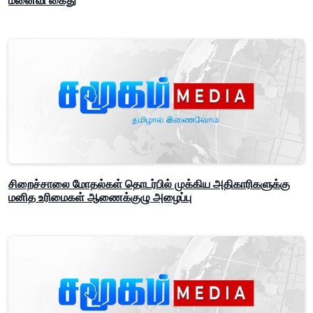
மனைவி கைது
சிறைச்சாலை மோதல்கள் தொடர்பில் முக்கிய அதிகாரிகளுக்கு
மனித உரிமைகள் ஆணைக்குழு அழைப்பு