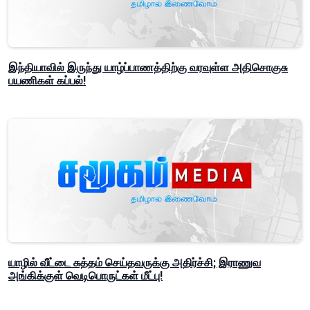
இந்தியாவில் இருந்து யாழ்ப்பாணத்திற்கு வரவுள்ள அதிசொகுசு
பயணிகள் கப்பல்!
யாழில் வீட்டை சுத்தம் செய்தவருக்கு அதிர்ச்சி; இராணுவ
அங்கிக்குள் வெடிபொருட்கள் மீட்பு!