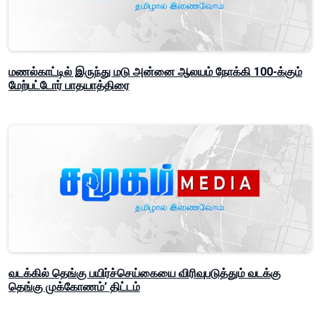
மணல்காட்டில் இருந்து மடு அன்னை ஆலயம் நோக்கி 100-க்கும்
மேற்பட்டோர் பாதயாத்திரை
வடக்கில் தெங்கு பயிர்ச்செய்கையை விரிவுபடுத்தும் வடக்கு
தெங்கு முக்கோணம்’ திட்டம்