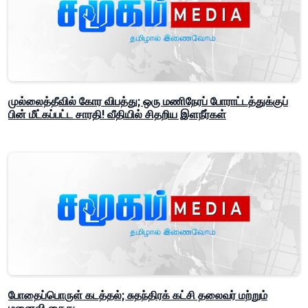
முல்லைத்தீவில் கோர விபத்து; ஒரு மணிநேரப் போராட்டத்துக்குப்
பின் மீட்கப்பட்ட சாரதி! வீதியில் சிதறிய இளநீர்கள்
போதைப்பொருள் கடத்தல்; சுதந்திரக் கட்சி தலைவர் மற்றும்