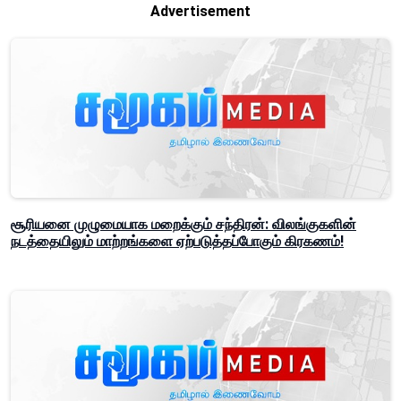
Advertisement
சூரியனை முழுமையாக மறைக்கும் சந்திரன்: விலங்குகளின்
நடத்தையிலும் மாற்றங்களை ஏற்படுத்தப்போகும் கிரகணம்!