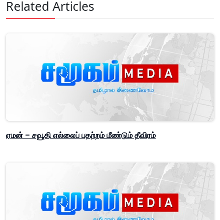
Related Articles
ஏமன் – சவூதி எல்லைப் பதற்றம் மீண்டும் தீவிரம்