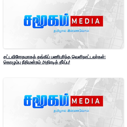
சட்டவிரோதமாகத் தங்கிப் பணிபுரிந்த வெளிநாட்டவர்கள்:
கொழும்பு நீதிமன்றம் அதிரடித் தீர்ப்பு!