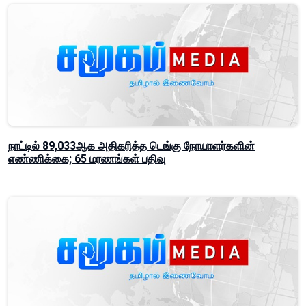
நாட்டில் 89,033ஆக அதிகரித்த டெங்கு நோயாளர்களின்
எண்ணிக்கை; 65 மரணங்கள் பதிவு