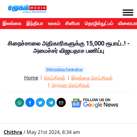
இலங்கை
இந்தியா
உலகம்
சினிமா
தொழில்நுட்பம்
விளையாட
சிறைச்சாலை அதிகாரிகளுக்கு 15,000 ரூபாய்..! -
அமைச்சர் விஜயதாச பணிப்பு
Wijeyadasa Rajapaksa
Home
செய்திகள்
இலங்கை செய்திகள்
பிரதான செய்திகள்
Chithra
/ May 21st 2024, 8:34 am