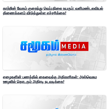
காற்றின் வேகம் குறைந்து வெப்பநிலை உயரும்: வளிமண்டலவியல்
திணைக்களம் விடுத்துள்ள எச்சரிக்கை!
ஏழைகளின் பணத்தில் கைவைத்த அதிகாரிகள்: அஸ்வெசும
ஊழலில் தொடரும் அதிரடி நடவடிக்கை!