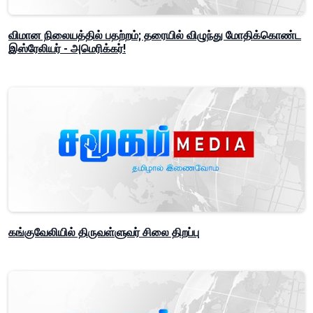
விமான நிலையத்தில் பதற்றம்; தரையில் விழுந்து மோதிக்கொண்ட
இஸ்ரேலியர் - அமெரிக்கர்!
கங்குவேலியில் திருவள்ளுவர் சிலை திறப்பு