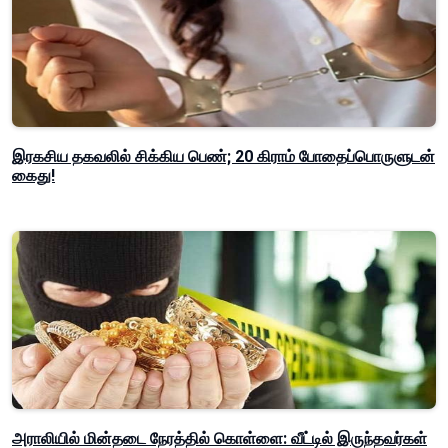
இரகசிய தகவலில் சிக்கிய பெண்; 20 கிராம் போதைப்பொருளுடன்
கைது!
அராலியில் மின்தடை நேரத்தில் கொள்ளை: வீட்டில் இருந்தவர்கள்