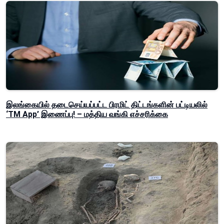
இலங்கையில் தடைசெய்யப்பட்ட பிரமிட் திட்டங்களின் பட்டியலில்
‘TM App’ இணைப்பு! – மத்திய வங்கி எச்சரிக்கை