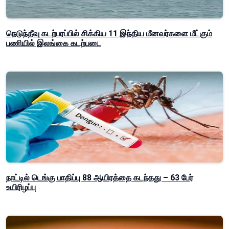
நெடுந்தீவு கடற்பரப்பில் சிக்கிய 11 இந்திய மீனவர்களை மீட்கும்
பணியில் இலங்கை கடற்படை
நாட்டில் டெங்கு பாதிப்பு 88 ஆயிரத்தை கடந்தது – 63 பேர்
உயிரிழப்பு