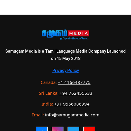
Samugam Media is a Tamil Language Media Company Launched
on 15 May 2018
Privacy Policy
Canada:
+1 4166487775
Sri Lanka:
+94 762455533
India:
+91 9566086994
Email:
info@samugammedia.com