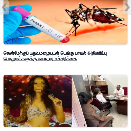
தென்மேற்குப் பருவமழையுடன் டெங்கு பரவல் அதிகரிப்பு
பொதுமக்களுக்கு சுகாதார எச்சரிக்கை