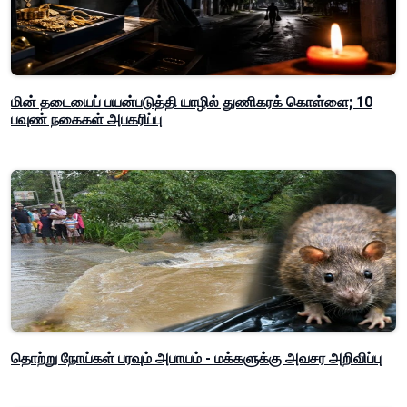
மின் தடையைப் பயன்படுத்தி யாழில் துணிகரக் கொள்ளை; 10
பவுண் நகைகள் அபகரிப்பு
தொற்று நோய்கள் பரவும் அபாயம் - மக்களுக்கு அவசர அறிவிப்பு