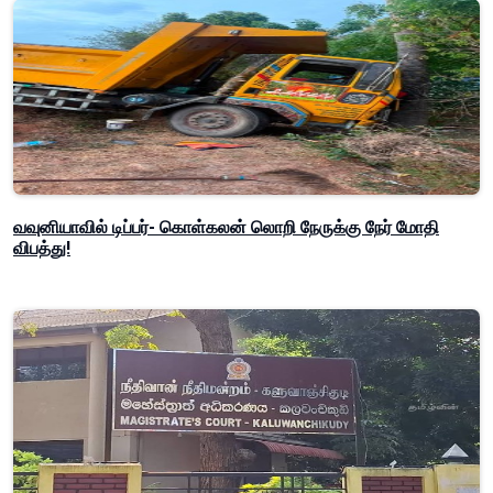
வவுனியாவில் டிப்பர்- கொள்கலன் லொறி நேருக்கு நேர் மோதி
விபத்து!