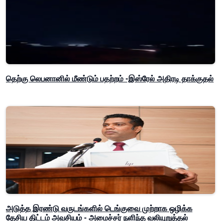
தெற்கு லெபனானில் மீண்டும் பதற்றம் -இஸ்ரேல் அதிரடி தாக்குதல்
அடுத்த இரண்டு வருடங்களில் டெங்குவை முற்றாக ஒழிக்க
தேசிய திட்டம் அவசியம் - அமைச்சர் நளிந்த வலியுறுத்தல்