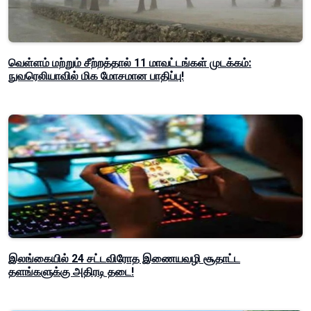
வெள்ளம் மற்றும் சீற்றத்தால் 11 மாவட்டங்கள் முடக்கம்:
நுவரெலியாவில் மிக மோசமான பாதிப்பு!
இலங்கையில் 24 சட்டவிரோத இணையவழி சூதாட்ட
தளங்களுக்கு அதிரடி தடை!