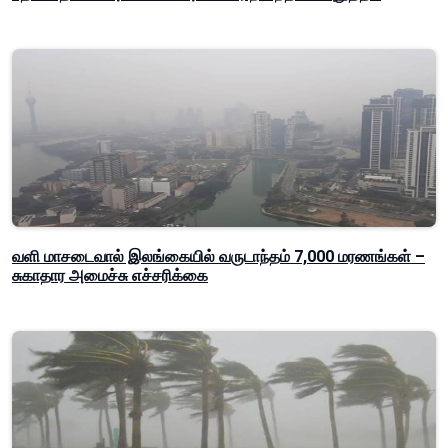
வளி மாசடைவால் இலங்கையில் வருடாந்தம் 7,000 மரணங்கள் –
சுகாதார அமைச்சு எச்சரிக்கை