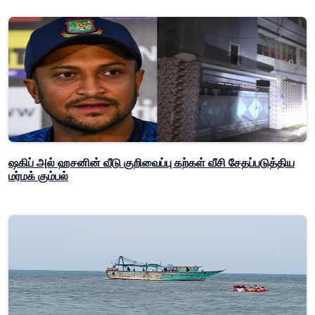
ஷகிப் அல் ஹசனின் வீடு குறிவைப்பு கற்கள் வீசி சேதப்படுத்திய
மர்மக் கும்பல்