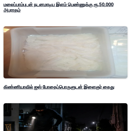
மலைப்பாம்புடன் நடனமாடிய இளம் பெண்ணுக்கு ரூ.50,000
அபராதம்
கிண்ணியாவில் ஐஸ் போதைப்பொருளுடன் இளைஞர் கைது