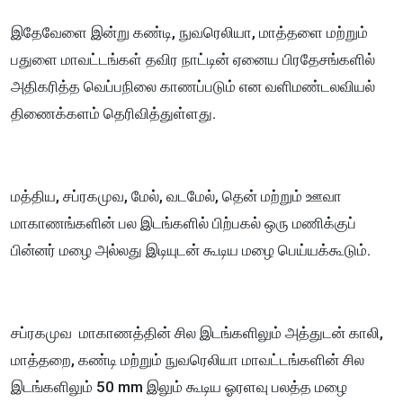
இதேவேளை இன்று கண்டி, நுவரெலியா, மாத்தளை மற்றும்
பதுளை மாவட்டங்கள் தவிர நாட்டின் ஏனைய பிரதேசங்களில்
அதிகரித்த வெப்பநிலை காணப்படும் என வளிமண்டலவியல்
திணைக்களம் தெரிவித்துள்ளது.
மத்திய, சப்ரகமுவ, மேல், வடமேல், தென் மற்றும் ஊவா
மாகாணங்களின் பல இடங்களில் பிற்பகல் ஒரு மணிக்குப்
பின்னர் மழை அல்லது இடியுடன் கூடிய மழை பெய்யக்கூடும்.
சப்ரகமுவ மாகாணத்தின் சில இடங்களிலும் அத்துடன் காலி,
மாத்தறை, கண்டி மற்றும் நுவரெலியா மாவட்டங்களின் சில
இடங்களிலும் 50 mm இலும் கூடிய ஓரளவு பலத்த மழை