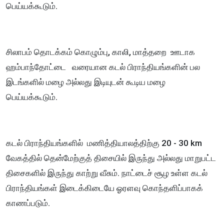
பெய்யக்கூடும்.
சிலாபம் தொடக்கம் கொழும்பு, காலி, மாத்தறை ஊடாக
ஹம்பாந்தோட்டை வரையான கடல் பிராந்தியங்களின் பல
இடங்களில் மழை அல்லது இடியுடன் கூடிய மழை
பெய்யக்கூடும்.
கடல் பிராந்தியங்களில் மணித்தியாலத்திற்கு 20 - 30 km
வேகத்தில் தென்மேற்குத் திசையில் இருந்து அல்லது மாறுபட்ட
திசைகளில் இருந்து காற்று வீசும். நாட்டைச் சூழ உள்ள கடல்
பிராந்தியங்கள் இடைக்கிடையே ஓரளவு கொந்தளிப்பாகக்
காணப்படும்.