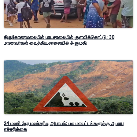
திருகோணமலையில் பாடசாலையில் குளவிக்கொட்டு: 30
மாணவர்கள் வைத்தியசாலையில் அனுமதி
24 மணி நேர மண்சரிவு அபாயம்: பல மாவட்டங்களுக்கு அபாய
எச்சரிக்கை