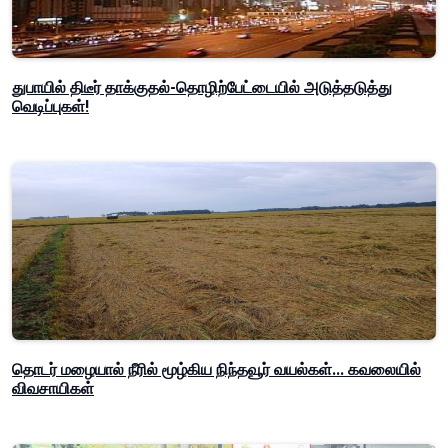
துபாயில் திடீர் தாக்குதல்-தொழிற்பேட்டையில் அடுத்தடுத்து
வெடிப்புகள்!
தொடர் மழையால் நீரில் மூழ்கிய நிந்தவூர் வயல்கள்... கவலையில்
விவசாயிகள்