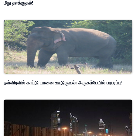
மீது தாக்குதல்!
நள்ளிரவில் காட்டு யானை ஊடுருவல்: அருகம்பேயில் பரபரப்பு!