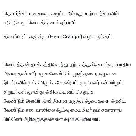
தொடர்ச்சியான கடின உழைப்பு அல்லது உடற்பயிற்சிகளில்
ஈடுபடுவது வெப்பத்தினால் ஏற்படும்
தசைப்பிடிப்புகளுக்கு (Heat Cramps) வழிவகுக்கும்.
வெப்பத்தின் தாக்கத்திலிருந்து தற்காத்துக்கொள்ள, போதிய
அளவு தண்ணீர் பருக வேண்டும். முடிந்தவரை நிழலான
இடங்களில் தங்கியிருக்க வேண்டும். முதியவர்கள் மற்றும்
சிறுவர்கள் குறித்து அதிக கவனம் செலுத்த
வேண்டும்.வெளிர் நிறத்திலான பருத்தி ஆடைகளை அணிய
வேண்டும் என வானிலை ஆய்வு மையம் மற்றும் சுகாதாரப்
பிரிவினர் அறிவுறுத்தல்களை வழங்கியுள்ளனர்.