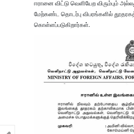
ஈரானை விட்டு வெளியேற விரும்பும் அல்
மேற்கண்ட தொடர்பு விபரங்களில் தூதரக
கொள்ளப்படுகிறார்கள்.