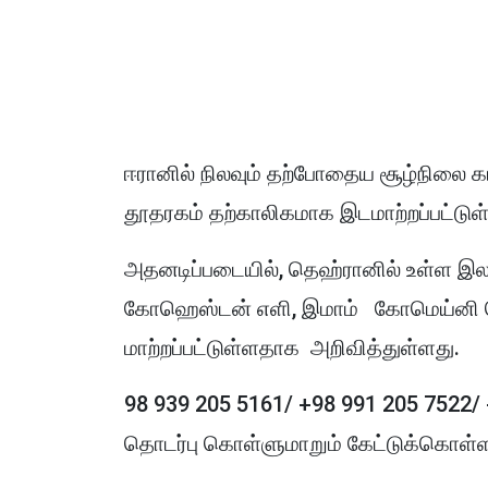
ஈரானில் நிலவும் தற்போதைய சூழ்நிலை
தூதரகம் தற்காலிகமாக இடமாற்றப்பட்டு
அதனடிப்படையில், தெஹ்ரானில் உள்ள இல
கோஹெஸ்டன் எளி, இமாம் கோமெய்னி தெரு
மாற்றப்பட்டுள்ளதாக அறிவித்துள்ளது.
98 939 205 5161/ +98 991 205 7522/
தொடர்பு கொள்ளுமாறும் கேட்டுக்கொள்ளப