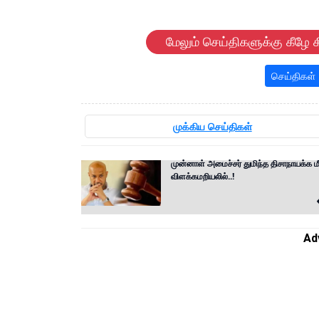
மேலும் செய்திகளுக்கு கீழே க
செய்திகள்
முக்கிய செய்திகள்
முன்னாள் அமைச்சர் துமிந்த திசாநாயக்க ம
விளக்கமறியலில்..!
Ad