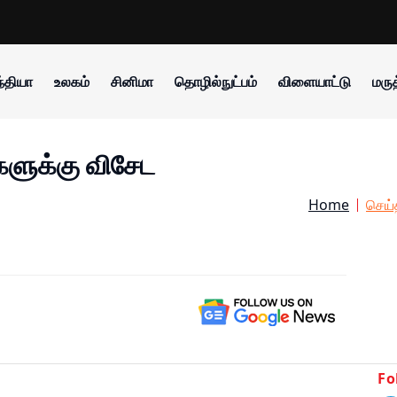
்தியா
உலகம்
சினிமா
தொழில்நுட்பம்
விளையாட்டு
மருத
களுக்கு விசேட
Home
செய்
Fo