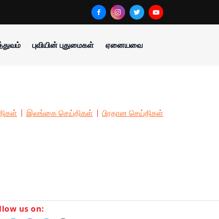
்துவம்
புவியின் புதுமைகள்
ஏனையவை
திகள்
இலங்கை செய்திகள்
பிரதான செய்திகள்
llow us on: