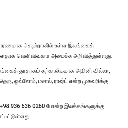
 காரணமாக தெஹ்ரானில் உள்ள இலங்கைத்
ள்ளதாக வெளிவிவகார அமைச்சு அறிவித்துள்ளது.
ங்கைத் தூதரகம் தற்காலிகமாக அமினி வில்லா,
, ஓவ்லோம், மசால், ராஷ்ட் என்ற முகவரிக்கு
 +98 936 636 0260 போன்ற இலக்கங்களுக்கு
்பட்டுள்ளது.