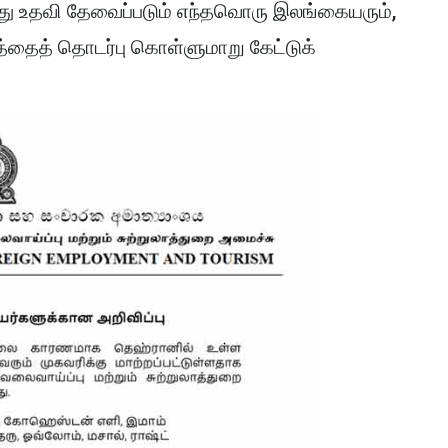
லது உதவி தேவைப்படும் எந்தவொரு இலங்கையரும்,
த்தைத் தொடர்பு கொள்ளுமாறு கேட்டுக்