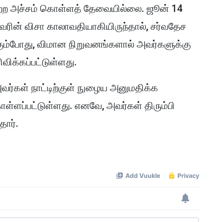
ற்ற அச்சம் கொள்ளத் தேவையில்லை. ஜூன் 14
வரின் விசா காலாவதியாகியிருந்தால், சர்வதேச
ும்போது, விமான நிறுவனங்களால் அவர்களுக்கு
ிவிக்கப்பட்டுள்ளது.
வர்கள் நாட்டிற்குள் நுழைய அனுமதிக்க
ள்ளப்பட்டுள்ளது. எனவே, அவர்கள் திரும்பி
தார்.