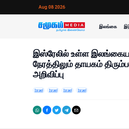
Aug 08 2026
இலங்கை
இந
இஸ்ரேலில் உள்ள இலங்கையர
நேரத்திலும் தாயகம் திரும
அறிவிப்பு
Israel
Israel
Israel
Israel