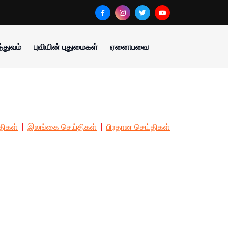
்துவம்
புவியின் புதுமைகள்
ஏனையவை
திகள்
இலங்கை செய்திகள்
பிரதான செய்திகள்