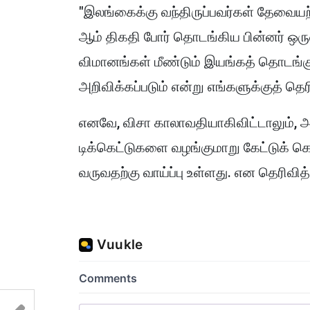
"இலங்கைக்கு வந்திருப்பவர்கள் தேவைய
ஆம் திகதி போர் தொடங்கிய பின்னர் ஒரு
விமானங்கள் மீண்டும் இயங்கத் தொடங்க
அறிவிக்கப்படும் என்று எங்களுக்குத் தெர
எனவே, விசா காலாவதியாகிவிட்டாலும், அ
டிக்கெட்டுகளை வழங்குமாறு கேட்டுக் கொ
வருவதற்கு வாய்ப்பு உள்ளது. என தெரிவித்