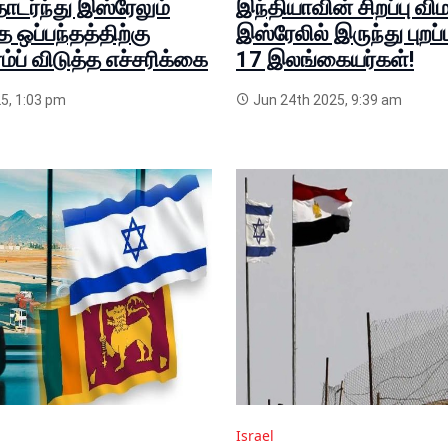
ர்ந்து இஸ்ரேலும்
இந்தியாவின் சிறப்பு வி
த ஒப்பந்தத்திற்கு
இஸ்ரேலில் இருந்து புறப
ிரம்ப் விடுத்த எச்சரிக்கை
17 இலங்கையர்கள்!
5, 1:03 pm
Jun 24th 2025, 9:39 am
Israel