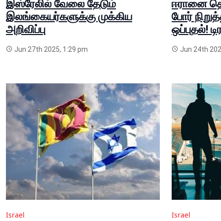
இஸ்ரேலில் வேலை தேடும்
ஈரானை தொட
இலங்கையர்களுக்கு முக்கிய
போர் நிறுத்
அறிவிப்பு
ஒப்புதல்! ட
Jun 27th 2025, 1:29 pm
Jun 24th 202
Israel
Israel