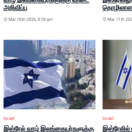
அறிவிப்பு
தொழிலாளர்
Mar 18th 2026, 8:58 am
Mar 11th 202
Israel
Israel
இஸ்ரேல் வாழ் இலங்கையர்களுக்கு
இஸ்ரேலில் 