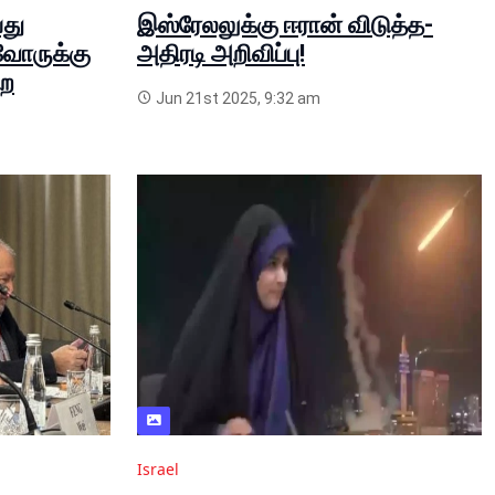
்து
இஸ்ரேலலுக்கு ஈரான் விடுத்த-
ோருக்கு
அதிரடி அறிவிப்பு!
றை
Jun 21st 2025, 9:32 am
Israel