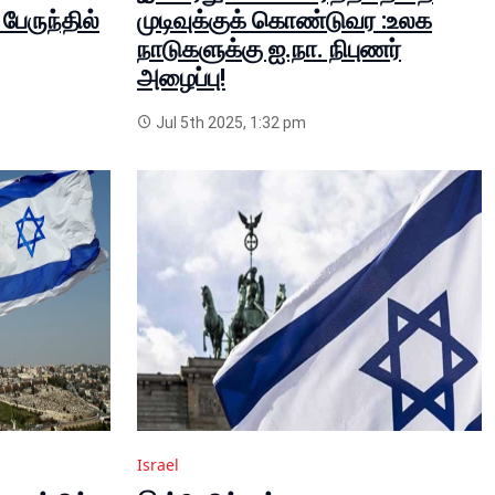
ேருந்தில்
முடிவுக்குக் கொண்டுவர :உலக
நாடுகளுக்கு ஐ.நா. நிபுணர்
அழைப்பு!
Jul 5th 2025, 1:32 pm
Israel