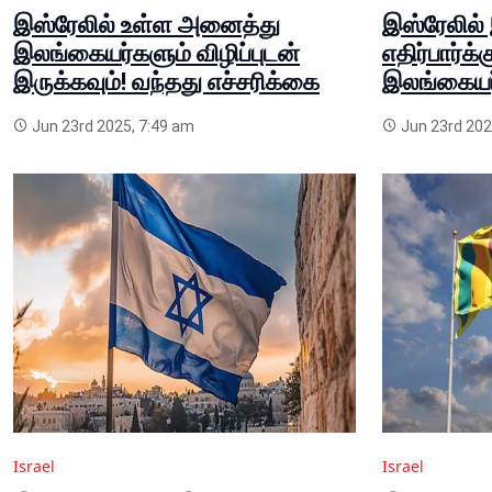
இஸ்ரேலில் உள்ள அனைத்து
இஸ்ரேலில் 
இலங்கையர்களும் விழிப்புடன்
எதிர்பார்க்க
இருக்கவும்! வந்தது எச்சரிக்கை
இலங்கையர்
Jun 23rd 2025, 7:49 am
Jun 23rd 202
Israel
Israel