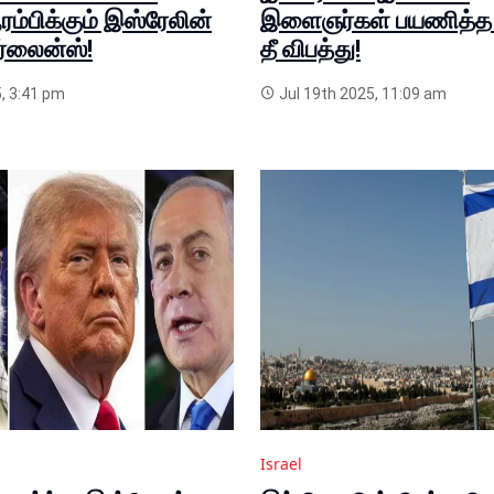
ரம்பிக்கும் இஸ்ரேலின்
இளைஞர்கள் பயணித்த ப
ர்லைன்ஸ்!
தீ விபத்து!
, 3:41 pm
Jul 19th 2025, 11:09 am
Israel