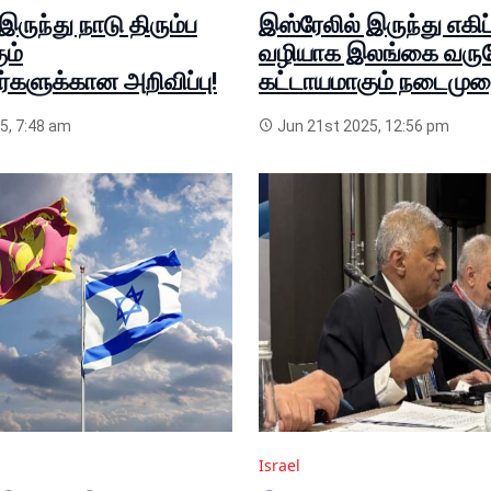
இருந்து நாடு திரும்ப
இஸ்ரேலில் இருந்து எகிப
ும்
வழியாக இலங்கை வருவ
களுக்கான அறிவிப்பு!
கட்டாயமாகும் நடைமு
5, 7:48 am
Jun 21st 2025, 12:56 pm
Israel