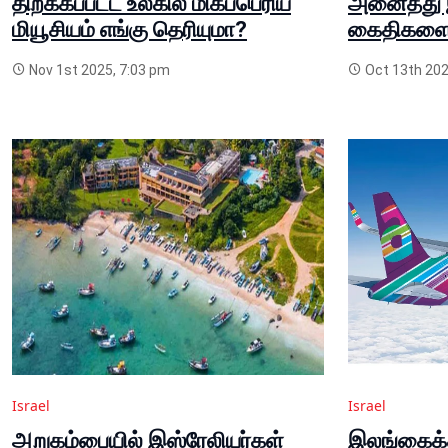
திறக்கப்பட்ட உலகில் மிகப்பெரிய
அனைத்து 
மியூசியம் எங்கு தெரியுமா?
கைதிகளையு
Nov 1st 2025, 7:03 pm
Oct 13th 202
Israel
Israel
அறுகம்பையில் இஸ்ரேலியர்கள்
இலங்கைக