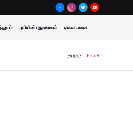
்துவம்
புவியின் புதுமைகள்
ஏனையவை
Home
Israel