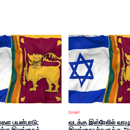
Israel
தள பயன்பாடு;
வடக்கு இஸ்ரேலில் வாழு
ுள்ள இலங்கைத்
இலங்கையர்களுக்கு அ