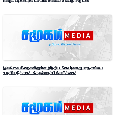
நகரும் படிக்கட்டில் வசமாக சிக்கிய 6 வயது சிறுவன்
இலங்கை சிறைகளிலுள்ள இந்திய மீனவர்களது பாதுகாப்பை
உறுதிப்படுத்துக! - சே.நல்லதம்பி கோரிக்கை!