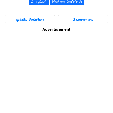
செய்திகள்
இலங்கை செய்திகள்
முக்கிய செய்திகள்
பிரபலமானவை
Advertisement