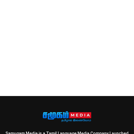
Samugam Media is a Tamil Language Media Company Launched