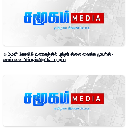
அம்மன் கோவில் வளாகத்தில் புத்தர் சிலை வைக்க முயற்சி -
வலப்பனையில் நள்ளிரவில் பரபரப்பு