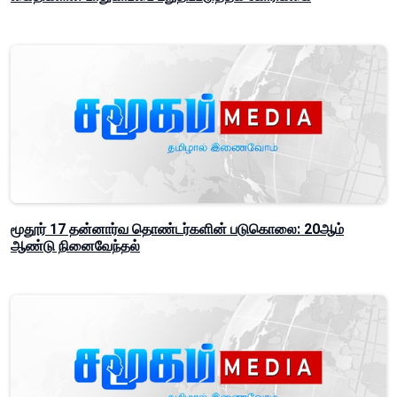
மூதூர் 17 தன்னார்வ தொண்டர்களின் படுகொலை: 20ஆம்
ஆண்டு நினைவேந்தல்