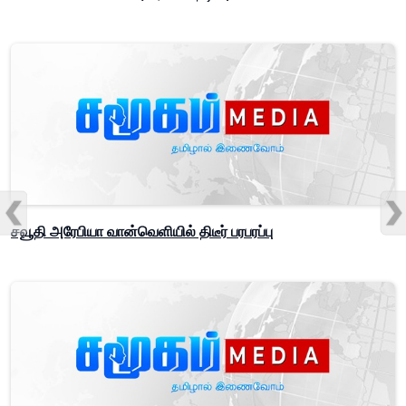
சவூதி அரேபியா வான்வெளியில் திடீர் பரபரப்பு