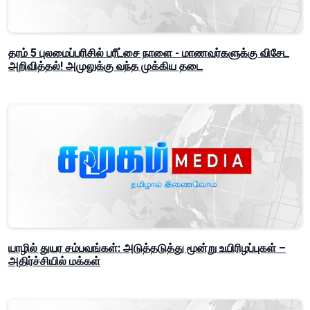
தரம் 5 புலமைப்பரிசில் பரீட்சை நாளை - மாணவர்களுக்கு விசேட
அறிவித்தல்! அமுலுக்கு வந்த முக்கிய தடை
யாழில் துயர சம்பவங்கள்: அடுத்தடுத்து மூன்று உயிரிழப்புகள் –
அதிர்ச்சியில் மக்கள்