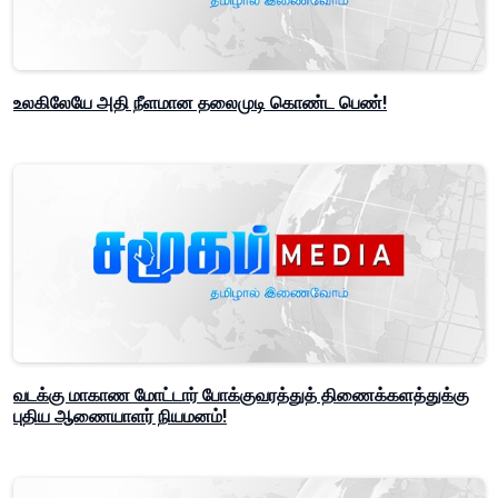
உலகிலேயே அதி நீளமான தலைமுடி கொண்ட பெண்!
வடக்கு மாகாண மோட்டார் போக்குவரத்துத் திணைக்களத்துக்கு
புதிய ஆணையாளர் நியமனம்!