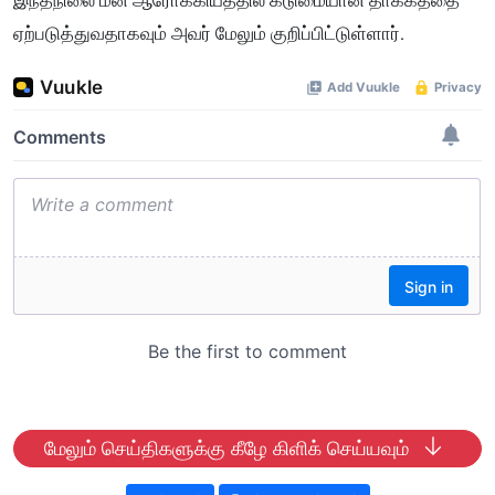
இந்தநிலை மன ஆரோக்கியத்தில் கடுமையான தாக்கத்தை
ஏற்படுத்துவதாகவும் அவர் மேலும் குறிப்பிட்டுள்ளார்.
மேலும் செய்திகளுக்கு கீழே கிளிக் செய்யவும்