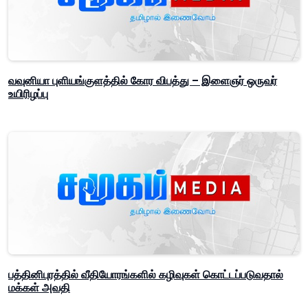
வவுனியா புளியங்குளத்தில் கோர விபத்து – இளைஞர் ஒருவர்
உயிரிழப்பு
பத்தினிபுரத்தில் வீதியோரங்களில் கழிவுகள் கொட்டப்படுவதால்
மக்கள் அவதி