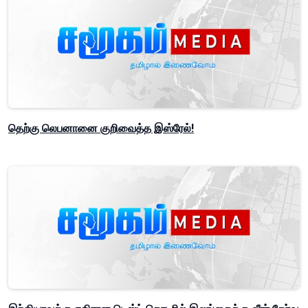
தெற்கு லெபனானை குறிவைத்த இஸ்ரேல்!