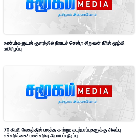
நண்பர்களுடன் குளத்தில் நீராடச் சென்ற சிறுவன் நீரில் மூழ்கி
உயிரிழப்பு
70 கி.மீ. வேகத்தில் பலத்த காற்று; கடற்பரப்புகளுக்கு சிவப்பு
எச்சரிக்கை! மண்சரிவு அபாயம் நீடிப்பு