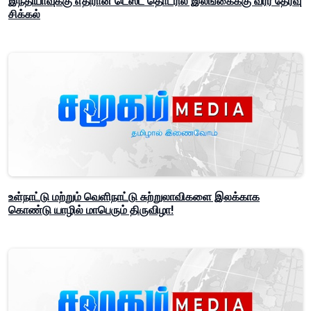
இந்தியாவுக்கு எதிரான டெஸ்ட் தொடரில் இலங்கைக்கு வீரர் தேர்வு
சிக்கல்
உள்நாட்டு மற்றும் வெளிநாட்டு சுற்றுலாவிகளை இலக்காக
கொண்டு யாழில் மாபெரும் திருவிழா!