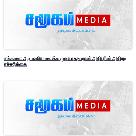
எங்களை அடிபணிய வைக்க முடியாது-ஈரான் அதிபரின் அதிரடி
எச்சரிக்கை