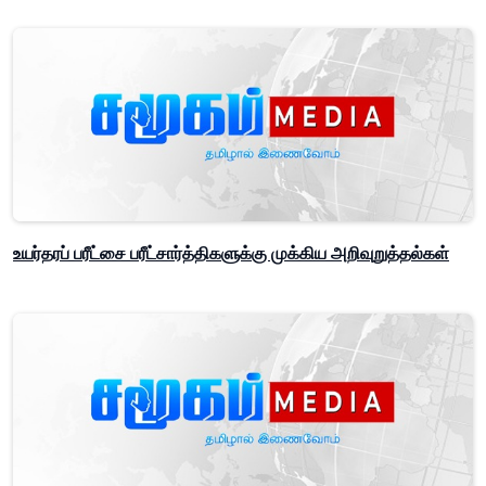
உயர்தரப் பரீட்சை பரீட்சார்த்திகளுக்கு முக்கிய அறிவுறுத்தல்கள்