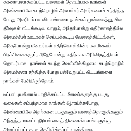
காணாமலாக்கப்பட்ட வலைகள் தொடர்பாக நாங்கள்
அண்மையிலே கடற்றொழில் அமைச்சர் அவர்களைச் சந்தித்த
போது அவரிடம் பல விடயங்களை நாங்கள் முன்வைத்து, சில
தீர்வுகள் எட்டக்கூடிய வாறும், அதேபோன்று எதிர்காலத்திலே
அமைச்சின் ஊடாகச் செய்யக்கூடிய வேலைத்திட்டங்கள்,
அதேபோன்று மீனவர்கள் எதிர்கொள்கின்ற பல மீனவப்
பிரச்சினைகளும், அதேபோன்று எதிர்கால அபிவிருத்திகள்
தொடர்பாக நாங்கள் கடந்த வெள்ளிக்கிழமை கடற்றொழில்
அமைச்சரை சந்தித்த போது பல்வேறுபட்ட விடயங்களை
நாங்கள் பேசியிருந்தோம்.
டிட்பா' புயலினால் பாதிக்கப்பட்ட மீனவர்களுக்கு படகு,
வலைகள் சம்பந்தமாக நாங்கள் ஆராய்ந்தபோது,
அண்மையிலே அதற்கான படகுகளும் வலைத்தொகுதிகளும்
அந்தந்த மாவட்ட நீரியல் வளத் திணைக்களங்களுக்கு
அனுப்பப்பட்டதாக தெரிவிக்கப்பட்டிருக்கிறது.