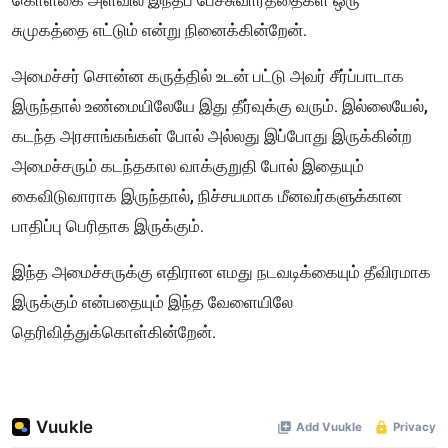
கொள்கை அளவில் இந்தப் பேச்சுவார்த்தைகள் ஒரு
சுமுகத்தை எட்டும் என்று நினைக்கின்றேன்.
அமைச்சர் சொன்ன கருத்தில் உடன் பட்டு அவர் சீர்ப்பாடாக
இருந்தால் உண்மையிலேயே இது தீர்வுக்கு வரும். இல்லையேல்,
கடந்த அரசாங்கங்கள் போல் அல்லது இப்போது இருக்கின்ற
அமைச்சரும் கடந்தகால வாக்குறுதி போல் இதையும்
கைவிடுவாராக இருந்தால், நிச்சயமாக மீனவர்களுக்கான
பாதிப்பு பெரிதாக இருக்கும்.
இந்த அமைச்சருக்கு எதிரான எமது நடவடிக்கையும் தீவிரமாக
இருக்கும் என்பதையும் இந்த வேளையிலே
தெரிவித்துக்கொள்கின்றேன்.