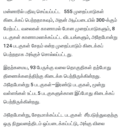
மன்னாரில் பதிவு செய்யப்பட்ட 555 முறைப்பாடுகள்
கிடைக்கப் பெற்றதாகவும், அதன் அடிப்படையில் 300-க்கும்
மேற்பட்ட வலைகள் காணாமல் போன முறைப்பாடுகளும், 8
படகுகள் காணாமலாக்கப்பட்ட விடயங்களும், அதேபோன்று
124 படகுகள் சேதம் என்ற முறைப்பாடும் கிடைக்கப்
பெற்றதாக அங்குச் சொல்லப்பட்டது.
இதற்கமைய, 93 பேருக்கு வலை தொகுதிகள் தற்போது
திணைக்களத்திற்கு கிடைக்க பெற்றிருக்கின்றது.
அதேபோன்று 5 படகுகள்—இரண்டு படகுகள், மூன்று
வள்ளங்கள் உட்பட5 படகுகளுக்கான இப்போது கிடைக்கப்
பெற்றிருக்கின்றது.
அதேபோன்று, சேதமாக்கப்பட்ட படகுகள் சீர்படுத்துவதற்கு
ஒரு நிறுவனத்திடம் ஒப்படைக்கப்பட்டு, அங்கு விலை