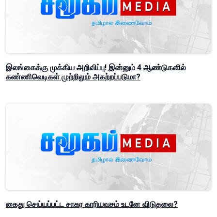
இலங்கைக்கு முக்கிய அறிவிப்பு! இன்னும் 4 ஆண்டுகளில்
கண்ணிவெடிகள் முற்றிலும் அகற்றப்படுமா?
கைது செய்யப்பட்ட சாகர காரியவசம் உடனே விடுதலை?