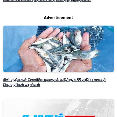
Advertisement
மீன் குஞ்சுகள் வெளியேறுவதைத் தடுக்கும் 59 தடுப்பு வலைத்
தொகுதிகள் வழங்கல்