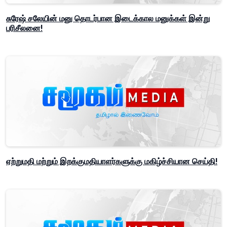
சுரேஷ் சலேயின் மனு தொடர்பான இடைக்கால மனுக்கள் இன்று
பரிசீலனை!
ஏற்றுமதி மற்றும் இறக்குமதியாளர்களுக்கு மகிழ்ச்சியான செய்தி!