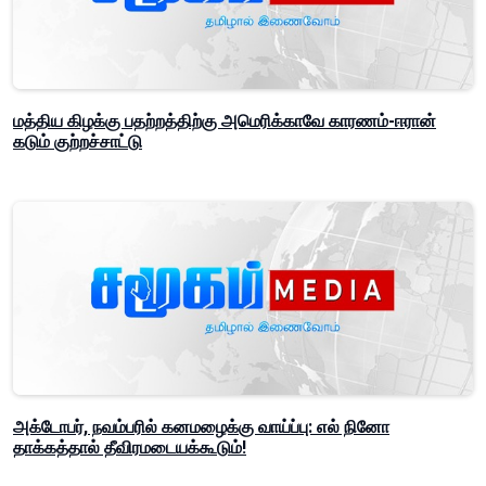
மத்திய கிழக்கு பதற்றத்திற்கு அமெரிக்காவே காரணம்-ஈரான்
கடும் குற்றச்சாட்டு
அக்டோபர், நவம்பரில் கனமழைக்கு வாய்ப்பு: எல் நினோ
தாக்கத்தால் தீவிரமடையக்கூடும்!