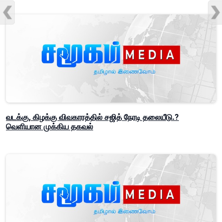
வடக்கு, கிழக்கு விவகாரத்தில் சஜித் நேரடி தலையீடு.?
வெளியான முக்கிய தகவல்