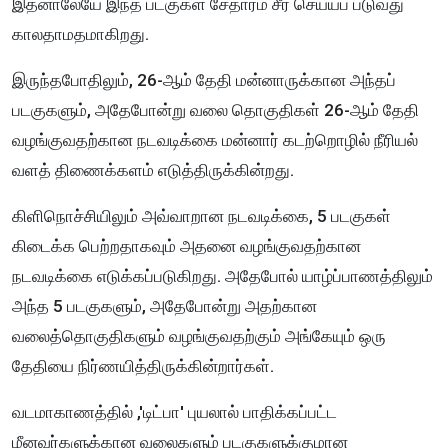
இதனாலேயே இந்த படகுகள் சேதாரம் சீர் செய்யப் படுவது
காலதாமதமாகிறது.
இருந்தபோதிலும், 26-ஆம் தேதி மன்னாருக்கான அந்தப்
படகுகளும், அதேபோன்று வலை தொகுதிகள் 26-ஆம் தேதி
வழங்குவதற்கான நடவடிக்கை மன்னார் கடற்றொழில் நீரியல்
வளத் திணைக்களம் எடுத்திருக்கின்றது.
கிளிநொச்சியிலும் அவ்வாறான நடவடிக்கை, 5 படகுகள்
கிடைக்க பெற்றதாகவும் அதனை வழங்குவதற்கான
நடவடிக்கை எடுக்கப்படுகிறது. அதேபோல் யாழ்ப்பாணத்திலும்
அந்த 5 படகுகளும், அதேபோன்று அதற்கான
வலைத்தொகுதிகளும் வழங்குவதற்கும் அங்கேயும் ஒரு
தேதியை நிர்ணயித்திருக்கின்றார்கள்.
வடமாகாணத்தில் ,'டிட்பா' புயலால் பாதிக்கப்பட்ட
மீனவர்களுக்கான வலைகளும் படகுகளுக்குமான