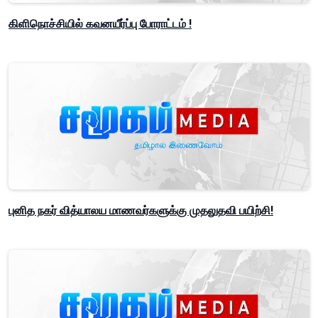
கிளிநொச்சியில் கவனயீர்ப்பு போராட்டம் !
புனித நகர் வித்யாலய மாணவர்களுக்கு முதலுதவி பயிற்சி!