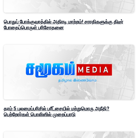
பொதுப் போக்குவரத்தில் அதிரடி மாற்றம்! சாரதிகளுக்கு திடீர்
போதைப்பொருள் பரிசோதனை
தரம் 5 புலமைப்பரிசில் பரீட்சையில் மற்றுமொரு அநீதி?
பெற்றோர்கள் பொலிஸில் முறைப்பாடு