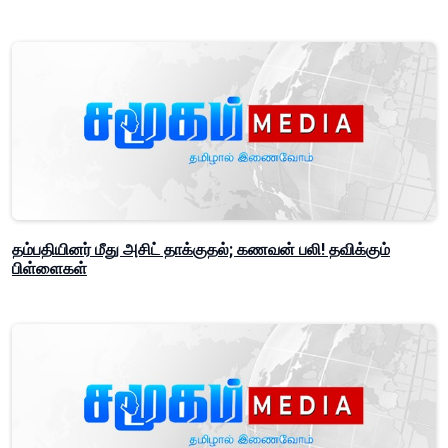
தம்பதியினர் மீது அசிட் தாக்குதல்; கணவன் பலி! தவிக்கும்
பிள்ளைகள்