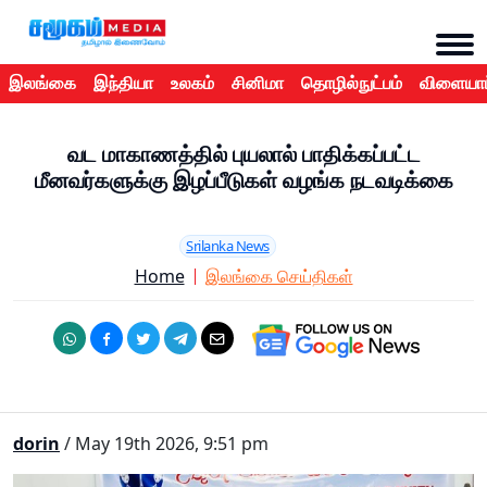
இலங்கை
இந்தியா
உலகம்
சினிமா
தொழில்நுட்பம்
விளையாட
வட மாகாணத்தில் புயலால் பாதிக்கப்பட்ட
மீனவர்களுக்கு இழப்பீடுகள் வழங்க நடவடிக்கை
Srilanka News
Home
இலங்கை செய்திகள்
dorin
/ May 19th 2026, 9:51 pm