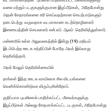
வட மாகாணத்தில் புயலால் பாதிக்கப்பட்ட மீனவர்களுக்கு
வலை மற்றும் படகுகளுக்குமான இழப்பீடுகள், அதேபோன்று
அதன் சேதாரங்களை சரி செய்வதற்கான செயற்பாடுகளும்
நடைபெற்று வருவதாக வடமாகாண கடற்றொழிலாளர்
இணையத்தின் செயலாளர் என்.எம். ஆலம் தெரிவித்துள்ளார்.
மன்னாரில் உள்ள அலுவலகத்தில் இன்று (19) மதியம்
இடம்பெற்ற ஊடக சந்திப்பின் போதே அவர் இவ்வாறு
தெரிவித்தார்.
அவர் மேலும் தெரிவிக்கையில்
நாங்கள் இந்த ஊடக வாயிலாக சில விடயங்களை
வெளிக்கொண்டுவர விரும்புகின்றோம்.
குறிப்பாக புயலினால் பாதிக்கப்பட்ட மீனவர்களுக்கு
இழப்பீடுகள் அல்லது சேதமாக்கப்பட்ட படகுகள், அதேபோன்று