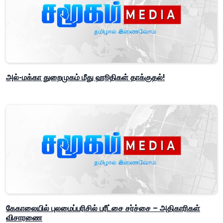
அல்-மக்கா துறைமுகம் மீது ஹூதிகள் தாக்குதல்!
கேகாலையில் புலமைப்பரிசில் பரீட்சை சர்ச்சை – அதிகாரிகள்
விசாரணை