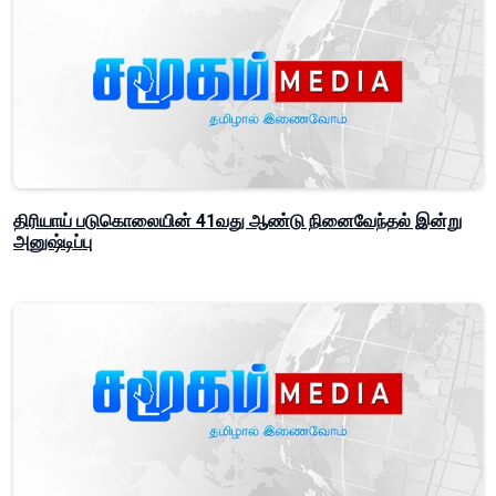
திரியாய் படுகொலையின் 41வது ஆண்டு நினைவேந்தல் இன்று
அனுஷ்டிப்பு