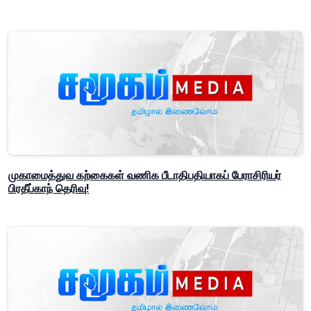
முகாமைத்துவ கற்கைகள் வணிக பீடாதிபதியாகப் பேராசிரியர்
பிரதீப்காந் தெரிவு!