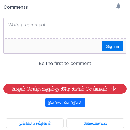
மேலும் செய்திகளுக்கு கீழே கிளிக் செய்யவும்
இலங்கை செய்திகள்
முக்கிய செய்திகள்
பிரபலமானவை