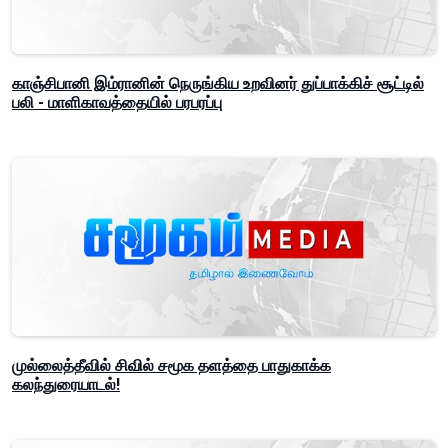
காஞ்சிபானி இம்ரானின் நெருங்கிய உறவினர் துப்பாக்கிச் சூட்டில்
பலி - மாளிகாவத்தையில் பரபரப்பு
முல்லைத்தீவில் சிவில் சமூக தளத்தை பாதுகாக்க
கலந்துரையாடல்!