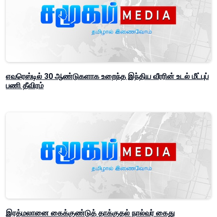
எவரெஸ்டில் 30 ஆண்டுகளாக உறைந்த இந்திய வீரரின் உடல் மீட்புப்
பணி தீவிரம்
இரத்மலானை கைக்குண்டுத் தாக்குதல் நால்வர் கைது