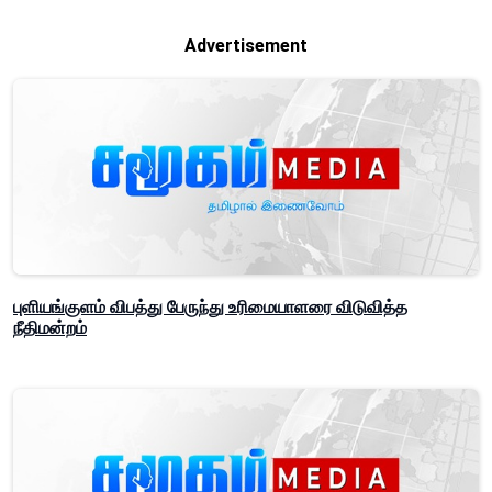
Advertisement
புளியங்குளம் விபத்து பேருந்து உரிமையாளரை விடுவித்த
நீதிமன்றம்