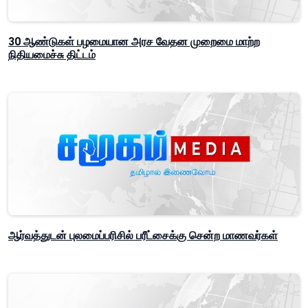
30 ஆண்டுகள் பழமையான அரச வேதன முறைமை மாற்ற
நிதியமைச்சு திட்டம்
ஆர்வத்துடன் புலமைப்பரிசில் பரீட்சைக்கு சென்ற மாணவர்கள்