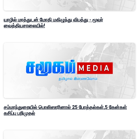
யாழில் மரத்துடன் மோதி மகிழுந்து விபத்து - மூவர்
வைத்தியசாலையில்!
சம்மாந்துறையில் பொலிஸாரினால் 25 போத்தல்கள்,5 கேன்கள்
கசிப்பு பறிமுதல்