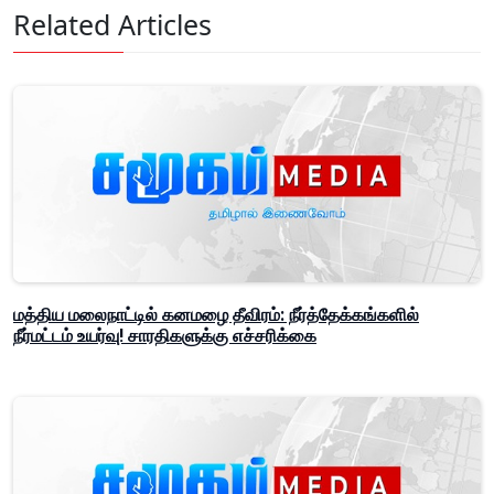
Related Articles
மத்திய மலைநாட்டில் கனமழை தீவிரம்: நீர்த்தேக்கங்களில்
நீர்மட்டம் உயர்வு! சாரதிகளுக்கு எச்சரிக்கை