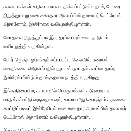
காஸா மக்கள் கடுமையாக பாதிக்கப்பட்டுள்ளதால், போரை
நிறுத்துமாறு உலக சுகாதார அமைப்பின் தலைவர் டெட்ரோஸ்
அதானோம், இஸ்ரேலை வலியுறுத்தியுள்ளார்.
மோதலை நிறுத்தும்படி இரு தரப்பையும் உலக நாடுகள்
வலியுறுத்தி வருகின்றன.
போர் நிறுத்த ஒப்பந்தம் எட்டப்பட்ட நிலையில், பணயக்
கைதிகளை விடுவிப்பதில் ஹமாஸ் தாமதம் காட்டியதால்,
இஸ்ரேல் மீண்டும் தாக்குதலை நடத்தி வருகிறது.
இந்த நிலையில், காஸாவில் பொதுமக்கள் கடுமையாக
பாதிக்கப்பட்டு வருவதாகவும், காஸா மீது கொஞ்சம் கருணை
காட்டும்படியும் இஸ்ரேலிடம் உலக சுகாதார அமைப்பின் தலைவர்
டெட்ரோஸ் அதானோம் வலியுறுத்தியுள்ளார்.
இது குறித்து அவர் கூறியதாவது: காஸாவில் இருக்கும்