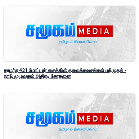
தரமற்ற 431 மோட்டார் சைக்கிள் தலைக்கவசங்கள் பறிமுதல் -
நாடு முழுவதும் அதிரடி சோதனை