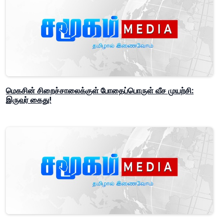
மெகசின் சிறைச்சாலைக்குள் போதைப்பொருள் வீச முயற்சி:
இருவர் கைது!