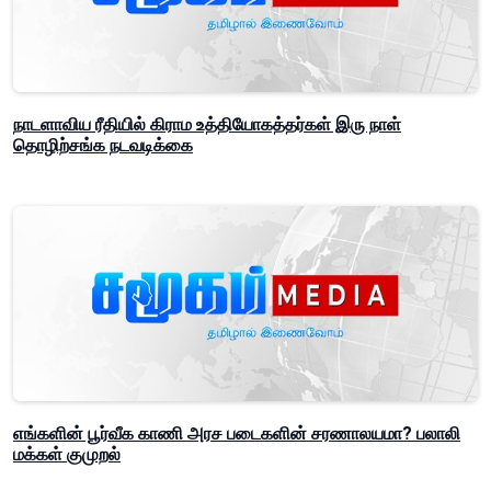
நாடளாவிய ரீதியில் கிராம உத்தியோகத்தர்கள் இரு நாள்
தொழிற்சங்க நடவடிக்கை
எங்களின் பூர்வீக காணி அரச படைகளின் சரணாலயமா? பலாலி
மக்கள் குமுறல்