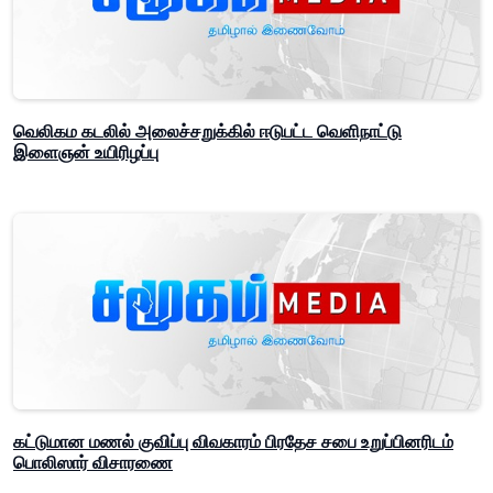
வெலிகம கடலில் அலைச்சறுக்கில் ஈடுபட்ட வெளிநாட்டு
இளைஞன் உயிரிழப்பு
கட்டுமான மணல் குவிப்பு விவகாரம் பிரதேச சபை உறுப்பினரிடம்
பொலிஸார் விசாரணை