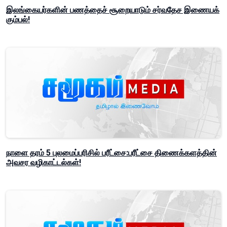
இலங்கையர்களின் பணத்தைச் சூறையாடும் சர்வதேச இணையக்
கும்பல்!
நாளை தரம் 5 புலமைப்பரிசில் பரீட்சை:பரீட்சை திணைக்களத்தின்
அவசர வழிகாட்டல்கள்!