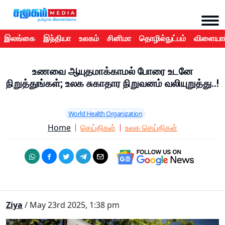
இலங்கை
இந்தியா
உலகம்
சினிமா
தொழில்நுட்பம்
விளையாட
உணவை ஆயுதமாக்காமல் போரை உடனே
நிறுத்துங்கள்; உலக சுகாதார நிறுவனம் வலியுறுத்து..!
World Health Organization
Home
செய்திகள்
உலக செய்திகள்
Ziya
/ May 23rd 2025, 1:38 pm