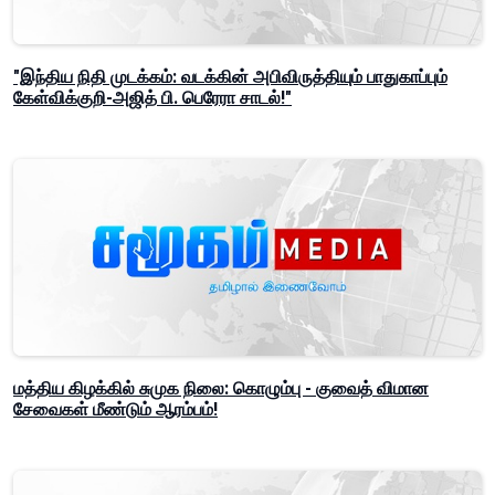
"இந்திய நிதி முடக்கம்: வடக்கின் அபிவிருத்தியும் பாதுகாப்பும்
கேள்விக்குறி-அஜித் பி. பெரேரா சாடல்!"
மத்திய கிழக்கில் சுமுக நிலை: கொழும்பு - குவைத் விமான
சேவைகள் மீண்டும் ஆரம்பம்!