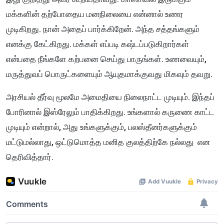
மக்களின் தற்போதைய மனநிலையை என்னால் உணர
முடிகிறது. நான் அதைப் பார்க்கிறேன். அந்த சத்தங்களும்
எனக்கு கேட்கிறது. மக்கள் எப்படி கஷ்டப்படுகிறார்கள்
என்பதை நீங்களே கற்பனை செய்து பாருங்கள். உணவையும்,
மருத்துவப் பொருட்களையும் ஆயுதமாக்குவது மிகவும் தவறு.
அரசியல் தீர்வு மூலமே அமைதியை நிலைநாட்ட முடியும். இந்தப்
போரினால் இஸ்ரேலும் பாதிக்கிறது. உங்களால் கருணை காட்ட
முடியும் என்றால், அது உங்களுக்கும், பலஸ்தீனர்களுக்கும்
மட்டுமல்லாது, ஒட்டுமொத்த மனித குலத்திற்கே நல்லது என
தெரிவித்தார்.