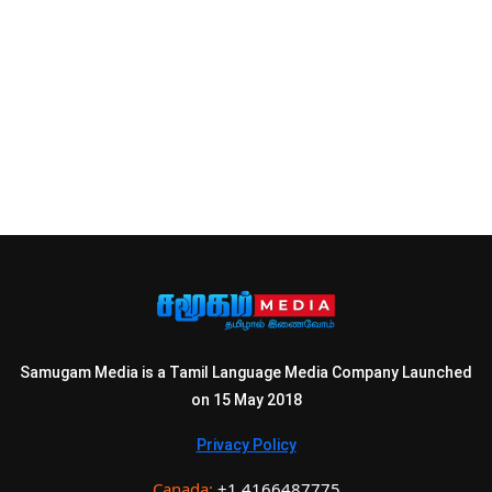
Samugam Media is a Tamil Language Media Company Launched
on 15 May 2018
Privacy Policy
Canada:
+1 4166487775