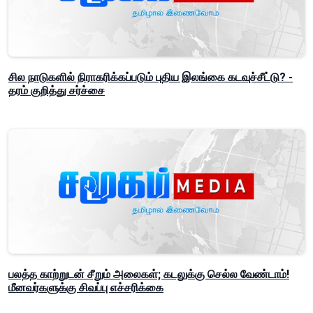
சில நாடுகளில் நிராகரிக்கப்படும் புதிய இலங்கை கடவுச்சீட்டு? -
தரம் குறித்து சர்ச்சை
பலத்த காற்றுடன் சீறும் அலைகள்; கடலுக்கு செல்ல வேண்டாம்!
மீனவர்களுக்கு சிவப்பு எச்சரிக்கை