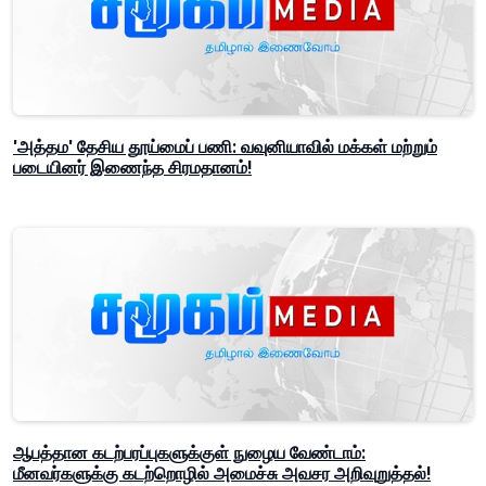
'அத்தம' தேசிய தூய்மைப் பணி: வவுனியாவில் மக்கள் மற்றும்
படையினர் இணைந்த சிரமதானம்!
ஆபத்தான கடற்பரப்புகளுக்குள் நுழைய வேண்டாம்:
மீனவர்களுக்கு கடற்றொழில் அமைச்சு அவசர அறிவுறுத்தல்!