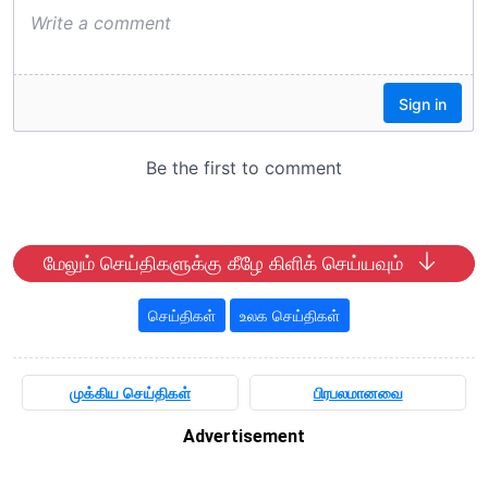
மேலும் செய்திகளுக்கு கீழே கிளிக் செய்யவும்
செய்திகள்
உலக செய்திகள்
முக்கிய செய்திகள்
பிரபலமானவை
Advertisement