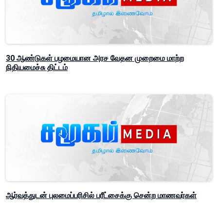
30 ஆண்டுகள் பழமையான அரச வேதன முறைமை மாற்ற
நிதியமைச்சு திட்டம்
ஆர்வத்துடன் புலமைப்பரிசில் பரீட்சைக்கு சென்ற மாணவர்கள்