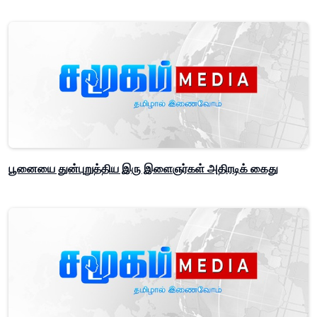
பூனையை துன்புறுத்திய இரு இளைஞர்கள் அதிரடிக் கைது