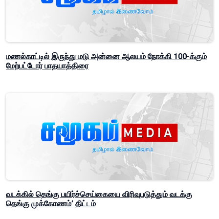
மணல்காட்டில் இருந்து மடு அன்னை ஆலயம் நோக்கி 100-க்கும்
மேற்பட்டோர் பாதயாத்திரை
வடக்கில் தெங்கு பயிர்ச்செய்கையை விரிவுபடுத்தும் வடக்கு
தெங்கு முக்கோணம்’ திட்டம்