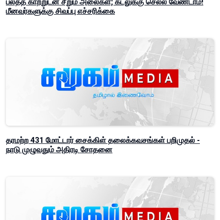
பலத்த காற்றுடன் சீறும் அலைகள்; கடலுக்கு செல்ல வேண்டாம்!
மீனவர்களுக்கு சிவப்பு எச்சரிக்கை
தரமற்ற 431 மோட்டார் சைக்கிள் தலைக்கவசங்கள் பறிமுதல் -
நாடு முழுவதும் அதிரடி சோதனை