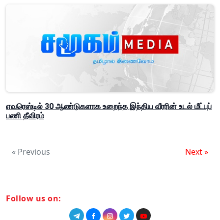
எவரெஸ்டில் 30 ஆண்டுகளாக உறைந்த இந்திய வீரரின் உடல் மீட்புப்
பணி தீவிரம்
« Previous
Next »
Follow us on: