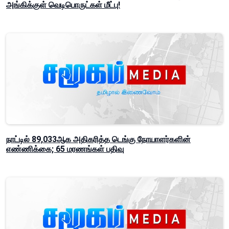
அங்கிக்குள் வெடிபொருட்கள் மீட்பு!
நாட்டில் 89,033ஆக அதிகரித்த டெங்கு நோயாளர்களின்
எண்ணிக்கை; 65 மரணங்கள் பதிவு