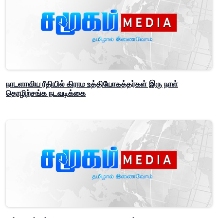
நாடளாவிய ரீதியில் கிராம உத்தியோகத்தர்கள் இரு நாள்
தொழிற்சங்க நடவடிக்கை