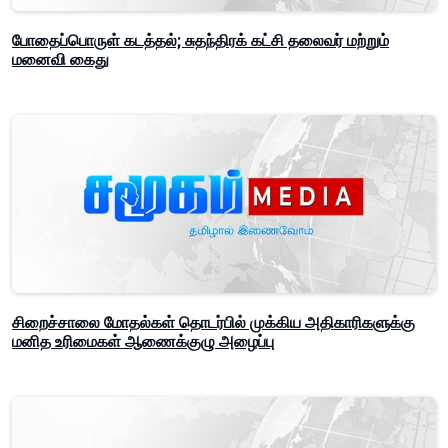
போதைப்பொருள் கடத்தல்; சுதந்திரக் கட்சி தலைவர் மற்றும்
மனைவி கைது
சிறைச்சாலை மோதல்கள் தொடர்பில் முக்கிய அதிகாரிகளுக்கு
மனித உரிமைகள் ஆணைக்குழு அழைப்பு