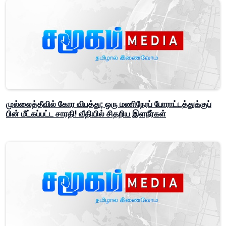
முல்லைத்தீவில் கோர விபத்து; ஒரு மணிநேரப் போராட்டத்துக்குப்
பின் மீட்கப்பட்ட சாரதி! வீதியில் சிதறிய இளநீர்கள்