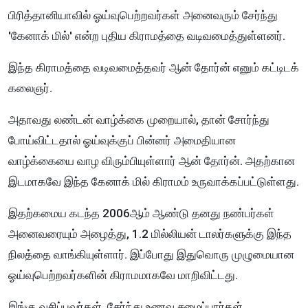
பிரித்தானியாவில் ஓய்வுபெற்றவர்கள் அனைவரும் சேர்ந்து
'கேனாக் மில்' என்ற புதிய கிராமத்தை வடிவமைத்துள்ளனர்.
இந்த கிராமத்தை வடிவமைத்தவர் ஆன் தோர்ன் எனும் கட்டிடக்
கலைஞர்.
அதாவது லண்டன் வாழ்க்கை முறையால், தான் சோர்ந்து
போய்விட்டதால் ஓய்வுக்குப் பின்னர் அமைதியான
வாழ்க்கையை வாழ விரும்பியுள்ளார் ஆன் தோர்ன். அதற்கான
இடமாகவே இந்த கேனாக் மில் கிராமம் உருவாக்கப்பட்டுள்ளது.
இதற்கமைய கடந்த 2006ஆம் ஆண்டு தனது நண்பர்கள்
அனைவரையும் அழைத்து, 1.2 மில்லியன் டாலர்களுக்கு இந்த
நிலத்தை வாங்கியுள்ளார். இப்போது இதுவொரு முழுமையான
ஓய்வுபெற்றவர்களின் கிராமமாகவே மாறிவிட்டது.
இங்கு வசிப்பவர்கள், சேர்ந்து உணவு சமைப்பார்கள்,