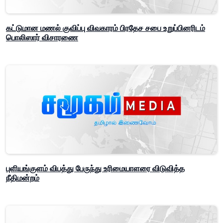
கட்டுமான மணல் குவிப்பு விவகாரம் பிரதேச சபை உறுப்பினரிடம்
பொலிஸார் விசாரணை
புளியங்குளம் விபத்து பேருந்து உரிமையாளரை விடுவித்த
நீதிமன்றம்