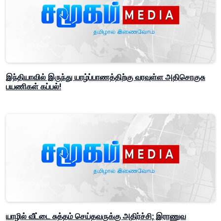
இந்தியாவில் இருந்து யாழ்ப்பாணத்திற்கு வரவுள்ள அதிசொகுசு
பயணிகள் கப்பல்!
யாழில் வீட்டை சுத்தம் செய்தவருக்கு அதிர்ச்சி; இராணுவ