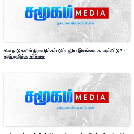
சில நாடுகளில் நிராகரிக்கப்படும் புதிய இலங்கை கடவுச்சீட்டு? -
தரம் குறித்து சர்ச்சை