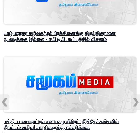
யாழ் மாநகர கழிவகற்றல் பிரச்சினைக்கு திருப்திகரமான
நடவடிக்கை இல்லை - ஈ.பி.டி.பி. கூட்டத்தில் விசனம்
மத்திய மலைநாட்டில் கனமழை தீவிரம்: நீர்த்தேக்கங்களில்
நீர்மட்டம் உயர்வு! சாரதிகளுக்கு எச்சரிக்கை