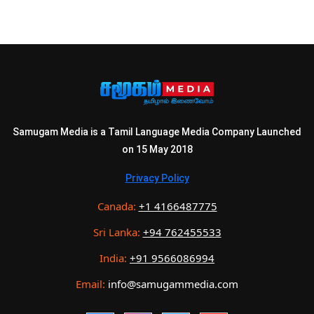
Samugam Media is a Tamil Language Media Company Launched
on 15 May 2018
Privacy Policy
Canada:
+1 4166487775
Sri Lanka:
+94 762455533
India:
+91 9566086994
Email:
info@samugammedia.com