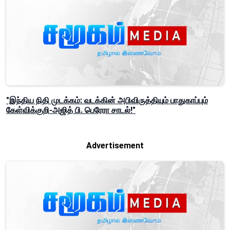
"இந்திய நிதி முடக்கம்: வடக்கின் அபிவிருத்தியும் பாதுகாப்பும்
கேள்விக்குறி-அஜித் பி. பெரேரா சாடல்!"
Advertisement