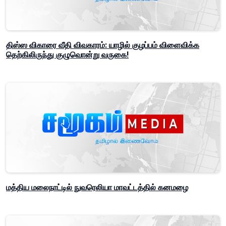
திஸ்ஸ விகாரை வீதி விவகாரம்: யாழில் குழப்பம் விளைவிக்க
தெற்கிலிருந்து குழுவொன்று வருகை!
மத்திய மலைநாட்டில் நுவரெலியா மாவட்டத்தில் கனமழை