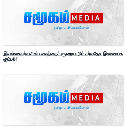
இலங்கையர்களின் பணத்தைச் சூறையாடும் சர்வதேச இணையக்
கும்பல்!