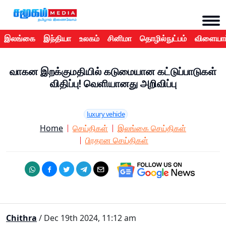
இலங்கை
இந்தியா
உலகம்
சினிமா
தொழில்நுட்பம்
விளையாட
வாகன இறக்குமதியில் கடுமையான கட்டுப்பாடுகள்
விதிப்பு! வெளியானது அறிவிப்பு
luxury vehicle
Home
செய்திகள்
இலங்கை செய்திகள்
பிரதான செய்திகள்
Chithra
/ Dec 19th 2024, 11:12 am