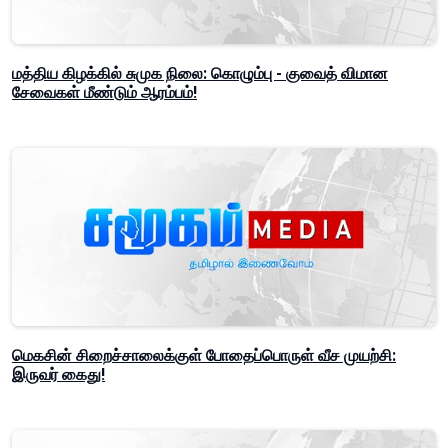
மத்திய கிழக்கில் சுமுக நிலை: கொழும்பு - குவைத் விமான
சேவைகள் மீண்டும் ஆரம்பம்!
மெகசின் சிறைச்சாலைக்குள் போதைப்பொருள் வீச முயற்சி:
இருவர் கைது!