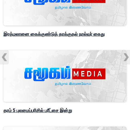
இரத்மலானை கைக்குண்டுத் தாக்குதல் நால்வர் கைது
தரம் 5 புலமைப்பரிசில் பரீட்சை இன்று