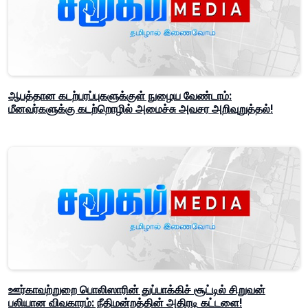
ஆபத்தான கடற்பரப்புகளுக்குள் நுழைய வேண்டாம்:
மீனவர்களுக்கு கடற்றொழில் அமைச்சு அவசர அறிவுறுத்தல்!
ஊர்காவற்றுறை பொலிஸாரின் துப்பாக்கிச் சூட்டில் சிறுவன்
பலியான விவகாரம்: நீதிமன்றத்தின் அதிரடி கட்டளை!