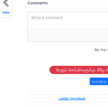
PREV
மேலும் செய்திகளுக்கு கீழே க
செய்திகள்
முக்கிய செய்திகள்