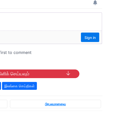
ிளிக் செய்யவும்
இலங்கை செய்திகள்
பிரபலமானவை