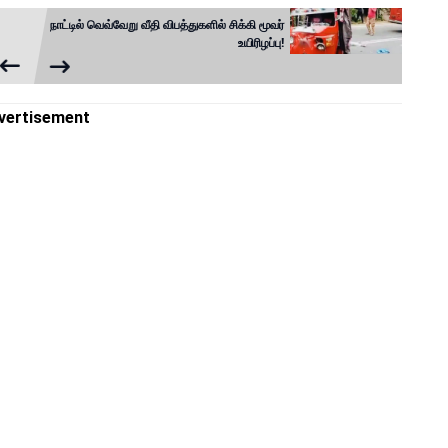
நாட்டில் வெவ்வேறு வீதி விபத்துகளில் சிக்கி மூவர்
உயிரிழப்பு!
vertisement