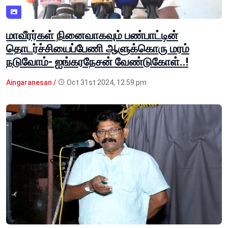
மாவீரர்கள் நினைவாகவும் பண்பாட்டின்
தொடர்ச்சியைப்பேணி ஆளுக்கொரு மரம்
நடுவோம்- ஐங்கரநேசன் வேண்டுகோள்..!
Aingaranesan /
Oct 31st 2024, 12:59 pm