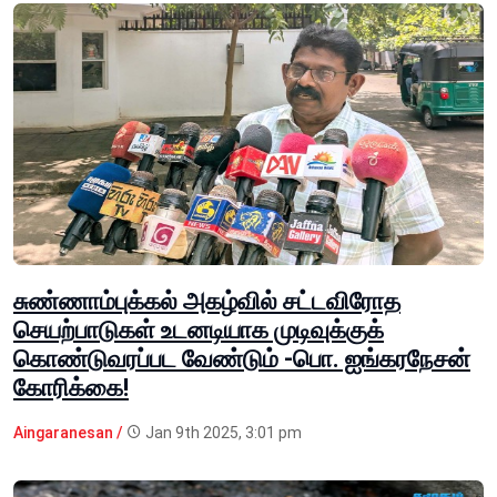
சுண்ணாம்புக்கல் அகழ்வில் சட்டவிரோத
செயற்பாடுகள் உடனடியாக முடிவுக்குக்
கொண்டுவரப்பட வேண்டும் -பொ. ஐங்கரநேசன்
கோரிக்கை!
Aingaranesan /
Jan 9th 2025, 3:01 pm