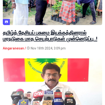
தமிழ்த் தேசியப் பசுமை இயக்கத்தினரால்
மரநடுகை மாத செயற்பாடுகள் முன்னெடுப்பு..!
Aingaranesan /
Nov 18th 2024, 3:09 pm