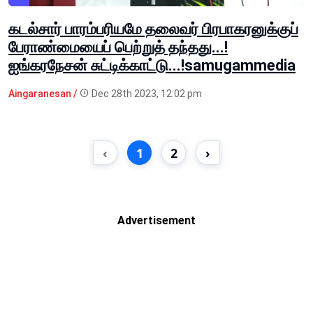
கடல்சார் பாரம்பரியமே தலைவர் பிரபாகரனுக்குப்
பேராண்மையைப் பெற்றுத் தந்தது...!
ஐங்கரநேசன் சுட்டிக்காட்டு...!samugammedia
Aingaranesan /
Dec 28th 2023, 12:02 pm
‹
1
2
›
Advertisement