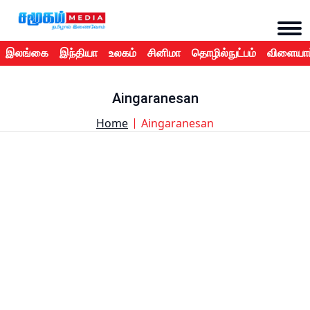
இலங்கை
இந்தியா
உலகம்
சினிமா
தொழில்நுட்பம்
விளையாட
Aingaranesan
Home
Aingaranesan