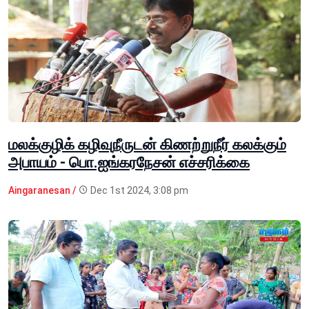
மலக்குழிக் கழிவுநீருடன் கிணற்றுநீர் கலக்கும்
அபாயம் - பொ.ஐங்கரநேசன் எச்சரிக்கை
Aingaranesan /
Dec 1st 2024, 3:08 pm