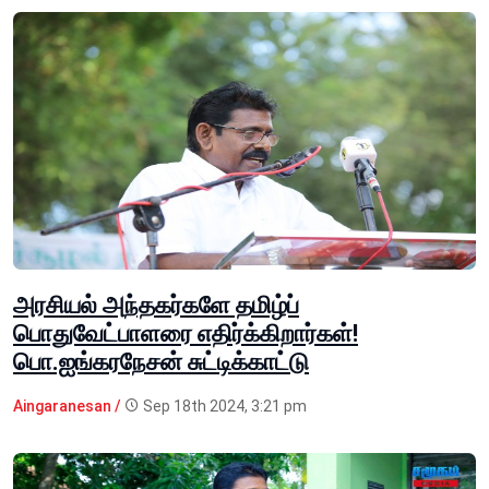
அரசியல் அந்தகர்களே தமிழ்ப்
பொதுவேட்பாளரை எதிர்க்கிறார்கள்!
பொ.ஐங்கரநேசன் சுட்டிக்காட்டு
Aingaranesan /
Sep 18th 2024, 3:21 pm