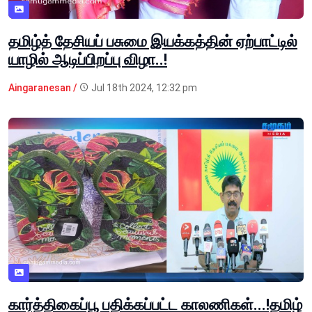
தமிழ்த் தேசியப் பசுமை இயக்கத்தின் ஏற்பாட்டில்
யாழில் ஆடிப்பிறப்பு விழா..!
Aingaranesan /
Jul 18th 2024, 12:32 pm
கார்த்திகைப்பூ பதிக்கப்பட்ட காலணிகள்...!தமிழ்