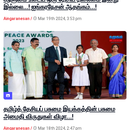
இல்லை...! ஐங்கரநேசன் ஆதங்கம்...!
Aingaranesan /
Mar 19th 2024, 3:53 pm
தமிழ்த் தேசியப் பசுமை இயக்கத்தின் பசுமை
அமைதி விருதுகள் விழா...!
Aingaranesan /
Mar 18th 2024, 2:47 pm