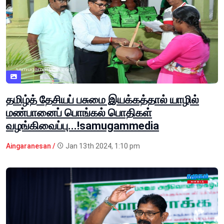
தமிழ்த் தேசியப் பசுமை இயக்கத்தால் யாழில்
மண்பானைப் பொங்கல் பொதிகள்
வழங்கிவைப்பு...!samugammedia
Aingaranesan /
Jan 13th 2024, 1:10 pm