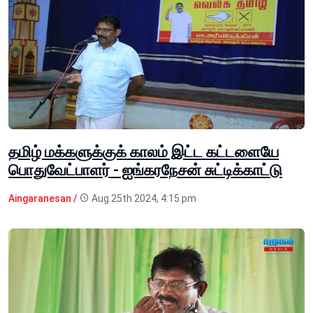
தமிழ் மக்களுக்குக் காலம் இட்ட கட்டளையே
பொதுவேட்பாளர் - ஐங்கரநேசன் சுட்டிக்காட்டு
Aingaranesan /
Aug 25th 2024, 4:15 pm