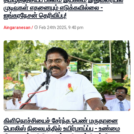
முடிவுகள் எதனையும் எடுக்கவில்லை -
ஐங்கரநேசன் தெரிவிப்பு!
Aingaranesan /
Feb 24th 2025, 9:40 pm
கிளிநொச்சியைச் சேர்ந்த பெண் மருதானை
பொலிஸ் நிலையத்தில் உயிர்மாய்ப்பு - உண்மை