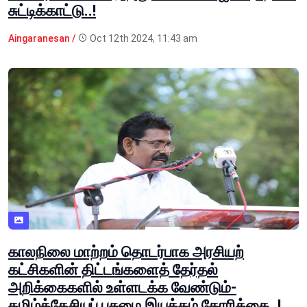
சுட்டிக்காட்டு..!
Aingaranesan /
Oct 12th 2024, 11:43 am
காலநிலை மாற்றம் தொடர்பாக அரசியற்
கட்சிகளின் திட்டங்களைத் தேர்தல்
அறிக்கைகளில் உள்ளடக்க வேண்டும்-
தமிழ்த்தேசியப் பசுமை இயக்கம் கோரிக்கை..!