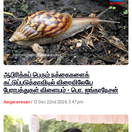
ஆபிரிக்கப் பெரும் நத்தைகளைக்
கட்டுப்படுத்தாவிடில் விரைவிலேயே
பேராபத்துகள் விளையும் - பொ. ஐங்கரநேசன்
Aingaranesan /
Dec 22nd 2024, 3:47 pm