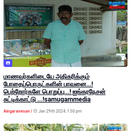
மாணவர்களிடையே அதிகரிக்கும்
போதைப்பொருட்களின் பாவனை...!
பெற்றோர்களே பொறுப்பு...! ஐங்கரநேசன்
சுட்டிக்காட்டு ...!samugammedia
Aingaranesan /
Jan 29th 2024, 1:50 pm