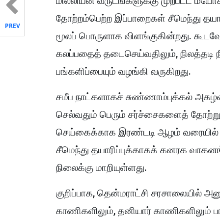
மில்லியன் வருடங்களுக்கு முற்பட்ட மயோச
தோற்றம்பெற்ற இப்பாறைகள் சீமெந்து தயா
PREV
மூலப் பொருளாக விளங்குகின்றது. கூடவே, ச
கலப்பதைத் தடைசெய்வதிலும், நிலத்தடி 
பங்களிப்பையும் வழங்கி வருகிறது.
சமீப நாட்களாகச் சுண்ணாம்புக்கல் அகழ்
செல்வதும் பெரும் சர்ச்சைகளைத் தோற்றுவ
செய்கைக்காக இரண்டடி ஆழம் வரையில் கி
சீமெந்து தயாரிப்புக்காகக் கனரக வாக
நிலைக்கு மாறியுள்ளது.
குறிப்பாக, தென்மராட்சி சரசாலையில் அ
காணிகளிலும், தனியார் காணிகளிலும் பா