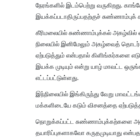
நேரங்களில் இடம்பெற்று வருகிறது. காங
இயக்கப்படாதிருப்பதற்குச் சுண்ணாம்புக
கீரிமலையில் சுண்ணாம்புக்கல் அகழ்வில் 
நிலையில் இனிமேலும் அகழ்வைத் தொடர்வத
ஏற்படுத்தும் என்பதால் கிளிங்கர்களை எட
இயக்க முடியும் என்று யாழ் மாவட்ட ஒருங்க
எட்டப்பட்டுள்ளது.
இந்நிலையில் இங்கிருந்து வேறு மாவட்டங்
மக்களிடையே கடும் விசனத்தை ஏற்படுத்த
நொறுக்கப்பட்ட சுண்ணாம்புக்கற்களை அர
தயாரிப்புகளாகவோ கருதமுடியாது என்பதா