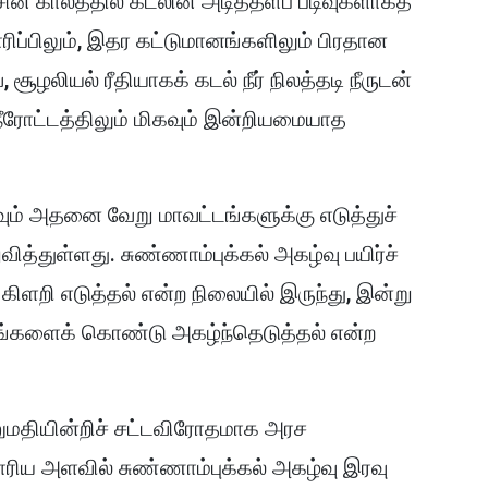
ின் காலத்தில் கடலின் அடித்தளப் படிவுகளாகத்
ரிப்பிலும், இதர கட்டுமானங்களிலும் பிரதான
ூழலியல் ரீதியாகக் கடல் நீர் நிலத்தடி நீருடன்
நீரோட்டத்திலும் மிகவும் இன்றியமையாத
வும் அதனை வேறு மாவட்டங்களுக்கு எடுத்துச்
ித்துள்ளது. சுண்ணாம்புக்கல் அகழ்வு பயிர்ச்
ளறி எடுத்தல் என்ற நிலையில் இருந்து, இன்று
னங்களைக் கொண்டு அகழ்ந்தெடுத்தல் என்ற
னுமதியின்றிச் சட்டவிரோதமாக அரச
ரிய அளவில் சுண்ணாம்புக்கல் அகழ்வு இரவு