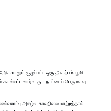
ேரிகளாலும் சூழப்பட்ட ஒரு தீபகற்பம். பூமி
கடல்மட்ட உயர்வு குடாநாட்டைப் பெருமளவு
 சுண்ணாம்பு அகழ்வு காலநிலை மாற்றத்தால்