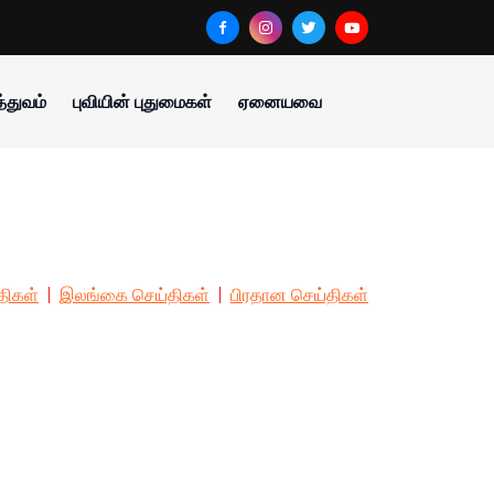
்துவம்
புவியின் புதுமைகள்
ஏனையவை
திகள்
இலங்கை செய்திகள்
பிரதான செய்திகள்