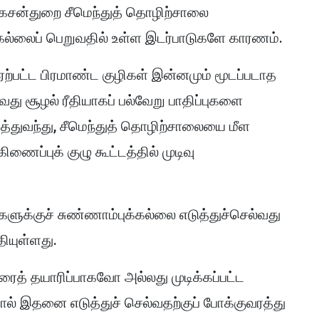
்கேசன்துறை சீமெந்துத் தொழிற்சாலை
் கல்லைப் பெறுவதில் உள்ள இடர்பாடுகளே காரணம்.
ஏற்பட்ட பிரமாண்ட குழிகள் இன்னமும் மூடப்படாத
ு சூழல் ரீதியாகப் பல்வேறு பாதிப்புகளை
ுத்துவந்து, சீமெந்துத் தொழிற்சாலையை மீள
ிணைப்புக் குழு கூட்டத்தில் முடிவு
களுக்குச் சுண்ணாம்புக்கல்லை எடுத்துச்செல்வது
ியுள்ளது.
ைத் தயாரிப்பாகவோ அல்லது முடிக்கப்பட்ட
ல் இதனை எடுத்துச் செல்வதற்குப் போக்குவரத்து