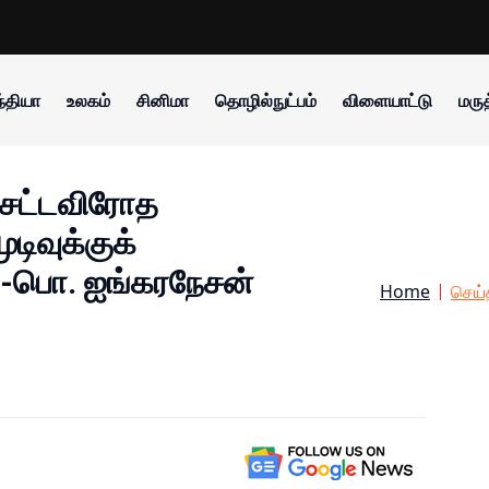
்தியா
உலகம்
சினிமா
தொழில்நுட்பம்
விளையாட்டு
மருத
் சட்டவிரோத
டிவுக்குக்
 -பொ. ஐங்கரநேசன்
Home
செய்