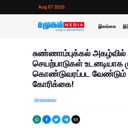
Aug 07 2026
இலங்கை
இந
சுண்ணாம்புக்கல் அகழ்வில
செயற்பாடுகள் உடனடியாக மு
கொண்டுவரப்பட வேண்டும்
கோரிக்கை!
Aingaranesan