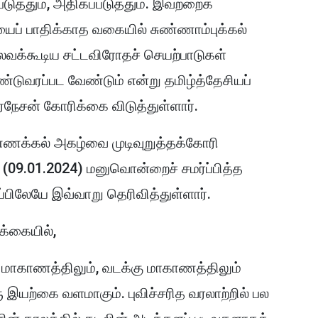
ுத்தும், அதிகப்படுத்தும். இவற்றைக்
ப் பாதிக்காத வகையில் சுண்ணாம்புக்கல்
லவக்கூடிய சட்டவிரோதச் செயற்பாடுகள்
்டுவரப்பட வேண்டும் என்று தமிழ்த்தேசியப்
நேசன் கோரிக்கை விடுத்துள்ளார்.
ணக்கல் அகழ்வை முடிவுறுத்தக்கோரி
09.01.2024) மனுவொன்றைச் சமர்ப்பித்த
ப்பிலேயே இவ்வாறு தெரிவித்துள்ளார்.
க்கையில்,
 மாகாணத்திலும், வடக்கு மாகாணத்திலும்
யற்கை வளமாகும். புவிச்சரித வரலாற்றில் பல