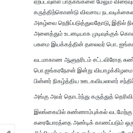
ஏற்படவுள்ள பாதகங்களை மேலும் விரைவுபட
கருத்திற்கொண்டு விவசாய நடவடிக்கையை
அகழ்வை நெறிப்படுத்துவதோடு, இதில் நி
அனைத்தும் உடனடியாக முடிவுக்குக் கொண
பசுமை இயக்கத்தின் தலைவர் பொ. ஐங்கர
வடமாகாண ஆளுநரிடம் சட்டவிரோத சுண்
பொ.ஐங்கரநேசன் இன்று வியாழக்கிழமை (
பின்னர் நிகழ்த்திய ஊடகவியலாளர் சந்தி
அங்கு அவர் தொடர்ந்து கருத்துத் தெரிவி
இலங்கையில் சுண்ணாம்புக்கல் வடமேற்கு
கரையோரத்தை அண்டிக் காணப்படும் ஒரு இ