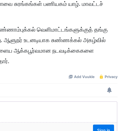
அளவை சுரங்கங்கள் பணியகம் யாழ். மாவட்டச்
சுண்ணாம்புக்கல் வெளிமாட்டங்களுக்குத் தங்கு
து. ஆளுநர் உடனடியாக சுண்ணக்கல் அகழ்வில்
 களைய ஆக்கபூர்வமான நடவடிக்கைகளை
ார்.