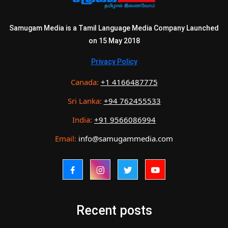
Samugam Media is a Tamil Language Media Company Launched
on 15 May 2018
Privacy Policy
Canada:
+1 4166487775
Sri Lanka:
+94 762455533
India:
+91 9566086994
Email:
info@samugammedia.com
Recent posts