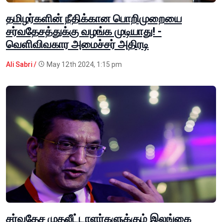
தமிழர்களின் நீதிக்கான பொறிமுறையை
சர்வதேசத்துக்கு வழங்க முடியாது! -
வெளிவிவகார அமைச்சர் அதிரடி
Ali Sabri /
May 12th 2024, 1:15 pm
சர்வதேச முதலீட்டாளர்களுக்கும் இலங்கை