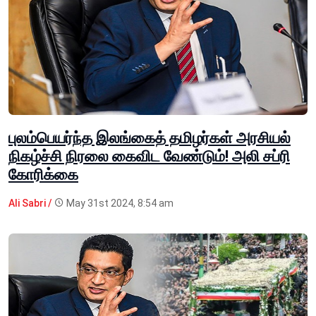
புலம்பெயர்ந்த இலங்கைத் தமிழர்கள் அரசியல்
நிகழ்ச்சி நிரலை கைவிட வேண்டும்! அலி சப்ரி
கோரிக்கை
Ali Sabri /
May 31st 2024, 8:54 am