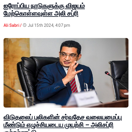
ஐரோப்பிய நாடுகளுக்கு விஜயம்
மேற்கொள்ளவுள்ள அலி சப்ரி
Ali Sabri /
Jul 15th 2024, 4:07 pm
விடுதலைப் புலிகளின் சர்வதேச வலையமைப்பு
மீண்டும் எழுச்சியடைய முயற்சி – அலிசப்ரி