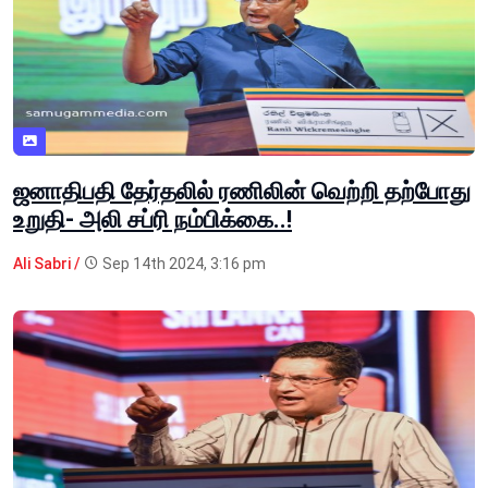
ஜனாதிபதி தேர்தலில் ரணிலின் வெற்றி தற்போது
உறுதி- அலி சப்ரி நம்பிக்கை..!
Ali Sabri /
Sep 14th 2024, 3:16 pm