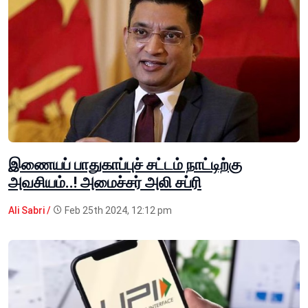
இணையப் பாதுகாப்புச் சட்டம் நாட்டிற்கு
அவசியம்..! அமைச்சர் அலி சப்ரி
Ali Sabri /
Feb 25th 2024, 12:12 pm