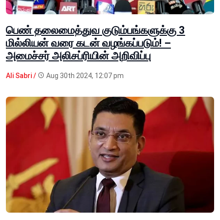
பெண் தலைமைத்துவ குடும்பங்களுக்கு 3
மில்லியன் வரை கடன் வழங்கப்படும்! –
அமைச்சர் அலிசப்ரியின் அறிவிப்பு
Ali Sabri /
Aug 30th 2024, 12:07 pm