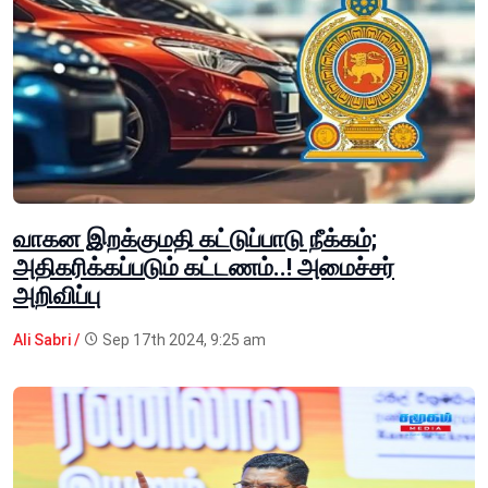
வாகன இறக்குமதி கட்டுப்பாடு நீக்கம்;
அதிகரிக்கப்படும் கட்டணம்..! அமைச்சர்
அறிவிப்பு
Ali Sabri /
Sep 17th 2024, 9:25 am