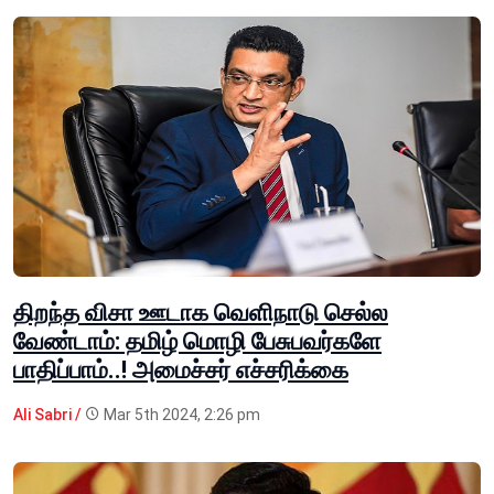
திறந்த விசா ஊடாக வெளிநாடு செல்ல
வேண்டாம்: தமிழ் மொழி பேசுபவர்களே
பாதிப்பாம்..! அமைச்சர் எச்சரிக்கை
Ali Sabri /
Mar 5th 2024, 2:26 pm