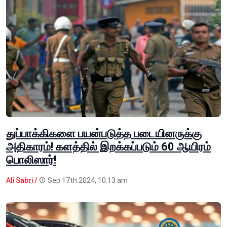
துப்பாக்கிகளை பயன்படுத்த படையினருக்கு
அதிகாரம்! களத்தில் இறக்கப்படும் 60 ஆயிரம்
பொலிஸார்!
Ali Sabri /
Sep 17th 2024, 10:13 am