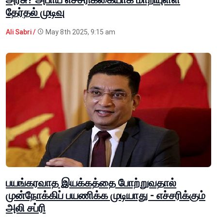
தேர்தல் முடிவு
Ali Sabri /
May 8th 2025, 9:15 am
பயங்கரவாத இயக்கத்தை போற்றுவதால்
முன்நோக்கிப் பயணிக்க முடியாது - எச்சரிக்கும்
அலி சப்ரி