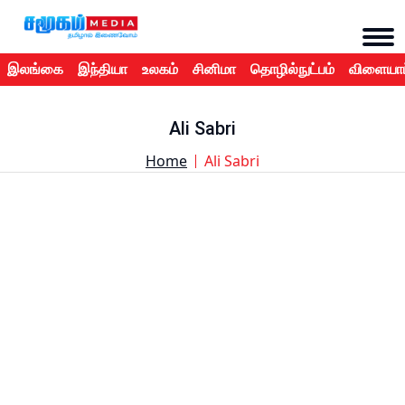
இலங்கை
இந்தியா
உலகம்
சினிமா
தொழில்நுட்பம்
விளையாட
Ali Sabri
Home
Ali Sabri