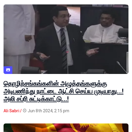
தொழிற்சங்கங்களின் அழுத்தங்களுக்கு
அடிபணிந்து நாட்டை ஆட்சி செய்ய முடியாது...!
அலி சப்ரி சுட்டிக்காட்டு...!
Ali Sabri /
Jun 8th 2024, 2:15 pm