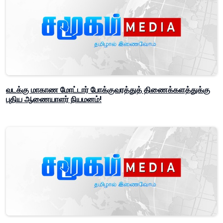
வடக்கு மாகாண மோட்டார் போக்குவரத்துத் திணைக்களத்துக்கு
புதிய ஆணையாளர் நியமனம்!