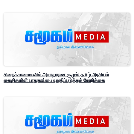
சிறைச்சாலைகளில் அசாதாரண சூழல்: தமிழ் அரசியல்
கைதிகளின் பாதுகாப்பை உறுதிப்படுத்தக் கோரிக்கை