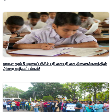
நாளை தரம் 5 புலமைப்பரிசில் பரீட்சை:பரீட்சை திணைக்களத்தின்
அவசர வழிகாட்டல்கள்!