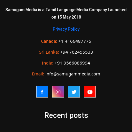
Samugam Media is a Tamil Language Media Company Launched
on 15 May 2018
Privacy Policy
Canada:
+1 4166487775
Sri Lanka:
+94 762455533
India:
+91 9566086994
Email:
info@samugammedia.com
Recent posts