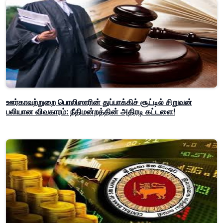
ஊர்காவற்றுறை பொலிஸாரின் துப்பாக்கிச் சூட்டில் சிறுவன்
பலியான விவகாரம்: நீதிமன்றத்தின் அதிரடி கட்டளை!