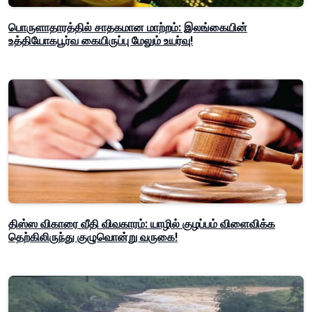
பொருளாதாரத்தில் சாதகமான மாற்றம்: இலங்கையின்
உத்தியோகபூர்வ கையிருப்பு மேலும் உயர்வு!
திஸ்ஸ விகாரை வீதி விவகாரம்: யாழில் குழப்பம் விளைவிக்க
தெற்கிலிருந்து குழுவொன்று வருகை!