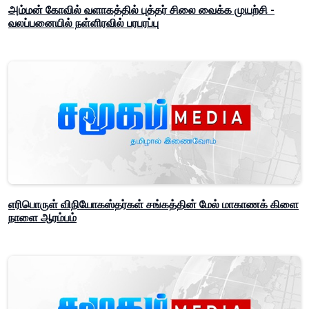
அம்மன் கோவில் வளாகத்தில் புத்தர் சிலை வைக்க முயற்சி -
வலப்பனையில் நள்ளிரவில் பரபரப்பு
எரிபொருள் விநியோகஸ்தர்கள் சங்கத்தின் மேல் மாகாணக் கிளை
நாளை ஆரம்பம்