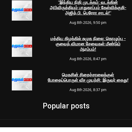
"இந்திய நிதி முடக்கம்: வடக்கின்
அபிவிருத்தியும் பாதுகாப்பும் கேள்விக்குறி-
அஜித் பி. பெரேரா சாடல்!"
Aug 8th 2026, 9:50 pm
மத்திய கிழக்கில் சுமுக நிலை: கொழும்பு -
குவைத் விமான சேவைகள் மீண்டும்
ஆரம்பம்!
Aug 8th 2026, 8:47 pm
மெகசின் சிறைச்சாலைக்குள்
போதைப்பொருள் வீச முயற்சி: இருவர் கைது!
Aug 8th 2026, 8:37 pm
Popular posts