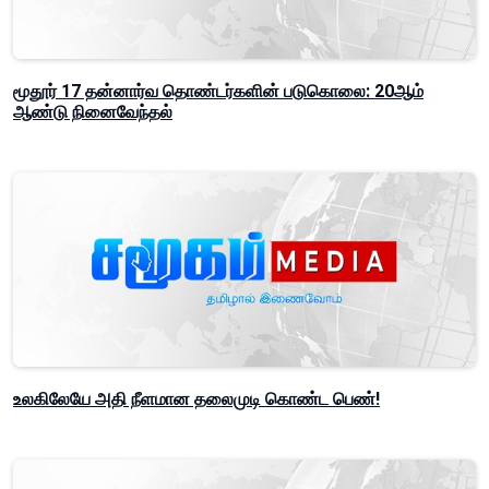
மூதூர் 17 தன்னார்வ தொண்டர்களின் படுகொலை: 20ஆம்
ஆண்டு நினைவேந்தல்
உலகிலேயே அதி நீளமான தலைமுடி கொண்ட பெண்!