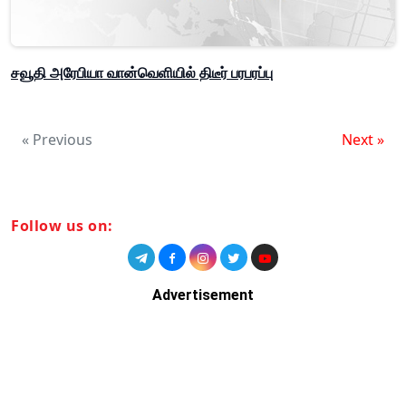
சவூதி அரேபியா வான்வெளியில் திடீர் பரபரப்பு
« Previous
Next »
Follow us on:
Advertisement