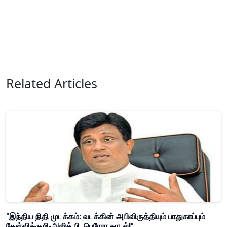
Related Articles
"இந்திய நிதி முடக்கம்: வடக்கின் அபிவிருத்தியும் பாதுகாப்பும்
கேள்விக்குறி-அஜித் பி. பெரேரா சாடல்!"