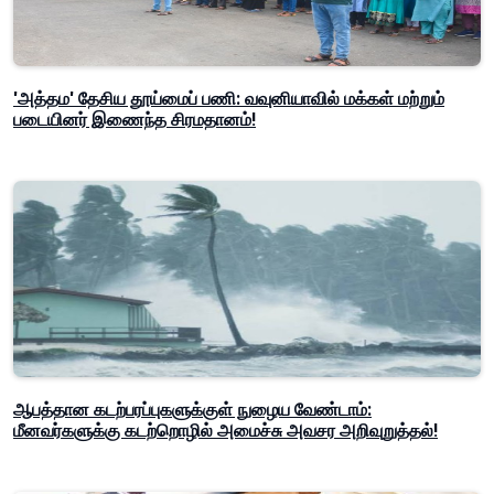
'அத்தம' தேசிய தூய்மைப் பணி: வவுனியாவில் மக்கள் மற்றும்
படையினர் இணைந்த சிரமதானம்!
ஆபத்தான கடற்பரப்புகளுக்குள் நுழைய வேண்டாம்:
மீனவர்களுக்கு கடற்றொழில் அமைச்சு அவசர அறிவுறுத்தல்!