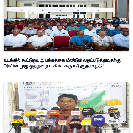
வடக்கில் கூட்டுறவு இயக்கத்தை மீண்டும் வலுப்படுத்துவதற்கு
அரசின் முழு ஒத்துழைப்பு கிடைக்கும் ஆளுநர் உறுதி!