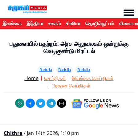
இலங்கை
இந்தியா
உலகம்
சினிமா
தொழில்நுட்பம்
விளையாட
பதுளையில் பதற்றம்: அரச அலுவலகம் ஒன்றுக்கு
வெடிகுண்டு மிரட்டல்
Badulla
Badulla
Badulla
Home
செய்திகள்
இலங்கை செய்திகள்
பிரதான செய்திகள்
Chithra
/ Jan 14th 2026, 1:10 pm