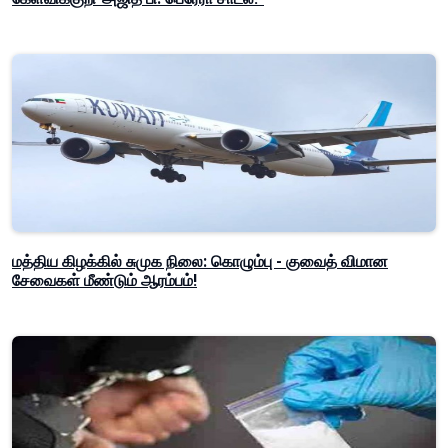
மத்திய கிழக்கில் சுமுக நிலை: கொழும்பு - குவைத் விமான
சேவைகள் மீண்டும் ஆரம்பம்!