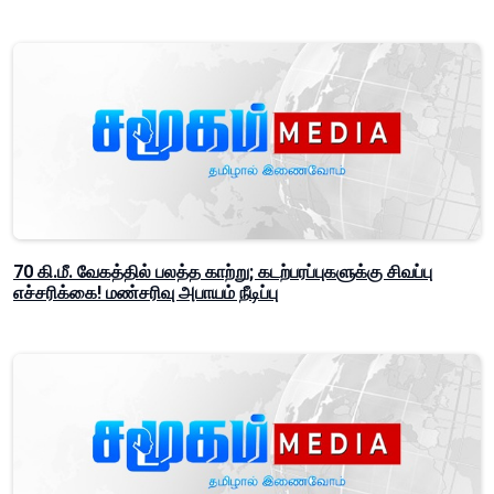
70 கி.மீ. வேகத்தில் பலத்த காற்று; கடற்பரப்புகளுக்கு சிவப்பு
எச்சரிக்கை! மண்சரிவு அபாயம் நீடிப்பு