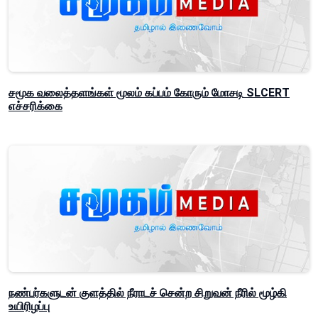
சமூக வலைத்தளங்கள் மூலம் கப்பம் கோரும் மோசடி SLCERT
எச்சரிக்கை
நண்பர்களுடன் குளத்தில் நீராடச் சென்ற சிறுவன் நீரில் மூழ்கி
உயிரிழப்பு