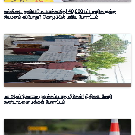
கல்வியை தனியார்மயமாக்காதே! 40,000 பட்டதாரிகளுக்கு
நியமனம் எப்போது? கொழும்பில் பாரிய போராட்டம்
பல ஆண்டுகளாக முடிக்கப்படாத வீடுகள்! நிதியை கோரி
கண்டாவளை மக்கள் போராட்டம்