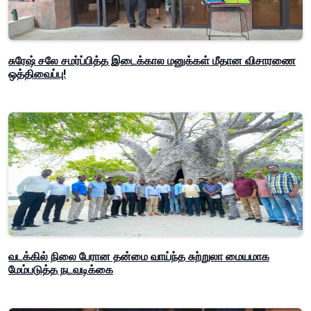
சுரேஷ் சலே சமர்ப்பித்த இடைக்கால மனுக்கள் மீதான விசாரணை
ஒத்திவைப்பு!
வடக்கில் நிலை பேரான தன்மை வாய்ந்த சுற்றுலா மையமாக
மேம்படுத்த நடவடிக்கை