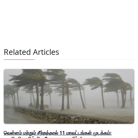
Related Articles
வெள்ளம் மற்றும் சீற்றத்தால் 11 மாவட்டங்கள் முடக்கம்: