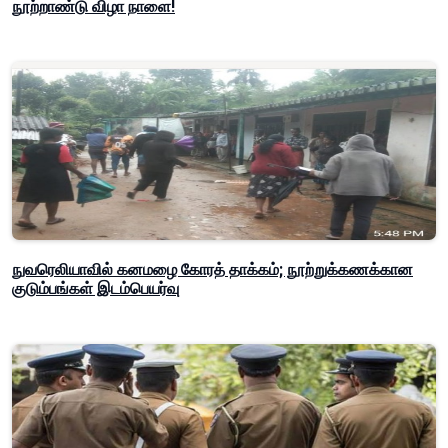
நூற்றாண்டு விழா நாளை!
நுவரெலியாவில் கனமழை கோரத் தாக்கம்; நூற்றுக்கணக்கான
குடும்பங்கள் இடம்பெயர்வு