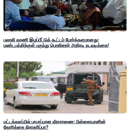
பலாலி காணி இழப்பீட்டுக் கூட்டம் போர்க்களமானது:
மண்டபத்திற்குள் புகுந்து பொலிஸார் அதிரடி நடவடிக்கை!
மட்டக்களப்பில் பரபரப்பான விசாரணை: பிள்ளையானின்
கோரிக்கை நிராகரிப்பா?