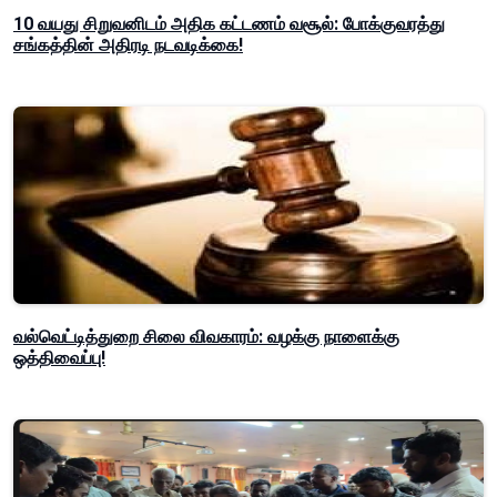
10 வயது சிறுவனிடம் அதிக கட்டணம் வசூல்: போக்குவரத்து
சங்கத்தின் அதிரடி நடவடிக்கை!
வல்வெட்டித்துறை சிலை விவகாரம்: வழக்கு நாளைக்கு
ஒத்திவைப்பு!