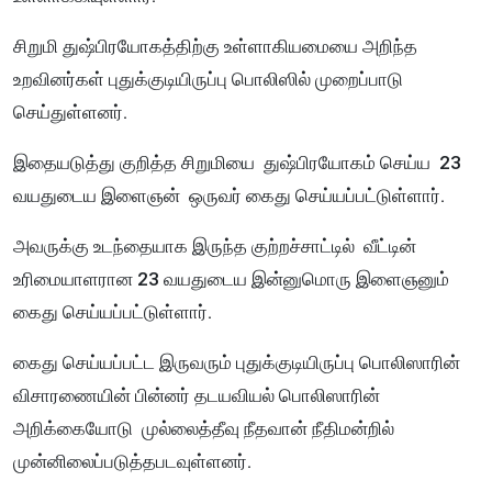
சிறுமி துஷ்பிரயோகத்திற்கு உள்ளாகியமையை அறிந்த
உறவினர்கள் புதுக்குடியிருப்பு பொலிஸில் முறைப்பாடு
செய்துள்ளனர்.
இதையடுத்து குறித்த சிறுமியை துஷ்பிரயோகம் செய்ய 23
வயதுடைய இளைஞன் ஒருவர் கைது செய்யப்பட்டுள்ளார்.
அவருக்கு உடந்தையாக இருந்த குற்றச்சாட்டில் வீட்டின்
உரிமையாளரான 23 வயதுடைய இன்னுமொரு இளைஞனும்
கைது செய்யப்பட்டுள்ளார்.
கைது செய்யப்பட்ட இருவரும் புதுக்குடியிருப்பு பொலிஸாரின்
விசாரணையின் பின்னர் தடயவியல் பொலிஸாரின்
அறிக்கையோடு முல்லைத்தீவு நீதவான் நீதிமன்றில்
முன்னிலைப்படுத்தபடவுள்ளனர்.