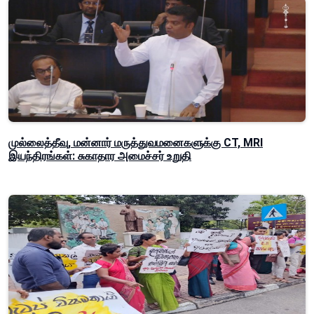
முல்லைத்தீவு, மன்னார் மருத்துவமனைகளுக்கு CT, MRI
இயந்திரங்கள்: சுகாதார அமைச்சர் உறுதி