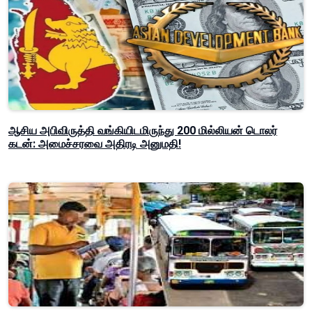
ஆசிய அபிவிருத்தி வங்கியிடமிருந்து 200 மில்லியன் டொலர்
கடன்: அமைச்சரவை அதிரடி அனுமதி!