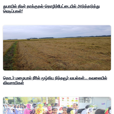
துபாயில் திடீர் தாக்குதல்-தொழிற்பேட்டையில் அடுத்தடுத்து
வெடிப்புகள்!
தொடர் மழையால் நீரில் மூழ்கிய நிந்தவூர் வயல்கள்... கவலையில்
விவசாயிகள்