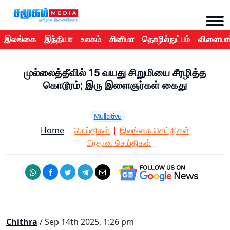
இலங்கை
இந்தியா
உலகம்
சினிமா
தொழில்நுட்பம்
விளையாட
முல்லைத்தீவில் 15 வயது சிறுமியை சீரழித்த
கொடூரம்; இரு இளைஞர்கள் கைது
Mullaitivu
Home
செய்திகள்
இலங்கை செய்திகள்
பிரதான செய்திகள்
Chithra
/ Sep 14th 2025, 1:26 pm