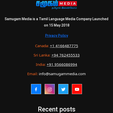
Samugam Media is a Tamil Language Media Company Launched
on 15 May 2018
Privacy Policy
Canada:
+1 4166487775
Sri Lanka:
+94 762455533
India:
+91 9566086994
Email:
info@samugammedia.com
Recent posts