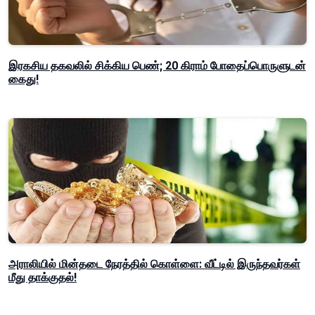
இரகசிய தகவலில் சிக்கிய பெண்; 20 கிராம் போதைப்பொருளுடன்
கைது!
அராலியில் மின்தடை நேரத்தில் கொள்ளை: வீட்டில் இருந்தவர்கள்
மீது தாக்குதல்!