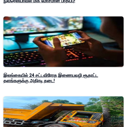
நுவரெலியாவில் மிக மோசமான பாதிப்பு!
இலங்கையில் 24 சட்டவிரோத இணையவழி சூதாட்ட
தளங்களுக்கு அதிரடி தடை!