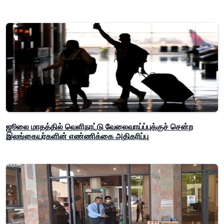
ஜூலை மாதத்தில் வெளிநாட்டு வேலைவாய்ப்புக்குச் சென்ற
இலங்கையர்களின் எண்ணிக்கை அதிகரிப்பு