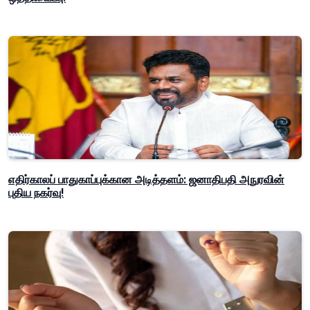
எதிர்காலப் பாதுகாப்புக்கான அடித்தளம்: ஜனாதிபதி அநுரவின்
புதிய நகர்வு!