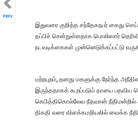
PREV
இதுவரை குறித்த சந்தேகநபர் கைது செய்
தப்பிச் சென்றுள்ளதாக பொலிஸார் தெரி
நடவடிக்கைகள் முன்னெடுக்கப்பட்டு வரு
மற்றபுறம், தனது மகளுக்கு நேர்ந்த அநீத
இருந்ததாகக் கூறப்படும் தாயை பதவிய பொ
கெபித்திகொல்லேவ நீதவான் நீதிமன்றில்
திகதி வரை விளக்கமறியலில் வைக்க நீதிம