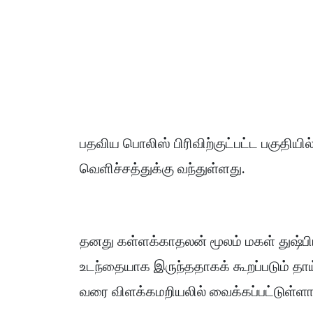
பதவிய பொலிஸ் பிரிவிற்குட்பட்ட பகுதியில
வெளிச்சத்துக்கு வந்துள்ளது.
தனது கள்ளக்காதலன் மூலம் மகள் துஷ்ப
உடந்தையாக இருந்ததாகக் கூறப்படும் தாய்
வரை விளக்கமறியலில் வைக்கப்பட்டுள்ளார