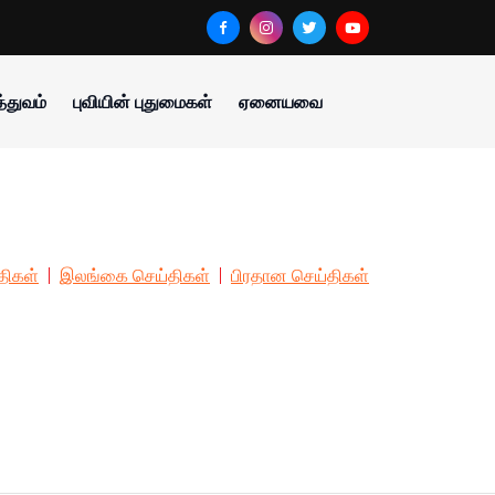
்துவம்
புவியின் புதுமைகள்
ஏனையவை
திகள்
இலங்கை செய்திகள்
பிரதான செய்திகள்