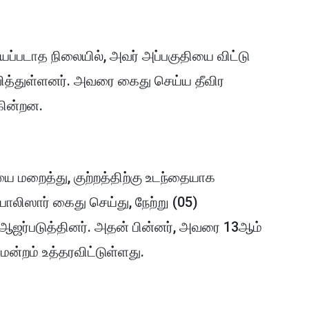
யப்படாத நிலையில், அவர் அப்பகுதியை விட்டு
வித்துள்ளனர். அவரை கைது செய்ய தீவிர
கின்றன.
ியை மறைத்து, குற்றத்திற்கு உடந்தையாக
லிஸார் கைது செய்து, நேற்று (05)
 ஆஜர்படுத்தினர். அதன் பின்னர், அவரை 13ஆம்
ன்றம் உத்தரவிட்டுள்ளது.