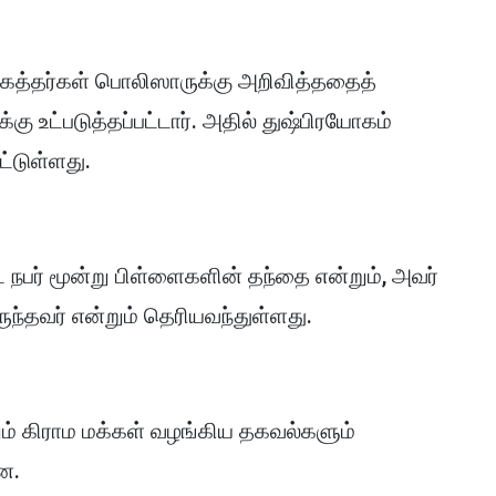
கத்தர்கள் பொலிஸாருக்கு அறிவித்ததைத்
கு உட்படுத்தப்பட்டார். அதில் துஷ்பிரயோகம்
ட்டுள்ளது.
்ட நபர் மூன்று பிள்ளைகளின் தந்தை என்றும், அவர்
ுந்தவர் என்றும் தெரியவந்துள்ளது.
ும் கிராம மக்கள் வழங்கிய தகவல்களும்
ன.