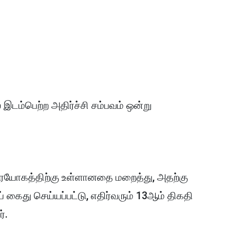
் இடம்பெற்ற அதிர்ச்சி சம்பவம் ஒன்று
ிரயோகத்திற்கு உள்ளானதை மறைத்து, அதற்கு
 கைது செய்யப்பட்டு, எதிர்வரும் 13ஆம் திகதி
்.