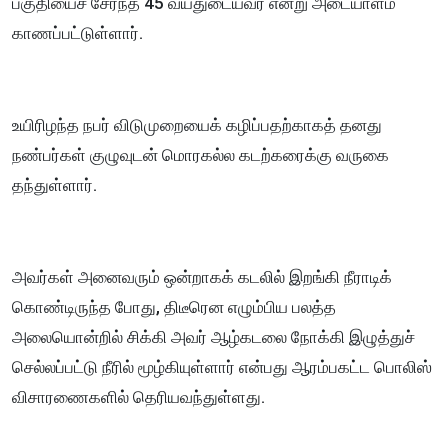
பகுதியைச் சேர்ந்த 45 வயதுடையவர் என்று அடையாளம்
காணப்பட்டுள்ளார்.
உயிரிழந்த நபர் விடுமுறையைக் கழிப்பதற்காகத் தனது
நண்பர்கள் குழுவுடன் மொரகல்ல கடற்கரைக்கு வருகை
தந்துள்ளார்.
அவர்கள் அனைவரும் ஒன்றாகக் கடலில் இறங்கி நீராடிக்
கொண்டிருந்த போது, திடீரென எழும்பிய பலத்த
அலையொன்றில் சிக்கி அவர் ஆழ்கடலை நோக்கி இழுத்துச்
செல்லப்பட்டு நீரில் மூழ்கியுள்ளார் என்பது ஆரம்பகட்ட பொலிஸ்
விசாரணைகளில் தெரியவந்துள்ளது.