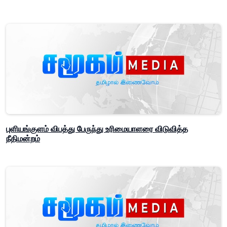
புளியங்குளம் விபத்து பேருந்து உரிமையாளரை விடுவித்த
நீதிமன்றம்