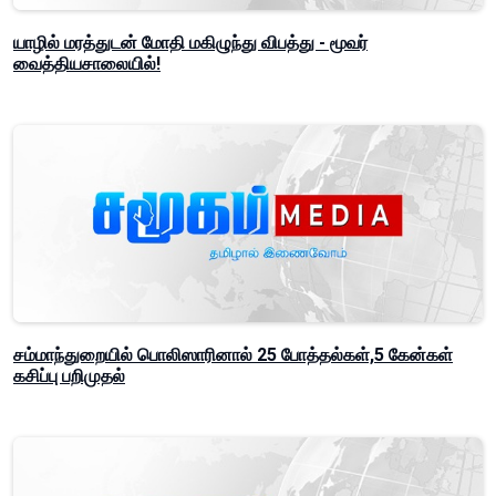
யாழில் மரத்துடன் மோதி மகிழுந்து விபத்து - மூவர்
வைத்தியசாலையில்!
சம்மாந்துறையில் பொலிஸாரினால் 25 போத்தல்கள்,5 கேன்கள்
கசிப்பு பறிமுதல்