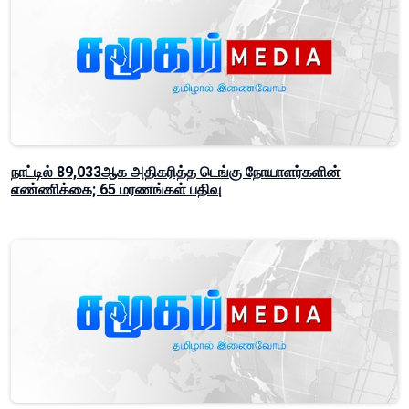
நாட்டில் 89,033ஆக அதிகரித்த டெங்கு நோயாளர்களின்
எண்ணிக்கை; 65 மரணங்கள் பதிவு