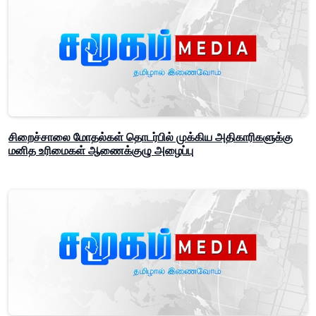
சிறைச்சாலை மோதல்கள் தொடர்பில் முக்கிய அதிகாரிகளுக்கு
மனித உரிமைகள் ஆணைக்குழு அழைப்பு