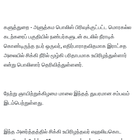
களுத்துறை - அளுத்கம பொலிஸ் பிரிவுக்குட்பட்ட மொரகல்ல
கடற்கரைப் பகுதியில் நண்பர்களுடன் கடலில் நீராடிக்
கொண்டிருந்த நபர் ஒருவர், எதிர்பாராதவிதமாக இராட்சத
அலையில் சிக்கி நீரில் மூழ்கி பரிதாபமாக உயிரிழந்துள்ளார்
என்று பொலிஸார் தெரிவித்துள்ளனர்.
நேற்று ஞாயிற்றுக்கிழமை மாலை இந்தத் துயரமான சம்பவம்
இடம்பெற்றுள்ளது.
இந்த அனர்த்தத்தில் சிக்கி உயிரிழந்தவர் எஹலியகொட