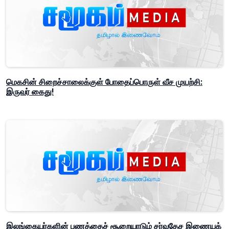
மெகசின் சிறைச்சாலைக்குள் போதைப்பொருள் வீச முயற்சி:
இருவர் கைது!
இலங்கையர்களின் பணத்தைச் சூறையாடும் சர்வதேச இணையக்