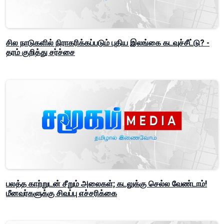
சில நாடுகளில் நிராகரிக்கப்படும் புதிய இலங்கை கடவுச்சீட்டு? -
தரம் குறித்து சர்ச்சை
பலத்த காற்றுடன் சீறும் அலைகள்; கடலுக்கு செல்ல வேண்டாம்!
மீனவர்களுக்கு சிவப்பு எச்சரிக்கை