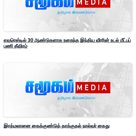
எவரெஸ்டில் 30 ஆண்டுகளாக உறைந்த இந்திய வீரரின் உடல் மீட்புப்
பணி தீவிரம்
இரத்மலானை கைக்குண்டுத் தாக்குதல் நால்வர் கைது