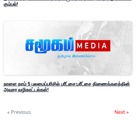
கும்பல்!
நாளை தரம் 5 புலமைப்பரிசில் பரீட்சை:பரீட்சை திணைக்களத்தின்
அவசர வழிகாட்டல்கள்!
« Previous
Next »