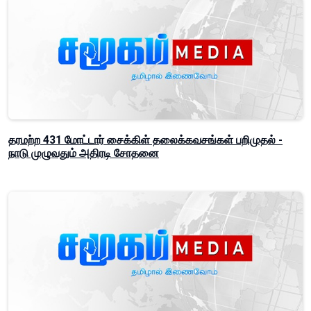
தரமற்ற 431 மோட்டார் சைக்கிள் தலைக்கவசங்கள் பறிமுதல் -
நாடு முழுவதும் அதிரடி சோதனை