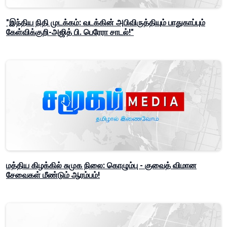
"இந்திய நிதி முடக்கம்: வடக்கின் அபிவிருத்தியும் பாதுகாப்பும்
கேள்விக்குறி-அஜித் பி. பெரேரா சாடல்!"
மத்திய கிழக்கில் சுமுக நிலை: கொழும்பு - குவைத் விமான
சேவைகள் மீண்டும் ஆரம்பம்!