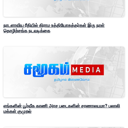
நாடளாவிய ரீதியில் கிராம உத்தியோகத்தர்கள் இரு நாள்
தொழிற்சங்க நடவடிக்கை
எங்களின் பூர்வீக காணி அரச படைகளின் சரணாலயமா? பலாலி
மக்கள் குமுறல்