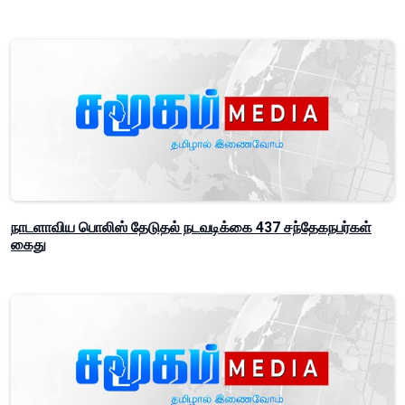
நாடளாவிய பொலிஸ் தேடுதல் நடவடிக்கை 437 சந்தேகநபர்கள்
கைது