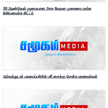
30 ஆண்டுகள் பழமையான அரச வேதன முறைமை மாற்ற
நிதியமைச்சு திட்டம்
ஆர்வத்துடன் புலமைப்பரிசில் பரீட்சைக்கு சென்ற மாணவர்கள்