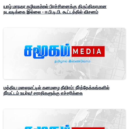
யாழ் மாநகர கழிவகற்றல் பிரச்சினைக்கு திருப்திகரமான
நடவடிக்கை இல்லை - ஈ.பி.டி.பி. கூட்டத்தில் விசனம்
மத்திய மலைநாட்டில் கனமழை தீவிரம்: நீர்த்தேக்கங்களில்
நீர்மட்டம் உயர்வு! சாரதிகளுக்கு எச்சரிக்கை