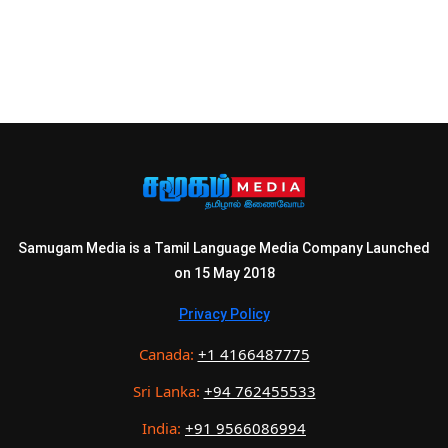
Samugam Media is a Tamil Language Media Company Launched
on 15 May 2018
Privacy Policy
Canada:
+1 4166487775
Sri Lanka:
+94 762455533
India:
+91 9566086994