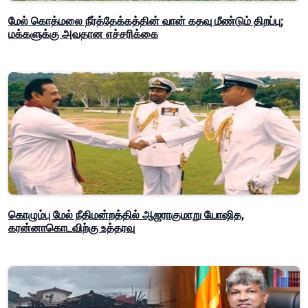
மேல் கொத்மலை நீர்த்தேக்கத்தின் வான் கதவு மீண்டும் திறப்பு;
மக்களுக்கு அவதான எச்சரிக்கை
கொழும்பு மேல் நீதிமன்றத்தில் ஆஜராகுமாறு யோஷித,
கரன்னாகொடவிற்கு உத்தரவு