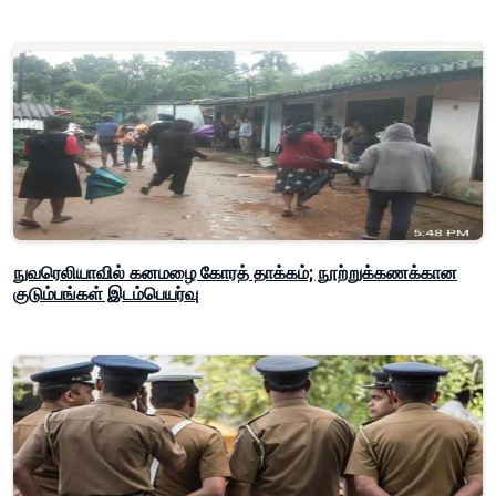
நுவரெலியாவில் கனமழை கோரத் தாக்கம்; நூற்றுக்கணக்கான
குடும்பங்கள் இடம்பெயர்வு