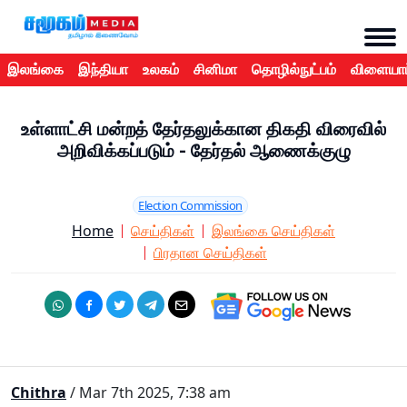
இலங்கை
இந்தியா
உலகம்
சினிமா
தொழில்நுட்பம்
விளையாட
உள்ளாட்சி மன்றத் தேர்தலுக்கான திகதி விரைவில்
அறிவிக்கப்படும் - தேர்தல் ஆணைக்குழு
Election Commission
Home
செய்திகள்
இலங்கை செய்திகள்
பிரதான செய்திகள்
Chithra
/ Mar 7th 2025, 7:38 am