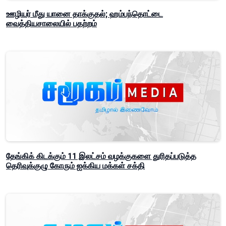
ஊழியர் மீது யானை தாக்குதல்; ஹம்பந்தொட்டை
வைத்தியசாலையில் பதற்றம்
தேங்கிக் கிடக்கும் 11 இலட்சம் வழக்குகளை துரிதப்படுத்த
தெரிவுக்குழு கோரும் ஐக்கிய மக்கள் சக்தி