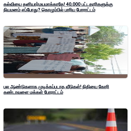
கல்வியை தனியார்மயமாக்காதே! 40,000 பட்டதாரிகளுக்கு
நியமனம் எப்போது? கொழும்பில் பாரிய போராட்டம்
பல ஆண்டுகளாக முடிக்கப்படாத வீடுகள்! நிதியை கோரி
கண்டாவளை மக்கள் போராட்டம்