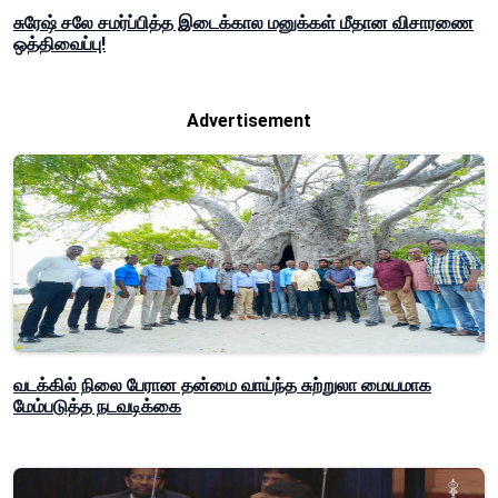
சுரேஷ் சலே சமர்ப்பித்த இடைக்கால மனுக்கள் மீதான விசாரணை
ஒத்திவைப்பு!
Advertisement
வடக்கில் நிலை பேரான தன்மை வாய்ந்த சுற்றுலா மையமாக
மேம்படுத்த நடவடிக்கை