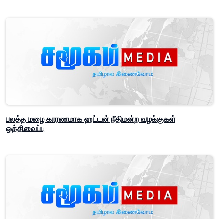
பலத்த மழை காரணமாக ஹட்டன் நீதிமன்ற வழக்குகள்
ஒத்திவைப்பு