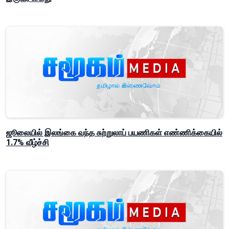
ஜூலையில் இலங்கை வந்த சுற்றுலாப் பயணிகள் எண்ணிக்கையில்
1.7% வீழ்ச்சி