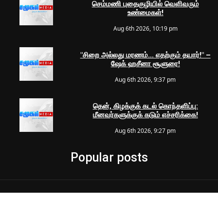
செம்மணி புதைகுழியில் வெளிவரும்
உண்மைகள்!
Aug 6th 2026, 10:19 pm
"சிறை அல்லது மரணம்... எதற்கும் தயார்!" –
ஷேக் ஹசீனா சூளுரை!
Aug 6th 2026, 9:37 pm
தென், கிழக்குக் கடல் கொந்தளிப்பு:
மீனவர்களுக்குக் கடும் எச்சரிக்கை!
Aug 6th 2026, 9:27 pm
Popular posts
© 2024 Samugam Media | All Rights Reserved