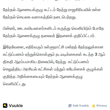
தேர்தல் ஆணையக்குழு கூட்டம் நேற்று ராஜகிரியவில் உள்ள
தேர்தல் செயலக வளாகத்தில் நடைபெற்றது.
பின்னர், ஊடகவியலாளர்களிடம் கருத்து வௌியிடும் போதே
தேர்தல் ஆணைக்குழு தலைவர் இதனைக் குறிப்பிட்டார்.
இதேவேளை, எதிர்வரும் உள்ளூராட்சி மன்றத் தேர்தலுக்கான
கட்டுப்பணம் ஏற்றுக்கொள்ளும் நடவடிக்கைகள் கடந்த 3 ஆம்
திகதி ஆரம்பமாகிய நிலையில், நேற்று கட்டுப்பணம்
செலுத்திய அரசியல் கட்சிகள் மற்றும் சுயேச்சைக் குழுக்கள்
குறித்த அறிக்கையையும் தேர்தல் ஆணைக்குழு
வெளியிட்டது.