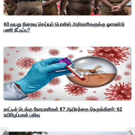
60 வயது நிறைவு செய்யும் பொலிஸ் அதிகாரிகளுக்கு ஓராண்டு
பணி நீட்டிப்பு?
நாட்டில் டெங்கு நோயாளிகள் 87 ஆயிரத்தை நெருங்கினர்; 62
உயிரிழப்புகள் பதிவு