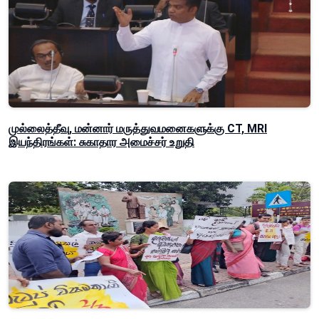
முல்லைத்தீவு, மன்னார் மருத்துவமனைகளுக்கு CT, MRI
இயந்திரங்கள்: சுகாதார அமைச்சர் உறுதி