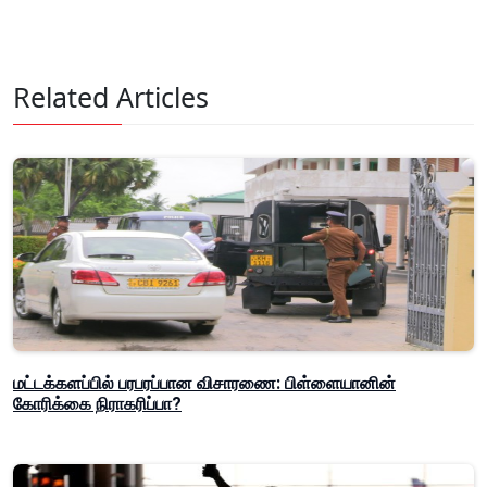
Related Articles
மட்டக்களப்பில் பரபரப்பான விசாரணை: பிள்ளையானின்
கோரிக்கை நிராகரிப்பா?