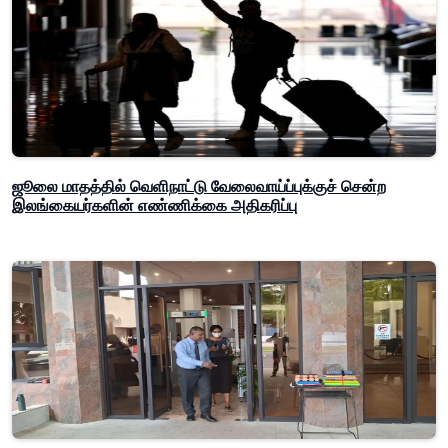
ஜூலை மாதத்தில் வெளிநாட்டு வேலைவாய்ப்புக்குச் சென்ற
இலங்கையர்களின் எண்ணிக்கை அதிகரிப்பு