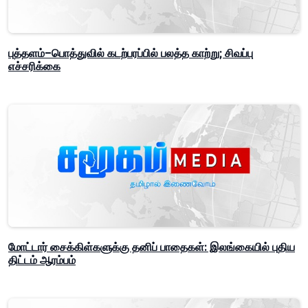
புத்தளம்–பொத்துவில் கடற்பரப்பில் பலத்த காற்று; சிவப்பு
எச்சரிக்கை
மோட்டார் சைக்கிள்களுக்கு தனிப் பாதைகள்: இலங்கையில் புதிய
திட்டம் ஆரம்பம்