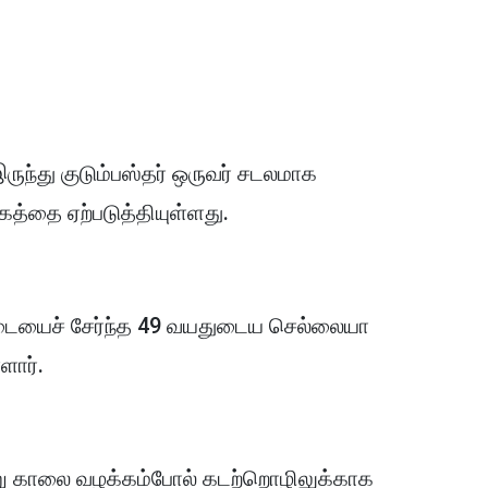
இருந்து குடும்பஸ்தர் ஒருவர் சடலமாக
ோகத்தை ஏற்படுத்தியுள்ளது.
ட்டையைச் சேர்ந்த 49 வயதுடைய செல்லையா
ளார்.
று காலை வழக்கம்போல் கடற்றொழிலுக்காக