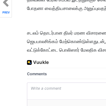
போதனா வைத்தியசாலைக்கு அனுப்புவத
PREV
சடலம் தொடர்பான திடீர் மரண விசாரண
ஜெயபாலசிங்கம் மேற்கொண்டுள்ளதுடன், உ
வட்டுக்கோட்டை பொலிஸார் மேலதிக வி