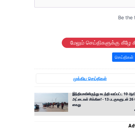
மேலும் செய்திகளுக்கு கீழே க
செய்திகள்
முக்கிய செய்திகள்
இந்தியாவிலிருந்து கடத்தி வரப்பட்ட 10 ஆயி
அட்டைகள் சிக்கின! - 13 படகுகளுடன் 26 ப
கைது
Ad