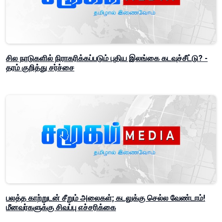
சில நாடுகளில் நிராகரிக்கப்படும் புதிய இலங்கை கடவுச்சீட்டு? -
தரம் குறித்து சர்ச்சை
பலத்த காற்றுடன் சீறும் அலைகள்; கடலுக்கு செல்ல வேண்டாம்!
மீனவர்களுக்கு சிவப்பு எச்சரிக்கை