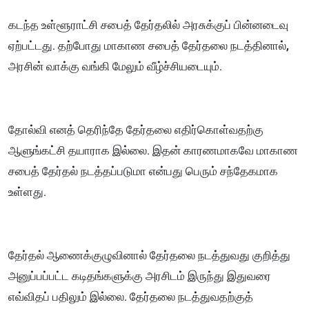
கடந்த உள்ளூராட்சி சபைத் தேர்தலில் அரசுக்குப் பின்னடைவு
ஏற்பட்டது. தற்போது மாகாண சபைத் தேர்தலை நடத்தினால்,
அரசின் வாக்கு வங்கி மேலும் வீழ்ச்சியடையும்.
தோல்வி எனத் தெரிந்தே தேர்தலை எதிர்கொள்வதற்கு
ஆளுங்கட்சி தயாராக இல்லை. இதன் காரணமாகவே மாகாண
சபைத் தேர்தல் நடத்தப்படுமா என்பது பெரும் சந்தேகமாக
உள்ளது.
தேர்தல் ஆணைக்குழுவினால் தேர்தலை நடத்துவது குறித்து
அனுப்பப்பட்ட கடிதங்களுக்கு அரசிடம் இருந்து இதுவரை
எவ்விதப் பதிலும் இல்லை. தேர்தலை நடத்துவதற்குத்