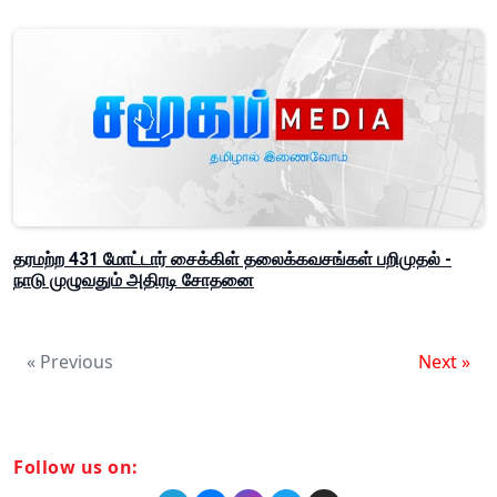
தரமற்ற 431 மோட்டார் சைக்கிள் தலைக்கவசங்கள் பறிமுதல் -
நாடு முழுவதும் அதிரடி சோதனை
« Previous
Next »
Follow us on: