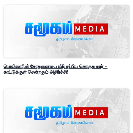
பொலிஸாரின் சோதனையை மீறி தப்பிய சொகுசு கார் –
காட்டுக்குள் சென்றதும் அதிர்ச்சி!