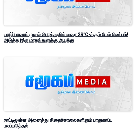
யாழ்ப்பாணம் முதல் பொத்துவில் வரை 29°C-க்கும் மேல் வெப்பம்!
அடுத்த இரு மாதங்களுக்கு ஆபத்து
நாட்டிலுள்ள அனைத்து சிறைச்சாலைகளிலும் பாதுகாப்பு
பலப்படுத்தல்