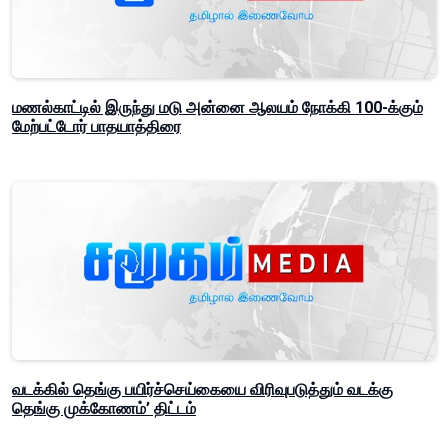
மணல்காட்டில் இருந்து மடு அன்னை ஆலயம் நோக்கி 100-க்கும்
மேற்பட்டோர் பாதயாத்திரை
வடக்கில் தெங்கு பயிர்ச்செய்கையை விரிவுபடுத்தும் வடக்கு
தெங்கு முக்கோணம்’ திட்டம்