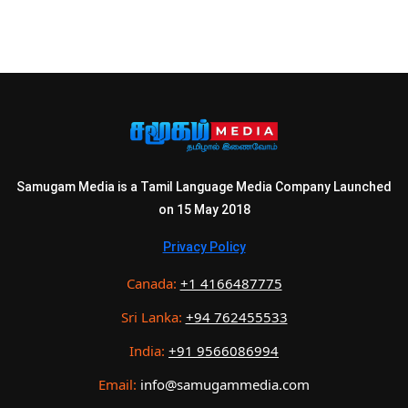
Samugam Media is a Tamil Language Media Company Launched
on 15 May 2018
Privacy Policy
Canada:
+1 4166487775
Sri Lanka:
+94 762455533
India:
+91 9566086994
Email:
info@samugammedia.com