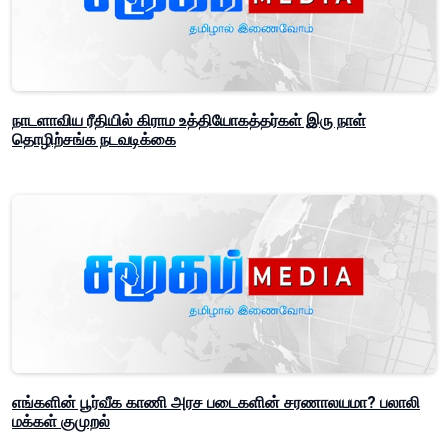
நாடளாவிய ரீதியில் கிராம உத்தியோகத்தர்கள் இரு நாள்
தொழிற்சங்க நடவடிக்கை
எங்களின் பூர்வீக காணி அரச படைகளின் சரணாலயமா? பலாலி
மக்கள் குமுறல்