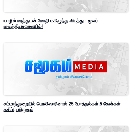
யாழில் மரத்துடன் மோதி மகிழுந்து விபத்து - மூவர்
வைத்தியசாலையில்!
சம்மாந்துறையில் பொலிஸாரினால் 25 போத்தல்கள்,5 கேன்கள்
கசிப்பு பறிமுதல்