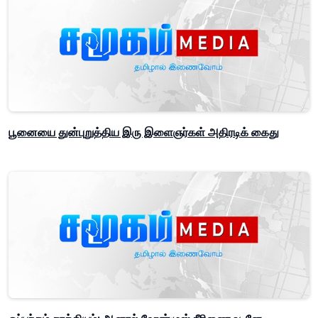
பூனையை துன்புறுத்திய இரு இளைஞர்கள் அதிரடிக் கைது