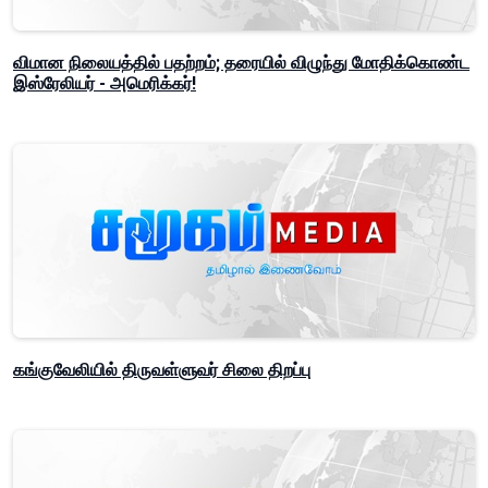
விமான நிலையத்தில் பதற்றம்; தரையில் விழுந்து மோதிக்கொண்ட
இஸ்ரேலியர் - அமெரிக்கர்!
கங்குவேலியில் திருவள்ளுவர் சிலை திறப்பு