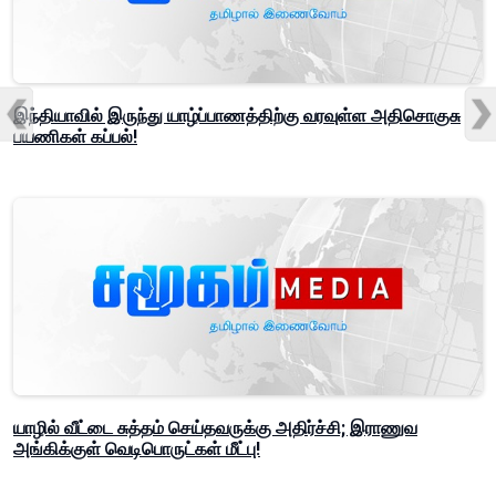
இந்தியாவில் இருந்து யாழ்ப்பாணத்திற்கு வரவுள்ள அதிசொகுசு
பயணிகள் கப்பல்!
யாழில் வீட்டை சுத்தம் செய்தவருக்கு அதிர்ச்சி; இராணுவ
அங்கிக்குள் வெடிபொருட்கள் மீட்பு!