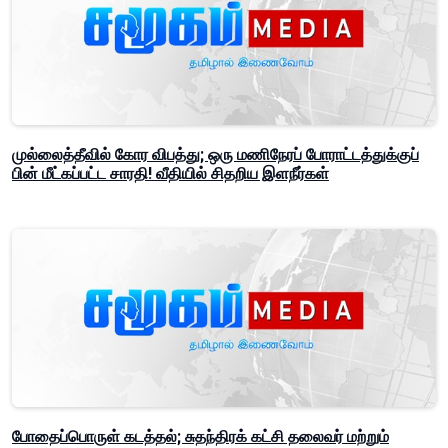
முல்லைத்தீவில் கோர விபத்து; ஒரு மணிநேரப் போராட்டத்துக்குப்
பின் மீட்கப்பட்ட சாரதி! வீதியில் சிதறிய இளநீர்கள்
போதைப்பொருள் கடத்தல்; சுதந்திரக் கட்சி தலைவர் மற்றும்