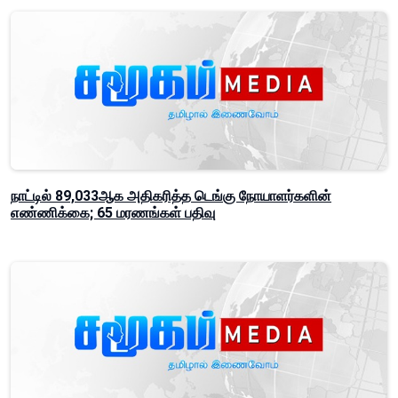
நாட்டில் 89,033ஆக அதிகரித்த டெங்கு நோயாளர்களின்
எண்ணிக்கை; 65 மரணங்கள் பதிவு