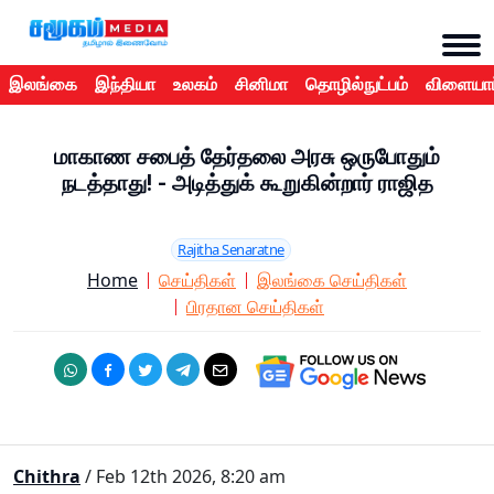
இலங்கை
இந்தியா
உலகம்
சினிமா
தொழில்நுட்பம்
விளையாட
மாகாண சபைத் தேர்தலை அரசு ஒருபோதும்
நடத்தாது! - அடித்துக் கூறுகின்றார் ராஜித
Rajitha Senaratne
Home
செய்திகள்
இலங்கை செய்திகள்
பிரதான செய்திகள்
Chithra
/ Feb 12th 2026, 8:20 am