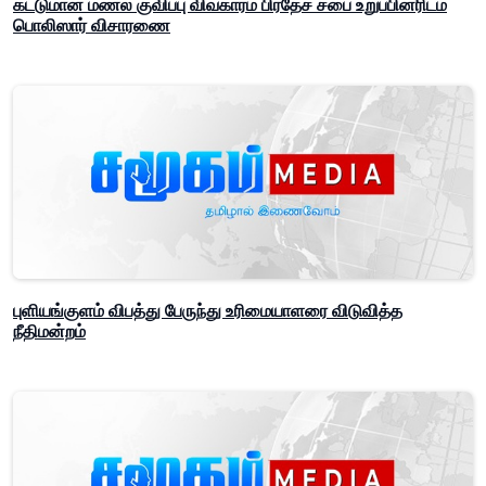
கட்டுமான மணல் குவிப்பு விவகாரம் பிரதேச சபை உறுப்பினரிடம்
பொலிஸார் விசாரணை
புளியங்குளம் விபத்து பேருந்து உரிமையாளரை விடுவித்த
நீதிமன்றம்