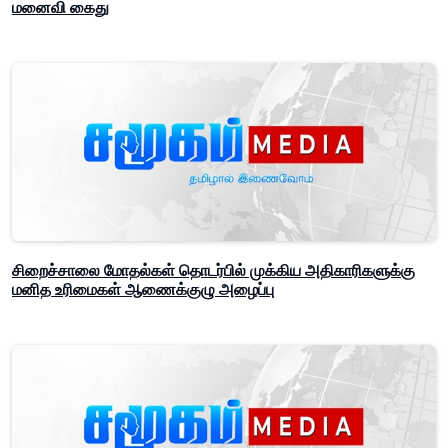
மனைவி கைது
சிறைச்சாலை மோதல்கள் தொடர்பில் முக்கிய அதிகாரிகளுக்கு
மனித உரிமைகள் ஆணைக்குழு அழைப்பு