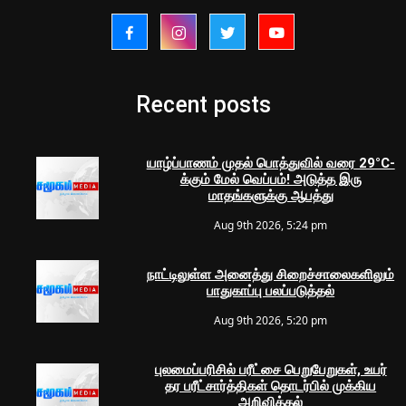
Recent posts
யாழ்ப்பாணம் முதல் பொத்துவில் வரை 29°C-
க்கும் மேல் வெப்பம்! அடுத்த இரு
மாதங்களுக்கு ஆபத்து
Aug 9th 2026, 5:24 pm
நாட்டிலுள்ள அனைத்து சிறைச்சாலைகளிலும்
பாதுகாப்பு பலப்படுத்தல்
Aug 9th 2026, 5:20 pm
புலமைப்பரிசில் பரீட்சை பெறுபேறுகள், உயர்
தர பரீட்சார்த்திகள் தொடர்பில் முக்கிய
அறிவித்தல்