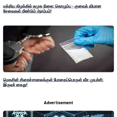
மத்திய கிழக்கில் சுமுக நிலை: கொழும்பு - குவைத் விமான
சேவைகள் மீண்டும் ஆரம்பம்!
மெகசின் சிறைச்சாலைக்குள் போதைப்பொருள் வீச முயற்சி:
இருவர் கைது!
Advertisement