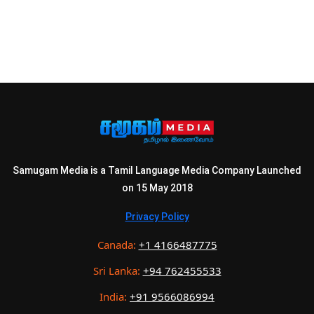
Samugam Media is a Tamil Language Media Company Launched
on 15 May 2018
Privacy Policy
Canada:
+1 4166487775
Sri Lanka:
+94 762455533
India:
+91 9566086994