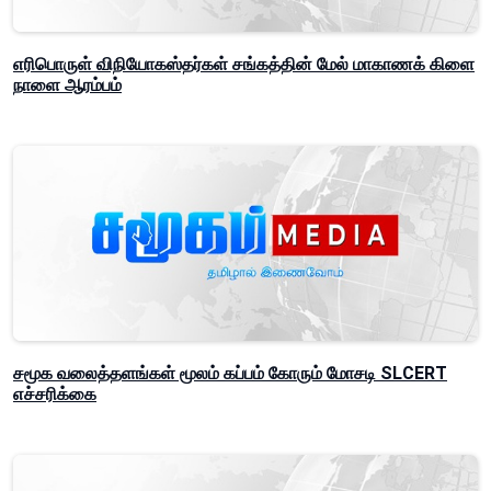
எரிபொருள் விநியோகஸ்தர்கள் சங்கத்தின் மேல் மாகாணக் கிளை
நாளை ஆரம்பம்
சமூக வலைத்தளங்கள் மூலம் கப்பம் கோரும் மோசடி SLCERT
எச்சரிக்கை