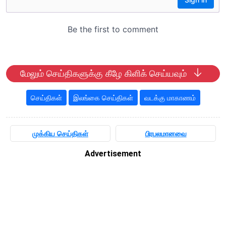
மேலும் செய்திகளுக்கு கீழே கிளிக் செய்யவும்
செய்திகள்
இலங்கை செய்திகள்
வடக்கு மாகாணம்
முக்கிய செய்திகள்
பிரபலமானவை
Advertisement