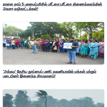
நாளை தரம் 5 புலமைப்பரிசில் பரீட்சை:பரீட்சை திணைக்களத்தின்
அவசர வழிகாட்டல்கள்!
'அத்தம' தேசிய தூய்மைப் பணி: வவுனியாவில் மக்கள் மற்றும்
படையினர் இணைந்த சிரமதானம்!