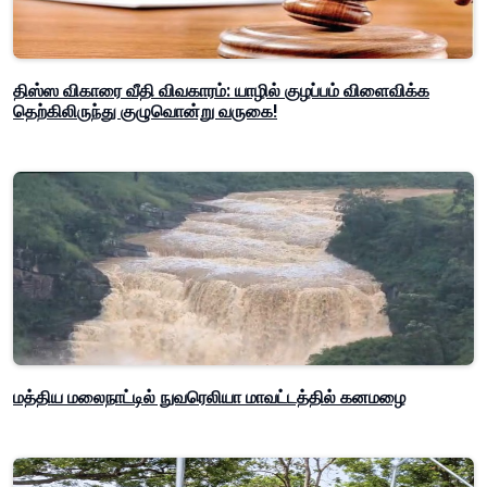
திஸ்ஸ விகாரை வீதி விவகாரம்: யாழில் குழப்பம் விளைவிக்க
தெற்கிலிருந்து குழுவொன்று வருகை!
மத்திய மலைநாட்டில் நுவரெலியா மாவட்டத்தில் கனமழை