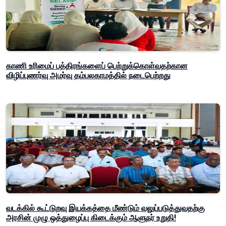
காணி உரிமைப் பத்திரங்களைப் பெற்றுக்கொள்வதற்கான
விழிப்புணர்வு அமர்வு தம்பலகாமத்தில் நடைபெற்றது
வடக்கில் கூட்டுறவு இயக்கத்தை மீண்டும் வலுப்படுத்துவதற்கு
அரசின் முழு ஒத்துழைப்பு கிடைக்கும் ஆளுநர் உறுதி!