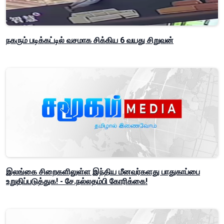
நகரும் படிக்கட்டில் வசமாக சிக்கிய 6 வயது சிறுவன்
இலங்கை சிறைகளிலுள்ள இந்திய மீனவர்களது பாதுகாப்பை
உறுதிப்படுத்துக! - சே.நல்லதம்பி கோரிக்கை!