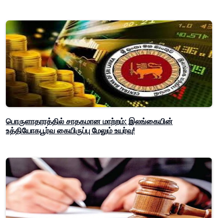
பொருளாதாரத்தில் சாதகமான மாற்றம்: இலங்கையின்
உத்தியோகபூர்வ கையிருப்பு மேலும் உயர்வு!