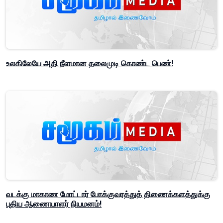
உலகிலேயே அதி நீளமான தலைமுடி கொண்ட பெண்!
வடக்கு மாகாண மோட்டார் போக்குவரத்துத் திணைக்களத்துக்கு
புதிய ஆணையாளர் நியமனம்!