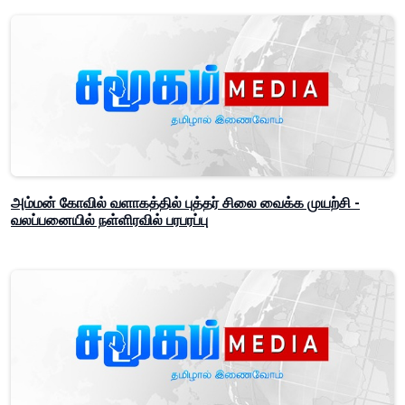
அம்மன் கோவில் வளாகத்தில் புத்தர் சிலை வைக்க முயற்சி -
வலப்பனையில் நள்ளிரவில் பரபரப்பு