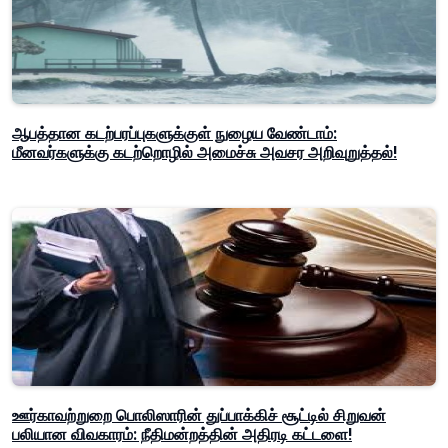
ஆபத்தான கடற்பரப்புகளுக்குள் நுழைய வேண்டாம்:
மீனவர்களுக்கு கடற்றொழில் அமைச்சு அவசர அறிவுறுத்தல்!
ஊர்காவற்றுறை பொலிஸாரின் துப்பாக்கிச் சூட்டில் சிறுவன்
பலியான விவகாரம்: நீதிமன்றத்தின் அதிரடி கட்டளை!