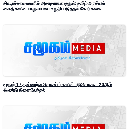
சிறைச்சாலைகளில் அசாதாரண சூழல்: தமிழ் அரசியல்
கைதிகளின் பாதுகாப்பை உறுதிப்படுத்தக் கோரிக்கை
மூதூர் 17 தன்னார்வ தொண்டர்களின் படுகொலை: 20ஆம்
ஆண்டு நினைவேந்தல்