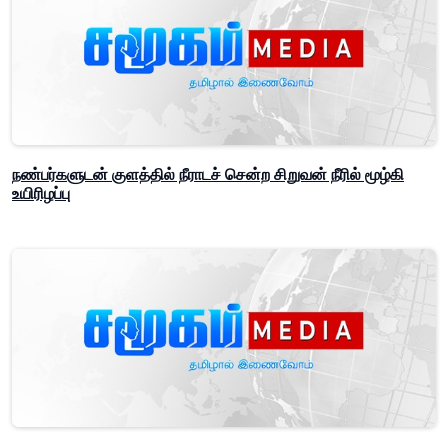
நண்பர்களுடன் குளத்தில் நீராடச் சென்ற சிறுவன் நீரில் மூழ்கி
உயிரிழப்பு