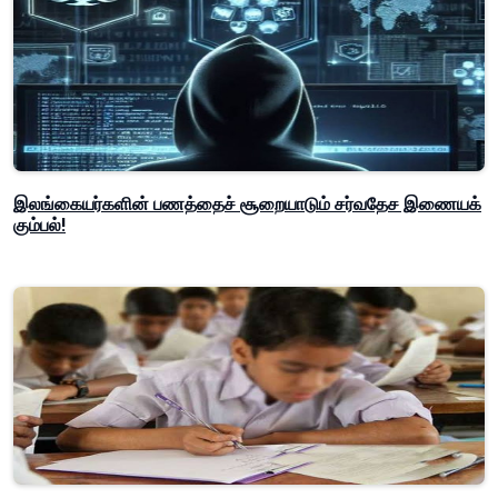
இலங்கையர்களின் பணத்தைச் சூறையாடும் சர்வதேச இணையக்
கும்பல்!