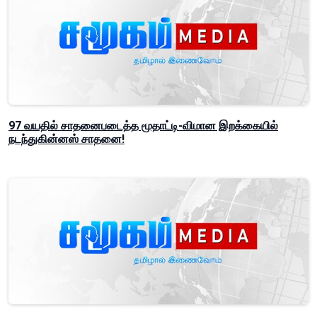
97 வயதில் சாதனைபடைத்த மூதாட்டி-விமான இறக்கையில்
நடந்துகின்னஸ் சாதனை!