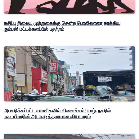
கசிப்பு நிலைய முற்றுகைக்கு சென்ற பொலிஸாரை தாக்கிய
கும்பல்! மட்டக்களப்பில் பதற்றம்
அபகரிக்கப்பட்ட காணிகளில் விளைச்சல்! யாழ். நகரில்
படையினரின் அடாவடித்தனமான வியாபாரம்