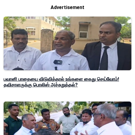
Advertisement
பவானி பாதையை விடுவித்தால் உங்களை கைது செய்வோம்!
தவிசாளருக்கு பொலிஸ் அச்சுறுத்தல்?