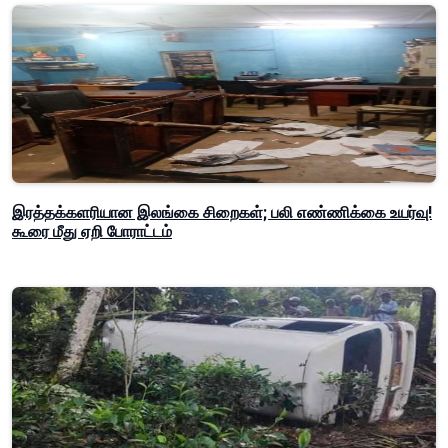
இரத்தக்களரியான இலங்கை சிறைகள்; பலி எண்ணிக்கை உயர்வு!
கூரை மீது ஏறி போராட்டம்