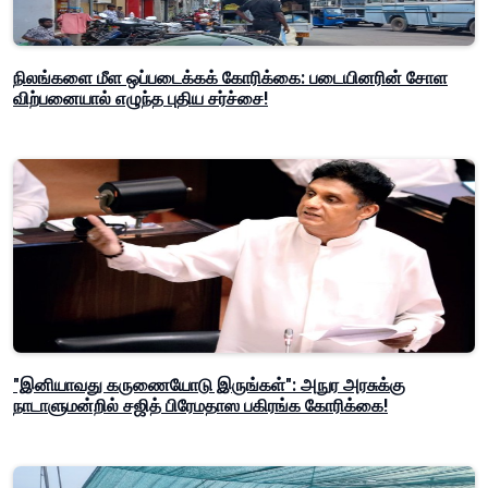
நிலங்களை மீள ஒப்படைக்கக் கோரிக்கை: படையினரின் சோள
விற்பனையால் எழுந்த புதிய சர்ச்சை!
"இனியாவது கருணையோடு இருங்கள்": அநுர அரசுக்கு
நாடாளுமன்றில் சஜித் பிரேமதாஸ பகிரங்க கோரிக்கை!