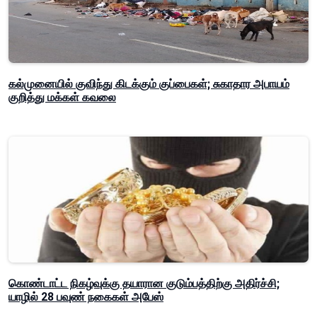
கல்முனையில் குவிந்து கிடக்கும் குப்பைகள்; சுகாதார அபாயம்
குறித்து மக்கள் கவலை
கொண்டாட்ட நிகழ்வுக்கு தயாரான குடும்பத்திற்கு அதிர்ச்சி;
யாழில் 28 பவுண் நகைகள் அபேஸ்