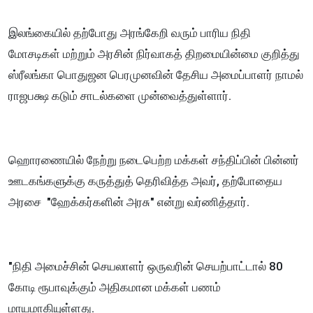
இலங்கையில் தற்போது அரங்கேறி வரும் பாரிய நிதி
மோசடிகள் மற்றும் அரசின் நிர்வாகத் திறமையின்மை குறித்து
ஸ்ரீலங்கா பொதுஜன பெரமுனவின் தேசிய அமைப்பாளர் நாமல்
ராஜபக்ஷ கடும் சாடல்களை முன்வைத்துள்ளார்.
ஹொரணையில் நேற்று நடைபெற்ற மக்கள் சந்திப்பின் பின்னர்
ஊடகங்களுக்கு கருத்துத் தெரிவித்த அவர், தற்போதைய
அரசை "ஹேக்கர்களின் அரசு" என்று வர்ணித்தார்.
"நிதி அமைச்சின் செயலாளர் ஒருவரின் செயற்பாட்டால் 80
கோடி ரூபாவுக்கும் அதிகமான மக்கள் பணம்
மாயமாகியுள்ளது.