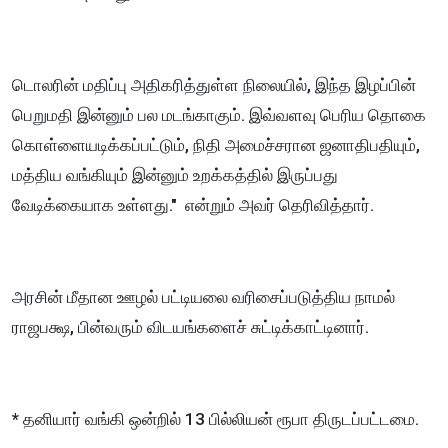
டொலரின் மதிப்பு அதிகரித்துள்ள நிலையில், இந்த இழப்பின்
பெறுமதி இன்னும் பல மடங்காகும். இவ்வளவு பெரிய தொகை
கொள்ளையடிக்கப்பட்டும், நிதி அமைச்சரான ஜனாதிபதியும்,
மத்திய வங்கியும் இன்னும் உறக்கத்தில் இருப்பது
வேடிக்கையாக உள்ளது." என்றும் அவர் தெரிவித்தார்.
அரசின் மீதான ஊழல் பட்டியலை வரிசைப்படுத்திய நாமல்
ராஜபக்ஷ, பின்வரும் விடயங்களைச் சுட்டிக்காட்டினார்.
* தனியார் வங்கி ஒன்றில் 13 பில்லியன் ரூபா திருடப்பட்டமை.