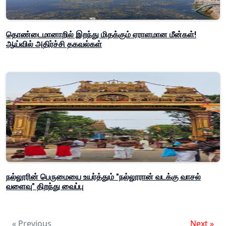
தொண்டைமானாறில் இறந்து மிதக்கும் ஏராளமான மீன்கள்!
ஆய்வில் அதிர்ச்சி தகவல்கள்
நல்லூரின் பெருமையை உயர்த்தும் "நல்லூரான் வடக்கு வாசல்
வளைவு" திறந்து வைப்பு
« Previous
Next »