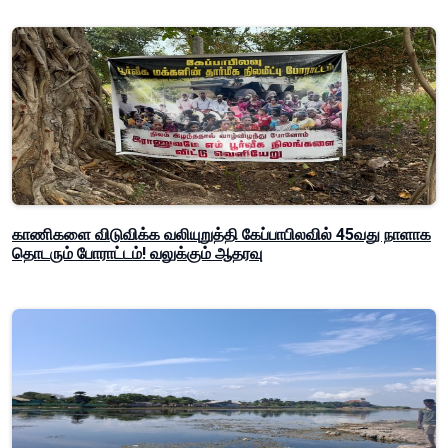
காணிகளை விடுவிக்க வலியுறுத்தி கேப்பாபிலவில் 45வது நாளாக
தொடரும் போராட்டம்! வலுக்கும் ஆதரவு