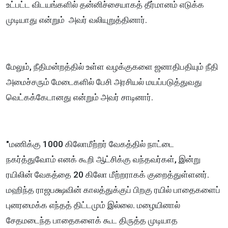
உட்பட்ட விடயங்களில் தன்னிச்சையாகத் தீர்மானம் எடுக்க
முடியாது என்றும் அவர் வலியுறுத்தினார்.
மேலும், நீதிமன்றத்தில் உள்ள வழக்குகளை ஜனாதிபதியும் நீதி
அமைச்சரும் மேடைகளில் பேசி அரசியல் மயப்படுத்துவது
வெட்கக்கேடானது என்றும் அவர் சாடினார்.
"மணிக்கு 1000 கிலோமீற்றர் வேகத்தில் நாட்டை
நகர்த்துவோம் எனக் கூறி ஆட்சிக்கு வந்தவர்கள், இன்று
ரயிலின் வேகத்தை 20 கிலோ மீற்றராகக் குறைத்துள்ளனர்.
மஹிந்த ராஜபக்ஷவின் காலத்துக்குப் பிறகு ரயில் பாதைகளைப்
புனரமைக்க எந்தத் திட்டமும் இல்லை. மழையினால்
சேதமடைந்த பாதைகளைக் கூட திருத்த முடியாத