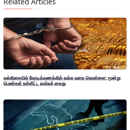
Related Articles
கல்கிசையில் கோடிக்கணக்கில் தங்க நகை கொள்ளை; மூன்று
பெண்கள் உள்ளிட்ட நால்வர் கைது