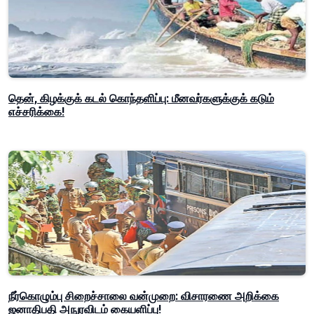
தென், கிழக்குக் கடல் கொந்தளிப்பு: மீனவர்களுக்குக் கடும்
எச்சரிக்கை!
நீர்கொழும்பு சிறைச்சாலை வன்முறை: விசாரணை அறிக்கை
ஜனாதிபதி அநுரவிடம் கையளிப்பு!