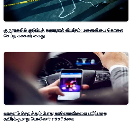
குருநாகலில் குடும்பத் தகராறால் விபரீதம்: மனைவியை கொலை
செய்த கணவர் கைது
வாகனம் செலுத்தும் போது காணொளிகளை பார்ப்பதை
தவிர்க்குமாறு பொலிஸார் எச்சரிக்கை