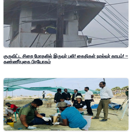
குருவிட்ட சிறை மோதலில் இருவர் பலி! கைதிகள் நால்வர் காயம்! –
கண்ணீர்புகை பிரயோகம்