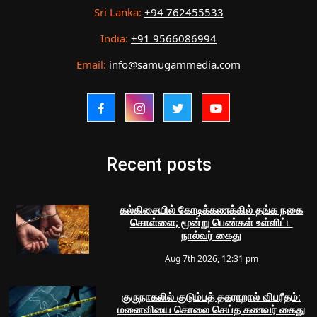
Sri Lanka:
+94 762455533
India:
+91 9566086994
Email:
info@samugammedia.com
Recent posts
கல்கிசையில் கோடிக்கணக்கில் தங்க நகை
கொள்ளை; மூன்று பெண்கள் உள்ளிட்ட
நால்வர் கைது
Aug 7th 2026, 12:31 pm
குருநாகலில் குடும்பத் தகராறால் விபரீதம்:
மனைவியை கொலை செய்த கணவர் கைது