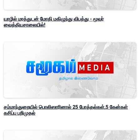
யாழில் மரத்துடன் மோதி மகிழுந்து விபத்து - மூவர்
வைத்தியசாலையில்!
சம்மாந்துறையில் பொலிஸாரினால் 25 போத்தல்கள்,5 கேன்கள்
கசிப்பு பறிமுதல்