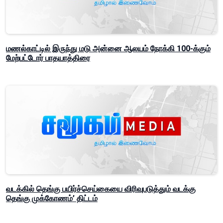
மணல்காட்டில் இருந்து மடு அன்னை ஆலயம் நோக்கி 100-க்கும்
மேற்பட்டோர் பாதயாத்திரை
வடக்கில் தெங்கு பயிர்ச்செய்கையை விரிவுபடுத்தும் வடக்கு
தெங்கு முக்கோணம்’ திட்டம்