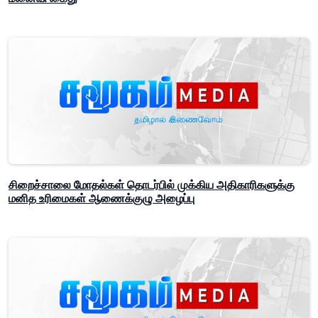
சிறைச்சாலை மோதல்கள் தொடர்பில் முக்கிய அதிகாரிகளுக்கு
மனித உரிமைகள் ஆணைக்குழு அழைப்பு