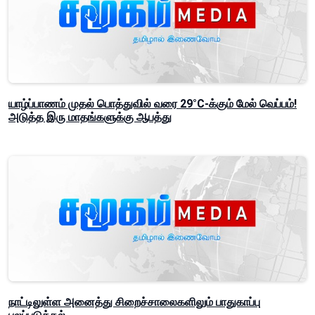
யாழ்ப்பாணம் முதல் பொத்துவில் வரை 29°C-க்கும் மேல் வெப்பம்!
அடுத்த இரு மாதங்களுக்கு ஆபத்து
நாட்டிலுள்ள அனைத்து சிறைச்சாலைகளிலும் பாதுகாப்பு