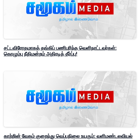
சட்டவிரோதமாகத் தங்கிப் பணிபுரிந்த வெளிநாட்டவர்கள்:
கொழும்பு நீதிமன்றம் அதிரடித் தீர்ப்பு!
காற்றின் வேகம் குறைந்து வெப்பநிலை உயரும்: வளிமண்டலவியல்