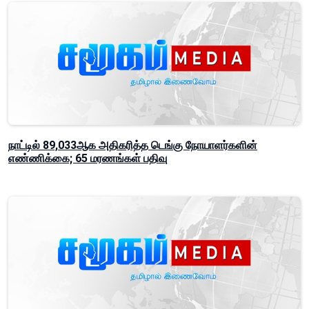
நாட்டில் 89,033ஆக அதிகரித்த டெங்கு நோயாளர்களின்
எண்ணிக்கை; 65 மரணங்கள் பதிவு