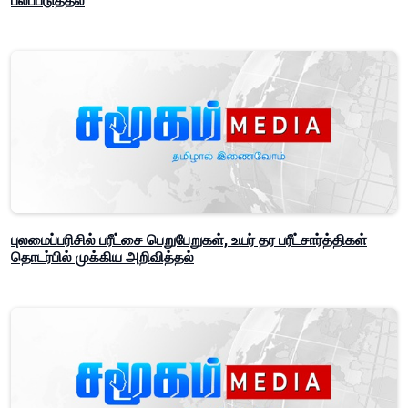
பலப்படுத்தல்
புலமைப்பரிசில் பரீட்சை பெறுபேறுகள், உயர் தர பரீட்சார்த்திகள்
தொடர்பில் முக்கிய அறிவித்தல்