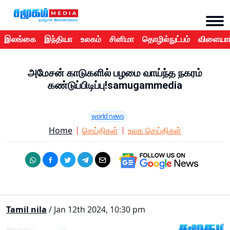
இலங்கை
இந்தியா
உலகம்
சினிமா
தொழில்நுட்பம்
விளையாட
அமேசன் காடுகளில் பழமை வாய்ந்த நகரம்
கண்டுப்பிடிப்பு!samugammedia
world news
Home
செய்திகள்
உலக செய்திகள்
Tamil nila
/ Jan 12th 2024, 10:30 pm