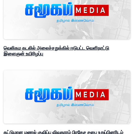
வெலிகம கடலில் அலைச்சறுக்கில் ஈடுபட்ட வெளிநாட்டு
இளைஞன் உயிரிழப்பு
கட்டுமான மணல் குவிப்பு விவகாரம் பிரதேச சபை உறுப்பினரிடம்