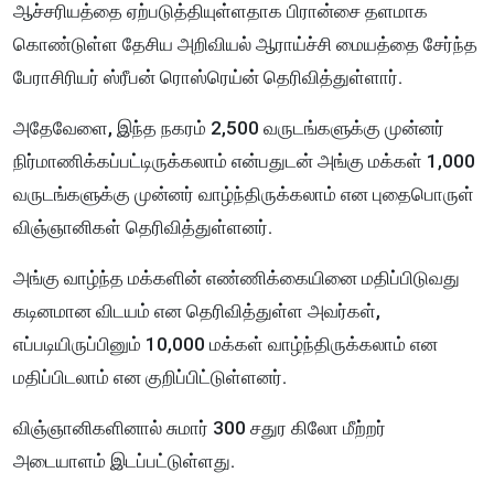
ஆச்சரியத்தை ஏற்படுத்தியுள்ளதாக பிரான்சை தளமாக
கொண்டுள்ள தேசிய அறிவியல் ஆராய்ச்சி மையத்தை சேர்ந்த
பேராசிரியர் ஸ்ரீபன் ரொஸ்ரெய்ன் தெரிவித்துள்ளார்.
அதேவேளை, இந்த நகரம் 2,500 வருடங்களுக்கு முன்னர்
நிர்மாணிக்கப்பட்டிருக்கலாம் என்பதுடன் அங்கு மக்கள் 1,000
வருடங்களுக்கு முன்னர் வாழ்ந்திருக்கலாம் என புதைபொருள்
விஞ்ஞானிகள் தெரிவித்துள்ளனர்.
அங்கு வாழ்ந்த மக்களின் எண்ணிக்கையினை மதிப்பிடுவது
கடினமான விடயம் என தெரிவித்துள்ள அவர்கள்,
எப்படியிருப்பினும் 10,000 மக்கள் வாழ்ந்திருக்கலாம் என
மதிப்பிடலாம் என குறிப்பிட்டுள்ளனர்.
விஞ்ஞானிகளினால் சுமார் 300 சதுர கிலோ மீற்றர்
அடையாளம் இடப்பட்டுள்ளது.