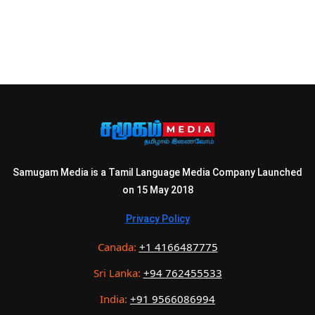
Samugam Media is a Tamil Language Media Company Launched
on 15 May 2018
Privacy Policy
Canada:
+1 4166487775
Sri Lanka:
+94 762455533
India:
+91 9566086994