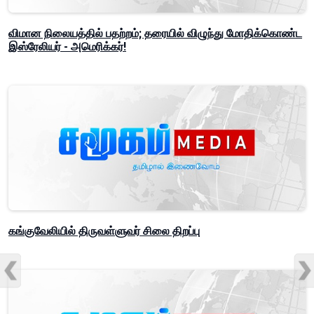
விமான நிலையத்தில் பதற்றம்; தரையில் விழுந்து மோதிக்கொண்ட
இஸ்ரேலியர் - அமெரிக்கர்!
கங்குவேலியில் திருவள்ளுவர் சிலை திறப்பு