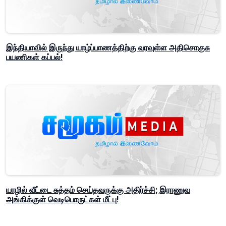
இந்தியாவில் இருந்து யாழ்ப்பாணத்திற்கு வரவுள்ள அதிசொகுசு
பயணிகள் கப்பல்!
யாழில் வீட்டை சுத்தம் செய்தவருக்கு அதிர்ச்சி; இராணுவ
அங்கிக்குள் வெடிபொருட்கள் மீட்பு!