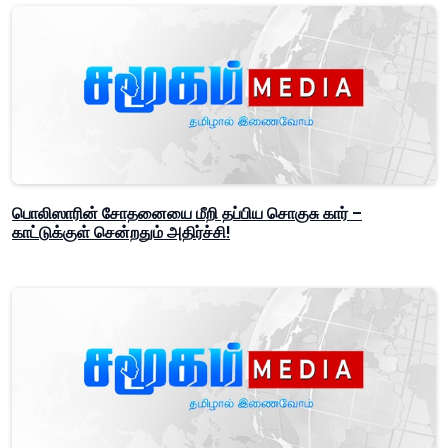
பொலிஸாரின் சோதனையை மீறி தப்பிய சொகுசு கார் –
காட்டுக்குள் சென்றதும் அதிர்ச்சி!