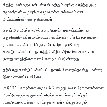
சிறந்த மண் உருவாகியுள்ள போதிலும் அங்கு வாழ்ந்த முழு
சமூகத்தின் அழிவுக்கு வழிவகுத்திருக்கலாம் என
ஆய்வாளர்கள் கருதுகின்றனர்.
தென் அமெரிக்காவின் பெரு போன்ற மலைப்பாங்கான
பகுதிகளில் உள்ள பண்டைய நகரங்களை பற்றிய தகவல்கள்
முன்னர் வெளியாகியிருந்த போதிலும் தற்போது
கண்டுபிடிக்கப்பட்ட நகரத்தில் சிறிய அளவிலான சமூகம்
ஒன்று வாழ்ந்திருக்கலாம் என நம்பப்படுகின்றது.
தற்போது கண்டுபிடிக்கப்பட்ட நகரம் போன்றதொன்று முன்னர்
இனம் காணப்படவில்லை.
குறிப்பிட்ட நகரத்தை ஆராயும் பொழுது பல்லாயிரக்கணக்கான
ஆண்டுகளுக்கு முன்னர் சிறந்த காலாச்சாரம் மற்றும்
நாகரீகமான மக்கள் வாழ்ந்துள்ளனர் என்பது பெரும்