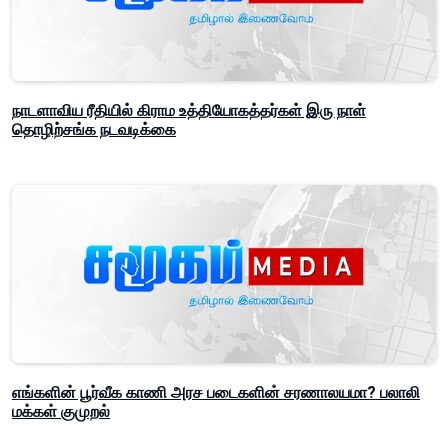
நாடளாவிய ரீதியில் கிராம உத்தியோகத்தர்கள் இரு நாள்
தொழிற்சங்க நடவடிக்கை
எங்களின் பூர்வீக காணி அரச படைகளின் சரணாலயமா? பலாலி
மக்கள் குமுறல்