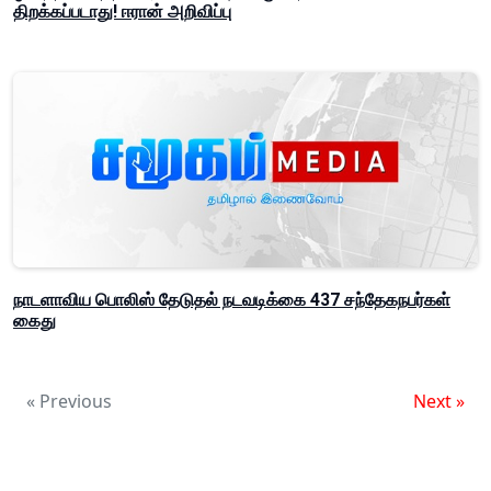
திறக்கப்படாது! ஈரான் அறிவிப்பு
நாடளாவிய பொலிஸ் தேடுதல் நடவடிக்கை 437 சந்தேகநபர்கள்
கைது
« Previous
Next »