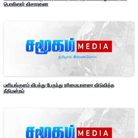
பொலிஸார் விசாரணை
புளியங்குளம் விபத்து பேருந்து உரிமையாளரை விடுவித்த
நீதிமன்றம்