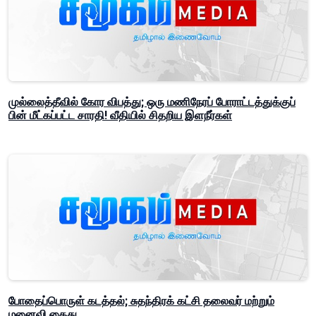
முல்லைத்தீவில் கோர விபத்து; ஒரு மணிநேரப் போராட்டத்துக்குப்
பின் மீட்கப்பட்ட சாரதி! வீதியில் சிதறிய இளநீர்கள்
போதைப்பொருள் கடத்தல்; சுதந்திரக் கட்சி தலைவர் மற்றும்
மனைவி கைது