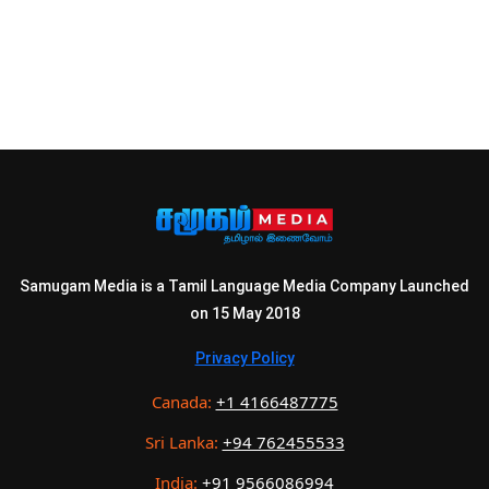
Samugam Media is a Tamil Language Media Company Launched
on 15 May 2018
Privacy Policy
Canada:
+1 4166487775
Sri Lanka:
+94 762455533
India:
+91 9566086994