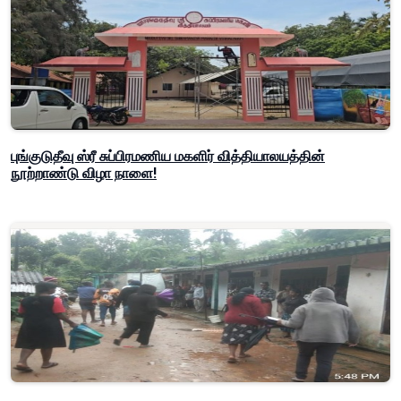
புங்குடுதீவு ஸ்ரீ சுப்பிரமணிய மகளிர் வித்தியாலயத்தின்
நூற்றாண்டு விழா நாளை!