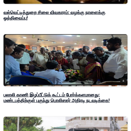
வல்வெட்டித்துறை சிலை விவகாரம்: வழக்கு நாளைக்கு
ஒத்திவைப்பு!
பலாலி காணி இழப்பீட்டுக் கூட்டம் போர்க்களமானது:
மண்டபத்திற்குள் புகுந்து பொலிஸார் அதிரடி நடவடிக்கை!