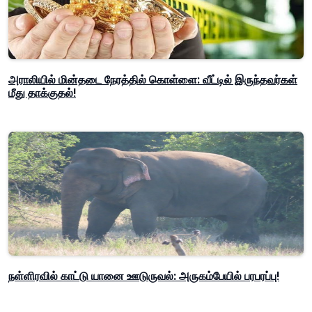
அராலியில் மின்தடை நேரத்தில் கொள்ளை: வீட்டில் இருந்தவர்கள்
மீது தாக்குதல்!
நள்ளிரவில் காட்டு யானை ஊடுருவல்: அருகம்பேயில் பரபரப்பு!