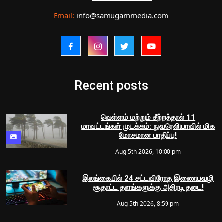
Email:
info@samugammedia.com
Recent posts
வெள்ளம் மற்றும் சீற்றத்தால் 11
மாவட்டங்கள் முடக்கம்: நுவரெலியாவில் மிக
மோசமான பாதிப்பு!
Aug 5th 2026, 10:00 pm
இலங்கையில் 24 சட்டவிரோத இணையவழி
சூதாட்ட தளங்களுக்கு அதிரடி தடை!
Aug 5th 2026, 8:59 pm