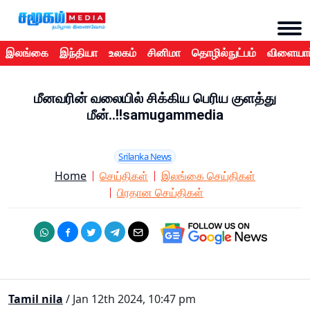
இலங்கை
இந்தியா
உலகம்
சினிமா
தொழில்நுட்பம்
விளையாட
மீனவரின் வலையில் சிக்கிய பெரிய குளத்து
மீன்..!!samugammedia
Srilanka News
Home
செய்திகள்
இலங்கை செய்திகள்
பிரதான செய்திகள்
Tamil nila
/ Jan 12th 2024, 10:47 pm