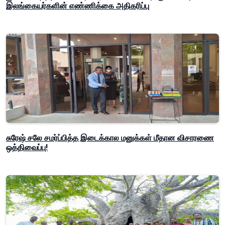
இலங்கையர்களின் எண்ணிக்கை அதிகரிப்பு
சுரேஷ் சலே சமர்ப்பித்த இடைக்கால மனுக்கள் மீதான விசாரணை
ஒத்திவைப்பு!