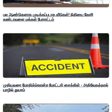
பல ஆண்டுகளாக முடிக்கப்படாத வீடுகள்! நிதியை கோரி
கண்டாவளை மக்கள் போராட்டம்
முதியவரை மோதிக்கொன்ற மோட்டார் சைக்கிள் - அதிவேகத்தால்
யாழில் துயரம்