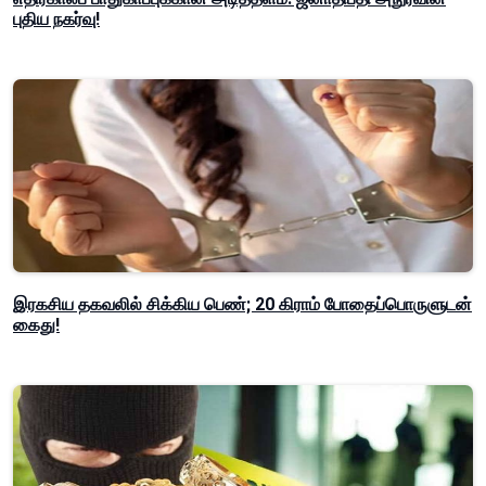
புதிய நகர்வு!
இரகசிய தகவலில் சிக்கிய பெண்; 20 கிராம் போதைப்பொருளுடன்
கைது!