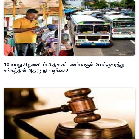
10 வயது சிறுவனிடம் அதிக கட்டணம் வசூல்: போக்குவரத்து
சங்கத்தின் அதிரடி நடவடிக்கை!