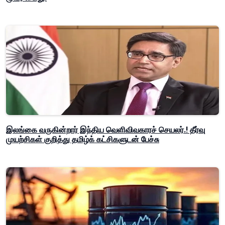
இலங்கை வருகின்றார் இந்திய வெளிவிவகாரச் செயலர்.! தீர்வு
முயற்சிகள் குறித்து தமிழ்க் கட்சிகளுடன் பேச்சு