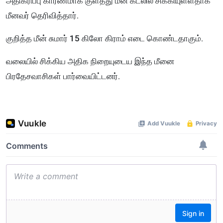
அதிகரிப்பு காரணமாக குளத்து மீன் கடலில் சிக்கியுள்ளதாக
மீனவர் தெரிவித்தார்.
குறித்த மீன் சுமார் 15 கிலோ கிராம் எடை கொண்டதாகும்.
வலையில் சிக்கிய அதிக நிறையுடைய இந்த மீனை
பிரதேசவாசிகள் பார்வையிட்டனர்.