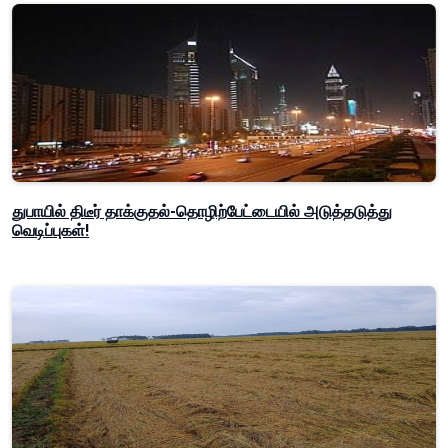
துபாயில் திடீர் தாக்குதல்-தொழிற்பேட்டையில் அடுத்தடுத்து
வெடிப்புகள்!