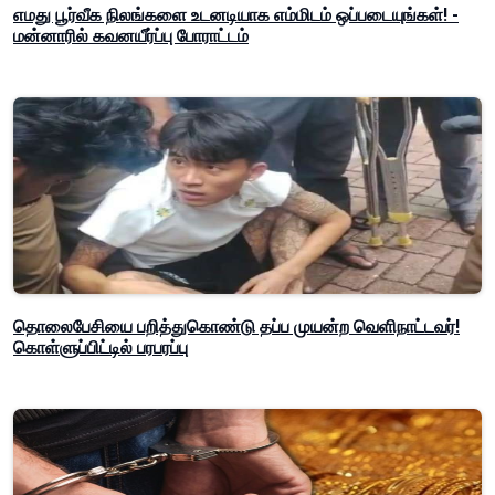
எமது பூர்வீக நிலங்களை உடனடியாக எம்மிடம் ஒப்படையுங்கள்! -
மன்னாரில் கவனயீர்ப்பு போராட்டம்
தொலைபேசியை பறித்துகொண்டு தப்ப முயன்ற வெளிநாட்டவர்!
கொள்ளுப்பிட்டில் பரபரப்பு