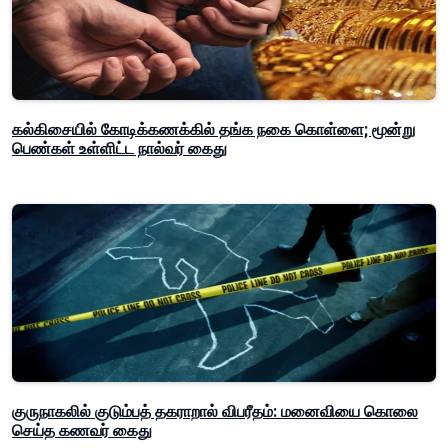
கல்கிசையில் கோடிக்கணக்கில் தங்க நகை கொள்ளை; மூன்று
பெண்கள் உள்ளிட்ட நால்வர் கைது
குருநாகலில் குடும்பத் தகராறால் விபரீதம்: மனைவியை கொலை
செய்த கணவர் கைது