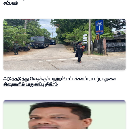
சம்பவம்
அடுத்தடுத்து வெடிக்கும் பதற்றம்! மட்டக்களப்பு, யாழ், பதுளை
சிறைகளில் பாதுகாப்பு தீவிரம்