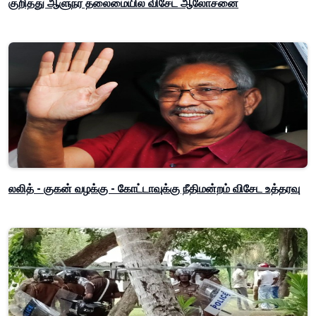
குறித்து ஆளுநர் தலைமையில் விசேட ஆலோசனை
லலித் - குகன் வழக்கு - கோட்டாவுக்கு நீதிமன்றம் விசேட உத்தரவு