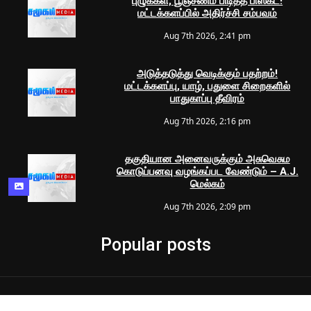
புழுக்கள், பூஞ்சணம் பிடித்த பிஸ்கட்!
மட்டக்களப்பில் அதிர்ச்சி சம்பவம்
Aug 7th 2026, 2:41 pm
அடுத்தடுத்து வெடிக்கும் பதற்றம்!
மட்டக்களப்பு, யாழ், பதுளை சிறைகளில்
பாதுகாப்பு தீவிரம்
Aug 7th 2026, 2:16 pm
தகுதியான அனைவருக்கும் அசுவெசும
கொடுப்பனவு வழங்கப்பட வேண்டும் – A.J.
மெல்கம்
Aug 7th 2026, 2:09 pm
Popular posts
© 2024 Samugam Media | All Rights Reserved