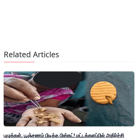
Related Articles
புழுக்கள், பூஞ்சணம் பிடித்த பிஸ்கட்! மட்டக்களப்பில் அதிர்ச்சி