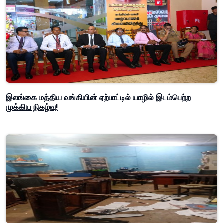
இலங்கை மத்திய வங்கியின் ஏற்பாட்டில் யாழில் இடம்பெற்ற
முக்கிய நிகழ்வு!