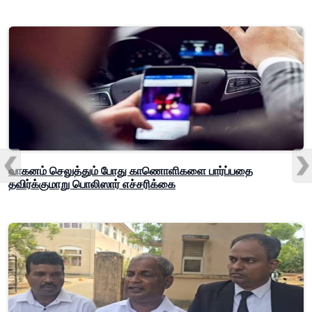
வாகனம் செலுத்தும் போது காணொளிகளை பார்ப்பதை
தவிர்க்குமாறு பொலிஸார் எச்சரிக்கை