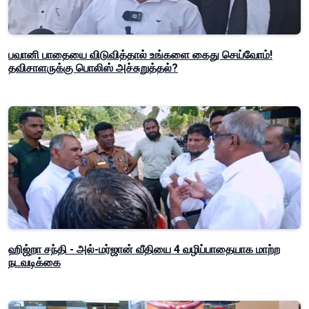
பவானி பாதையை விடுவித்தால் உங்களை கைது செய்வோம்!
தவிசாளருக்கு பொலிஸ் அச்சுறுத்தல்?
ஹிஜ்றா சந்தி - அல்-மர்ஜான் வீதியை 4 வழிப்பாதையாக மாற்ற
நடவடிக்கை