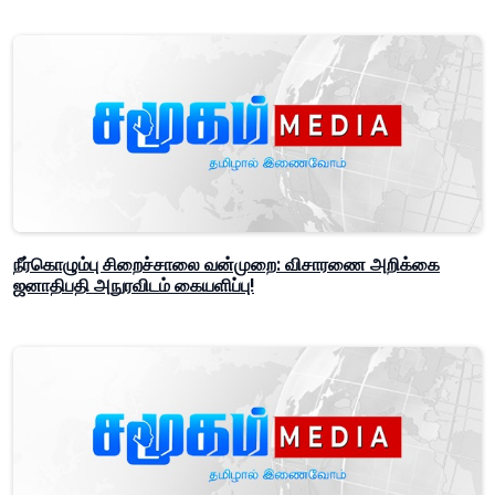
நீர்கொழும்பு சிறைச்சாலை வன்முறை: விசாரணை அறிக்கை
ஜனாதிபதி அநுரவிடம் கையளிப்பு!