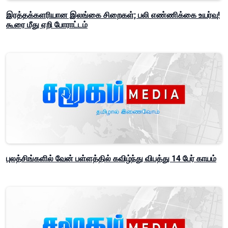
இரத்தக்களரியான இலங்கை சிறைகள்; பலி எண்ணிக்கை உயர்வு!
கூரை மீது ஏறி போராட்டம்
புலத்சிங்களில் வேன் பள்ளத்தில் கவிழ்ந்து விபத்து 14 பேர் காயம்