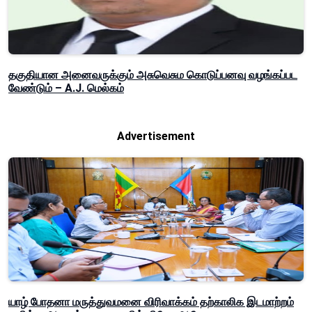
தகுதியான அனைவருக்கும் அசுவெசும கொடுப்பனவு வழங்கப்பட
வேண்டும் – A.J. மெல்கம்
Advertisement
யாழ் போதனா மருத்துவமனை விரிவாக்கம் தற்காலிக இடமாற்றம்