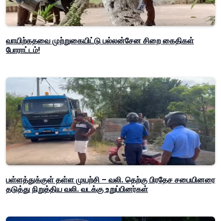
வாயிற்கதவை முற்றுகையிட்டு பல்லன்சேன சிறை கைதிகள்
போராட்டம்!
பள்ளத்துக்குள் தள்ள முயற்சி – வலி. தெற்கு பிரதேச சபையினரை
தடுத்து நிறுத்திய வலி. வடக்கு உறுப்பினர்கள்