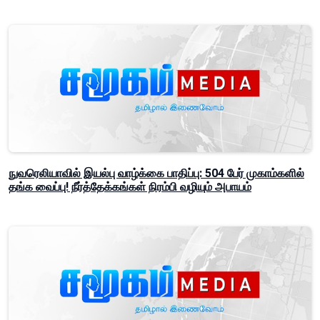
நுவரெலியாவில் இயல்பு வாழ்க்கை பாதிப்பு: 504 பேர் முகாம்களில்
தங்க வைப்பு! நீர்த்தேக்கங்கள் நிரம்பி வழியும் அபாயம்