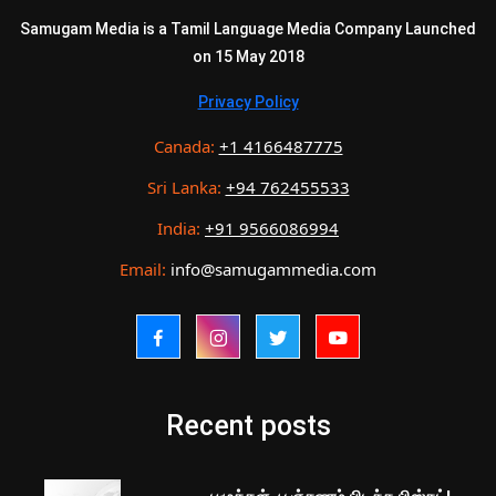
Samugam Media is a Tamil Language Media Company Launched
on 15 May 2018
Privacy Policy
Canada:
+1 4166487775
Sri Lanka:
+94 762455533
India:
+91 9566086994
Email:
info@samugammedia.com
Recent posts