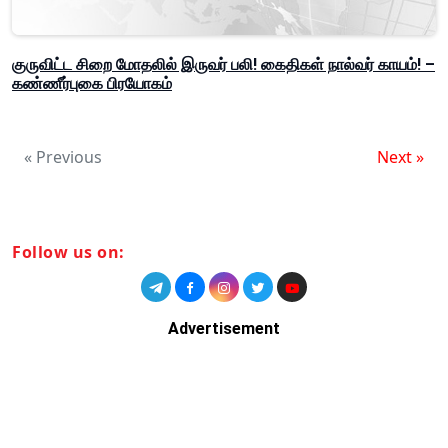
குருவிட்ட சிறை மோதலில் இருவர் பலி! கைதிகள் நால்வர் காயம்! –
கண்ணீர்புகை பிரயோகம்
« Previous
Next »
Follow us on:
Advertisement