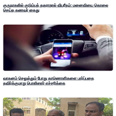
குருநாகலில் குடும்பத் தகராறால் விபரீதம்: மனைவியை கொலை
செய்த கணவர் கைது
வாகனம் செலுத்தும் போது காணொளிகளை பார்ப்பதை
தவிர்க்குமாறு பொலிஸார் எச்சரிக்கை