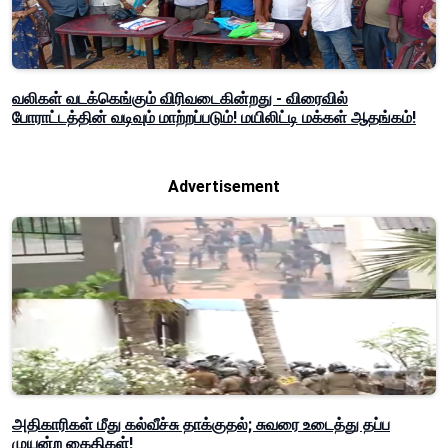
வலிகள் வடக்கெங்கும் விரிவடைகின்றது - விரைவில்
போராட்டத்தின் வடிவும் மாற்றப்படும்! மயிலிட்டி மக்கள் ஆதங்கம்!
Advertisement
அதிகாரிகள் மீது கல்வீச்சு தாக்குதல்; சுவரை உடைத்து தப்ப
முயன்ற கைதிகள்!