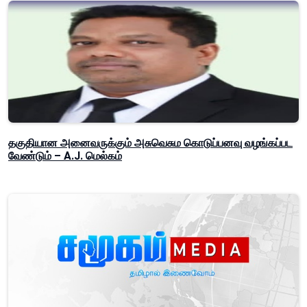
தகுதியான அனைவருக்கும் அசுவெசும கொடுப்பனவு வழங்கப்பட
வேண்டும் – A.J. மெல்கம்