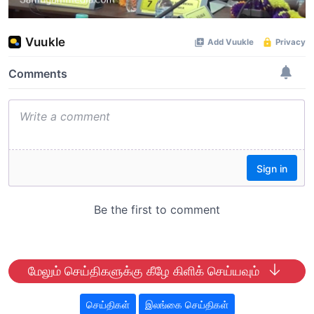
மேலும் செய்திகளுக்கு கீழே கிளிக் செய்யவும்
செய்திகள்
இலங்கை செய்திகள்