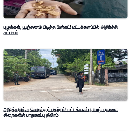
புழுக்கள், பூஞ்சணம் பிடித்த பிஸ்கட்! மட்டக்களப்பில் அதிர்ச்சி
சம்பவம்
அடுத்தடுத்து வெடிக்கும் பதற்றம்! மட்டக்களப்பு, யாழ், பதுளை
சிறைகளில் பாதுகாப்பு தீவிரம்