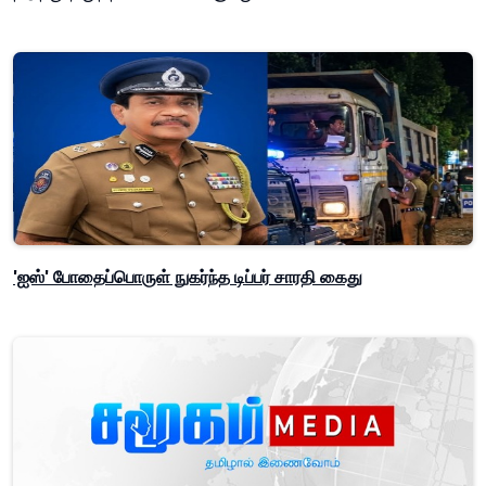
'ஐஸ்' போதைப்பொருள் நுகர்ந்த டிப்பர் சாரதி கைது