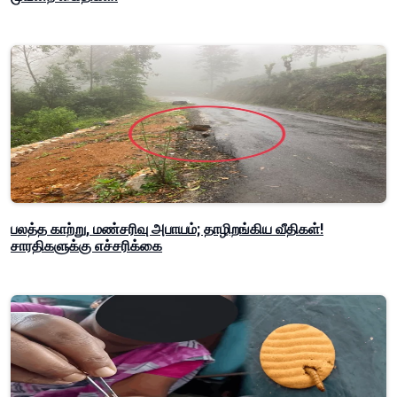
பலத்த காற்று, மண்சரிவு அபாயம்; தாழிறங்கிய வீதிகள்!
சாரதிகளுக்கு எச்சரிக்கை