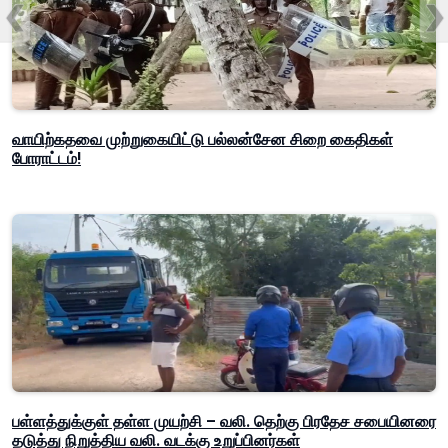
வாயிற்கதவை முற்றுகையிட்டு பல்லன்சேன சிறை கைதிகள்
போராட்டம்!
பள்ளத்துக்குள் தள்ள முயற்சி – வலி. தெற்கு பிரதேச சபையினரை
தடுத்து நிறுத்திய வலி. வடக்கு உறுப்பினர்கள்