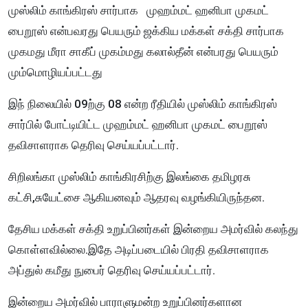
முஸ்லிம் காங்கிரஸ் சார்பாக முஹம்மட் ஹனிபா முகமட்
பைறூஸ் என்பவரது பெயரும் ஜக்கிய மக்கள் சக்தி சார்பாக
முகமது மீரா சாகீப் முகம்மது கலால்தீன் என்பரது பெயரும்
மும்மொழியப்பட்டது
இந் நிலையில் 09ற்கு 08 என்ற ரீதியில் முஸ்லிம் காங்கிரஸ்
சார்பில் போட்டியிட்ட முஹம்மட் ஹனிபா முகமட் பைறூஸ்
தவிசாளராக தெரிவு செய்யப்பட்டார்.
சிறிலங்கா முஸ்லிம் காங்கிரசிற்கு இலங்கை தமிழரசு
கட்சி,சுயேட்சை ஆகியனவும் ஆதரவு வழங்கியிருந்தன.
தேசிய மக்கள் சக்தி உறுப்பினர்கள் இன்றைய அமர்வில் கலந்து
கொள்ளவில்லை.இதே அடிப்படையில் பிரதி தவிசாளராக
அப்துல் கமீது நுபைர் தெரிவு செய்யப்பட்டார்.
இன்றைய அமர்வில் பாராளுமன்ற உறுப்பினர்களான