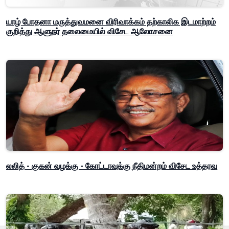
யாழ் போதனா மருத்துவமனை விரிவாக்கம் தற்காலிக இடமாற்றம்
குறித்து ஆளுநர் தலைமையில் விசேட ஆலோசனை
லலித் - குகன் வழக்கு - கோட்டாவுக்கு நீதிமன்றம் விசேட உத்தரவு