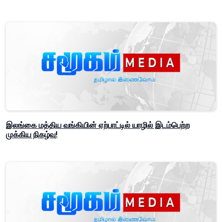
இலங்கை மத்திய வங்கியின் ஏற்பாட்டில் யாழில் இடம்பெற்ற
முக்கிய நிகழ்வு!