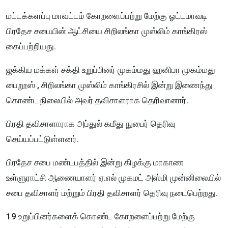
மட்டக்களப்பு மாவட்டம் கோறளைப்பற்று மேற்கு ஓட்டமாவடி
பிரதேச சபையின் ஆட்சியை சிறிலங்கா முஸ்லிம் காங்கிரஸ்
கைப்பற்றியது.
ஜக்கிய மக்கள் சக்தி உறுப்பினர் முகம்மது ஹனிபா முகம்மது
பைறூஸ் , சிறிலங்கா முஸ்லிம் காங்கிரசில் இன்று இணைந்து
கொண்ட நிலையில் அவர் தவிசாளராக தெரிவானார்.
பிரதி தவிசாளாராக அப்துல் கமீது நுபைர் தெரிவு
செய்யப்பட்டுள்ளனர்.
பிரதேச சபை மண்டபத்தில் இன்று கிழக்கு மாகாண
உள்ளுராட்சி ஆணையாளர் ஏ.எல் முகமட் அஸ்மி முன்னிலையில்
சபை தவிசாளர் மற்றும் பிரதி தவிசாளர் தெரிவு நடைபெற்றது.
19 உறுப்பினர்களைக் கொண்ட கோறளைப்பற்று மேற்கு