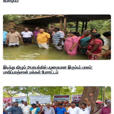
உயிரிழப்பு!
இடிந்து விழும் அபாயத்தில் பழமையான இரும்புப் பாலம்;
பரவிப்பாஞ்சான் மக்கள் போராட்டம்