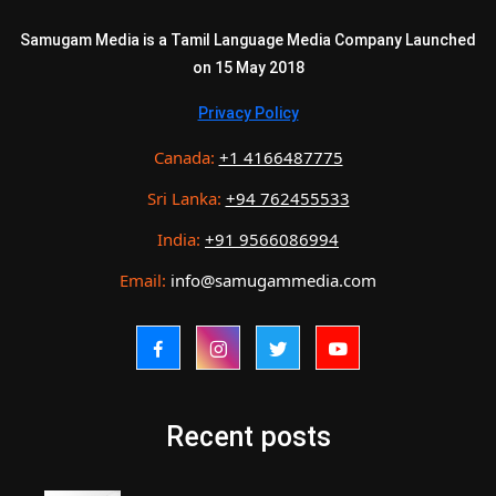
Samugam Media is a Tamil Language Media Company Launched
on 15 May 2018
Privacy Policy
Canada:
+1 4166487775
Sri Lanka:
+94 762455533
India:
+91 9566086994
Email:
info@samugammedia.com
Recent posts