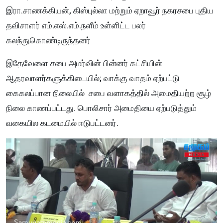
இரா.சாணக்கியன், கிஸ்புல்லா மற்றும் ஏறாவூர் நகரசபை புதிய
தவிசாளர் எம்.எஸ்.எம்.நளீம் உள்ளிட்ட பலர்
கலந்துகொண்டிருந்தனர்
இதேவேளை சபை அமர்வின் பின்னர் கட்சியின்
ஆதரவாளர்களுக்கிடையில்; வாக்கு வாதம் ஏற்பட்டு
கைகலப்பான நிலையில் சபை வளாகத்தில் அமைதியற்ற சூழ்
நிலை காணப்பட்டது. பொலிசார் அமைதியை ஏற்படுத்தும்
வகையில கடமையில் ஈடுபட்டனர்.