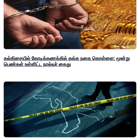
கல்கிசையில் கோடிக்கணக்கில் தங்க நகை கொள்ளை; மூன்று
பெண்கள் உள்ளிட்ட நால்வர் கைது