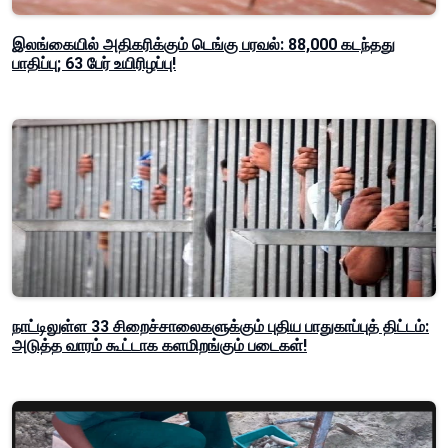
இலங்கையில் அதிகரிக்கும் டெங்கு பரவல்: 88,000 கடந்தது
பாதிப்பு; 63 பேர் உயிரிழப்பு!
நாட்டிலுள்ள 33 சிறைச்சாலைகளுக்கும் புதிய பாதுகாப்புத் திட்டம்:
அடுத்த வாரம் கூட்டாக களமிறங்கும் படைகள்!