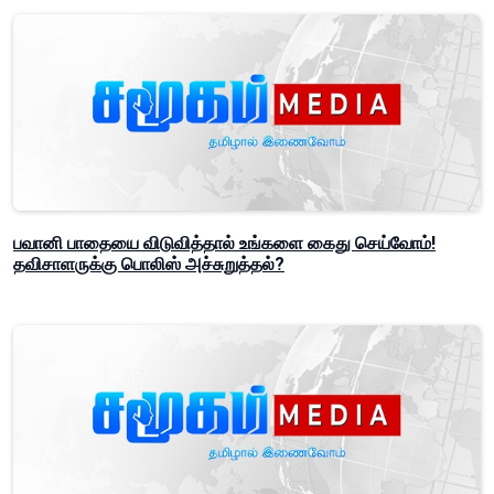
பவானி பாதையை விடுவித்தால் உங்களை கைது செய்வோம்!
தவிசாளருக்கு பொலிஸ் அச்சுறுத்தல்?