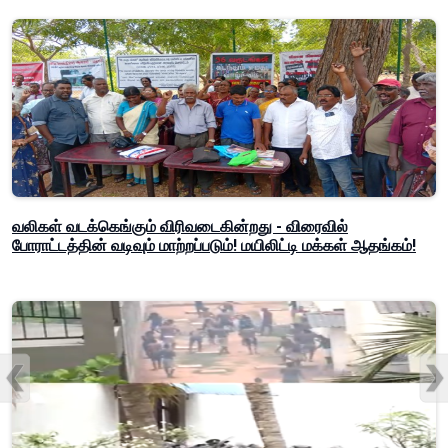
வலிகள் வடக்கெங்கும் விரிவடைகின்றது - விரைவில்
போராட்டத்தின் வடிவும் மாற்றப்படும்! மயிலிட்டி மக்கள் ஆதங்கம்!