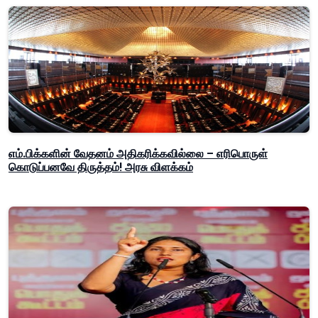
எம்.பிக்களின் வேதனம் அதிகரிக்கவில்லை – எரிபொருள்
கொடுப்பனவே திருத்தம்! அரசு விளக்கம்