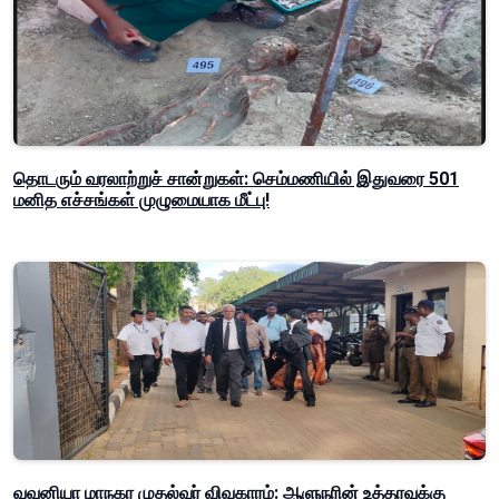
தொடரும் வரலாற்றுச் சான்றுகள்: செம்மணியில் இதுவரை 501
மனித எச்சங்கள் முழுமையாக மீட்பு!
வவுனியா மாநகர முதல்வர் விவகாரம்: ஆளுநரின் உத்தரவுக்கு