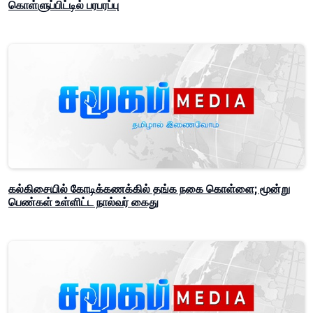
கொள்ளுப்பிட்டில் பரபரப்பு
கல்கிசையில் கோடிக்கணக்கில் தங்க நகை கொள்ளை; மூன்று
பெண்கள் உள்ளிட்ட நால்வர் கைது