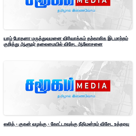
யாழ் போதனா மருத்துவமனை விரிவாக்கம் தற்காலிக இடமாற்றம்
குறித்து ஆளுநர் தலைமையில் விசேட ஆலோசனை
லலித் - குகன் வழக்கு - கோட்டாவுக்கு நீதிமன்றம் விசேட உத்தரவு