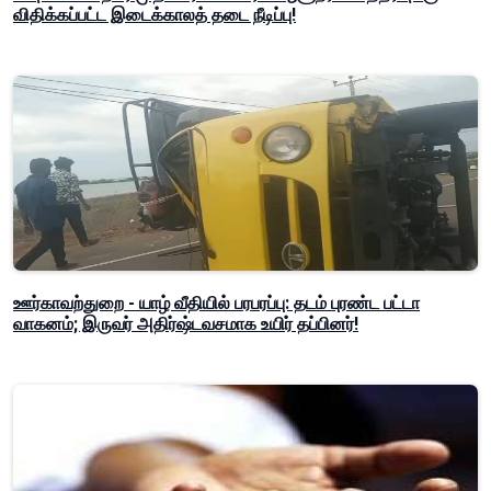
விதிக்கப்பட்ட இடைக்காலத் தடை நீடிப்பு!
ஊர்காவற்துறை - யாழ் வீதியில் பரபரப்பு: தடம் புரண்ட பட்டா
வாகனம்; இருவர் அதிர்ஷ்டவசமாக உயிர் தப்பினர்!