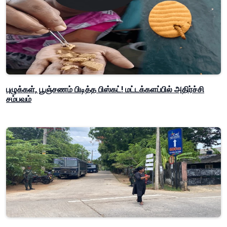
புழுக்கள், பூஞ்சணம் பிடித்த பிஸ்கட்! மட்டக்களப்பில் அதிர்ச்சி
சம்பவம்