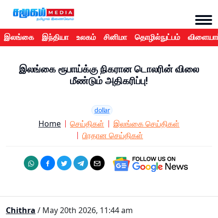
இலங்கை
இந்தியா
உலகம்
சினிமா
தொழில்நுட்பம்
விளையாட
இலங்கை ரூபாய்க்கு நிகரான டொலரின் விலை
மீண்டும் அதிகரிப்பு!
dollar
Home
செய்திகள்
இலங்கை செய்திகள்
பிரதான செய்திகள்
Chithra
/ May 20th 2026, 11:44 am