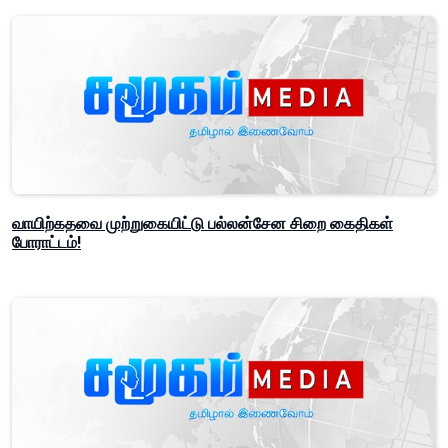
வாயிற்கதவை முற்றுகையிட்டு பல்லன்சேன சிறை கைதிகள்
போராட்டம்!