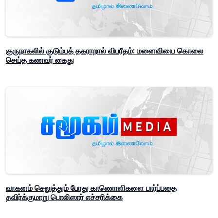
குருநாகலில் குடும்பத் தகராறால் விபரீதம்: மனைவியை கொலை
செய்த கணவர் கைது
வாகனம் செலுத்தும் போது காணொளிகளை பார்ப்பதை
தவிர்க்குமாறு பொலிஸார் எச்சரிக்கை