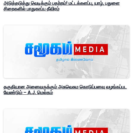
அடுத்தடுத்து வெடிக்கும் பதற்றம்! மட்டக்களப்பு, யாழ், பதுளை
சிறைகளில் பாதுகாப்பு தீவிரம்
தகுதியான அனைவருக்கும் அசுவெசும கொடுப்பனவு வழங்கப்பட
வேண்டும் – A.J. மெல்கம்