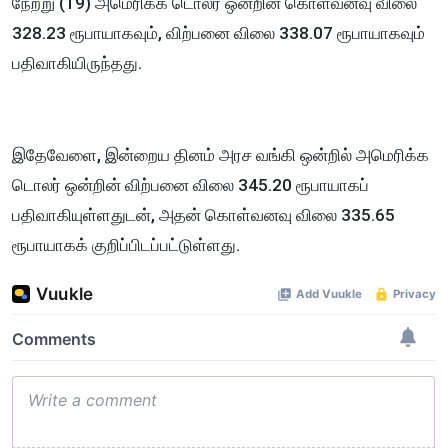
நேற்று (19) அமெரிக்க டொலர் ஒன்றின் கொள்வனவு விலை
328.23 ரூபாயாகவும், விற்பனை விலை 338.07 ரூபாயாகவும்
பதிவாகியிருந்தது.
இதேவேளை, இன்றைய தினம் அரச வங்கி ஒன்றில் அமெரிக்க
டொலர் ஒன்றின் விற்பனை விலை 345.20 ரூபாயாகப்
பதிவாகியுள்ளதுடன், அதன் கொள்வனவு விலை 335.65
ரூபாயாகக் குறிப்பிடப்பட்டுள்ளது.