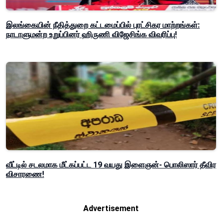
இலங்கையின் நீதித்துறை கட்டமைப்பில் புரட்சிகர மாற்றங்கள்:
நாடாளுமன்ற உறுப்பினர் ஹிருணி விஜேசிங்க விவரிப்பு!
வீட்டில் சடலமாக மீட்கப்பட்ட 19 வயது இளைஞன்- பொலிஸார் தீவிர
விசாரணை!
Advertisement