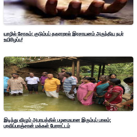
யாழில் சோகம்: குடும்பப் தகராறால் இரசாயனம் அருந்திய நபர்
உயிரிழப்பு!
இடிந்து விழும் அபாயத்தில் பழமையான இரும்புப் பாலம்;
பரவிப்பாஞ்சான் மக்கள் போராட்டம்