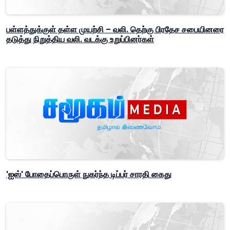
பள்ளத்துக்குள் தள்ள முயற்சி – வலி. தெற்கு பிரதேச சபையினரை
தடுத்து நிறுத்திய வலி. வடக்கு உறுப்பினர்கள்
'ஐஸ்' போதைப்பொருள் நுகர்ந்த டிப்பர் சாரதி கைது