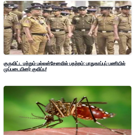
குருவிட்ட மற்றும் பல்லன்சேனவில் பதற்றம்: பாதுகாப்புப் பணியில்
முப்படையினர் குவிப்பு!