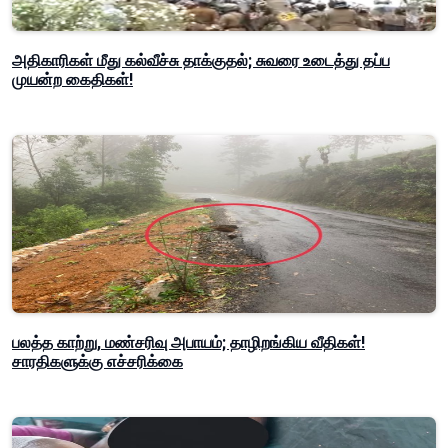
அதிகாரிகள் மீது கல்வீச்சு தாக்குதல்; சுவரை உடைத்து தப்ப
முயன்ற கைதிகள்!
பலத்த காற்று, மண்சரிவு அபாயம்; தாழிறங்கிய வீதிகள்!
சாரதிகளுக்கு எச்சரிக்கை