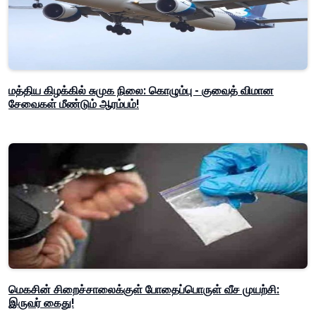
மத்திய கிழக்கில் சுமுக நிலை: கொழும்பு - குவைத் விமான
சேவைகள் மீண்டும் ஆரம்பம்!
மெகசின் சிறைச்சாலைக்குள் போதைப்பொருள் வீச முயற்சி:
இருவர் கைது!