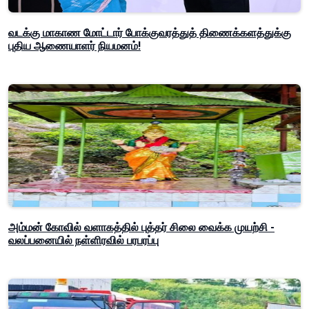
வடக்கு மாகாண மோட்டார் போக்குவரத்துத் திணைக்களத்துக்கு
புதிய ஆணையாளர் நியமனம்!
அம்மன் கோவில் வளாகத்தில் புத்தர் சிலை வைக்க முயற்சி -
வலப்பனையில் நள்ளிரவில் பரபரப்பு