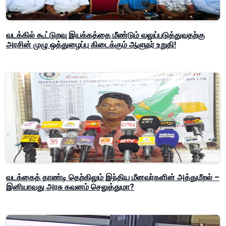
வடக்கில் கூட்டுறவு இயக்கத்தை மீண்டும் வலுப்படுத்துவதற்கு
அரசின் முழு ஒத்துழைப்பு கிடைக்கும் ஆளுநர் உறுதி!
வடக்கைத் தாண்டி தெற்கிலும் இந்திய மீனவர்களின் அத்துமீறல் –
இனியாவது அரசு கவனம் செலுத்துமா?