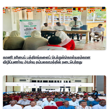
காணி உரிமைப் பத்திரங்களைப் பெற்றுக்கொள்வதற்கான
விழிப்புணர்வு அமர்வு தம்பலகாமத்தில் நடைபெற்றது