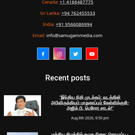
Canada:
+1 4166487775
Sri Lanka:
+94 762455533
India:
+91 9566086994
Email:
info@samugammedia.com
Recent posts
"இந்திய நிதி முடக்கம்: வடக்கின்
அபிவிருத்தியும் பாதுகாப்பும் கேள்விக்குறி-
அஜித் பி. பெரேரா சாடல்!"
Aug 8th 2026, 9:50 pm
மத்திய கிழக்கில் சுமுக நிலை: கொழும்பு -