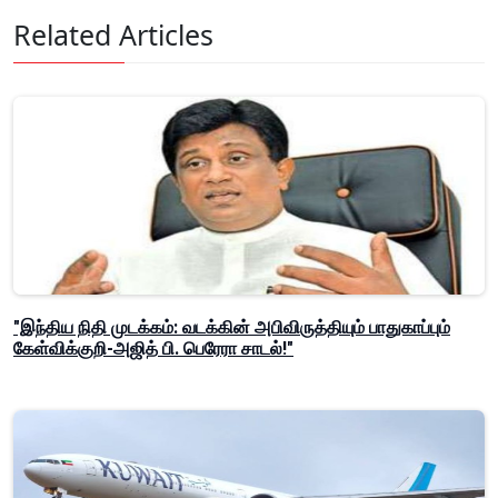
Related Articles
"இந்திய நிதி முடக்கம்: வடக்கின் அபிவிருத்தியும் பாதுகாப்பும்
கேள்விக்குறி-அஜித் பி. பெரேரா சாடல்!"