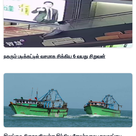
நகரும் படிக்கட்டில் வசமாக சிக்கிய 6 வயது சிறுவன்