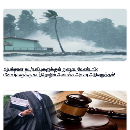
ஆபத்தான கடற்பரப்புகளுக்குள் நுழைய வேண்டாம்:
மீனவர்களுக்கு கடற்றொழில் அமைச்சு அவசர அறிவுறுத்தல்!