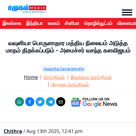
இலங்கை
இந்தியா
உலகம்
சினிமா
தொழில்நுட்பம்
விளையாட
வவுனியா பொருளாதார மத்திய நிலையம் அடுத்த
மாதம் திறக்கப்படும் - அமைச்சர் வசந்த களவிஜயம்
Vasantha Samarasinghe
Home
செய்திகள்
இலங்கை செய்திகள்
பிரதான செய்திகள்
Chithra
/ Aug 13th 2025, 12:41 pm