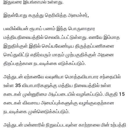
இதுவரை இயங்காமல் உள்ளது.
இதன்போது கருத்து தெரிவித்த அமைச்சர்,
பலமில்லியன் ரூபாய் பணம் இந்த பொருளாதார
மத்தியநிலையத்தில் செலவிடப்பட்டுள்ளது. எனவே இம்மாத
இறுதிக்குள் இதில் செய்யவேண்டிய திருத்தப்பணிகளை
செய்துவிட்டு எதிர்வரும் மாதம் முற்பகுதிக்குள் அதனை
திறப்பதற்கான நடவடிக்கை எடுக்கப்படும்.
அத்துடன் ஏற்கனவே வவுனியா மொத்தவியாபார சந்தையில்
உள்ள 35 வியாபாரிகளுக்கு மத்திய நிலையத்தில் உள்ள
கடைகள் முன்னுரிமை அடிப்படையில் வழங்கப்படும். மிகுதி 15
கடைகள் விவசாய அமைப்புக்களுக்கு வழங்குவதற்கான
நடவடிக்கை முன்னெடுக்கப்படும்.
அத்துடன் மன்னாரில் நிறுவப்படவுள்ள காற்றாலை மின் உற்பத்தி