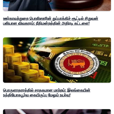
ஊர்காவற்றுறை பொலிஸாரின் துப்பாக்கிச் சூட்டில் சிறுவன்
பலியான விவகாரம்: நீதிமன்றத்தின் அதிரடி கட்டளை!
பொருளாதாரத்தில் சாதகமான மாற்றம்: இலங்கையின்
உத்தியோகபூர்வ கையிருப்பு மேலும் உயர்வு!