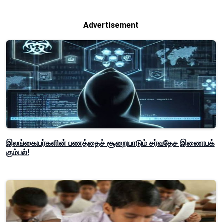
Advertisement
இலங்கையர்களின் பணத்தைச் சூறையாடும் சர்வதேச இணையக்
கும்பல்!