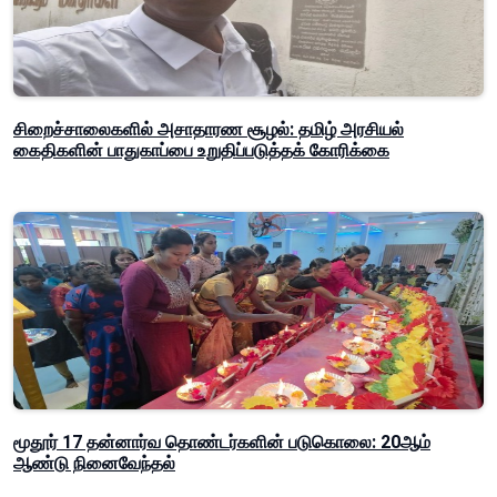
சிறைச்சாலைகளில் அசாதாரண சூழல்: தமிழ் அரசியல்
கைதிகளின் பாதுகாப்பை உறுதிப்படுத்தக் கோரிக்கை
மூதூர் 17 தன்னார்வ தொண்டர்களின் படுகொலை: 20ஆம்
ஆண்டு நினைவேந்தல்