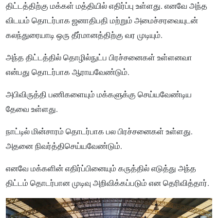
திட்டத்திற்கு மக்கள் மத்தியில் எதிர்ப்பு உள்ளது. எனவே அந்த
விடயம் தொடர்பாக ஜனாதிபதி மற்றும் அமைச்சரவையுடன்
கலந்துரையாடி ஒரு தீர்மானத்திற்கு வர முடியும்.
அந்த திட்டத்தில் தொழில்நுட்ப பிரச்சனைகள் உள்ளனவா
என்பது தொடர்பாக ஆராயவேண்டும்.
அபிவிருத்தி பணிகளையும் மக்களுக்கு செய்யவேண்டிய
தேவை உள்ளது.
நாட்டில் மின்சாரம் தொடர்பாக பல பிரச்சனைகள் உள்ளது.
அதனை நிவர்த்திசெய்யவேண்டும்.
எனவே மக்களின் எதிர்ப்பினையும் கருத்தில் எடுத்து அந்த
திட்டம் தொடர்பான முடிவு அறிவிக்கப்படும் என தெரிவித்தார்.