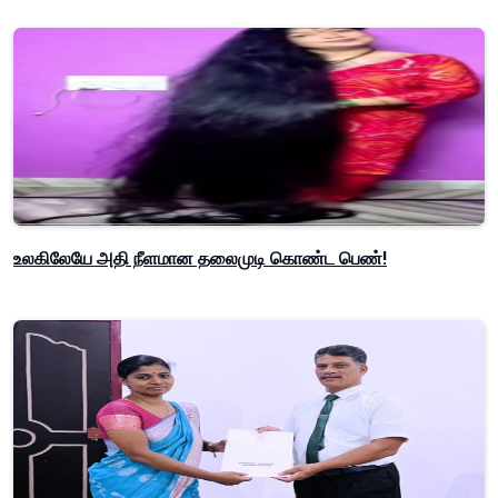
உலகிலேயே அதி நீளமான தலைமுடி கொண்ட பெண்!