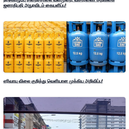
ஜனாதிபதி அநுரவிடம் கையளிப்பு!
எரிவாயு விலை குறித்து வெளியான முக்கிய அறிவிப்பு!