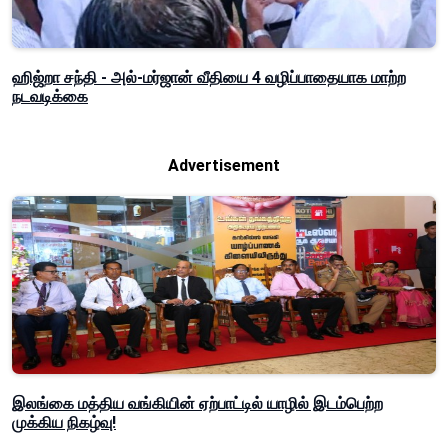
ஹிஜ்றா சந்தி - அல்-மர்ஜான் வீதியை 4 வழிப்பாதையாக மாற்ற
நடவடிக்கை
Advertisement
இலங்கை மத்திய வங்கியின் ஏற்பாட்டில் யாழில் இடம்பெற்ற
முக்கிய நிகழ்வு!