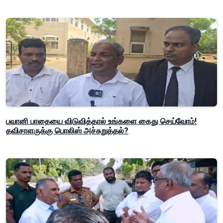
பவானி பாதையை விடுவித்தால் உங்களை கைது செய்வோம்!
தவிசாளருக்கு பொலிஸ் அச்சுறுத்தல்?