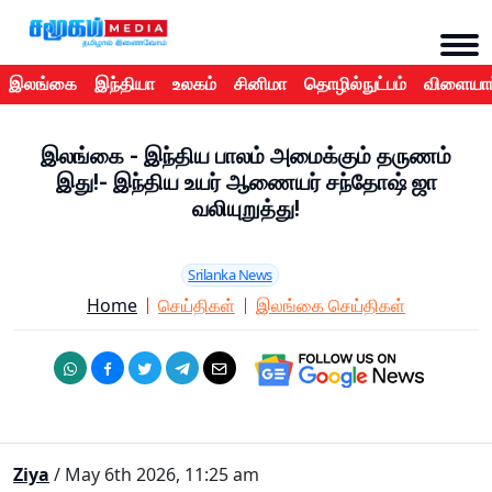
இலங்கை
இந்தியா
உலகம்
சினிமா
தொழில்நுட்பம்
விளையாட
இலங்கை - இந்திய பாலம் அமைக்கும் தருணம்
இது!- இந்திய உயர் ஆணையர் சந்தோஷ் ஜா
வலியுறுத்து!
Srilanka News
Home
செய்திகள்
இலங்கை செய்திகள்
Ziya
/ May 6th 2026, 11:25 am