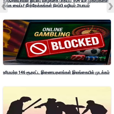
நுவரெலியாவில் இயல்பு வாழ்க்கை பாதிப்பு: 504 பேர் முகாம்களில்
தங்க வைப்பு! நீர்த்தேக்கங்கள் நிரம்பி வழியும் அபாயம்
உரிமமற்ற 146 சூதாட்ட இணையதளங்கள் இலங்கையில் முடக்கம்