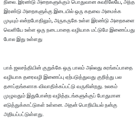
நிலை. இரண்டு அறைகளுக்கும் பொதுவான சுவரிலேயே, அந்த
இரண்டு அறைகளுக்கு இடையில் ஒரு கதவை அமைக்க
முடியும் என்றபோதிலும், அருகருகே உள்ள இரண்டு அறைகளை
வெளியே உள்ள ஒரு நடைபாதை வழியாக மட்டுமே இணைப்பது
போல இது உள்ளது
பாக் ஜலசந்தியின் குறுக்கே ஒரு பாலம் அல்லது சுரங்கப்பாதை
வழியாக தரைவழி இணைப்பு ஏற்படுத்துவது குறித்து பல
தசாப்தங்களாக விவாதிக்கப்பட்டு வருகின்றது. உலகம்
முழுவதும் இதுபோன்ற வழித்தடங்களுக்குப் போதுமான
எடுத்துக்காட்டுகள் உள்ளன. அதன் பொறியியல் நன்கு
அறியப்பட்டுள்ளது.