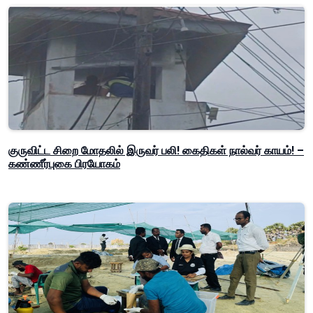
குருவிட்ட சிறை மோதலில் இருவர் பலி! கைதிகள் நால்வர் காயம்! –
கண்ணீர்புகை பிரயோகம்