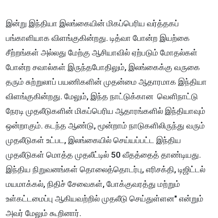
இன்று இந்தியா இலங்கையின் மிகப்பெரிய வர்த்தகப்
பங்காளியாக விளங்குகின்றது. டித்வா போன்ற இயற்கை
சீற்றங்கள் அல்லது மேற்கு ஆசியாவில் ஏற்படும் மோதல்கள்
போன்ற சவால்கள் இருந்தபோதிலும், இலங்கைக்கு வருகை
தரும் சுற்றுலாப் பயணிகளின் முதன்மை ஆதாரமாக இந்தியா
விளங்குகின்றது. மேலும், இந்த நாட்டுக்கான வெளிநாட்டு
நேரடி முதலீடுகளின் மிகப்பெரிய ஆதாரங்களில் இந்தியாவும்
ஒன்றாகும். கடந்த ஆண்டு, மூன்றாம் நாடுகளிலிருந்து வரும்
முதலீடுகள் உட்பட, இலங்கையில் செய்யப்பட்ட இந்திய
முதலீடுகள் மொத்த முதலீட்டில் 50 வீதத்தைத் தாண்டியது.
இந்திய நிறுவனங்கள் தொலைத்தொடர்பு, எரிசக்தி, டிஜிட்டல்
மயமாக்கல், நிதிச் சேவைகள், போக்குவரத்து மற்றும்
உள்கட்டமைப்பு ஆகியவற்றில் முதலீடு செய்துள்ளன" என்றும்
அவர் மேலும் கூறினார்.