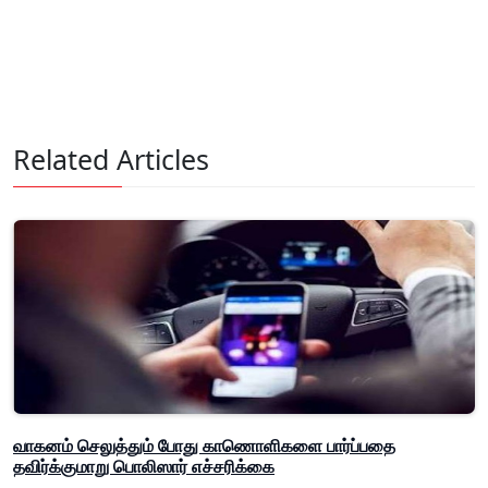
Related Articles
வாகனம் செலுத்தும் போது காணொளிகளை பார்ப்பதை
தவிர்க்குமாறு பொலிஸார் எச்சரிக்கை