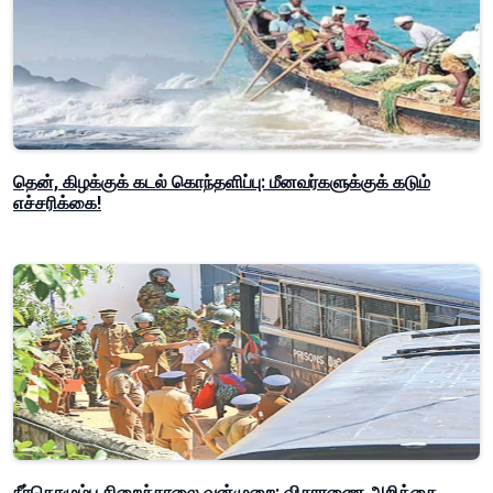
தென், கிழக்குக் கடல் கொந்தளிப்பு: மீனவர்களுக்குக் கடும்
எச்சரிக்கை!
நீர்கொழும்பு சிறைச்சாலை வன்முறை: விசாரணை அறிக்கை