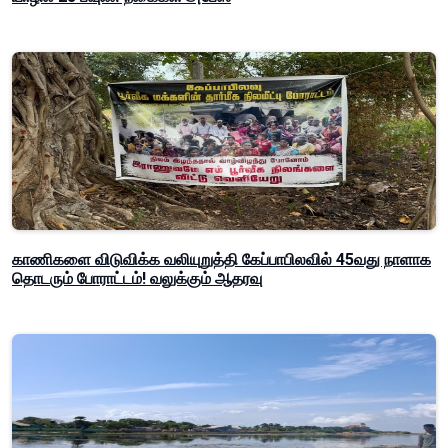
காணிகளை விடுவிக்க வலியுறுத்தி கேப்பாபிலவில் 45வது நாளாக
தொடரும் போராட்டம்! வலுக்கும் ஆதரவு