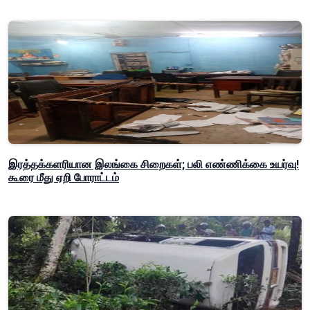
இரத்தக்களரியான இலங்கை சிறைகள்; பலி எண்ணிக்கை உயர்வு!
கூரை மீது ஏறி போராட்டம்