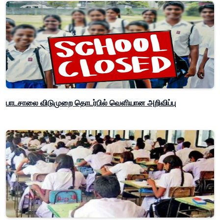
பாடசாலை விடுமுறை தொடர்பில் வௌியான அறிவிப்பு