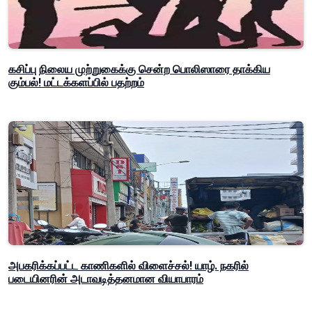
கசிப்பு நிலைய முற்றுகைக்கு சென்ற பொலிஸாரை தாக்கிய
கும்பல்! மட்டக்களப்பில் பதற்றம்
அபகரிக்கப்பட்ட காணிகளில் விளைச்சல்! யாழ். நகரில்
படையினரின் அடாவடித்தனமான வியாபாரம்