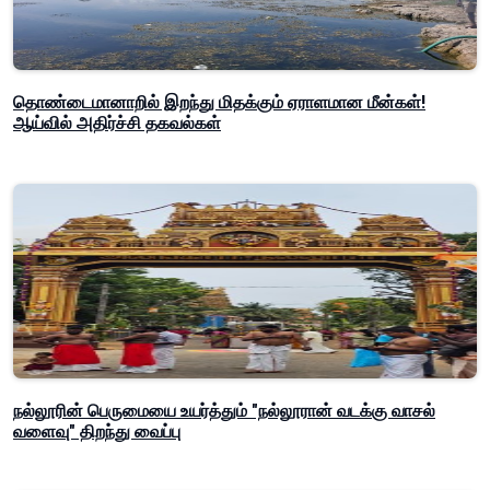
தொண்டைமானாறில் இறந்து மிதக்கும் ஏராளமான மீன்கள்!
ஆய்வில் அதிர்ச்சி தகவல்கள்
நல்லூரின் பெருமையை உயர்த்தும் "நல்லூரான் வடக்கு வாசல்
வளைவு" திறந்து வைப்பு