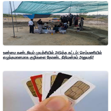
உண்மை கண்டறியும் முயற்சியில் அடுத்த கட்டம்: செம்மணியில்
எழுந்தமானமாக குழிகளை தோண்ட நீதிமன்றம் அனுமதி!