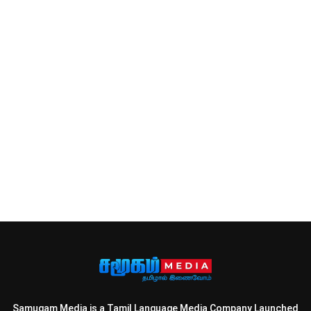
Samugam Media is a Tamil Language Media Company Launched