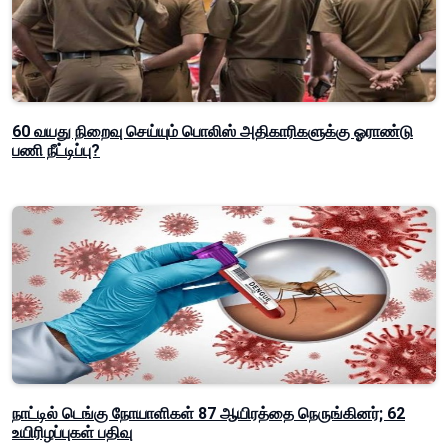
60 வயது நிறைவு செய்யும் பொலிஸ் அதிகாரிகளுக்கு ஓராண்டு
பணி நீட்டிப்பு?
நாட்டில் டெங்கு நோயாளிகள் 87 ஆயிரத்தை நெருங்கினர்; 62
உயிரிழப்புகள் பதிவு