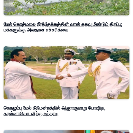
மேல் கொத்மலை நீர்த்தேக்கத்தின் வான் கதவு மீண்டும் திறப்பு;
மக்களுக்கு அவதான எச்சரிக்கை
கொழும்பு மேல் நீதிமன்றத்தில் ஆஜராகுமாறு யோஷித,
கரன்னாகொடவிற்கு உத்தரவு