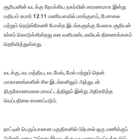
சூரியனின் வடக்கு நோக்கிய நகர்வின் காரணமாக இன்று
மதியம் சுமார் 12.11 மணியளவில் மாங்குளம், பேசாலை
மற்றும் நெடுங்கேணி போன்ற இடங்களுக்கு மேலாக சூரியன்
உச்சம் கொடுக்கின்றது என வளிமண்டலவியல் திணைக்களம்
தெரிவித்துள்ளது.
வடக்கு, வடமத்திய, வடமேல், மேல் மற்றும் தென்
மாகாணங்களின் சில இடங்களிலும் அத்துடன்
திருகோணமலை மாவட்டத்திலும் இன்று அதிகரித்த
வெப்பநிலை காணப்படும்.
நாட்டின் பெரும்பாலான பகுதிகளில் பிற்பகல் ஒரு மணிக்குப்
பின்னர் மழை அல்லது இடியுடன் கூடிய மழை பெய்யக்கூடும்