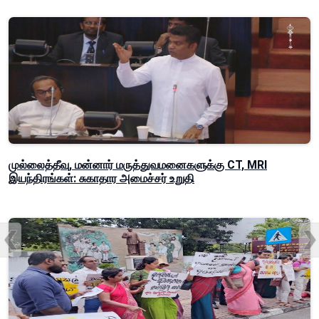
முல்லைத்தீவு, மன்னார் மருத்துவமனைகளுக்கு CT, MRI
இயந்திரங்கள்: சுகாதார அமைச்சர் உறுதி