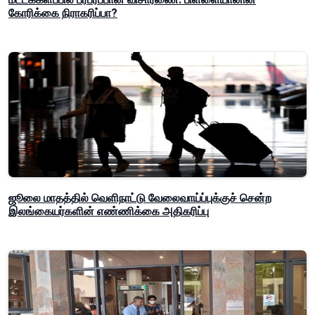
கோரிக்கை நிராகரிப்பா?
ஜூலை மாதத்தில் வெளிநாட்டு வேலைவாய்ப்புக்குச் சென்ற
இலங்கையர்களின் எண்ணிக்கை அதிகரிப்பு