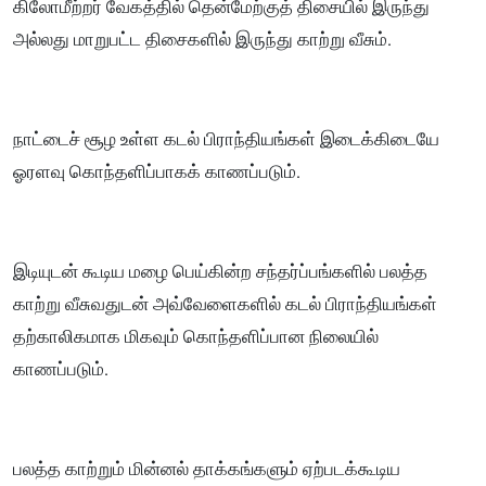
கிலோமீற்றர் வேகத்தில் தென்மேற்குத் திசையில் இருந்து
அல்லது மாறுபட்ட திசைகளில் இருந்து காற்று வீசும்.
நாட்டைச் சூழ உள்ள கடல் பிராந்தியங்கள் இடைக்கிடையே
ஓரளவு கொந்தளிப்பாகக் காணப்படும்.
இடியுடன் கூடிய மழை பெய்கின்ற சந்தர்ப்பங்களில் பலத்த
காற்று வீசுவதுடன் அவ்வேளைகளில் கடல் பிராந்தியங்கள்
தற்காலிகமாக மிகவும் கொந்தளிப்பான நிலையில்
காணப்படும்.
பலத்த காற்றும் மின்னல் தாக்கங்களும் ஏற்படக்கூடிய