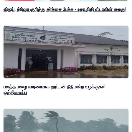
விஜய், த்ரிஷா குறித்து சர்ச்சை பேச்சு - உதயநிதி ஸ்டாலின் கைது!
பலத்த மழை காரணமாக ஹட்டன் நீதிமன்ற வழக்குகள்
ஒத்திவைப்பு