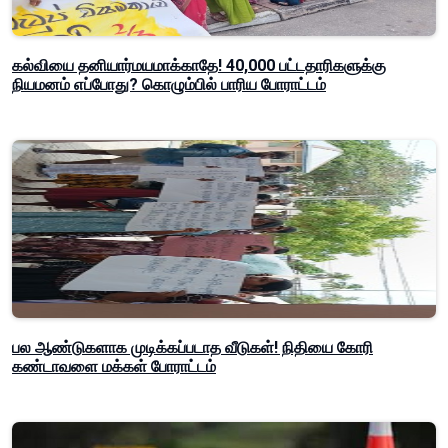
கல்வியை தனியார்மயமாக்காதே! 40,000 பட்டதாரிகளுக்கு
நியமனம் எப்போது? கொழும்பில் பாரிய போராட்டம்
பல ஆண்டுகளாக முடிக்கப்படாத வீடுகள்! நிதியை கோரி
கண்டாவளை மக்கள் போராட்டம்