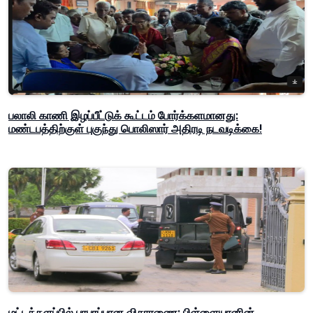
பலாலி காணி இழப்பீட்டுக் கூட்டம் போர்க்களமானது:
மண்டபத்திற்குள் புகுந்து பொலிஸார் அதிரடி நடவடிக்கை!
மட்டக்களப்பில் பரபரப்பான விசாரணை: பிள்ளையானின்