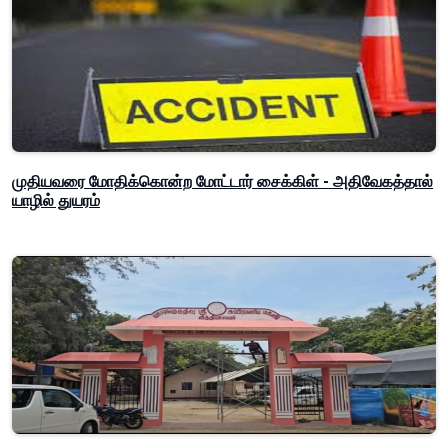
முதியவரை மோதிக்கொன்ற மோட்டார் சைக்கிள் - அதிவேகத்தால்
யாழில் துயரம்