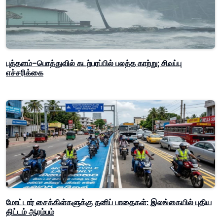
புத்தளம்–பொத்துவில் கடற்பரப்பில் பலத்த காற்று; சிவப்பு
எச்சரிக்கை
மோட்டார் சைக்கிள்களுக்கு தனிப் பாதைகள்: இலங்கையில் புதிய
திட்டம் ஆரம்பம்