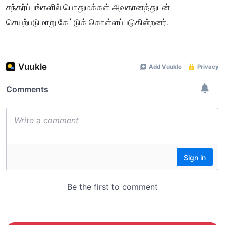
சந்தர்ப்பங்களில் பொதுமக்கள் அவதானத்துடன்
செயற்படுமாறு கேட்டுக் கொள்ளப்படுகின்றனர்.