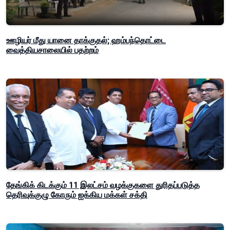
ஊழியர் மீது யானை தாக்குதல்; ஹம்பந்தொட்டை
வைத்தியசாலையில் பதற்றம்
தேங்கிக் கிடக்கும் 11 இலட்சம் வழக்குகளை துரிதப்படுத்த
தெரிவுக்குழு கோரும் ஐக்கிய மக்கள் சக்தி