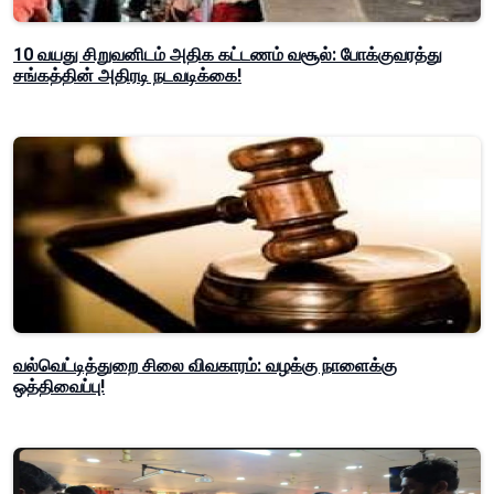
10 வயது சிறுவனிடம் அதிக கட்டணம் வசூல்: போக்குவரத்து
சங்கத்தின் அதிரடி நடவடிக்கை!
வல்வெட்டித்துறை சிலை விவகாரம்: வழக்கு நாளைக்கு
ஒத்திவைப்பு!