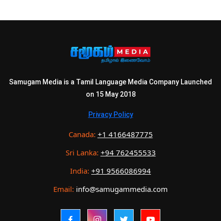
Samugam Media is a Tamil Language Media Company Launched
on 15 May 2018
Privacy Policy
Canada:
+1 4166487775
Sri Lanka:
+94 762455533
India:
+91 9566086994
Email:
info@samugammedia.com