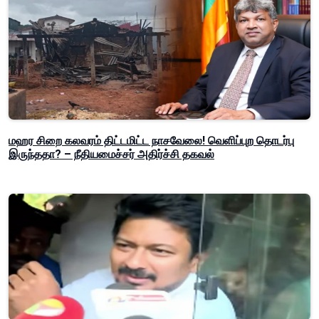
மஹர சிறை கலவரம் திட்டமிட்ட நாசவேலை! வெளிப்புற தொடர்பு
இருந்ததா? – நீதியமைச்சர் அதிர்ச்சி தகவல்