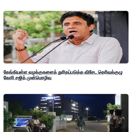
தேங்கியுள்ள வழக்குகளைத் துரிதப்படுத்த விசேட தெரிவுக்குழு
கோரி சஜித் முன்மொழிவு