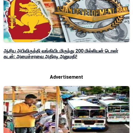
ஆசிய அபிவிருத்தி வங்கியிடமிருந்து 200 மில்லியன் டொலர்
கடன்: அமைச்சரவை அதிரடி அனுமதி!
Advertisement