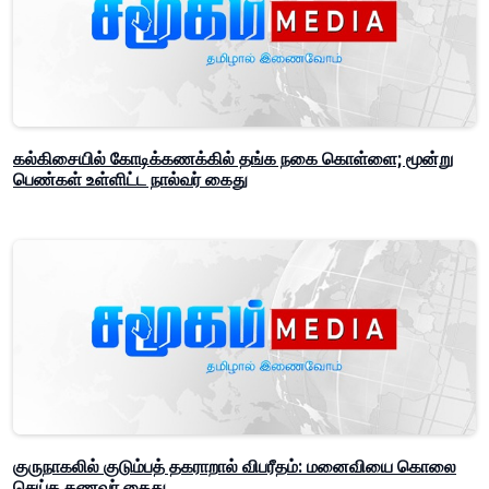
கல்கிசையில் கோடிக்கணக்கில் தங்க நகை கொள்ளை; மூன்று
பெண்கள் உள்ளிட்ட நால்வர் கைது
குருநாகலில் குடும்பத் தகராறால் விபரீதம்: மனைவியை கொலை
செய்த கணவர் கைது