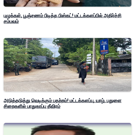
புழுக்கள், பூஞ்சணம் பிடித்த பிஸ்கட்! மட்டக்களப்பில் அதிர்ச்சி
சம்பவம்
அடுத்தடுத்து வெடிக்கும் பதற்றம்! மட்டக்களப்பு, யாழ், பதுளை
சிறைகளில் பாதுகாப்பு தீவிரம்