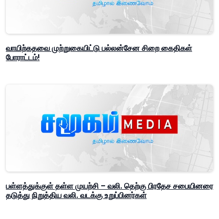
வாயிற்கதவை முற்றுகையிட்டு பல்லன்சேன சிறை கைதிகள்
போராட்டம்!
பள்ளத்துக்குள் தள்ள முயற்சி – வலி. தெற்கு பிரதேச சபையினரை
தடுத்து நிறுத்திய வலி. வடக்கு உறுப்பினர்கள்