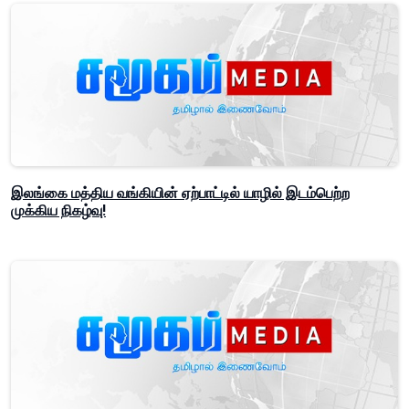
இலங்கை மத்திய வங்கியின் ஏற்பாட்டில் யாழில் இடம்பெற்ற
முக்கிய நிகழ்வு!