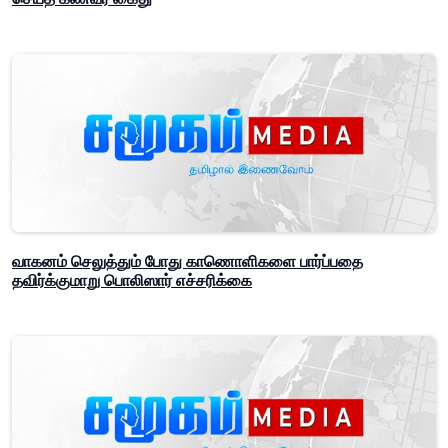
வாகனம் செலுத்தும் போது காணொளிகளை பார்ப்பதை
தவிர்க்குமாறு பொலிஸார் எச்சரிக்கை