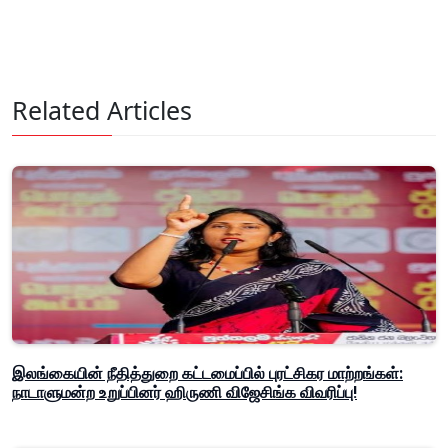
Related Articles
இலங்கையின் நீதித்துறை கட்டமைப்பில் புரட்சிகர மாற்றங்கள்:
நாடாளுமன்ற உறுப்பினர் ஹிருணி விஜேசிங்க விவரிப்பு!