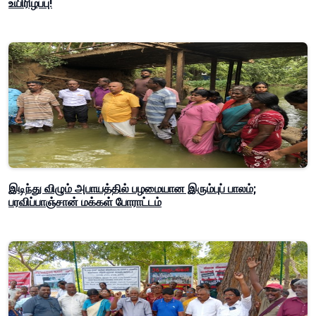
உயிரிழப்பு!
இடிந்து விழும் அபாயத்தில் பழமையான இரும்புப் பாலம்;
பரவிப்பாஞ்சான் மக்கள் போராட்டம்