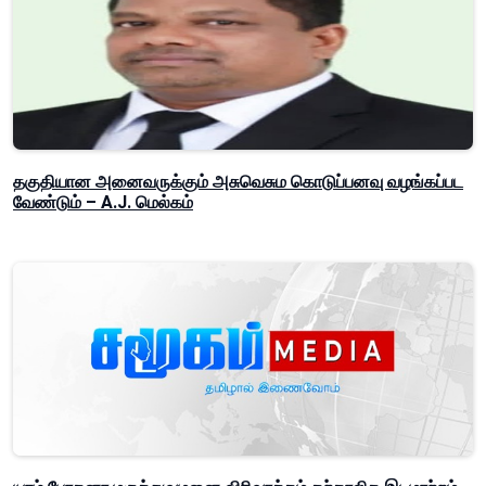
தகுதியான அனைவருக்கும் அசுவெசும கொடுப்பனவு வழங்கப்பட
வேண்டும் – A.J. மெல்கம்