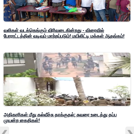
வலிகள் வடக்கெங்கும் விரிவடைகின்றது - விரைவில்
போராட்டத்தின் வடிவும் மாற்றப்படும்! மயிலிட்டி மக்கள் ஆதங்கம்!
அதிகாரிகள் மீது கல்வீச்சு தாக்குதல்; சுவரை உடைத்து தப்ப
முயன்ற கைதிகள்!