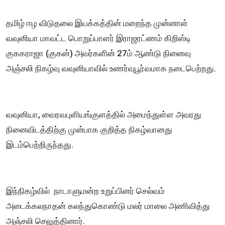
தமிழ் ஈழ விடுதலை இயக்கத்தின் மறைந்த முன்னாள்
வவுனியா மாவட்ட பொறுப்பாளர் இராஜரட்ணம் கிறிஸ்டி
குககராஜா (குகன்) அவர்களின் 27ம் ஆண்டு நினைவு
அஞ்சலி நிகழ்வு வவுனியாவில் உணர்வுபூர்வமாக நடைபெற்றது.
வவுனியா, வைரவபுளியங்குளத்தில் அமைந்துள்ள அவரது
நினைவிடத்திற்கு முன்பாக குறித்த நிகழ்வானது
இடம்பெற்றிருந்தது.
இந்நிகழ்வில் நாடாளுமன்ற உறுப்பினர் செல்வம்
அடைக்கலநாதன் கலந்துகொண்டு மலர் மாலை அணிவித்து
அஞ்சலி செலுத்தினார்.