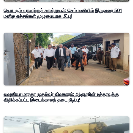
தொடரும் வரலாற்றுச் சான்றுகள்: செம்மணியில் இதுவரை 501
மனித எச்சங்கள் முழுமையாக மீட்பு!
வவுனியா மாநகர முதல்வர் விவகாரம்: ஆளுநரின் உத்தரவுக்கு
விதிக்கப்பட்ட இடைக்காலத் தடை நீடிப்பு!