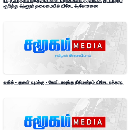
யாழ் போதனா மருத்துவமனை விரிவாக்கம் தற்காலிக இடமாற்றம்
குறித்து ஆளுநர் தலைமையில் விசேட ஆலோசனை
லலித் - குகன் வழக்கு - கோட்டாவுக்கு நீதிமன்றம் விசேட உத்தரவு