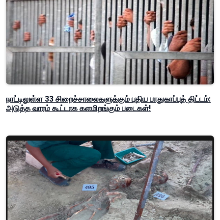
நாட்டிலுள்ள 33 சிறைச்சாலைகளுக்கும் புதிய பாதுகாப்புத் திட்டம்:
அடுத்த வாரம் கூட்டாக களமிறங்கும் படைகள்!