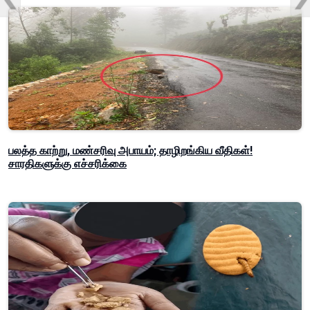
பலத்த காற்று, மண்சரிவு அபாயம்; தாழிறங்கிய வீதிகள்!
சாரதிகளுக்கு எச்சரிக்கை