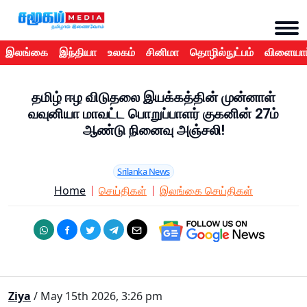
இலங்கை
இந்தியா
உலகம்
சினிமா
தொழில்நுட்பம்
விளையாட
தமிழ் ஈழ விடுதலை இயக்கத்தின் முன்னாள்
வவுனியா மாவட்ட பொறுப்பாளர் குகனின் 27ம்
ஆண்டு நினைவு அஞ்சலி!
Srilanka News
Home
செய்திகள்
இலங்கை செய்திகள்
Ziya
/ May 15th 2026, 3:26 pm