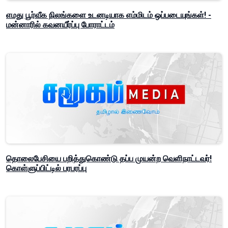
எமது பூர்வீக நிலங்களை உடனடியாக எம்மிடம் ஒப்படையுங்கள்! -
மன்னாரில் கவனயீர்ப்பு போராட்டம்
தொலைபேசியை பறித்துகொண்டு தப்ப முயன்ற வெளிநாட்டவர்!
கொள்ளுப்பிட்டில் பரபரப்பு