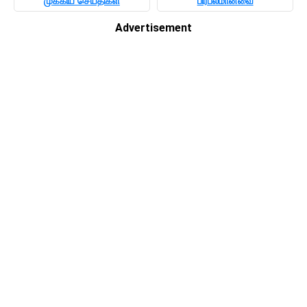
முக்கிய செய்திகள்
பிரபலமானவை
Advertisement