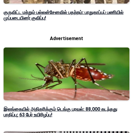
குருவிட்ட மற்றும் பல்லன்சேனவில் பதற்றம்: பாதுகாப்புப் பணியில்
முப்படையினர் குவிப்பு!
Advertisement
இலங்கையில் அதிகரிக்கும் டெங்கு பரவல்: 88,000 கடந்தது
பாதிப்பு; 63 பேர் உயிரிழப்பு!