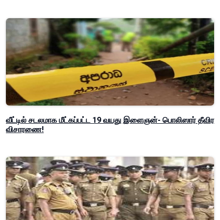
வீட்டில் சடலமாக மீட்கப்பட்ட 19 வயது இளைஞன்- பொலிஸார் தீவிர
விசாரணை!