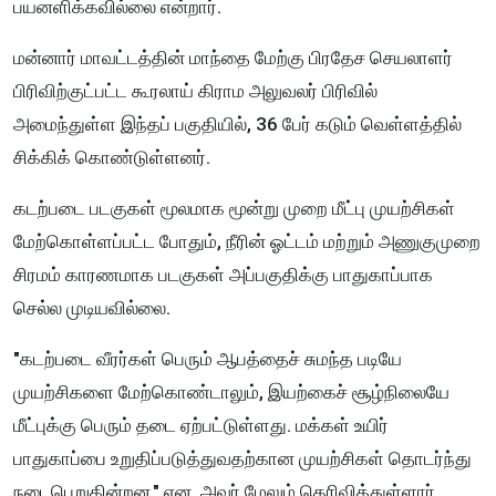
பயனளிக்கவில்லை என்றார்.
மன்னார் மாவட்டத்தின் மாந்தை மேற்கு பிரதேச செயலாளர்
பிரிவிற்குட்பட்ட கூரலாய் கிராம அலுவலர் பிரிவில்
அமைந்துள்ள இந்தப் பகுதியில், 36 பேர் கடும் வெள்ளத்தில்
சிக்கிக் கொண்டுள்ளனர்.
கடற்படை படகுகள் மூலமாக மூன்று முறை மீட்பு முயற்சிகள்
மேற்கொள்ளப்பட்ட போதும், நீரின் ஓட்டம் மற்றும் அணுகுமுறை
சிரமம் காரணமாக படகுகள் அப்பகுதிக்கு பாதுகாப்பாக
செல்ல முடியவில்லை.
"கடற்படை வீரர்கள் பெரும் ஆபத்தைச் சுமந்த படியே
முயற்சிகளை மேற்கொண்டாலும், இயற்கைச் சூழ்நிலையே
மீட்புக்கு பெரும் தடை ஏற்பட்டுள்ளது. மக்கள் உயிர்
பாதுகாப்பை உறுதிப்படுத்துவதற்கான முயற்சிகள் தொடர்ந்து
நடைபெறுகின்றன," என அவர் மேலும் தெரிவித்துள்ளார்.