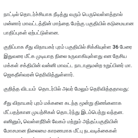
நாட்டில் தொடர்ச்சியாக நீடித்து வரும் பெருவெள்ளத்தால்
மன்னார் மாவட்டத்தின் மாந்தை மேற்கு பகுதியில் கடுமையான
பாதிப்புகள் ஏற்பட்டுள்ளன.
குறிப்பாக சீது விநாயகர் புரம் பகுதியில் சிக்கியுள்ள 36 பேரை
இதுவரை மீட்க முடியாத நிலை உருவாகியுள்ளது என தேசிய
மக்கள் சக்தியின் வன்னி மாவட்ட நாடாளுமன்ற உறுப்பினர் மா.
ஜெகதீஸ்வரன் தெரிவித்துள்ளார்.
குறித்த விடயம் தொடர்பில் அவர் மேலும் தெரிவித்ததாவது:
சீது விநாயகர் புரம் மக்களை கடந்த மூன்று தினங்களாக
மீட்பதற்கான முயற்சிகள் தொடர்ந்து இடம்பெற்று வந்தன.
எனினும், வெள்ளநீரின் வேகம் மற்றும் அந்தப்பகுதியின்
மோசமான நிலைமை காரணமாக மீட்பு நடவடிக்கைகள்