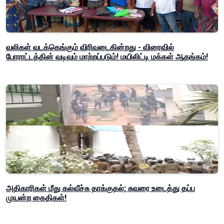
வலிகள் வடக்கெங்கும் விரிவடைகின்றது - விரைவில்
போராட்டத்தின் வடிவும் மாற்றப்படும்! மயிலிட்டி மக்கள் ஆதங்கம்!
அதிகாரிகள் மீது கல்வீச்சு தாக்குதல்; சுவரை உடைத்து தப்ப
முயன்ற கைதிகள்!