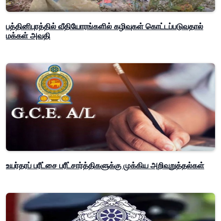
பத்தினிபுரத்தில் வீதியோரங்களில் கழிவுகள் கொட்டப்படுவதால்
மக்கள் அவதி
உயர்தரப் பரீட்சை பரீட்சார்த்திகளுக்கு முக்கிய அறிவுறுத்தல்கள்