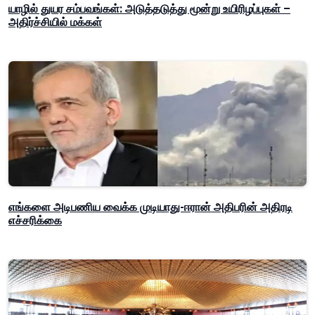
யாழில் துயர சம்பவங்கள்: அடுத்தடுத்து மூன்று உயிரிழப்புகள் –
அதிர்ச்சியில் மக்கள்
எங்களை அடிபணிய வைக்க முடியாது-ஈரான் அதிபரின் அதிரடி
எச்சரிக்கை