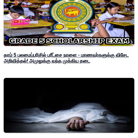
தரம் 5 புலமைப்பரிசில் பரீட்சை நாளை - மாணவர்களுக்கு விசேட
அறிவித்தல்! அமுலுக்கு வந்த முக்கிய தடை