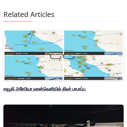
Related Articles
சவூதி அரேபியா வான்வெளியில் திடீர் பரபரப்பு