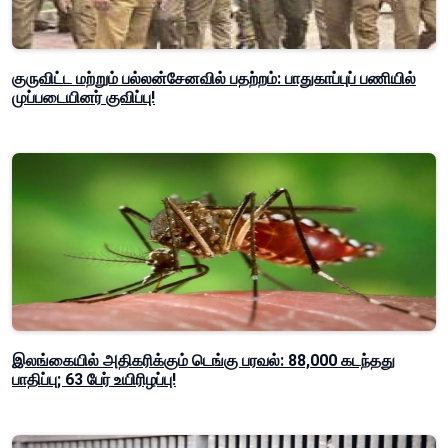
குருவிட்ட மற்றும் பல்லன்சேனவில் பதற்றம்: பாதுகாப்புப் பணியில்
முப்படையினர் குவிப்பு!
இலங்கையில் அதிகரிக்கும் டெங்கு பரவல்: 88,000 கடந்தது
பாதிப்பு; 63 பேர் உயிரிழப்பு!