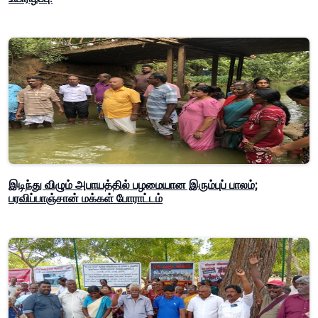
இடிந்து விழும் அபாயத்தில் பழமையான இரும்புப் பாலம்;
பரவிப்பாஞ்சான் மக்கள் போராட்டம்