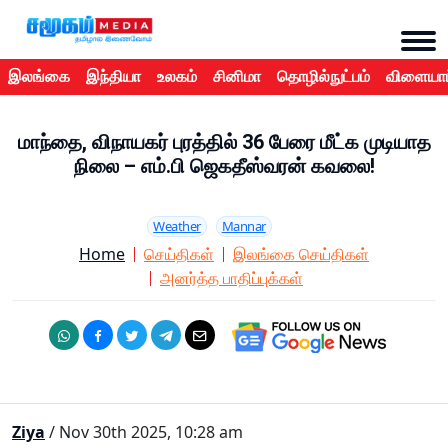
இலங்கை
இந்தியா
உலகம்
சினிமா
தொழில்நுட்பம்
விளையாட
மாந்தை, விநாயகர் புரத்தில் 36 பேரை மீட்க முடியாத
நிலை – எம்.பி ஜெகதீஸ்வரன் கவலை!
Weather
Mannar
Home
செய்திகள்
இலங்கை செய்திகள்
அனர்த்த பாதிப்புக்கள்
Ziya
/ Nov 30th 2025, 10:28 am