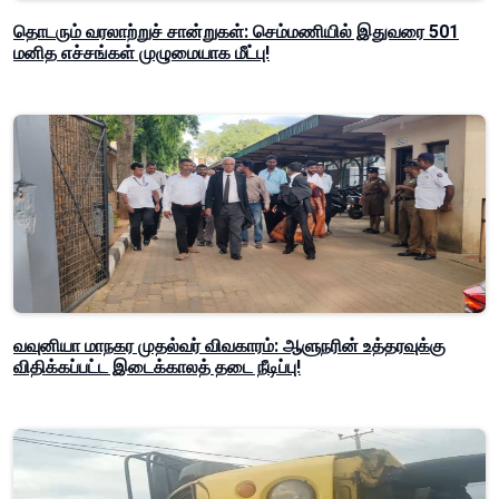
தொடரும் வரலாற்றுச் சான்றுகள்: செம்மணியில் இதுவரை 501
மனித எச்சங்கள் முழுமையாக மீட்பு!
வவுனியா மாநகர முதல்வர் விவகாரம்: ஆளுநரின் உத்தரவுக்கு
விதிக்கப்பட்ட இடைக்காலத் தடை நீடிப்பு!