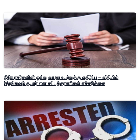
நீதியரசர்களின் ஓய்வு வயது உயர்வுக்கு எதிர்ப்பு – வீதியில்
இறங்கவும் தயார் என சட்டத்தரணிகள் எச்சரிக்கை