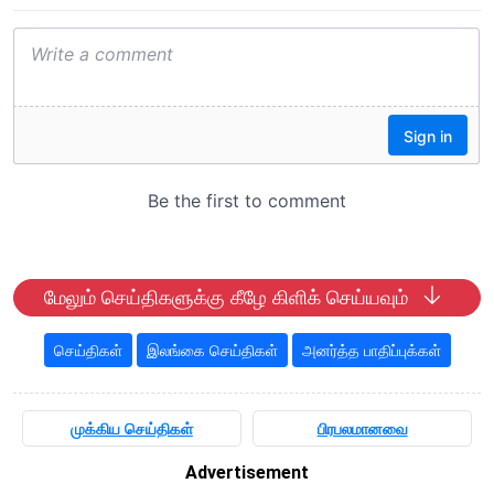
மேலும் செய்திகளுக்கு கீழே கிளிக் செய்யவும்
செய்திகள்
இலங்கை செய்திகள்
அனர்த்த பாதிப்புக்கள்
முக்கிய செய்திகள்
பிரபலமானவை
Advertisement