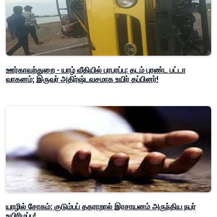
ஊர்காவற்துறை - யாழ் வீதியில் பரபரப்பு: தடம் புரண்ட பட்டா
வாகனம்; இருவர் அதிர்ஷ்டவசமாக உயிர் தப்பினர்!
யாழில் சோகம்: குடும்பப் தகராறால் இரசாயனம் அருந்திய நபர்
உயிரிழப்பு!