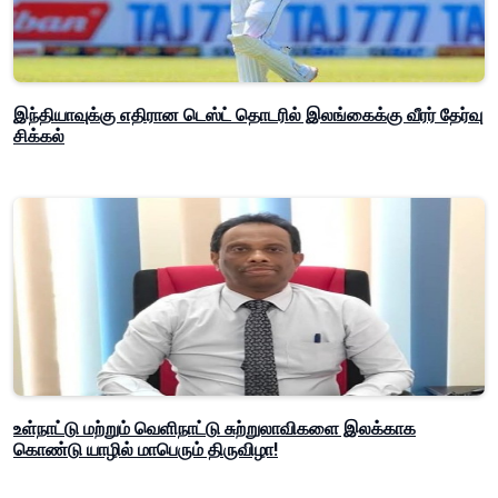
இந்தியாவுக்கு எதிரான டெஸ்ட் தொடரில் இலங்கைக்கு வீரர் தேர்வு
சிக்கல்
உள்நாட்டு மற்றும் வெளிநாட்டு சுற்றுலாவிகளை இலக்காக
கொண்டு யாழில் மாபெரும் திருவிழா!