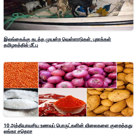
இலங்கைக்கு கடத்த முயன்ற வெள்ளாடுகள், புறாக்கள்
தமிழகத்தில் மீட்பு
10 அத்தியாவசிய உணவுப் பொருட்களின் விலைகளை குறைத்தது
லங்கா சதொச