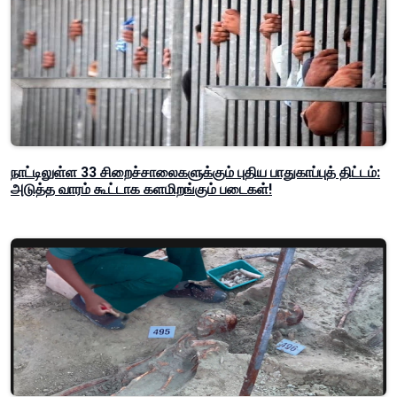
நாட்டிலுள்ள 33 சிறைச்சாலைகளுக்கும் புதிய பாதுகாப்புத் திட்டம்:
அடுத்த வாரம் கூட்டாக களமிறங்கும் படைகள்!