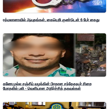
ரத்மலானாவில் ஆயுதங்கள், கையெறி குண்டுடன் 6 பேர் கைது
கணேமுல்ல சஞ்சீவ் வழக்கின் பிரதான சந்தேகநபர் சிறை
மோதலில் பலி - வெளியான அதிர்ச்சித் தகவல்கள்